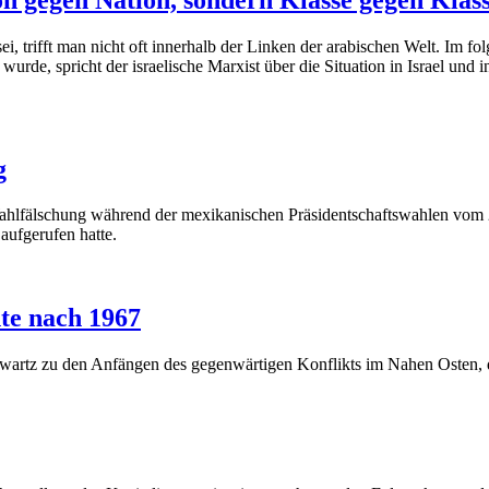
sei, trifft man nicht oft innerhalb der Linken der arabischen Welt. Im
rde, spricht der israelische Marxist über die Situation in Israel und 
g
Wahlfälschung während der mexikanischen Präsidentschaftswahlen vom 2
ufgerufen hatte.
te nach 1967
chwartz zu den Anfängen des gegenwärtigen Konflikts im Nahen Osten, 