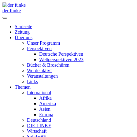
der funke
Startseite
Zeitung
Über uns
Unser Programm
Perspektiven
Deutsche Perspektiven
Weltperspektiven 2023
Bücher & Broschüren
Werde aktiv!
Veranstaltungen
Links
Themen
International
Afrika
Amerika
Asien
Europa
Deutschland
DIE LINKE
Wirtschaft
Solidarität