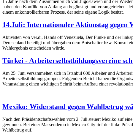
15 Jahre nach dem Zusammenbruch von Jugoslawien und der Wiederher
haben den Konflikt von Anfang an begünstigt und vorangetrieben. Jetz
einem unkontrollierbaren Prozess, der seine eigene Logik besitzt.
14.Juli: Internationaler Aktionstag gegen
Aktivisten von ver.di, Hands off Venezuela, Der Funke und der links
Deutschland beteiligt und übergaben dem Botschafter bzw. Konsul eine
Wahlergebnis entscheiden würde.
Türkei - Arbeiterselbstbildungsvereine sc
Am 25. Juni versammelten sich in Istanbul 600 Arbeiter und Arbeiterin
Arbeiterselbstbildungsgruppen. Folgenden Bericht haben die Organisa
Veranstaltung einen wichtigen Schritt beim Aufbau einer revolutionär
Mexiko: Widerstand gegen Wahlbetrug wä
Nach den Präsidentschaftswahlen vom 2. Juli steuert Mexiko auf eine
gewinnen. Bei einer Massendemo in Mexico City rief der linke Präs
Wahlbetrug auf.