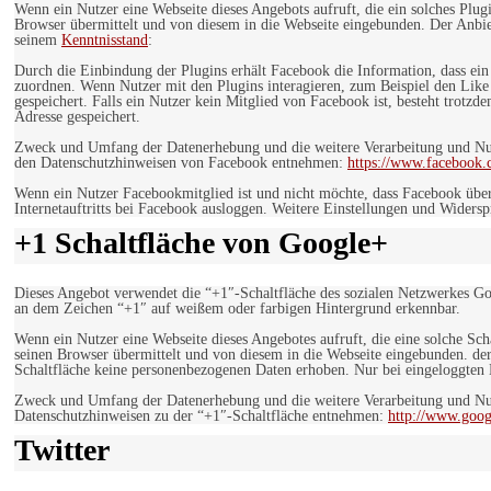
Wenn ein Nutzer eine Webseite dieses Angebots aufruft, die ein solches Plug
Browser übermittelt und von diesem in die Webseite eingebunden. Der Anbiet
seinem
Kenntnisstand
:
Durch die Einbindung der Plugins erhält Facebook die Information, dass ei
zuordnen. Wenn Nutzer mit den Plugins interagieren, zum Beispiel den Like
gespeichert. Falls ein Nutzer kein Mitglied von Facebook ist, besteht trotz
Adresse gespeichert.
Zweck und Umfang der Datenerhebung und die weitere Verarbeitung und Nutz
den Datenschutzhinweisen von Facebook entnehmen:
https://www.facebook.
Wenn ein Nutzer Facebookmitglied ist und nicht möchte, dass Facebook über
Internetauftritts bei Facebook ausloggen. Weitere Einstellungen und Wider
+1 Schaltfläche von Google+
Dieses Angebot verwendet die “+1″-Schaltfläche des sozialen Netzwerkes Go
an dem Zeichen “+1″ auf weißem oder farbigen Hintergrund erkennbar.
Wenn ein Nutzer eine Webseite dieses Angebotes aufruft, die eine solche Sch
seinen Browser übermittelt und von diesem in die Webseite eingebunden. der
Schaltfläche keine personenbezogenen Daten erhoben. Nur bei eingeloggten M
Zweck und Umfang der Datenerhebung und die weitere Verarbeitung und Nut
Datenschutzhinweisen zu der “+1″-Schaltfläche entnehmen:
http://www.goog
Twitter