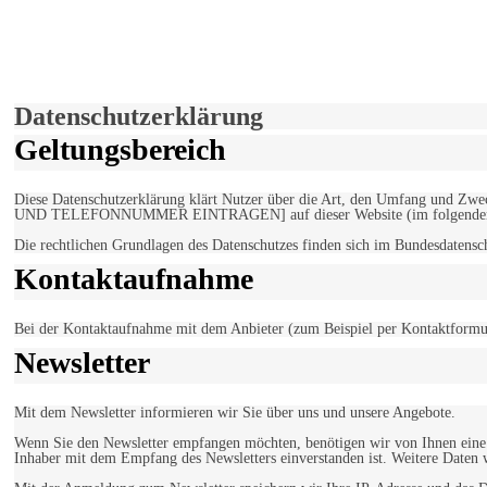
derfunke.de verwendet Cookies!
Hiermit stimmen Sie der weiteren Nutzung unserer Seite und der V
Einverstanden!
Datenschutzerklärung
Geltungsbereich
Diese Datenschutzerklärung klärt Nutzer über die Art, den Umfang un
UND TELEFONNUMMER EINTRAGEN] auf dieser Website (im folgenden 
Die rechtlichen Grundlagen des Datenschutzes finden sich im Bundesdaten
Kontaktaufnahme
Bei der Kontaktaufnahme mit dem Anbieter (zum Beispiel per Kontaktformula
Newsletter
Mit dem Newsletter informieren wir Sie über uns und unsere Angebote.
Wenn Sie den Newsletter empfangen möchten, benötigen wir von Ihnen eine v
Inhaber mit dem Empfang des Newsletters einverstanden ist. Weitere Daten 