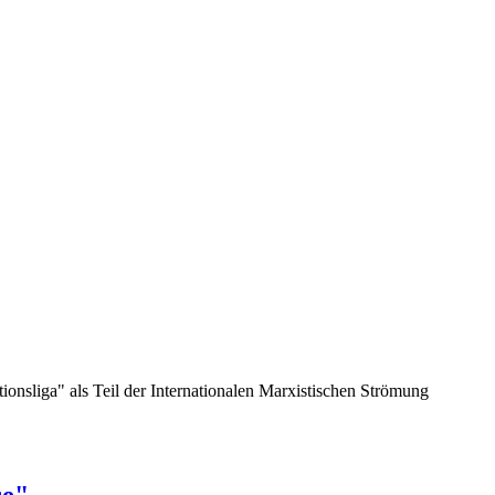
nsliga" als Teil der Internationalen Marxistischen Strömung
se"