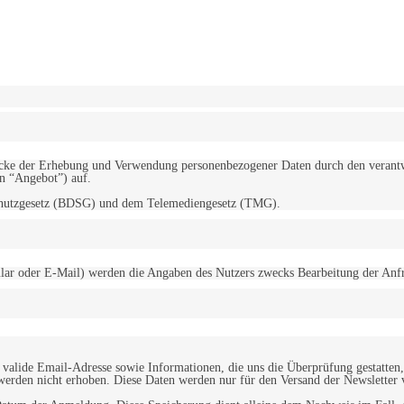
erwendung von Cookies zu.
Mehr erfahren
d Zwecke der Erhebung und Verwendung personenbezogener Daten durch den
“Angebot”) auf.
schutzgesetz (BDSG) und dem Telemediengesetz (TMG).
r oder E-Mail) werden die Angaben des Nutzers zwecks Bearbeitung der Anfrage
alide Email-Adresse sowie Informationen, die uns die Überprüfung gestatten,
werden nicht erhoben. Diese Daten werden nur für den Versand der Newsletter 