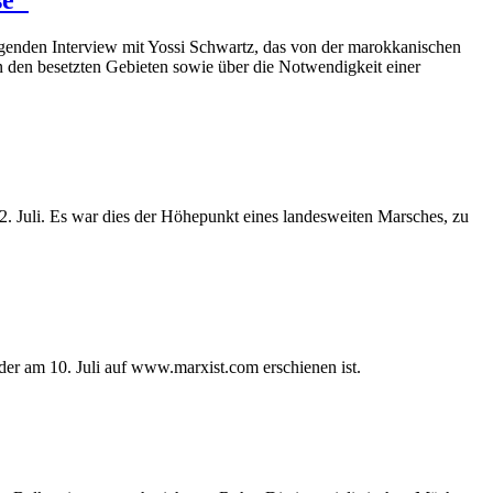
 folgenden Interview mit Yossi Schwartz, das von der marokkanischen
in den besetzten Gebieten sowie über die Notwendigkeit einer
. Juli. Es war dies der Höhepunkt eines landesweiten Marsches, zu
der am 10. Juli auf www.marxist.com erschienen ist.