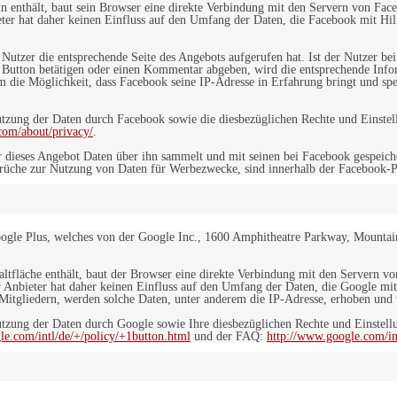
in enthält, baut sein Browser eine direkte Verbindung mit den Servern von Fac
er hat daher keinen Einfluss auf den Umfang der Daten, die Facebook mit Hilf
n Nutzer die entsprechende Seite des Angebots aufgerufen hat. Ist der Nutzer
 Button betätigen oder einen Kommentar abgeben, wird die entsprechende Info
dem die Möglichkeit, dass Facebook seine IP-Adresse in Erfahrung bringt und sp
ung der Daten durch Facebook sowie die diesbezüglichen Rechte und Einstell
com/about/privacy/
.
 dieses Angebot Daten über ihn sammelt und mit seinen bei Facebook gespeiche
sprüche zur Nutzung von Daten für Werbezwecke, sind innerhalb der Facebook-P
ogle Plus, welches von der Google Inc., 1600 Amphitheatre Parkway, Mountain
altfläche enthält, baut der Browser eine direkte Verbindung mit den Servern v
 Anbieter hat daher keinen Einfluss auf den Umfang der Daten, die Google mit
itgliedern, werden solche Daten, unter anderem die IP-Adresse, erhoben und v
zung der Daten durch Google sowie Ihre diesbezüglichen Rechte und Einstellu
le.com/intl/de/+/policy/+1button.html
und der FAQ:
http://www.google.com/int