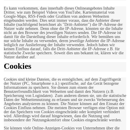
Es kann vorkommen, dass innerhalb dieses Onlineangebotes Inhalte
Dritter, wie zum Beispiel Videos von YouTube, Kartenmaterial von
Google-Maps, RSS-Feeds oder Grafiken von anderen Webseiten
eingebunden werden. Dies setzt immer voraus, dass die Anbieter dieser
Inhalte (nachfolgend bezeichnet als "Dritt-Anbieter") die IP-Adresse der
Nutzer wahr nehmen. Denn ohne die IP-Adresse, könnten sie die Inhalte
nicht an den Browser des jeweiligen Nutzers senden. Die IP-Adresse ist
damit für die Darstellung dieser Inhalte erforderlich. Wir bemühen uns
nur solche Inhalte zu verwenden, deren jeweilige Anbieter die IP-Adresse
lediglich zur Auslieferung der Inhalte verwenden. Jedoch haben wir
keinen Einfluss darauf, falls die Dritt-Anbieter die IP-Adresse z.B. für
statistische Zwecke speichern. Soweit dies uns bekannt ist, klären wir die
Nutzer darüber auf.
Cookies
Cookies sind kleine Dateien, die es ermöglichen, auf dem Zugriffsgerät
der Nutzer (PC, Smartphone o.ä.) spezifische, auf das Gerät bezogene
Informationen zu speichern. Sie dienen zum einem der
Benutzerfreundlichkeit von Webseiten und damit den Nutzern (z.B.
Speicherung von Logindaten). Zum anderen dienen sie, um die statistische
Daten der Webseitennutzung zu erfassen und sie zwecks Verbesserung des
Angebotes analysieren zu können. Die Nutzer können auf den Einsatz der
Cookies Einfluss nehmen. Die meisten Browser verfügen eine Option mit
der das Speichern von Cookies eingeschränkt oder komplett verhindert
wird. Allerdings wird darauf hingewiesen, dass die Nutzung und
insbesondere der Nutzungskomfort ohne Cookies eingeschränkt werden.
Sie können viele Online-Anzeigen-Cookies von Unternehmen über die