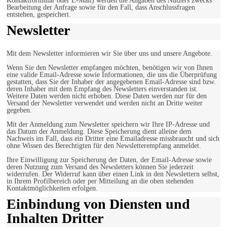
Kontaktformular oder E-Mail) werden die Angaben des Nutzers zwecks
Bearbeitung der Anfrage sowie für den Fall, dass Anschlussfragen
entstehen, gespeichert.
Newsletter
Mit dem Newsletter informieren wir Sie über uns und unsere Angebote.
Wenn Sie den Newsletter empfangen möchten, benötigen wir von Ihnen
eine valide Email-Adresse sowie Informationen, die uns die Überprüfung
gestatten, dass Sie der Inhaber der angegebenen Email-Adresse sind bzw.
deren Inhaber mit dem Empfang des Newsletters einverstanden ist.
Weitere Daten werden nicht erhoben. Diese Daten werden nur für den
Versand der Newsletter verwendet und werden nicht an Dritte weiter
gegeben.
Mit der Anmeldung zum Newsletter speichern wir Ihre IP-Adresse und
das Datum der Anmeldung. Diese Speicherung dient alleine dem
Nachweis im Fall, dass ein Dritter eine Emailadresse missbraucht und sich
ohne Wissen des Berechtigten für den Newsletterempfang anmeldet.
Ihre Einwilligung zur Speicherung der Daten, der Email-Adresse sowie
deren Nutzung zum Versand des Newsletters können Sie jederzeit
widerrufen. Der Widerruf kann über einen Link in den Newslettern selbst,
in Ihrem Profilbereich oder per Mitteilung an die oben stehenden
Kontaktmöglichkeiten erfolgen.
Einbindung von Diensten und
Inhalten Dritter