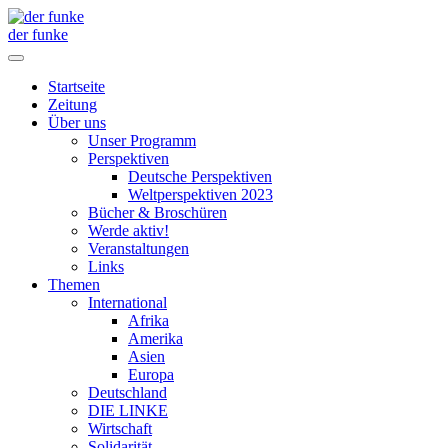
der funke
Startseite
Zeitung
Über uns
Unser Programm
Perspektiven
Deutsche Perspektiven
Weltperspektiven 2023
Bücher & Broschüren
Werde aktiv!
Veranstaltungen
Links
Themen
International
Afrika
Amerika
Asien
Europa
Deutschland
DIE LINKE
Wirtschaft
Solidarität