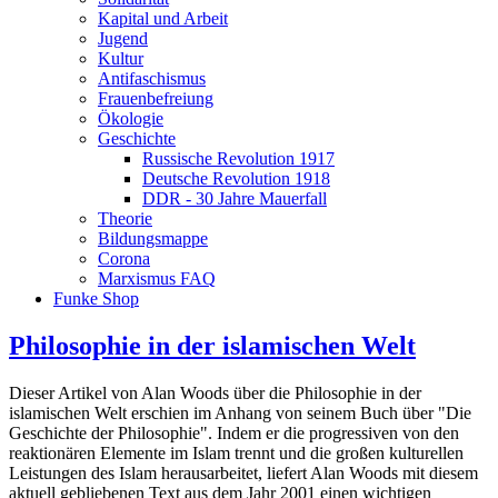
Kapital und Arbeit
Jugend
Kultur
Antifaschismus
Frauenbefreiung
Ökologie
Geschichte
Russische Revolution 1917
Deutsche Revolution 1918
DDR - 30 Jahre Mauerfall
Theorie
Bildungsmappe
Corona
Marxismus FAQ
Funke Shop
Philosophie in der islamischen Welt
Dieser Artikel von Alan Woods über die Philosophie in der
islamischen Welt erschien im Anhang von seinem Buch über "Die
Geschichte der Philosophie". Indem er die progressiven von den
reaktionären Elemente im Islam trennt und die großen kulturellen
Leistungen des Islam herausarbeitet, liefert Alan Woods mit diesem
aktuell gebliebenen Text aus dem Jahr 2001 einen wichtigen