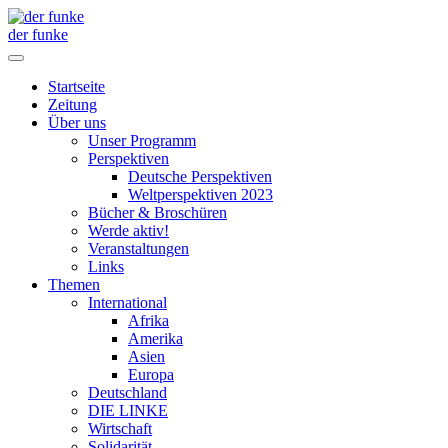
der funke
Startseite
Zeitung
Über uns
Unser Programm
Perspektiven
Deutsche Perspektiven
Weltperspektiven 2023
Bücher & Broschüren
Werde aktiv!
Veranstaltungen
Links
Themen
International
Afrika
Amerika
Asien
Europa
Deutschland
DIE LINKE
Wirtschaft
Solidarität