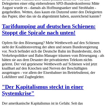
Delegierten einer eilig einberufenen SPD-Bundeskonferenz Mitte
August wurde es - damals als Hoffnungsanker und Strohhalm -
gutgeheißen. Wetten, dass kaum ein Dutzend unter den Delegierten
das Papier, über das sie da abgestimmt haben, ausreichend kannte?
Tarifdumping auf deutschen Schienen:
Stoppt die Spirale nach unten!
Opfern für den Börsengang? Mehr Wettbewerb auf den Schienen
sieht der Koalitionsvertrag der alten und neuen Bundesregierung
vor. Noch befindet sich die Deutsche Bahn im Bundesbesitz, doch
Verkehrspolitiker und Bahn-Manager träumen vom Börsengang - als
hätten sie aus dem Desaster der privatisierten Telekom nichts
gelernt. Der viel gepriesene Wettbewerb auf Schienen wird jetzt
knallhart auf den Knochen und Nerven der Beschäftigten
ausgetragen - vor allem der Eisenbahner im Betriebsdienst, der
Lokführer und Zugbegleiter.
"Der Kapitalismus steckt in einer
Systemkrise"
Der amerikanische Kapitalismus ist in Gefahr. Seit das