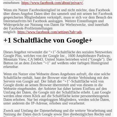
entnehmen:
https://www.facebook.com/about/privacy/
.
Wenn ein Nutzer Facebookmitglied ist und nicht möchte, dass Facebook
über dieses Angebot Daten über ihn sammelt und mit seinen bei Facebook
gespeicherten Mitgliedsdaten verknüpft, muss er sich vor dem Besuch des
Internetauftritts bei Facebook ausloggen. Weitere Einstellungen und
Widersprüche zur Nutzung von Daten für Werbezwecke, sind innerhalb
der Facebook-Profileinstellungen
möglich:
https://www.facebook.com/settings?tab=ads
.
+1 Schaltfläche von Google+
Dieses Angebot verwendet die “+1″-Schaltfläche des sozialen Netzwerkes
Google Plus, welches von der Google Inc., 1600 Amphitheatre Parkway,
Mountain View, CA 94043, United States betrieben wird (“Google”). Der
Button ist an dem Zeichen “+1″ auf weißem oder farbigen Hintergrund
erkennbar.
Wenn ein Nutzer eine Webseite dieses Angebotes aufruft, die eine solche
Schaltfläche enthält, baut der Browser eine direkte Verbindung mit den
Servern von Google auf. Der Inhalt der “+1″-Schaltfläche wird von
Google direkt an seinen Browser übermittelt und von diesem in die
Webseite eingebunden. der Anbieter hat daher keinen Einfluss auf den
Umfang der Daten, die Google mit der Schaltfläche erhebt. Laut Google
werden ohne einen Klick auf die Schaltfläche keine personenbezogenen
Daten erhoben. Nur bei eingeloggten Mitgliedern, werden solche Daten,
unter anderem die IP-Adresse, erhoben und verarbeitet.
Zweck und Umfang der Datenerhebung und die weitere Verarbeitung und
Nutzung der Daten durch Google sowie Ihre diesbezüglichen Rechte und