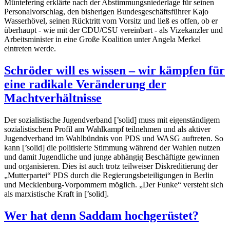
Müntefering erklärte nach der Abstimmungsniederlage für seinen
Personalvorschlag, den bisherigen Bundesgeschäftsführer Kajo
Wasserhövel, seinen Rücktritt vom Vorsitz und ließ es offen, ob er
überhaupt - wie mit der CDU/CSU vereinbart - als Vizekanzler und
Arbeitsminister in eine Große Koalition unter Angela Merkel
eintreten werde.
Schröder will es wissen – wir kämpfen für
eine radikale Veränderung der
Machtverhältnisse
Der sozialistische Jugendverband [’solid] muss mit eigenständigem
sozialistischem Profil am Wahlkampf teilnehmen und als aktiver
Jugendverband im Wahlbündnis von PDS und WASG auftreten. So
kann [’solid] die politisierte Stimmung während der Wahlen nutzen
und damit Jugendliche und junge abhängig Beschäftigte gewinnen
und organisieren. Dies ist auch trotz teilweiser Diskreditierung der
„Mutterpartei“ PDS durch die Regierungsbeteiligungen in Berlin
und Mecklenburg-Vorpommern möglich. „Der Funke“ versteht sich
als marxistische Kraft in [’solid].
Wer hat denn Saddam hochgerüstet?