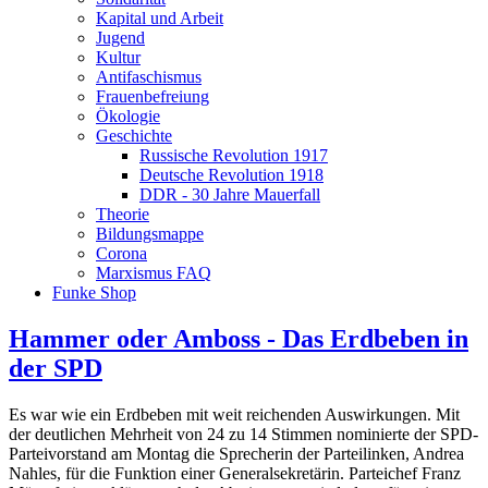
Kapital und Arbeit
Jugend
Kultur
Antifaschismus
Frauenbefreiung
Ökologie
Geschichte
Russische Revolution 1917
Deutsche Revolution 1918
DDR - 30 Jahre Mauerfall
Theorie
Bildungsmappe
Corona
Marxismus FAQ
Funke Shop
Hammer oder Amboss - Das Erdbeben in
der SPD
Es war wie ein Erdbeben mit weit reichenden Auswirkungen. Mit
der deutlichen Mehrheit von 24 zu 14 Stimmen nominierte der SPD-
Parteivorstand am Montag die Sprecherin der Parteilinken, Andrea
Nahles, für die Funktion einer Generalsekretärin. Parteichef Franz