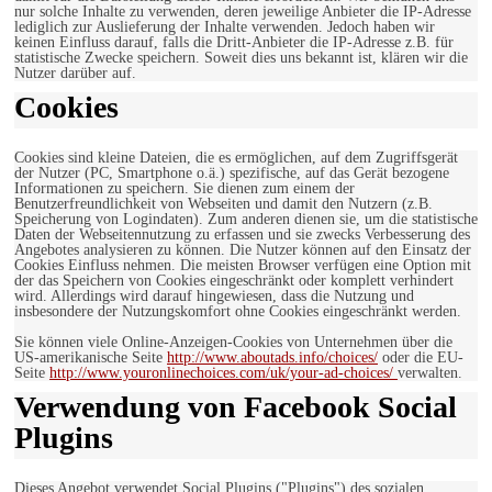
nur solche Inhalte zu verwenden, deren jeweilige Anbieter die IP-Adresse
lediglich zur Auslieferung der Inhalte verwenden. Jedoch haben wir
keinen Einfluss darauf, falls die Dritt-Anbieter die IP-Adresse z.B. für
statistische Zwecke speichern. Soweit dies uns bekannt ist, klären wir die
Nutzer darüber auf.
Cookies
Cookies sind kleine Dateien, die es ermöglichen, auf dem Zugriffsgerät
der Nutzer (PC, Smartphone o.ä.) spezifische, auf das Gerät bezogene
Informationen zu speichern. Sie dienen zum einem der
Benutzerfreundlichkeit von Webseiten und damit den Nutzern (z.B.
Speicherung von Logindaten). Zum anderen dienen sie, um die statistische
Daten der Webseitennutzung zu erfassen und sie zwecks Verbesserung des
Angebotes analysieren zu können. Die Nutzer können auf den Einsatz der
Cookies Einfluss nehmen. Die meisten Browser verfügen eine Option mit
der das Speichern von Cookies eingeschränkt oder komplett verhindert
wird. Allerdings wird darauf hingewiesen, dass die Nutzung und
insbesondere der Nutzungskomfort ohne Cookies eingeschränkt werden.
Sie können viele Online-Anzeigen-Cookies von Unternehmen über die
US-amerikanische Seite
http://www.aboutads.info/choices/
oder die EU-
Seite
http://www.youronlinechoices.com/uk/your-ad-choices/
verwalten.
Verwendung von Facebook Social
Plugins
Dieses Angebot verwendet Social Plugins ("Plugins") des sozialen