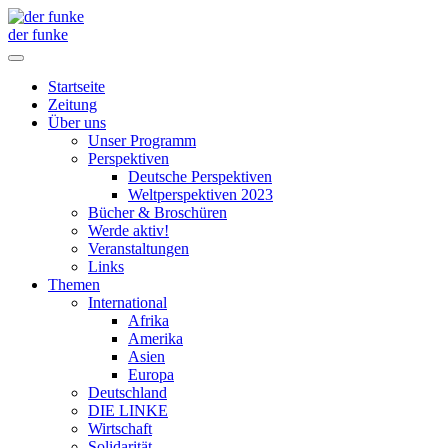
der funke
Startseite
Zeitung
Über uns
Unser Programm
Perspektiven
Deutsche Perspektiven
Weltperspektiven 2023
Bücher & Broschüren
Werde aktiv!
Veranstaltungen
Links
Themen
International
Afrika
Amerika
Asien
Europa
Deutschland
DIE LINKE
Wirtschaft
Solidarität