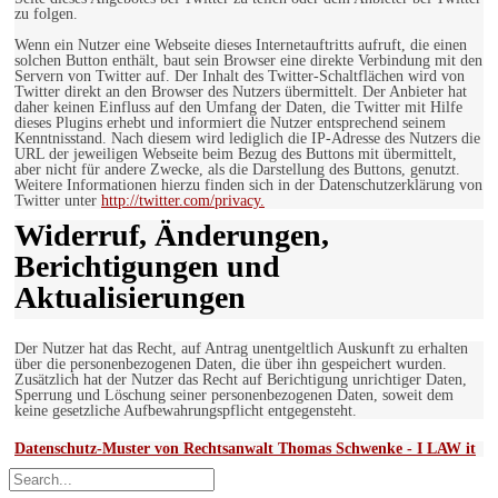
zu folgen.
Wenn ein Nutzer eine Webseite dieses Internetauftritts aufruft, die einen
solchen Button enthält, baut sein Browser eine direkte Verbindung mit den
Servern von Twitter auf. Der Inhalt des Twitter-Schaltflächen wird von
Twitter direkt an den Browser des Nutzers übermittelt. Der Anbieter hat
daher keinen Einfluss auf den Umfang der Daten, die Twitter mit Hilfe
dieses Plugins erhebt und informiert die Nutzer entsprechend seinem
Kenntnisstand. Nach diesem wird lediglich die IP-Adresse des Nutzers die
URL der jeweiligen Webseite beim Bezug des Buttons mit übermittelt,
aber nicht für andere Zwecke, als die Darstellung des Buttons, genutzt.
Weitere Informationen hierzu finden sich in der Datenschutzerklärung von
Twitter unter
http://twitter.com/privacy.
Widerruf, Änderungen,
Berichtigungen und
Aktualisierungen
Der Nutzer hat das Recht, auf Antrag unentgeltlich Auskunft zu erhalten
über die personenbezogenen Daten, die über ihn gespeichert wurden.
Zusätzlich hat der Nutzer das Recht auf Berichtigung unrichtiger Daten,
Sperrung und Löschung seiner personenbezogenen Daten, soweit dem
keine gesetzliche Aufbewahrungspflicht entgegensteht.
Datenschutz-Muster von Rechtsanwalt Thomas Schwenke - I LAW it