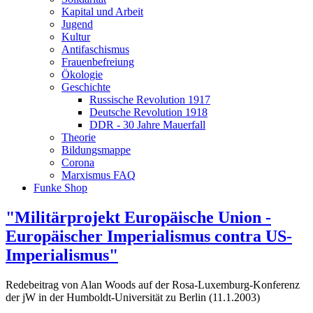
Kapital und Arbeit
Jugend
Kultur
Antifaschismus
Frauenbefreiung
Ökologie
Geschichte
Russische Revolution 1917
Deutsche Revolution 1918
DDR - 30 Jahre Mauerfall
Theorie
Bildungsmappe
Corona
Marxismus FAQ
Funke Shop
"Militärprojekt Europäische Union -
Europäischer Imperialismus contra US-
Imperialismus"
Redebeitrag von Alan Woods auf der Rosa-Luxemburg-Konferenz
der jW in der Humboldt-Universität zu Berlin (11.1.2003)