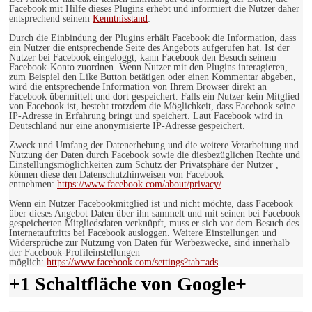
Facebook mit Hilfe dieses Plugins erhebt und informiert die Nutzer daher
entsprechend seinem
Kenntnisstand
:
Durch die Einbindung der Plugins erhält Facebook die Information, dass
ein Nutzer die entsprechende Seite des Angebots aufgerufen hat. Ist der
Nutzer bei Facebook eingeloggt, kann Facebook den Besuch seinem
Facebook-Konto zuordnen. Wenn Nutzer mit den Plugins interagieren,
zum Beispiel den Like Button betätigen oder einen Kommentar abgeben,
wird die entsprechende Information von Ihrem Browser direkt an
Facebook übermittelt und dort gespeichert. Falls ein Nutzer kein Mitglied
von Facebook ist, besteht trotzdem die Möglichkeit, dass Facebook seine
IP-Adresse in Erfahrung bringt und speichert. Laut Facebook wird in
Deutschland nur eine anonymisierte IP-Adresse gespeichert.
Zweck und Umfang der Datenerhebung und die weitere Verarbeitung und
Nutzung der Daten durch Facebook sowie die diesbezüglichen Rechte und
Einstellungsmöglichkeiten zum Schutz der Privatsphäre der Nutzer ,
können diese den Datenschutzhinweisen von Facebook
entnehmen:
https://www.facebook.com/about/privacy/
.
Wenn ein Nutzer Facebookmitglied ist und nicht möchte, dass Facebook
über dieses Angebot Daten über ihn sammelt und mit seinen bei Facebook
gespeicherten Mitgliedsdaten verknüpft, muss er sich vor dem Besuch des
Internetauftritts bei Facebook ausloggen. Weitere Einstellungen und
Widersprüche zur Nutzung von Daten für Werbezwecke, sind innerhalb
der Facebook-Profileinstellungen
möglich:
https://www.facebook.com/settings?tab=ads
.
+1 Schaltfläche von Google+