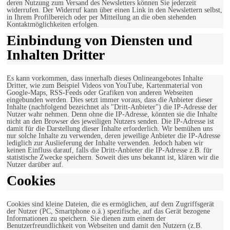
deren Nutzung zum Versand des Newsletters können Sie jederzeit
widerrufen. Der Widerruf kann über einen Link in den Newslettern selbst,
in Ihrem Profilbereich oder per Mitteilung an die oben stehenden
Kontaktmöglichkeiten erfolgen.
Einbindung von Diensten und
Inhalten Dritter
Es kann vorkommen, dass innerhalb dieses Onlineangebotes Inhalte
Dritter, wie zum Beispiel Videos von YouTube, Kartenmaterial von
Google-Maps, RSS-Feeds oder Grafiken von anderen Webseiten
eingebunden werden. Dies setzt immer voraus, dass die Anbieter dieser
Inhalte (nachfolgend bezeichnet als "Dritt-Anbieter") die IP-Adresse der
Nutzer wahr nehmen. Denn ohne die IP-Adresse, könnten sie die Inhalte
nicht an den Browser des jeweiligen Nutzers senden. Die IP-Adresse ist
damit für die Darstellung dieser Inhalte erforderlich. Wir bemühen uns
nur solche Inhalte zu verwenden, deren jeweilige Anbieter die IP-Adresse
lediglich zur Auslieferung der Inhalte verwenden. Jedoch haben wir
keinen Einfluss darauf, falls die Dritt-Anbieter die IP-Adresse z.B. für
statistische Zwecke speichern. Soweit dies uns bekannt ist, klären wir die
Nutzer darüber auf.
Cookies
Cookies sind kleine Dateien, die es ermöglichen, auf dem Zugriffsgerät
der Nutzer (PC, Smartphone o.ä.) spezifische, auf das Gerät bezogene
Informationen zu speichern. Sie dienen zum einem der
Benutzerfreundlichkeit von Webseiten und damit den Nutzern (z.B.