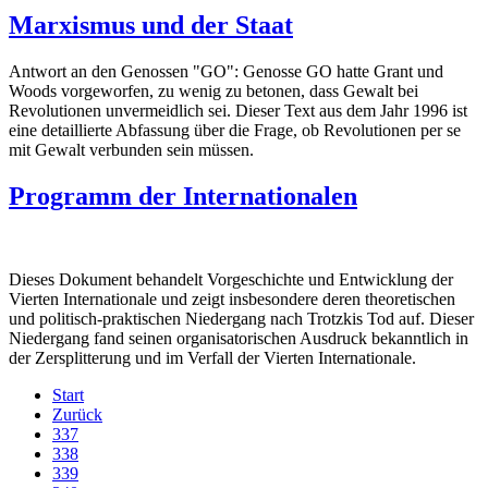
Marxismus und der Staat
Antwort an den Genossen "GO": Genosse GO hatte Grant und
Woods vorgeworfen, zu wenig zu betonen, dass Gewalt bei
Revolutionen unvermeidlich sei. Dieser Text aus dem Jahr 1996 ist
eine detaillierte Abfassung über die Frage, ob Revolutionen per se
mit Gewalt verbunden sein müssen.
Programm der Internationalen
Dieses Dokument behandelt Vorgeschichte und Entwicklung der
Vierten Internationale und zeigt insbesondere deren theoretischen
und politisch-praktischen Niedergang nach Trotzkis Tod auf. Dieser
Niedergang fand seinen organisatorischen Ausdruck bekanntlich in
der Zersplitterung und im Verfall der Vierten Internationale.
Start
Zurück
337
338
339