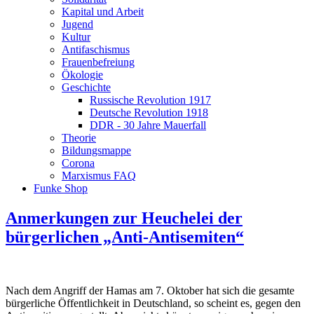
Kapital und Arbeit
Jugend
Kultur
Antifaschismus
Frauenbefreiung
Ökologie
Geschichte
Russische Revolution 1917
Deutsche Revolution 1918
DDR - 30 Jahre Mauerfall
Theorie
Bildungsmappe
Corona
Marxismus FAQ
Funke Shop
Anmerkungen zur Heuchelei der
bürgerlichen „Anti-Antisemiten“
Nach dem Angriff der Hamas am 7. Oktober hat sich die gesamte
bürgerliche Öffentlichkeit in Deutschland, so scheint es, gegen den