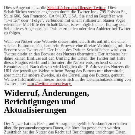
Dieses Angebot nutzt die
Schaltflächen des Dienstes Twitter
. Diese
Schaltflächen werden angeboten durch die Twitter Inc., 795 Folsom St.,
Suite 600, San Francisco, CA 94107, USA. Sie sind an Begriffen wie
"Twitter" oder "Folge", verbunden mit einem stillisierten blauen Vogel
erkennbar. Mit Hilfe der Schaltflächen ist es möglich einen Beitrag oder
Seite dieses Angebotes bei Twitter zu teilen oder dem Anbieter bei Twitter
zu folgen.
Wenn ein Nutzer eine Webseite dieses Internetauftritts aufruft, die einen
solchen Button enthält, baut sein Browser eine direkte Verbindung mit den
Servern von Twitter auf. Der Inhalt des Twitter-Schaltflächen wird von
Twitter direkt an den Browser des Nutzers übermittelt. Der Anbieter hat
daher keinen Einfluss auf den Umfang der Daten, die Twitter mit Hilfe
dieses Plugins erhebt und informiert die Nutzer entsprechend seinem
Kenntnisstand. Nach diesem wird lediglich die IP-Adresse des Nutzers die
URL der jeweiligen Webseite beim Bezug des Buttons mit übermittelt,
aber nicht für andere Zwecke, als die Darstellung des Buttons, genutzt.
Weitere Informationen hierzu finden sich in der Datenschutzerklärung von
Twitter unter
http://twitter.com/privacy.
Widerruf, Änderungen,
Berichtigungen und
Aktualisierungen
Der Nutzer hat das Recht, auf Antrag unentgeltlich Auskunft zu erhalten
über die personenbezogenen Daten, die über ihn gespeichert wurden.
Zusätzlich hat der Nutzer das Recht auf Berichtigung unrichtiger Daten,