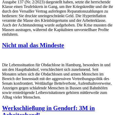
Ausgabe 137 (Nr. 2/2023) dargestellt haben, setzte die herrschende
Klasse einen Teufelskreis in Gang, um ihre Kriegskredite und die ihr
durch den Versailler Vertrag auferlegten Reparationszahlungen zu
bedienen: Sie druckte uneingeschränkt Geld. Die Hyperinflation
verarmte die Masse des Kleinbürgertums und der Arbeiterklasse.
Auch der Achtstundentag wurde aufgehoben. Die Krise mussten die
Massen austragen, während die Kapitalisten unvorstellbare Profite
einfuhren.
Nicht mal das Mindeste
Die Lebenssituation für Obdachlose in Hamburg, besonders in und
um den Hauptbahnhof, verschlechtert sich zunehmend. Seit
Monaten sehen sich die Obdachlosen und armen Menschen im
Bereich der Innenstadt mit der aggressiven Vertreibungspolitik des
Senats konfrontiert. Weitläufige Bettelverbote, Aufenthaltsverweise,
Anzeigen gegen schlafende Menschen in Bussen und Bahnhöfen
sowie erniedrigende Leibesvisitationen gehören mittlerweile zum
Alltag vieler Menschen.
Werkschließung in Gendorf: 3M in