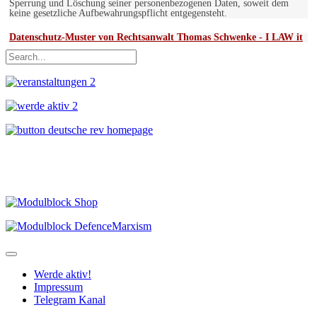
Sperrung und Löschung seiner personenbezogenen Daten, soweit dem
keine gesetzliche Aufbewahrungspflicht entgegensteht.
Datenschutz-Muster von Rechtsanwalt Thomas Schwenke - I LAW it
Werde aktiv!
Impressum
Telegram Kanal