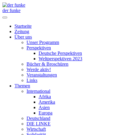
der funke
Startseite
Zeitung
Über uns
Unser Programm
Perspektiven
Deutsche Perspektiven
Weltperspektiven 2023
Bücher & Broschüren
Werde aktiv!
Veranstaltungen
Links
Themen
International
Afrika
Amerika
Asien
Europa
Deutschland
DIE LINKE
Wirtschaft
Solidarität