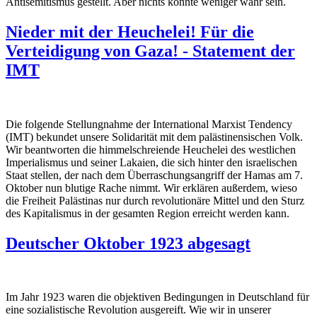
Antisemitismus gestellt. Aber nichts könnte weniger wahr sein.
Nieder mit der Heuchelei! Für die
Verteidigung von Gaza! - Statement der
IMT
Die folgende Stellungnahme der International Marxist Tendency
(IMT) bekundet unsere Solidarität mit dem palästinensischen Volk.
Wir beantworten die himmelschreiende Heuchelei des westlichen
Imperialismus und seiner Lakaien, die sich hinter den israelischen
Staat stellen, der nach dem Überraschungsangriff der Hamas am 7.
Oktober nun blutige Rache nimmt. Wir erklären außerdem, wieso
die Freiheit Palästinas nur durch revolutionäre Mittel und den Sturz
des Kapitalismus in der gesamten Region erreicht werden kann.
Deutscher Oktober 1923 abgesagt
Im Jahr 1923 waren die objektiven Bedingungen in Deutschland für
eine sozialistische Revolution ausgereift. Wie wir in unserer