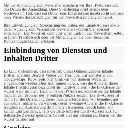
Mit der Anmeldung zum Newsletter speichern wir Ihre IP-Adresse und
das Datum der Anmeldung. Diese Speicherung dient alleine dem
Nachweis im Fall, dass ein Dritter eine Emailadresse missbraucht und sich
ohne Wissen des Berechtigten für den Newsletterempfang anmeldet.
Ihre Einwilligung zur Speicherung der Daten, der Email-Adresse sowie
deren Nutzung zum Versand des Newsletters können Sie jederzeit
widerrufen. Der Widerruf kann über einen Link in den Newslettern selbst,
in Ihrem Profilbereich oder per Mitteilung an die oben stehenden
Kontaktmöglichkeiten erfolgen.
Einbindung von Diensten und
Inhalten Dritter
Es kann vorkommen, dass innerhalb dieses Onlineangebotes Inhalte
Dritter, wie zum Beispiel Videos von YouTube, Kartenmaterial von
Google-Maps, RSS-Feeds oder Grafiken von anderen Webseiten
eingebunden werden. Dies setzt immer voraus, dass die Anbieter dieser
Inhalte (nachfolgend bezeichnet als "Dritt-Anbieter") die IP-Adresse der
Nutzer wahr nehmen. Denn ohne die IP-Adresse, könnten sie die Inhalte
nicht an den Browser des jeweiligen Nutzers senden. Die IP-Adresse ist
damit für die Darstellung dieser Inhalte erforderlich. Wir bemühen uns
nur solche Inhalte zu verwenden, deren jeweilige Anbieter die IP-Adresse
lediglich zur Auslieferung der Inhalte verwenden. Jedoch haben wir
keinen Einfluss darauf, falls die Dritt-Anbieter die IP-Adresse z.B. für
statistische Zwecke speichern. Soweit dies uns bekannt ist, klären wir die
Nutzer darüber auf.