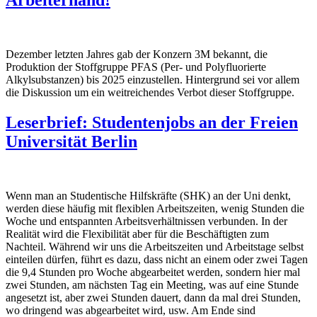
Arbeiterhand!
Dezember letzten Jahres gab der Konzern 3M bekannt, die
Produktion der Stoffgruppe PFAS (Per- und Polyfluorierte
Alkylsubstanzen) bis 2025 einzustellen. Hintergrund sei vor allem
die Diskussion um ein weitreichendes Verbot dieser Stoffgruppe.
Leserbrief: Studentenjobs an der Freien
Universität Berlin
Wenn man an Studentische Hilfskräfte (SHK) an der Uni denkt,
werden diese häufig mit flexiblen Arbeitszeiten, wenig Stunden die
Woche und entspannten Arbeitsverhältnissen verbunden. In der
Realität wird die Flexibilität aber für die Beschäftigten zum
Nachteil. Während wir uns die Arbeitszeiten und Arbeitstage selbst
einteilen dürfen, führt es dazu, dass nicht an einem oder zwei Tagen
die 9,4 Stunden pro Woche abgearbeitet werden, sondern hier mal
zwei Stunden, am nächsten Tag ein Meeting, was auf eine Stunde
angesetzt ist, aber zwei Stunden dauert, dann da mal drei Stunden,
wo dringend was abgearbeitet wird, usw. Am Ende sind