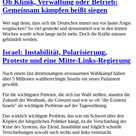
Ob Klinik, Verwaltung oder Betrieb:
Gemeinsam kämpfen heißt siegen
Wer sagt denn, dass sich die Deutschen immer nur vor lauter Angst
wegducken? So viel gestreikt und demonstriert wie in den letzten
Wochen wurde schon lange nicht mehr. Doch die Kräfte müssen
gebündelt werden.
Israel: Instabilität, Polarisierung,
Proteste und eine Mitte-Links-Regierung
Nach einem fast dreimonatigem niveauarmen Wahlkampf haben
über 5 Millionen wahlberechtigte Israelis ein neues Parlament
gewählt.
Für die wichtigsten Parteien, die sich zur Wahl stellten, standen die
Zukunft der Westbank, die Grenzen und wie so oft "die Existenz
Israels" als wichtigste Probleme auf der Tagesordnung.
Das wirklich wichtigste Problem, das wie ein Schwert über den
Köpfen der bürgerlichen Politiker hängt, ist die Verschärfung der
Krise des Systems, das Elend, Instabilität und folglich schnelle
Verschiebungen sowohl nach rechts und links verursacht.