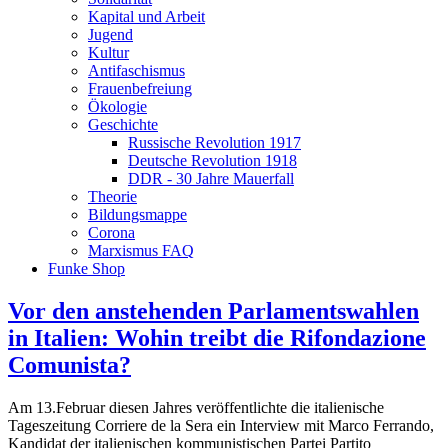
Kapital und Arbeit
Jugend
Kultur
Antifaschismus
Frauenbefreiung
Ökologie
Geschichte
Russische Revolution 1917
Deutsche Revolution 1918
DDR - 30 Jahre Mauerfall
Theorie
Bildungsmappe
Corona
Marxismus FAQ
Funke Shop
Vor den anstehenden Parlamentswahlen
in Italien: Wohin treibt die Rifondazione
Comunista?
Am 13.Februar diesen Jahres veröffentlichte die italienische
Tageszeitung Corriere de la Sera ein Interview mit Marco Ferrando,
Kandidat der italienischen kommunistischen Partei Partito