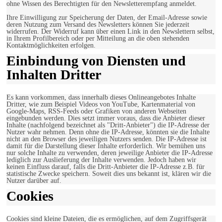
ohne Wissen des Berechtigten für den Newsletterempfang anmeldet.
Ihre Einwilligung zur Speicherung der Daten, der Email-Adresse sowie
deren Nutzung zum Versand des Newsletters können Sie jederzeit
widerrufen. Der Widerruf kann über einen Link in den Newslettern selbst,
in Ihrem Profilbereich oder per Mitteilung an die oben stehenden
Kontaktmöglichkeiten erfolgen.
Einbindung von Diensten und
Inhalten Dritter
Es kann vorkommen, dass innerhalb dieses Onlineangebotes Inhalte
Dritter, wie zum Beispiel Videos von YouTube, Kartenmaterial von
Google-Maps, RSS-Feeds oder Grafiken von anderen Webseiten
eingebunden werden. Dies setzt immer voraus, dass die Anbieter dieser
Inhalte (nachfolgend bezeichnet als "Dritt-Anbieter") die IP-Adresse der
Nutzer wahr nehmen. Denn ohne die IP-Adresse, könnten sie die Inhalte
nicht an den Browser des jeweiligen Nutzers senden. Die IP-Adresse ist
damit für die Darstellung dieser Inhalte erforderlich. Wir bemühen uns
nur solche Inhalte zu verwenden, deren jeweilige Anbieter die IP-Adresse
lediglich zur Auslieferung der Inhalte verwenden. Jedoch haben wir
keinen Einfluss darauf, falls die Dritt-Anbieter die IP-Adresse z.B. für
statistische Zwecke speichern. Soweit dies uns bekannt ist, klären wir die
Nutzer darüber auf.
Cookies
Cookies sind kleine Dateien, die es ermöglichen, auf dem Zugriffsgerät