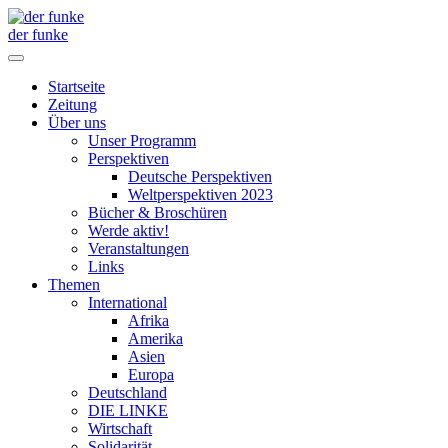
der funke
Startseite
Zeitung
Über uns
Unser Programm
Perspektiven
Deutsche Perspektiven
Weltperspektiven 2023
Bücher & Broschüren
Werde aktiv!
Veranstaltungen
Links
Themen
International
Afrika
Amerika
Asien
Europa
Deutschland
DIE LINKE
Wirtschaft
Solidarität