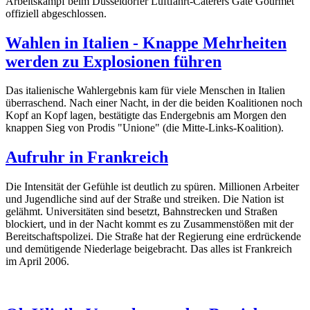
Arbeitskampf beim Düsseldorfer Luftfahrt-Caterers Gate Gourmet
offiziell abgeschlossen.
Wahlen in Italien - Knappe Mehrheiten
werden zu Explosionen führen
Das italienische Wahlergebnis kam für viele Menschen in Italien
überraschend. Nach einer Nacht, in der die beiden Koalitionen noch
Kopf an Kopf lagen, bestätigte das Endergebnis am Morgen den
knappen Sieg von Prodis "Unione" (die Mitte-Links-Koalition).
Aufruhr in Frankreich
Die Intensität der Gefühle ist deutlich zu spüren. Millionen Arbeiter
und Jugendliche sind auf der Straße und streiken. Die Nation ist
gelähmt. Universitäten sind besetzt, Bahnstrecken und Straßen
blockiert, und in der Nacht kommt es zu Zusammenstößen mit der
Bereitschaftspolizei. Die Straße hat der Regierung eine erdrückende
und demütigende Niederlage beigebracht. Das alles ist Frankreich
im April 2006.