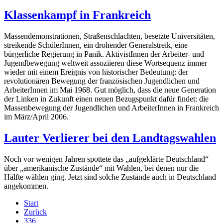
Klassenkampf in Frankreich
Massendemonstrationen, Straßenschlachten, besetzte Universitäten,
streikende SchülerInnen, ein drohender Generalstreik, eine
bürgerliche Regierung in Panik. AktivistInnen der Arbeiter- und
Jugendbewegung weltweit assoziieren diese Wortsequenz immer
wieder mit einem Ereignis von historischer Bedeutung: der
revolutionären Bewegung der französischen Jugendlichen und
ArbeiterInnen im Mai 1968. Gut möglich, dass die neue Generation
der Linken in Zukunft einen neuen Bezugspunkt dafür findet: die
Massenbewegung der Jugendlichen und ArbeiterInnen in Frankreich
im März/April 2006.
Lauter Verlierer bei den Landtagswahlen
Noch vor wenigen Jahren spottete das „aufgeklärte Deutschland“
über „amerikanische Zustände“ mit Wahlen, bei denen nur die
Hälfte wählen ging. Jetzt sind solche Zustände auch in Deutschland
angekommen.
Start
Zurück
336