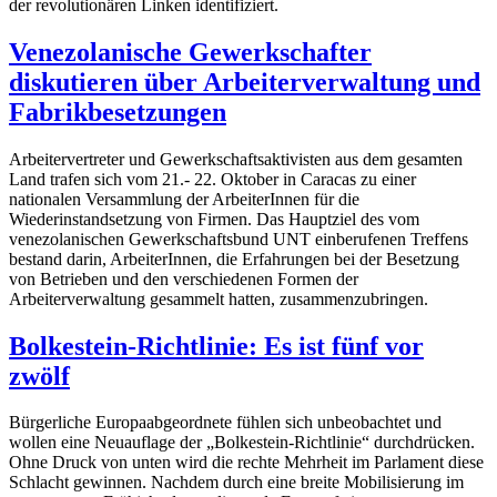
der revolutionären Linken identifiziert.
Venezolanische Gewerkschafter
diskutieren über Arbeiterverwaltung und
Fabrikbesetzungen
Arbeitervertreter und Gewerkschaftsaktivisten aus dem gesamten
Land trafen sich vom 21.- 22. Oktober in Caracas zu einer
nationalen Versammlung der ArbeiterInnen für die
Wiederinstandsetzung von Firmen. Das Hauptziel des vom
venezolanischen Gewerkschaftsbund UNT einberufenen Treffens
bestand darin, ArbeiterInnen, die Erfahrungen bei der Besetzung
von Betrieben und den verschiedenen Formen der
Arbeiterverwaltung gesammelt hatten, zusammenzubringen.
Bolkestein-Richtlinie: Es ist fünf vor
zwölf
Bürgerliche Europaabgeordnete fühlen sich unbeobachtet und
wollen eine Neuauflage der „Bolkestein-Richtlinie“ durchdrücken.
Ohne Druck von unten wird die rechte Mehrheit im Parlament diese
Schlacht gewinnen. Nachdem durch eine breite Mobilisierung im