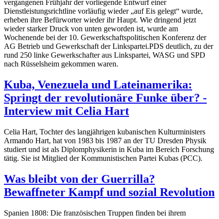
vergangenen Frühjahr der vorliegende Entwurf einer
Dienstleistungsrichtline vorläufig wieder „auf Eis gelegt“ wurde,
erheben ihre Befürworter wieder ihr Haupt. Wie dringend jetzt
wieder starker Druck von unten geworden ist, wurde am
Wochenende bei der 10. Gewerkschaftspolitischen Konferenz der
AG Betrieb und Gewerkschaft der Linkspartei.PDS deutlich, zu der
rund 250 linke Gewerkschafter aus Linkspartei, WASG und SPD
nach Rüsselsheim gekommen waren.
Kuba, Venezuela und Lateinamerika:
Springt der revolutionäre Funke über? -
Interview mit Celia Hart
Celia Hart, Tochter des langjährigen kubanischen Kulturministers
Armando Hart, hat von 1983 bis 1987 an der TU Dresden Physik
studiert und ist als Diplomphysikerin in Kuba im Bereich Forschung
tätig. Sie ist Mitglied der Kommunistischen Partei Kubas (PCC).
Was bleibt von der Guerrilla?
Bewaffneter Kampf und sozial Revolution
Spanien 1808: Die französischen Truppen finden bei ihrem