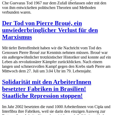
Che Guevaras Tod 1967 nur dem Zufall überlassen oder mit den
von ihm entwickelten politischen Theorien und Methoden
verbunden waren.
Der Tod von Pierre Broué, ein
unwiederbringlicher Verlust für den
Marxismus
Mit tiefer Betroffenheit haben wir die Nachricht vom Tod des
Genossen Pierre Broué zur Kenntnis nehmen müssen. Broué war
ein außergewöhnlicher trotzkistischer Historiker und konnte auf ein
Leben als revolutionärer Kämpfer zurückblicken. Nach einem
langen und schmerzvollen Kampf gegen den Krebs starb Pierre am
Mittwoch dem 27. Juli um 3.04 Uhr im 79. Lebensjahr.
Solidarität mit den ArbeiterInnen
besetzter Fabriken in Brasilien!
Staatliche Repression stoppen!
Im Jahr 2002 besetzten die rund 1000 ArbeiterInnen von Cipla und
Interfibra ihre Fabriken, weil sie darin den einzigen Ausweg zur