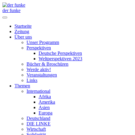
der funke
Startseite
Zeitung
Über uns
Unser Programm
Perspektiven
Deutsche Perspektiven
Weltperspektiven 2023
Bücher & Broschüren
Werde aktiv!
Veranstaltungen
Links
Themen
International
Afrika
Amerika
Asien
Europa
Deutschland
DIE LINKE
Wirtschaft
Solidarität