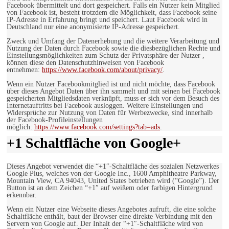
Facebook übermittelt und dort gespeichert. Falls ein Nutzer kein Mitglied
von Facebook ist, besteht trotzdem die Möglichkeit, dass Facebook seine
IP-Adresse in Erfahrung bringt und speichert. Laut Facebook wird in
Deutschland nur eine anonymisierte IP-Adresse gespeichert.
Zweck und Umfang der Datenerhebung und die weitere Verarbeitung und
Nutzung der Daten durch Facebook sowie die diesbezüglichen Rechte und
Einstellungsmöglichkeiten zum Schutz der Privatsphäre der Nutzer ,
können diese den Datenschutzhinweisen von Facebook
entnehmen:
https://www.facebook.com/about/privacy/
.
Wenn ein Nutzer Facebookmitglied ist und nicht möchte, dass Facebook
über dieses Angebot Daten über ihn sammelt und mit seinen bei Facebook
gespeicherten Mitgliedsdaten verknüpft, muss er sich vor dem Besuch des
Internetauftritts bei Facebook ausloggen. Weitere Einstellungen und
Widersprüche zur Nutzung von Daten für Werbezwecke, sind innerhalb
der Facebook-Profileinstellungen
möglich:
https://www.facebook.com/settings?tab=ads
.
+1 Schaltfläche von Google+
Dieses Angebot verwendet die “+1″-Schaltfläche des sozialen Netzwerkes
Google Plus, welches von der Google Inc., 1600 Amphitheatre Parkway,
Mountain View, CA 94043, United States betrieben wird (“Google”). Der
Button ist an dem Zeichen “+1″ auf weißem oder farbigen Hintergrund
erkennbar.
Wenn ein Nutzer eine Webseite dieses Angebotes aufruft, die eine solche
Schaltfläche enthält, baut der Browser eine direkte Verbindung mit den
Servern von Google auf. Der Inhalt der “+1″-Schaltfläche wird von