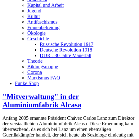
Kapital und Arbeit
Jugend
Kultur
Antifaschismus
Frauenbefreiung
Ökologie
Geschichte
Russische Revolution 1917
Deutsche Revolution 1918
DDR - 30 Jahre Mauerfall
Theorie
Bildungsmappe
Corona
Marxismus FAQ
Funke Shop
"Mitverwaltung" in der
Aluminiumfabrik Alcasa
Anfang 2005 ernannte Präsident Chávez Carlos Lanz zum Direktor
der verstaatlichten Aluminiumfabrik Alcasa. Diese Ernennung kam
überraschend, da es sich bei Lanz um einen ehemaligen
Guerillakämpfer handelt, der sich heute als Soziologe eindeutig mit