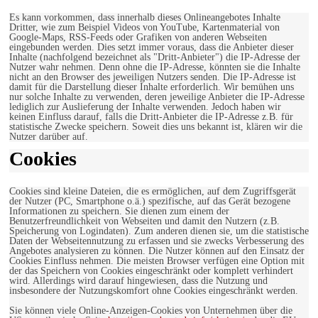
Es kann vorkommen, dass innerhalb dieses Onlineangebotes Inhalte
Dritter, wie zum Beispiel Videos von YouTube, Kartenmaterial von
Google-Maps, RSS-Feeds oder Grafiken von anderen Webseiten
eingebunden werden. Dies setzt immer voraus, dass die Anbieter dieser
Inhalte (nachfolgend bezeichnet als "Dritt-Anbieter") die IP-Adresse der
Nutzer wahr nehmen. Denn ohne die IP-Adresse, könnten sie die Inhalte
nicht an den Browser des jeweiligen Nutzers senden. Die IP-Adresse ist
damit für die Darstellung dieser Inhalte erforderlich. Wir bemühen uns
nur solche Inhalte zu verwenden, deren jeweilige Anbieter die IP-Adresse
lediglich zur Auslieferung der Inhalte verwenden. Jedoch haben wir
keinen Einfluss darauf, falls die Dritt-Anbieter die IP-Adresse z.B. für
statistische Zwecke speichern. Soweit dies uns bekannt ist, klären wir die
Nutzer darüber auf.
Cookies
Cookies sind kleine Dateien, die es ermöglichen, auf dem Zugriffsgerät
der Nutzer (PC, Smartphone o.ä.) spezifische, auf das Gerät bezogene
Informationen zu speichern. Sie dienen zum einem der
Benutzerfreundlichkeit von Webseiten und damit den Nutzern (z.B.
Speicherung von Logindaten). Zum anderen dienen sie, um die statistische
Daten der Webseitennutzung zu erfassen und sie zwecks Verbesserung des
Angebotes analysieren zu können. Die Nutzer können auf den Einsatz der
Cookies Einfluss nehmen. Die meisten Browser verfügen eine Option mit
der das Speichern von Cookies eingeschränkt oder komplett verhindert
wird. Allerdings wird darauf hingewiesen, dass die Nutzung und
insbesondere der Nutzungskomfort ohne Cookies eingeschränkt werden.
Sie können viele Online-Anzeigen-Cookies von Unternehmen über die