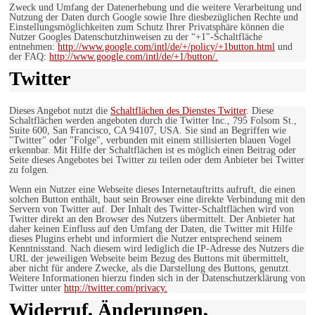
Zweck und Umfang der Datenerhebung und die weitere Verarbeitung und
Nutzung der Daten durch Google sowie Ihre diesbezüglichen Rechte und
Einstellungsmöglichkeiten zum Schutz Ihrer Privatsphäre können die
Nutzer Googles Datenschutzhinweisen zu der “+1″-Schaltfläche
entnehmen:
http://www.google.com/intl/de/+/policy/+1button.html
und
der FAQ:
http://www.google.com/intl/de/+1/button/.
Twitter
Dieses Angebot nutzt die
Schaltflächen des Dienstes Twitter
. Diese
Schaltflächen werden angeboten durch die Twitter Inc., 795 Folsom St.,
Suite 600, San Francisco, CA 94107, USA. Sie sind an Begriffen wie
"Twitter" oder "Folge", verbunden mit einem stillisierten blauen Vogel
erkennbar. Mit Hilfe der Schaltflächen ist es möglich einen Beitrag oder
Seite dieses Angebotes bei Twitter zu teilen oder dem Anbieter bei Twitter
zu folgen.
Wenn ein Nutzer eine Webseite dieses Internetauftritts aufruft, die einen
solchen Button enthält, baut sein Browser eine direkte Verbindung mit den
Servern von Twitter auf. Der Inhalt des Twitter-Schaltflächen wird von
Twitter direkt an den Browser des Nutzers übermittelt. Der Anbieter hat
daher keinen Einfluss auf den Umfang der Daten, die Twitter mit Hilfe
dieses Plugins erhebt und informiert die Nutzer entsprechend seinem
Kenntnisstand. Nach diesem wird lediglich die IP-Adresse des Nutzers die
URL der jeweiligen Webseite beim Bezug des Buttons mit übermittelt,
aber nicht für andere Zwecke, als die Darstellung des Buttons, genutzt.
Weitere Informationen hierzu finden sich in der Datenschutzerklärung von
Twitter unter
http://twitter.com/privacy.
Widerruf, Änderungen,