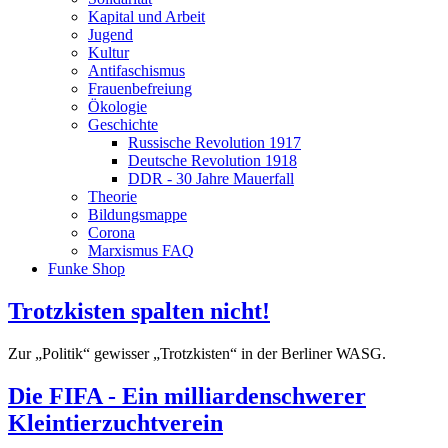
Kapital und Arbeit
Jugend
Kultur
Antifaschismus
Frauenbefreiung
Ökologie
Geschichte
Russische Revolution 1917
Deutsche Revolution 1918
DDR - 30 Jahre Mauerfall
Theorie
Bildungsmappe
Corona
Marxismus FAQ
Funke Shop
Trotzkisten spalten nicht!
Zur „Politik“ gewisser „Trotzkisten“ in der Berliner WASG.
Die FIFA - Ein milliardenschwerer
Kleintierzuchtverein