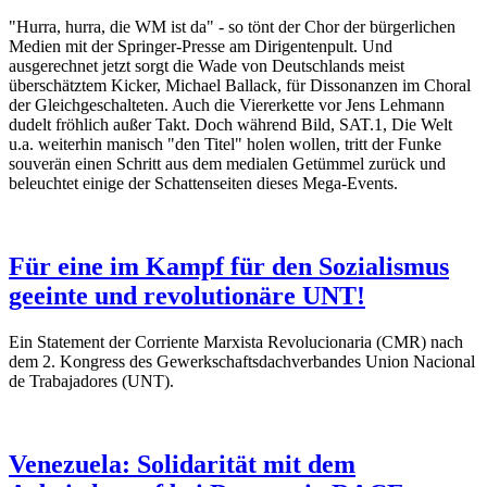
"Hurra, hurra, die WM ist da" - so tönt der Chor der bürgerlichen
Medien mit der Springer-Presse am Dirigentenpult. Und
ausgerechnet jetzt sorgt die Wade von Deutschlands meist
überschätztem Kicker, Michael Ballack, für Dissonanzen im Choral
der Gleichgeschalteten. Auch die Viererkette vor Jens Lehmann
dudelt fröhlich außer Takt. Doch während Bild, SAT.1, Die Welt
u.a. weiterhin manisch "den Titel" holen wollen, tritt der Funke
souverän einen Schritt aus dem medialen Getümmel zurück und
beleuchtet einige der Schattenseiten dieses Mega-Events.
Für eine im Kampf für den Sozialismus
geeinte und revolutionäre UNT!
Ein Statement der Corriente Marxista Revolucionaria (CMR) nach
dem 2. Kongress des Gewerkschaftsdachverbandes Union Nacional
de Trabajadores (UNT).
Venezuela: Solidarität mit dem