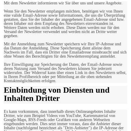
Mit dem Newsletter informieren wir Sie über uns und unsere Angebote.
Wenn Sie den Newsletter empfangen möchten, benötigen wir von Ihnen
eine valide Email-Adresse sowie Informationen, die uns die Überprüfung
gestatten, dass Sie der Inhaber der angegebenen Email-Adresse sind bzw.
deren Inhaber mit dem Empfang des Newsletters einverstanden ist.
Weitere Daten werden nicht erhoben. Diese Daten werden nur für den
Versand der Newsletter verwendet und werden nicht an Dritte weiter
gegeben.
Mit der Anmeldung zum Newsletter speichern wir Ihre IP-Adresse und
das Datum der Anmeldung. Diese Speicherung dient alleine dem
Nachweis im Fall, dass ein Dritter eine Emailadresse missbraucht und sich
ohne Wissen des Berechtigten für den Newsletterempfang anmeldet.
Ihre Einwilligung zur Speicherung der Daten, der Email-Adresse sowie
deren Nutzung zum Versand des Newsletters können Sie jederzeit
widerrufen. Der Widerruf kann über einen Link in den Newslettern selbst,
in Ihrem Profilbereich oder per Mitteilung an die oben stehenden
Kontaktmöglichkeiten erfolgen.
Einbindung von Diensten und
Inhalten Dritter
Es kann vorkommen, dass innerhalb dieses Onlineangebotes Inhalte
Dritter, wie zum Beispiel Videos von YouTube, Kartenmaterial von
Google-Maps, RSS-Feeds oder Grafiken von anderen Webseiten
eingebunden werden. Dies setzt immer voraus, dass die Anbieter dieser
Inhalte (nachfolgend bezeichnet als "Dritt-Anbieter") die IP-Adresse der