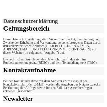
Hiermit stimmen Sie der weiteren Nutzung unserer Seite und der
Verwendung von Cookies zu.
Mehr erfahren
Einverstanden!
Datenschutzerklärung
Geltungsbereich
Diese Datenschutzerklärung klärt Nutzer über die Art, den Umfang und
Zwecke der Erhebung und Verwendung personenbezogener Daten durch
den verantwortlichen Anbieter [HIER BITTE IHREN NAMEN,
ADRESSE, EMAIL UND TELEFONNUMMER EINTRAGEN] auf
dieser Website (im folgenden “Angebot”) auf.
Die rechtlichen Grundlagen des Datenschutzes finden sich im
Bundesdatenschutzgesetz (BDSG) und dem Telemediengesetz (TMG).
Kontaktaufnahme
Bei der Kontaktaufnahme mit dem Anbieter (zum Beispiel per
Kontaktformular oder E-Mail) werden die Angaben des Nutzers zwecks
Bearbeitung der Anfrage sowie für den Fall, dass Anschlussfragen
entstehen, gespeichert.
Newsletter