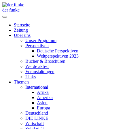
der funke
Startseite
Zeitung
Über uns
Unser Programm
Perspektiven
Deutsche Perspektiven
Weltperspektiven 2023
Bücher & Broschüren
Werde aktiv!
Veranstaltungen
Links
Themen
International
Afrika
Amerika
Asien
Europa
Deutschland
DIE LINKE
Wirtschaft
Solidarität