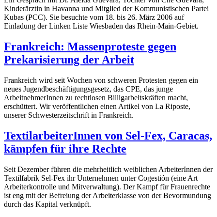
Kinderärztin in Havanna und Mitglied der Kommunistischen Partei
Kubas (PCC). Sie besuchte vom 18. bis 26. März 2006 auf
Einladung der Linken Liste Wiesbaden das Rhein-Main-Gebiet.
Frankreich: Massenproteste gegen
Prekarisierung der Arbeit
Frankreich wird seit Wochen von schweren Protesten gegen ein
neues Jugendbeschäftigungsgesetz, das CPE, das junge
ArbeitnehmerInnen zu rechtlosen Billigarbeitskräften macht,
erschüttert. Wir veröffentlichen einen Artikel von La Riposte,
unserer Schwesterzeitschrift in Frankreich.
TextilarbeiterInnen von Sel-Fex, Caracas,
kämpfen für ihre Rechte
Seit Dezember führen die mehrheitlich weiblichen ArbeiterInnen der
Textilfabrik Sel-Fex ihr Unternehmen unter Cogestión (eine Art
Arbeiterkontrolle und Mitverwaltung). Der Kampf für Frauenrechte
ist eng mit der Befreiung der Arbeiterklasse von der Bevormundung
durch das Kapital verknüpft.