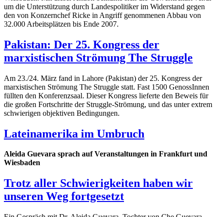
um die Unterstützung durch Landespolitiker im Widerstand gegen
den von Konzernchef Ricke in Angriff genommenen Abbau von
32.000 Arbeitsplätzen bis Ende 2007.
Pakistan: Der 25. Kongress der
marxistischen Strömung The Struggle
Am 23./24. März fand in Lahore (Pakistan) der 25. Kongress der
marxistischen Strömung The Struggle statt. Fast 1500 GenossInnen
füllten den Konferenzsaal. Dieser Kongress lieferte den Beweis für
die großen Fortschritte der Struggle-Strömung, und das unter extrem
schwierigen objektiven Bedingungen.
Lateinamerika im Umbruch
Aleida Guevara sprach auf Veranstaltungen in Frankfurt und
Wiesbaden
Trotz aller Schwierigkeiten haben wir
unseren Weg fortgesetzt
Ein Gespräch mit Dr. Aleida Guevara, Tochter von Che Guevara,