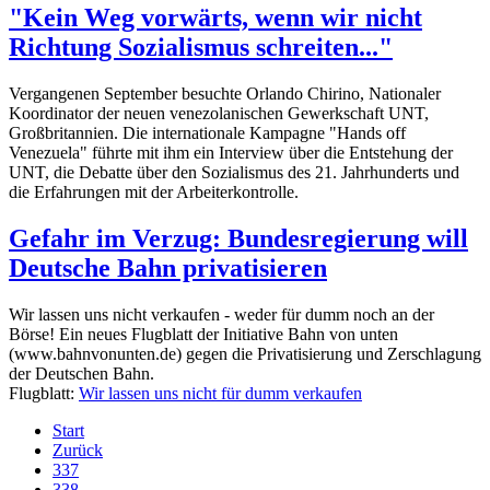
"Kein Weg vorwärts, wenn wir nicht
Richtung Sozialismus schreiten..."
Vergangenen September besuchte Orlando Chirino, Nationaler
Koordinator der neuen venezolanischen Gewerkschaft UNT,
Großbritannien. Die internationale Kampagne "Hands off
Venezuela" führte mit ihm ein Interview über die Entstehung der
UNT, die Debatte über den Sozialismus des 21. Jahrhunderts und
die Erfahrungen mit der Arbeiterkontrolle.
Gefahr im Verzug: Bundesregierung will
Deutsche Bahn privatisieren
Wir lassen uns nicht verkaufen - weder für dumm noch an der
Börse! Ein neues Flugblatt der Initiative Bahn von unten
(www.bahnvonunten.de) gegen die Privatisierung und Zerschlagung
der Deutschen Bahn.
Flugblatt:
Wir lassen uns nicht für dumm verkaufen
Start
Zurück
337
338