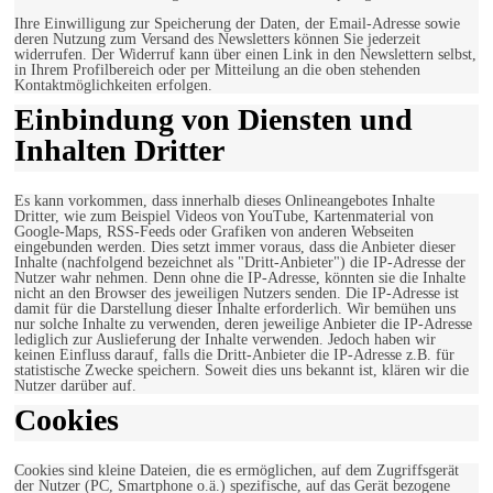
Ihre Einwilligung zur Speicherung der Daten, der Email-Adresse sowie
deren Nutzung zum Versand des Newsletters können Sie jederzeit
widerrufen. Der Widerruf kann über einen Link in den Newslettern selbst,
in Ihrem Profilbereich oder per Mitteilung an die oben stehenden
Kontaktmöglichkeiten erfolgen.
Einbindung von Diensten und
Inhalten Dritter
Es kann vorkommen, dass innerhalb dieses Onlineangebotes Inhalte
Dritter, wie zum Beispiel Videos von YouTube, Kartenmaterial von
Google-Maps, RSS-Feeds oder Grafiken von anderen Webseiten
eingebunden werden. Dies setzt immer voraus, dass die Anbieter dieser
Inhalte (nachfolgend bezeichnet als "Dritt-Anbieter") die IP-Adresse der
Nutzer wahr nehmen. Denn ohne die IP-Adresse, könnten sie die Inhalte
nicht an den Browser des jeweiligen Nutzers senden. Die IP-Adresse ist
damit für die Darstellung dieser Inhalte erforderlich. Wir bemühen uns
nur solche Inhalte zu verwenden, deren jeweilige Anbieter die IP-Adresse
lediglich zur Auslieferung der Inhalte verwenden. Jedoch haben wir
keinen Einfluss darauf, falls die Dritt-Anbieter die IP-Adresse z.B. für
statistische Zwecke speichern. Soweit dies uns bekannt ist, klären wir die
Nutzer darüber auf.
Cookies
Cookies sind kleine Dateien, die es ermöglichen, auf dem Zugriffsgerät
der Nutzer (PC, Smartphone o.ä.) spezifische, auf das Gerät bezogene