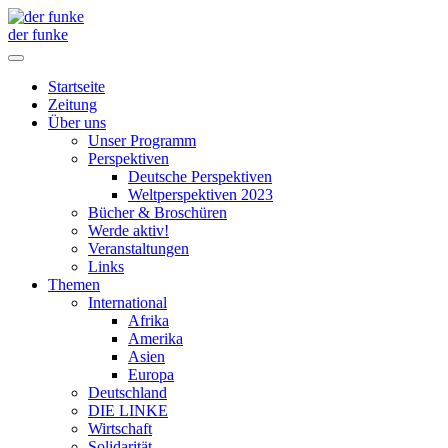
der funke
Startseite
Zeitung
Über uns
Unser Programm
Perspektiven
Deutsche Perspektiven
Weltperspektiven 2023
Bücher & Broschüren
Werde aktiv!
Veranstaltungen
Links
Themen
International
Afrika
Amerika
Asien
Europa
Deutschland
DIE LINKE
Wirtschaft
Solidarität