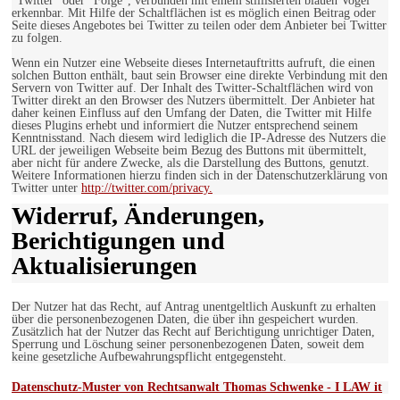
"Twitter" oder "Folge", verbunden mit einem stillisierten blauen Vogel
erkennbar. Mit Hilfe der Schaltflächen ist es möglich einen Beitrag oder
Seite dieses Angebotes bei Twitter zu teilen oder dem Anbieter bei Twitter
zu folgen.
Wenn ein Nutzer eine Webseite dieses Internetauftritts aufruft, die einen
solchen Button enthält, baut sein Browser eine direkte Verbindung mit den
Servern von Twitter auf. Der Inhalt des Twitter-Schaltflächen wird von
Twitter direkt an den Browser des Nutzers übermittelt. Der Anbieter hat
daher keinen Einfluss auf den Umfang der Daten, die Twitter mit Hilfe
dieses Plugins erhebt und informiert die Nutzer entsprechend seinem
Kenntnisstand. Nach diesem wird lediglich die IP-Adresse des Nutzers die
URL der jeweiligen Webseite beim Bezug des Buttons mit übermittelt,
aber nicht für andere Zwecke, als die Darstellung des Buttons, genutzt.
Weitere Informationen hierzu finden sich in der Datenschutzerklärung von
Twitter unter
http://twitter.com/privacy.
Widerruf, Änderungen,
Berichtigungen und
Aktualisierungen
Der Nutzer hat das Recht, auf Antrag unentgeltlich Auskunft zu erhalten
über die personenbezogenen Daten, die über ihn gespeichert wurden.
Zusätzlich hat der Nutzer das Recht auf Berichtigung unrichtiger Daten,
Sperrung und Löschung seiner personenbezogenen Daten, soweit dem
keine gesetzliche Aufbewahrungspflicht entgegensteht.
Datenschutz-Muster von Rechtsanwalt Thomas Schwenke - I LAW it