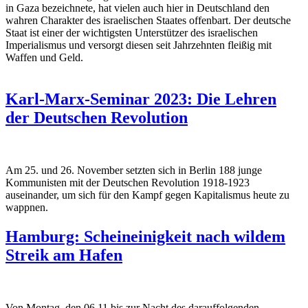
in Gaza bezeichnete, hat vielen auch hier in Deutschland den
wahren Charakter des israelischen Staates offenbart. Der deutsche
Staat ist einer der wichtigsten Unterstützer des israelischen
Imperialismus und versorgt diesen seit Jahrzehnten fleißig mit
Waffen und Geld.
Karl-Marx-Seminar 2023: Die Lehren
der Deutschen Revolution
Am 25. und 26. November setzten sich in Berlin 188 junge
Kommunisten mit der Deutschen Revolution 1918-1923
auseinander, um sich für den Kampf gegen Kapitalismus heute zu
wappnen.
Hamburg: Scheineinigkeit nach wildem
Streik am Hafen
Von Montag, den 06.11 bis zur Nacht des darauffolgenden