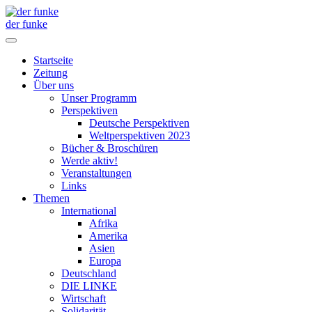
der funke
Startseite
Zeitung
Über uns
Unser Programm
Perspektiven
Deutsche Perspektiven
Weltperspektiven 2023
Bücher & Broschüren
Werde aktiv!
Veranstaltungen
Links
Themen
International
Afrika
Amerika
Asien
Europa
Deutschland
DIE LINKE
Wirtschaft
Solidarität