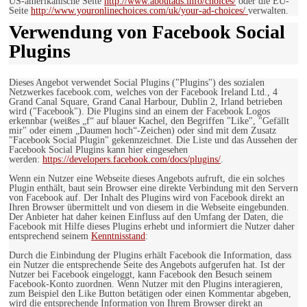
US-amerikanische Seite
http://www.aboutads.info/choices/
oder die EU-
Seite
http://www.youronlinechoices.com/uk/your-ad-choices/
verwalten.
Verwendung von Facebook Social
Plugins
Dieses Angebot verwendet Social Plugins ("Plugins") des sozialen
Netzwerkes facebook.com, welches von der Facebook Ireland Ltd., 4
Grand Canal Square, Grand Canal Harbour, Dublin 2, Irland betrieben
wird ("Facebook"). Die Plugins sind an einem der Facebook Logos
erkennbar (weißes „f“ auf blauer Kachel, den Begriffen "Like", "Gefällt
mir" oder einem „Daumen hoch“-Zeichen) oder sind mit dem Zusatz
"Facebook Social Plugin" gekennzeichnet. Die Liste und das Aussehen der
Facebook Social Plugins kann hier eingesehen
werden:
https://developers.facebook.com/docs/plugins/
.
Wenn ein Nutzer eine Webseite dieses Angebots aufruft, die ein solches
Plugin enthält, baut sein Browser eine direkte Verbindung mit den Servern
von Facebook auf. Der Inhalt des Plugins wird von Facebook direkt an
Ihren Browser übermittelt und von diesem in die Webseite eingebunden.
Der Anbieter hat daher keinen Einfluss auf den Umfang der Daten, die
Facebook mit Hilfe dieses Plugins erhebt und informiert die Nutzer daher
entsprechend seinem
Kenntnisstand
:
Durch die Einbindung der Plugins erhält Facebook die Information, dass
ein Nutzer die entsprechende Seite des Angebots aufgerufen hat. Ist der
Nutzer bei Facebook eingeloggt, kann Facebook den Besuch seinem
Facebook-Konto zuordnen. Wenn Nutzer mit den Plugins interagieren,
zum Beispiel den Like Button betätigen oder einen Kommentar abgeben,
wird die entsprechende Information von Ihrem Browser direkt an