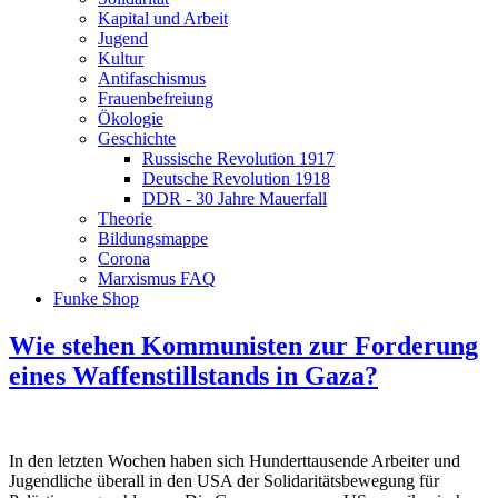
Kapital und Arbeit
Jugend
Kultur
Antifaschismus
Frauenbefreiung
Ökologie
Geschichte
Russische Revolution 1917
Deutsche Revolution 1918
DDR - 30 Jahre Mauerfall
Theorie
Bildungsmappe
Corona
Marxismus FAQ
Funke Shop
Wie stehen Kommunisten zur Forderung
eines Waffenstillstands in Gaza?
In den letzten Wochen haben sich Hunderttausende Arbeiter und
Jugendliche überall in den USA der Solidaritätsbewegung für