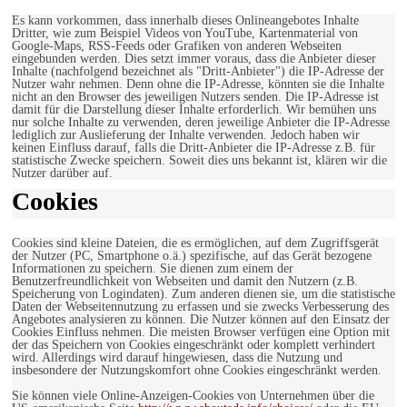
Es kann vorkommen, dass innerhalb dieses Onlineangebotes Inhalte
Dritter, wie zum Beispiel Videos von YouTube, Kartenmaterial von
Google-Maps, RSS-Feeds oder Grafiken von anderen Webseiten
eingebunden werden. Dies setzt immer voraus, dass die Anbieter dieser
Inhalte (nachfolgend bezeichnet als "Dritt-Anbieter") die IP-Adresse der
Nutzer wahr nehmen. Denn ohne die IP-Adresse, könnten sie die Inhalte
nicht an den Browser des jeweiligen Nutzers senden. Die IP-Adresse ist
damit für die Darstellung dieser Inhalte erforderlich. Wir bemühen uns
nur solche Inhalte zu verwenden, deren jeweilige Anbieter die IP-Adresse
lediglich zur Auslieferung der Inhalte verwenden. Jedoch haben wir
keinen Einfluss darauf, falls die Dritt-Anbieter die IP-Adresse z.B. für
statistische Zwecke speichern. Soweit dies uns bekannt ist, klären wir die
Nutzer darüber auf.
Cookies
Cookies sind kleine Dateien, die es ermöglichen, auf dem Zugriffsgerät
der Nutzer (PC, Smartphone o.ä.) spezifische, auf das Gerät bezogene
Informationen zu speichern. Sie dienen zum einem der
Benutzerfreundlichkeit von Webseiten und damit den Nutzern (z.B.
Speicherung von Logindaten). Zum anderen dienen sie, um die statistische
Daten der Webseitennutzung zu erfassen und sie zwecks Verbesserung des
Angebotes analysieren zu können. Die Nutzer können auf den Einsatz der
Cookies Einfluss nehmen. Die meisten Browser verfügen eine Option mit
der das Speichern von Cookies eingeschränkt oder komplett verhindert
wird. Allerdings wird darauf hingewiesen, dass die Nutzung und
insbesondere der Nutzungskomfort ohne Cookies eingeschränkt werden.
Sie können viele Online-Anzeigen-Cookies von Unternehmen über die