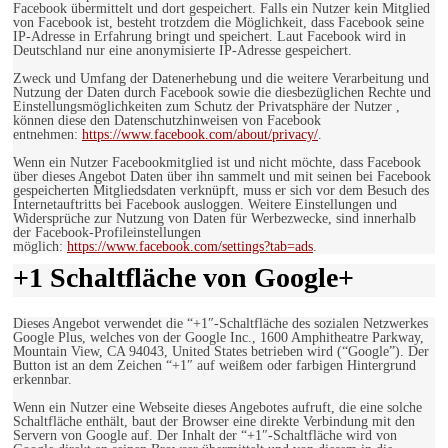
Facebook übermittelt und dort gespeichert. Falls ein Nutzer kein Mitglied
von Facebook ist, besteht trotzdem die Möglichkeit, dass Facebook seine
IP-Adresse in Erfahrung bringt und speichert. Laut Facebook wird in
Deutschland nur eine anonymisierte IP-Adresse gespeichert.
Zweck und Umfang der Datenerhebung und die weitere Verarbeitung und
Nutzung der Daten durch Facebook sowie die diesbezüglichen Rechte und
Einstellungsmöglichkeiten zum Schutz der Privatsphäre der Nutzer ,
können diese den Datenschutzhinweisen von Facebook
entnehmen:
https://www.facebook.com/about/privacy/
.
Wenn ein Nutzer Facebookmitglied ist und nicht möchte, dass Facebook
über dieses Angebot Daten über ihn sammelt und mit seinen bei Facebook
gespeicherten Mitgliedsdaten verknüpft, muss er sich vor dem Besuch des
Internetauftritts bei Facebook ausloggen. Weitere Einstellungen und
Widersprüche zur Nutzung von Daten für Werbezwecke, sind innerhalb
der Facebook-Profileinstellungen
möglich:
https://www.facebook.com/settings?tab=ads
.
+1 Schaltfläche von Google+
Dieses Angebot verwendet die “+1″-Schaltfläche des sozialen Netzwerkes
Google Plus, welches von der Google Inc., 1600 Amphitheatre Parkway,
Mountain View, CA 94043, United States betrieben wird (“Google”). Der
Button ist an dem Zeichen “+1″ auf weißem oder farbigen Hintergrund
erkennbar.
Wenn ein Nutzer eine Webseite dieses Angebotes aufruft, die eine solche
Schaltfläche enthält, baut der Browser eine direkte Verbindung mit den
Servern von Google auf. Der Inhalt der “+1″-Schaltfläche wird von