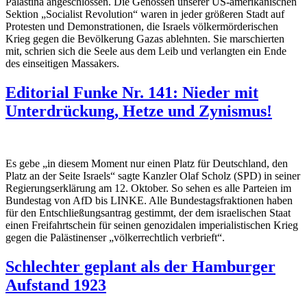
Palästina angeschlossen. Die Genossen unserer US-amerikanischen
Sektion „Socialist Revolution“ waren in jeder größeren Stadt auf
Protesten und Demonstrationen, die Israels völkermörderischen
Krieg gegen die Bevölkerung Gazas ablehnten. Sie marschierten
mit, schrien sich die Seele aus dem Leib und verlangten ein Ende
des einseitigen Massakers.
Editorial Funke Nr. 141: Nieder mit
Unterdrückung, Hetze und Zynismus!
Es gebe „in diesem Moment nur einen Platz für Deutschland, den
Platz an der Seite Israels“ sagte Kanzler Olaf Scholz (SPD) in seiner
Regierungserklärung am 12. Oktober. So sehen es alle Parteien im
Bundestag von AfD bis LINKE. Alle Bundestagsfraktionen haben
für den Entschließungsantrag gestimmt, der dem israelischen Staat
einen Freifahrtschein für seinen genozidalen imperialistischen Krieg
gegen die Palästinenser „völkerrechtlich verbrieft“.
Schlechter geplant als der Hamburger
Aufstand 1923