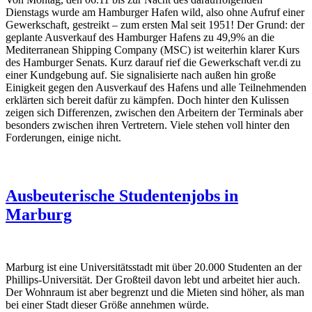
Dienstags wurde am Hamburger Hafen wild, also ohne Aufruf einer
Gewerkschaft, gestreikt – zum ersten Mal seit 1951! Der Grund: der
geplante Ausverkauf des Hamburger Hafens zu 49,9% an die
Mediterranean Shipping Company (MSC) ist weiterhin klarer Kurs
des Hamburger Senats. Kurz darauf rief die Gewerkschaft ver.di zu
einer Kundgebung auf. Sie signalisierte nach außen hin große
Einigkeit gegen den Ausverkauf des Hafens und alle Teilnehmenden
erklärten sich bereit dafür zu kämpfen. Doch hinter den Kulissen
zeigen sich Differenzen, zwischen den Arbeitern der Terminals aber
besonders zwischen ihren Vertretern. Viele stehen voll hinter den
Forderungen, einige nicht.
Ausbeuterische Studentenjobs in
Marburg
Marburg ist eine Universitätsstadt mit über 20.000 Studenten an der
Phillips-Universität. Der Großteil davon lebt und arbeitet hier auch.
Der Wohnraum ist aber begrenzt und die Mieten sind höher, als man
bei einer Stadt dieser Größe annehmen würde.