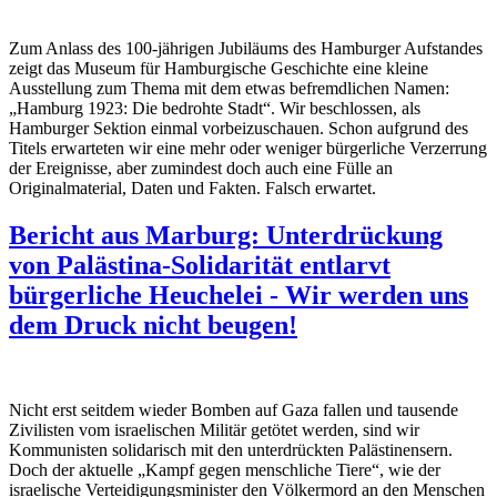
Zum Anlass des 100-jährigen Jubiläums des Hamburger Aufstandes
zeigt das Museum für Hamburgische Geschichte eine kleine
Ausstellung zum Thema mit dem etwas befremdlichen Namen:
„Hamburg 1923: Die bedrohte Stadt“. Wir beschlossen, als
Hamburger Sektion einmal vorbeizuschauen. Schon aufgrund des
Titels erwarteten wir eine mehr oder weniger bürgerliche Verzerrung
der Ereignisse, aber zumindest doch auch eine Fülle an
Originalmaterial, Daten und Fakten. Falsch erwartet.
Bericht aus Marburg: Unterdrückung
von Palästina-Solidarität entlarvt
bürgerliche Heuchelei - Wir werden uns
dem Druck nicht beugen!
Nicht erst seitdem wieder Bomben auf Gaza fallen und tausende
Zivilisten vom israelischen Militär getötet werden, sind wir
Kommunisten solidarisch mit den unterdrückten Palästinensern.
Doch der aktuelle „Kampf gegen menschliche Tiere“, wie der
israelische Verteidigungsminister den Völkermord an den Menschen