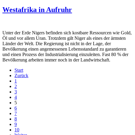
Westafrika in Aufruhr
Unter der Erde Nigers befinden sich kostbare Ressourcen wie Gold,
Öl und vor allem Uran. Trotzdem gilt Niger als eines der ärmsten
Länder der Welt. Die Regierung ist nicht in der Lage, der
Bevölkerung einen angemessenen Lebensstandard zu garantieren
und einen Prozess der Industrialisierung einzuleiten. Fast 80 % der
Bevölkerung arbeiten immer noch in der Landwirtschaft.
Start
Zurück
1
2
3
4
5
6
7
8
9
10