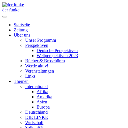
der funke
Startseite
Zeitung
Über uns
Unser Programm
Perspektiven
Deutsche Perspektiven
Weltperspektiven 2023
Bücher & Broschüren
Werde aktiv!
Veranstaltungen
Links
Themen
International
Afrika
Amerika
Asien
Europa
Deutschland
DIE LINKE
Wirtschaft
Solidarität