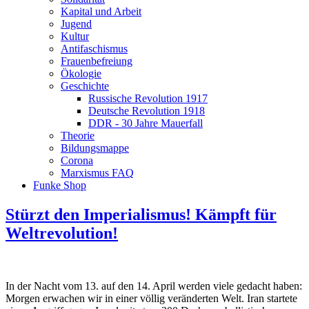
Kapital und Arbeit
Jugend
Kultur
Antifaschismus
Frauenbefreiung
Ökologie
Geschichte
Russische Revolution 1917
Deutsche Revolution 1918
DDR - 30 Jahre Mauerfall
Theorie
Bildungsmappe
Corona
Marxismus FAQ
Funke Shop
Stürzt den Imperialismus! Kämpft für
Weltrevolution!
In der Nacht vom 13. auf den 14. April werden viele gedacht haben:
Morgen erwachen wir in einer völlig veränderten Welt. Iran startete