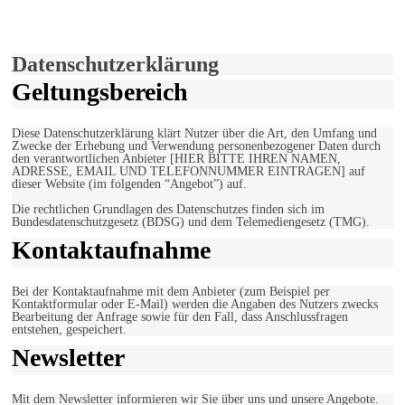
Verwendung von Cookies zu.
Mehr erfahren
Einverstanden!
Datenschutzerklärung
Geltungsbereich
Diese Datenschutzerklärung klärt Nutzer über die Art, den Umfang und
Zwecke der Erhebung und Verwendung personenbezogener Daten durch
den verantwortlichen Anbieter [HIER BITTE IHREN NAMEN,
ADRESSE, EMAIL UND TELEFONNUMMER EINTRAGEN] auf
dieser Website (im folgenden “Angebot”) auf.
Die rechtlichen Grundlagen des Datenschutzes finden sich im
Bundesdatenschutzgesetz (BDSG) und dem Telemediengesetz (TMG).
Kontaktaufnahme
Bei der Kontaktaufnahme mit dem Anbieter (zum Beispiel per
Kontaktformular oder E-Mail) werden die Angaben des Nutzers zwecks
Bearbeitung der Anfrage sowie für den Fall, dass Anschlussfragen
entstehen, gespeichert.
Newsletter
Mit dem Newsletter informieren wir Sie über uns und unsere Angebote.