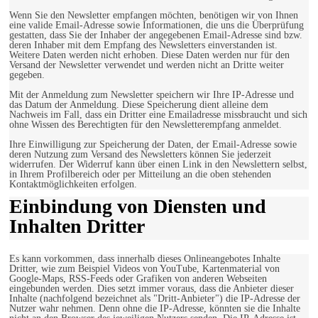
Wenn Sie den Newsletter empfangen möchten, benötigen wir von Ihnen
eine valide Email-Adresse sowie Informationen, die uns die Überprüfung
gestatten, dass Sie der Inhaber der angegebenen Email-Adresse sind bzw.
deren Inhaber mit dem Empfang des Newsletters einverstanden ist.
Weitere Daten werden nicht erhoben. Diese Daten werden nur für den
Versand der Newsletter verwendet und werden nicht an Dritte weiter
gegeben.
Mit der Anmeldung zum Newsletter speichern wir Ihre IP-Adresse und
das Datum der Anmeldung. Diese Speicherung dient alleine dem
Nachweis im Fall, dass ein Dritter eine Emailadresse missbraucht und sich
ohne Wissen des Berechtigten für den Newsletterempfang anmeldet.
Ihre Einwilligung zur Speicherung der Daten, der Email-Adresse sowie
deren Nutzung zum Versand des Newsletters können Sie jederzeit
widerrufen. Der Widerruf kann über einen Link in den Newslettern selbst,
in Ihrem Profilbereich oder per Mitteilung an die oben stehenden
Kontaktmöglichkeiten erfolgen.
Einbindung von Diensten und
Inhalten Dritter
Es kann vorkommen, dass innerhalb dieses Onlineangebotes Inhalte
Dritter, wie zum Beispiel Videos von YouTube, Kartenmaterial von
Google-Maps, RSS-Feeds oder Grafiken von anderen Webseiten
eingebunden werden. Dies setzt immer voraus, dass die Anbieter dieser
Inhalte (nachfolgend bezeichnet als "Dritt-Anbieter") die IP-Adresse der
Nutzer wahr nehmen. Denn ohne die IP-Adresse, könnten sie die Inhalte