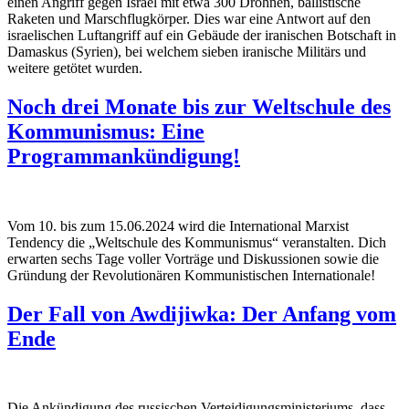
einen Angriff gegen Israel mit etwa 300 Drohnen, ballistische
Raketen und Marschflugkörper. Dies war eine Antwort auf den
israelischen Luftangriff auf ein Gebäude der iranischen Botschaft in
Damaskus (Syrien), bei welchem sieben iranische Militärs und
weitere getötet wurden.
Noch drei Monate bis zur Weltschule des
Kommunismus: Eine
Programmankündigung!
Vom 10. bis zum 15.06.2024 wird die International Marxist
Tendency die „Weltschule des Kommunismus“ veranstalten. Dich
erwarten sechs Tage voller Vorträge und Diskussionen sowie die
Gründung der Revolutionären Kommunistischen Internationale!
Der Fall von Awdijiwka: Der Anfang vom
Ende
Die Ankündigung des russischen Verteidigungsministeriums, dass