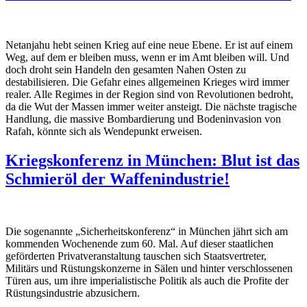
Netanjahu hebt seinen Krieg auf eine neue Ebene. Er ist auf einem
Weg, auf dem er bleiben muss, wenn er im Amt bleiben will. Und
doch droht sein Handeln den gesamten Nahen Osten zu
destabilisieren. Die Gefahr eines allgemeinen Krieges wird immer
realer. Alle Regimes in der Region sind von Revolutionen bedroht,
da die Wut der Massen immer weiter ansteigt. Die nächste tragische
Handlung, die massive Bombardierung und Bodeninvasion von
Rafah, könnte sich als Wendepunkt erweisen.
Kriegskonferenz in München: Blut ist das
Schmieröl der Waffenindustrie!
Die sogenannte „Sicherheitskonferenz“ in München jährt sich am
kommenden Wochenende zum 60. Mal. Auf dieser staatlichen
geförderten Privatveranstaltung tauschen sich Staatsvertreter,
Militärs und Rüstungskonzerne in Sälen und hinter verschlossenen
Türen aus, um ihre imperialistische Politik als auch die Profite der
Rüstungsindustrie abzusichern.