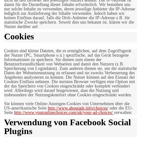
nicht an den Browser des jeweiligen Nutzers senden. Die IP-Adresse ist
damit für die Darstellung dieser Inhalte erforderlich. Wir bemühen uns
nur solche Inhalte zu verwenden, deren jeweilige Anbieter die IP-Adresse
lediglich zur Auslieferung der Inhalte verwenden. Jedoch haben wir
keinen Einfluss darauf, falls die Dritt-Anbieter die IP-Adresse z.B. für
statistische Zwecke speichern. Soweit dies uns bekannt ist, klären wir die
Nutzer darüber auf.
Cookies
Cookies sind kleine Dateien, die es ermöglichen, auf dem Zugriffsgerät
der Nutzer (PC, Smartphone o.ä.) spezifische, auf das Gerät bezogene
Informationen zu speichern. Sie dienen zum einem der
Benutzerfreundlichkeit von Webseiten und damit den Nutzern (z.B.
Speicherung von Logindaten). Zum anderen dienen sie, um die statistische
Daten der Webseitennutzung zu erfassen und sie zwecks Verbesserung des
Angebotes analysieren zu können. Die Nutzer können auf den Einsatz der
Cookies Einfluss nehmen. Die meisten Browser verfügen eine Option mit
der das Speichern von Cookies eingeschränkt oder komplett verhindert
wird. Allerdings wird darauf hingewiesen, dass die Nutzung und
insbesondere der Nutzungskomfort ohne Cookies eingeschränkt werden.
Sie können viele Online-Anzeigen-Cookies von Unternehmen über die
US-amerikanische Seite
http://www.aboutads.info/choices/
oder die EU-
Seite
http://www.youronlinechoices.com/uk/your-ad-choices/
verwalten.
Verwendung von Facebook Social
Plugins