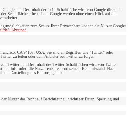
on Google auf. Der Inhalt der “+1″-Schaltfläche wird von Google direkt an
 der Schaltfläche erhebt. Laut Google werden ohne einen Klick auf die
erarbeitet.
ngsmöglichkeiten zum Schutz Ihrer Privatsphäre können die Nutzer Googles
l/de/+1/button/.
 Francisco, CA 94107, USA. Sie sind an Begriffen wie "Twitter" oder
 Twitter zu teilen oder dem Anbieter bei Twitter zu folgen.
 von Twitter auf. Der Inhalt des Twitter-Schaltflächen wird von Twitter
ebt und informiert die Nutzer entsprechend seinem Kenntnisstand. Nach
s die Darstellung des Buttons, genutzt.
t der Nutzer das Recht auf Berichtigung unrichtiger Daten, Sperrung und