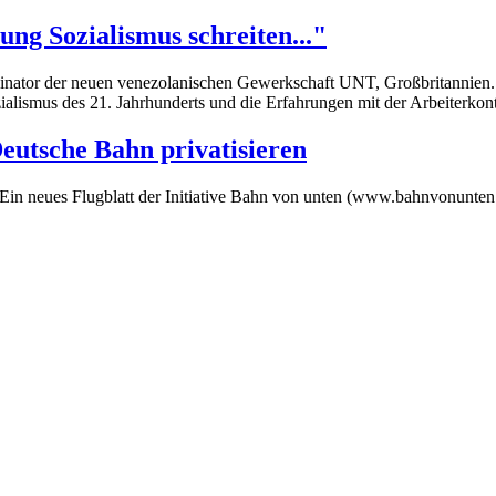
ng Sozialismus schreiten..."
nator der neuen venezolanischen Gewerkschaft UNT, Großbritannien. 
alismus des 21. Jahrhunderts und die Erfahrungen mit der Arbeiterkont
eutsche Bahn privatisieren
 Ein neues Flugblatt der Initiative Bahn von unten (www.bahnvonunten