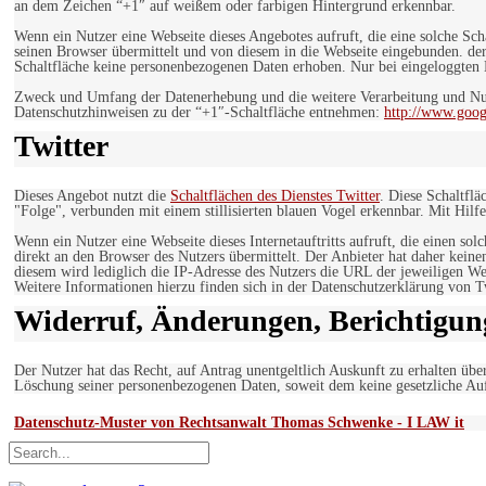
an dem Zeichen “+1″ auf weißem oder farbigen Hintergrund erkennbar.
Wenn ein Nutzer eine Webseite dieses Angebotes aufruft, die eine solche Sch
seinen Browser übermittelt und von diesem in die Webseite eingebunden. der
Schaltfläche keine personenbezogenen Daten erhoben. Nur bei eingeloggten M
Zweck und Umfang der Datenerhebung und die weitere Verarbeitung und Nut
Datenschutzhinweisen zu der “+1″-Schaltfläche entnehmen:
http://www.goog
Twitter
Dieses Angebot nutzt die
Schaltflächen des Dienstes Twitter
. Diese Schaltfl
"Folge", verbunden mit einem stillisierten blauen Vogel erkennbar. Mit Hilfe
Wenn ein Nutzer eine Webseite dieses Internetauftritts aufruft, die einen so
direkt an den Browser des Nutzers übermittelt. Der Anbieter hat daher keine
diesem wird lediglich die IP-Adresse des Nutzers die URL der jeweiligen Web
Weitere Informationen hierzu finden sich in der Datenschutzerklärung von T
Widerruf, Änderungen, Berichtigun
Der Nutzer hat das Recht, auf Antrag unentgeltlich Auskunft zu erhalten übe
Löschung seiner personenbezogenen Daten, soweit dem keine gesetzliche Au
Datenschutz-Muster von Rechtsanwalt Thomas Schwenke - I LAW it