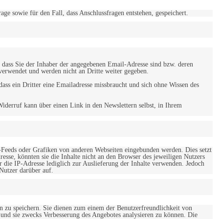
 sowie für den Fall, dass Anschlussfragen entstehen, gespeichert.
 dass Sie der Inhaber der angegebenen Email-Adresse sind bzw. deren
verwendet und werden nicht an Dritte weiter gegeben.
ss ein Dritter eine Emailadresse missbraucht und sich ohne Wissen des
iderruf kann über einen Link in den Newslettern selbst, in Ihrem
-Feeds oder Grafiken von anderen Webseiten eingebunden werden. Dies setzt
esse, könnten sie die Inhalte nicht an den Browser des jeweiligen Nutzers
r die IP-Adresse lediglich zur Auslieferung der Inhalte verwenden. Jedoch
 Nutzer darüber auf.
en zu speichern. Sie dienen zum einem der Benutzerfreundlichkeit von
 und sie zwecks Verbesserung des Angebotes analysieren zu können. Die