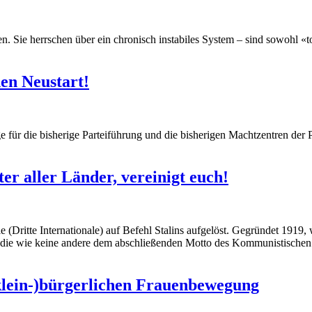
 Sie herrschen über ein chronisch instabiles System – sind sowohl «too 
hen Neustart!
für die bisherige Parteiführung und die bisherigen Machtzentren der Pa
er aller Länder, vereinigt euch!
(Dritte Internationale) auf Befehl Stalins aufgelöst. Gegründet 1919, 
 die wie keine andere dem abschließenden Motto des Kommunistischen M
lein-)bürgerlichen Frauenbewegung