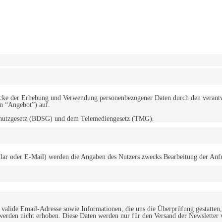
erwendung von Cookies zu.
Mehr erfahren
d Zwecke der Erhebung und Verwendung personenbezogener Daten durch den
“Angebot”) auf.
schutzgesetz (BDSG) und dem Telemediengesetz (TMG).
r oder E-Mail) werden die Angaben des Nutzers zwecks Bearbeitung der Anfrage
alide Email-Adresse sowie Informationen, die uns die Überprüfung gestatten,
werden nicht erhoben. Diese Daten werden nur für den Versand der Newsletter 