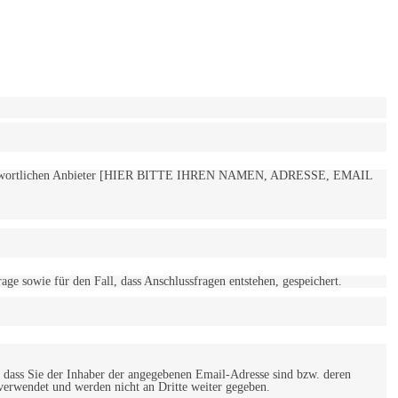
 verantwortlichen Anbieter [HIER BITTE IHREN NAMEN, ADRESSE, EMAIL
 sowie für den Fall, dass Anschlussfragen entstehen, gespeichert.
 dass Sie der Inhaber der angegebenen Email-Adresse sind bzw. deren
verwendet und werden nicht an Dritte weiter gegeben.