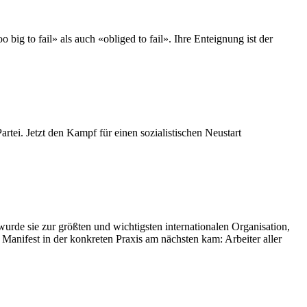
big to fail» als auch «obliged to fail». Ihre Enteignung ist der
rtei. Jetzt den Kampf für einen sozialistischen Neustart
wurde sie zur größten und wichtigsten internationalen Organisation,
anifest in der konkreten Praxis am nächsten kam: Arbeiter aller