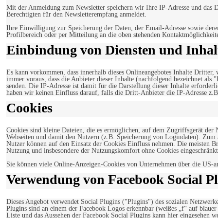
Mit der Anmeldung zum Newsletter speichern wir Ihre IP-Adresse und das Da
Berechtigten für den Newsletterempfang anmeldet.
Ihre Einwilligung zur Speicherung der Daten, der Email-Adresse sowie dere
Profilbereich oder per Mitteilung an die oben stehenden Kontaktmöglichkeit
Einbindung von Diensten und Inhalt
Es kann vorkommen, dass innerhalb dieses Onlineangebotes Inhalte Dritter
immer voraus, dass die Anbieter dieser Inhalte (nachfolgend bezeichnet als 
senden. Die IP-Adresse ist damit für die Darstellung dieser Inhalte erforde
haben wir keinen Einfluss darauf, falls die Dritt-Anbieter die IP-Adresse z.B
Cookies
Cookies sind kleine Dateien, die es ermöglichen, auf dem Zugriffsgerät der
Webseiten und damit den Nutzern (z.B. Speicherung von Logindaten). Zum an
Nutzer können auf den Einsatz der Cookies Einfluss nehmen. Die meisten Br
Nutzung und insbesondere der Nutzungskomfort ohne Cookies eingeschränkt
Sie können viele Online-Anzeigen-Cookies von Unternehmen über die US-a
Verwendung von Facebook Social Pl
Dieses Angebot verwendet Social Plugins ("Plugins") des sozialen Netzwerk
Plugins sind an einem der Facebook Logos erkennbar (weißes „f“ auf blaue
Liste und das Aussehen der Facebook Social Plugins kann hier eingesehen 