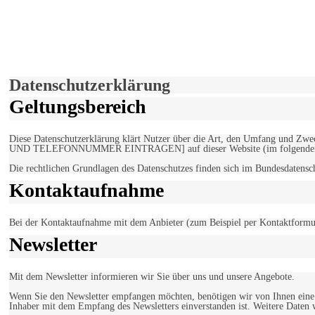
derfunke.de verwendet Cookies!
Hiermit stimmen Sie der weiteren Nutzung unserer Seite und der V
Einverstanden!
Datenschutzerklärung
Geltungsbereich
Diese Datenschutzerklärung klärt Nutzer über die Art, den Umfang un
UND TELEFONNUMMER EINTRAGEN] auf dieser Website (im folgenden 
Die rechtlichen Grundlagen des Datenschutzes finden sich im Bundesdaten
Kontaktaufnahme
Bei der Kontaktaufnahme mit dem Anbieter (zum Beispiel per Kontaktformula
Newsletter
Mit dem Newsletter informieren wir Sie über uns und unsere Angebote.
Wenn Sie den Newsletter empfangen möchten, benötigen wir von Ihnen eine v
Inhaber mit dem Empfang des Newsletters einverstanden ist. Weitere Daten 