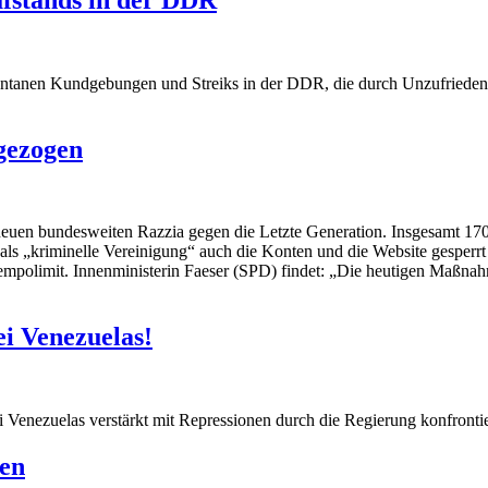
ontanen Kundgebungen und Streiks in der DDR, die durch Unzufrieden
gezogen
uen bundesweiten Razzia gegen die Letzte Generation. Insgesamt 170 
ls „kriminelle Vereinigung“ auch die Konten und die Website gesperrt
mpolimit. Innenministerin Faeser (SPD) findet: „Die heutigen Maßnahm
ei Venezuelas!
Venezuelas verstärkt mit Repressionen durch die Regierung konfrontie
en