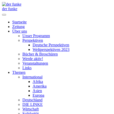
der funke
Startseite
Zeitung
Über uns
Unser Programm
Perspektiven
Deutsche Perspektiven
Weltperspektiven 2023
Bücher & Broschüren
Werde aktiv!
Veranstaltungen
Links
Themen
International
Afrika
Amerika
Asien
Europa
Deutschland
DIE LINKE
Wirtschaft
Solidarität