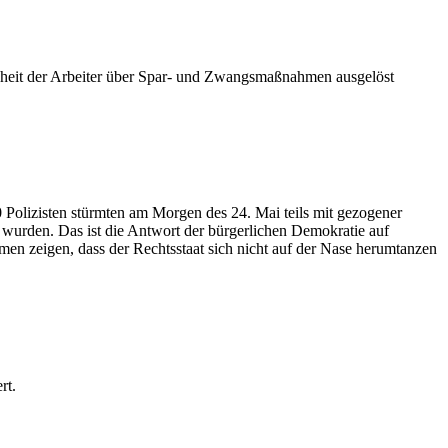
heit der Arbeiter über Spar- und Zwangsmaßnahmen ausgelöst
Polizisten stürmten am Morgen des 24. Mai teils mit gezogener
 wurden. Das ist die Antwort der bürgerlichen Demokratie auf
en zeigen, dass der Rechtsstaat sich nicht auf der Nase herumtanzen
rt.