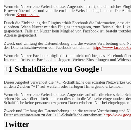
Wenn ein Nutzer eine Webseite dieses Angebots aufruft, die ein solches Plug
Browser übermittelt und von diesem in die Webseite eingebunden. Der Anbiet
seinem
Kenntnisstand
:
Durch die Einbindung der Plugins erhält Facebook die Information, dass ei
zuordnen. Wenn Nutzer mit den Plugins interagieren, zum Beispiel den Like
gespeichert. Falls ein Nutzer kein Mitglied von Facebook ist, besteht trotz
Adresse gespeichert.
Zweck und Umfang der Datenerhebung und die weitere Verarbeitung und Nutz
den Datenschutzhinweisen von Facebook entnehmen:
https://www.facebook.
Wenn ein Nutzer Facebookmitglied ist und nicht möchte, dass Facebook über
Internetauftritts bei Facebook ausloggen. Weitere Einstellungen und Wider
+1 Schaltfläche von Google+
Dieses Angebot verwendet die “+1″-Schaltfläche des sozialen Netzwerkes Go
an dem Zeichen “+1″ auf weißem oder farbigen Hintergrund erkennbar.
Wenn ein Nutzer eine Webseite dieses Angebotes aufruft, die eine solche Sch
seinen Browser übermittelt und von diesem in die Webseite eingebunden. der
Schaltfläche keine personenbezogenen Daten erhoben. Nur bei eingeloggten M
Zweck und Umfang der Datenerhebung und die weitere Verarbeitung und Nut
Datenschutzhinweisen zu der “+1″-Schaltfläche entnehmen:
http://www.goog
Twitter