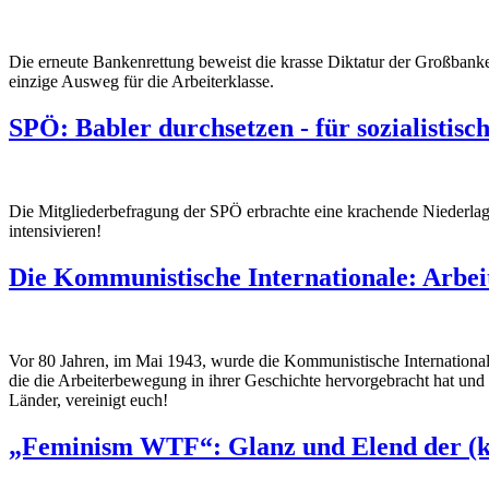
Die erneute Bankenrettung beweist die krasse Diktatur der Großbanken.
einzige Ausweg für die Arbeiterklasse.
SPÖ: Babler durchsetzen - für sozialistisc
Die Mitgliederbefragung der SPÖ erbrachte eine krachende Niederlage 
intensivieren!
Die Kommunistische Internationale: Arbeit
Vor 80 Jahren, im Mai 1943, wurde die Kommunistische Internationale 
die die Arbeiterbewegung in ihrer Geschichte hervorgebracht hat und
Länder, vereinigt euch!
„Feminism WTF“: Glanz und Elend der (k