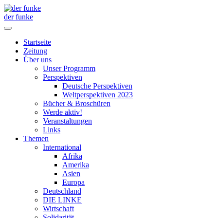
der funke
Startseite
Zeitung
Über uns
Unser Programm
Perspektiven
Deutsche Perspektiven
Weltperspektiven 2023
Bücher & Broschüren
Werde aktiv!
Veranstaltungen
Links
Themen
International
Afrika
Amerika
Asien
Europa
Deutschland
DIE LINKE
Wirtschaft
Solidarität