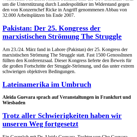
um die Unterstützung durch Landespolitiker im Widerstand gegen
den von Konzernchef Ricke in Angriff genommenen Abbau von
32.000 Arbeitsplätzen bis Ende 2007.
Pakistan: Der 25. Kongress der
marxistischen Strömung The Struggle
Am 23./24. März fand in Lahore (Pakistan) der 25. Kongress der
marxistischen Strömung The Struggle statt. Fast 1500 GenossInnen
füllten den Konferenzsaal. Dieser Kongress lieferte den Beweis für
die großen Fortschritte der Struggle-Strömung, und das unter extrem
schwierigen objektiven Bedingungen.
Lateinamerika im Umbruch
Aleida Guevara sprach auf Veranstaltungen in Frankfurt und
Wiesbaden
Trotz aller Schwierigkeiten haben wir
unseren Weg fortgesetzt
Ein Gespräch mit Dr. Aleida Guevara, Tochter von Che Guevara,