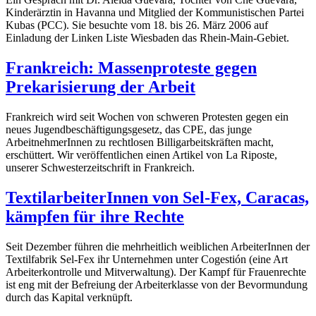
Kinderärztin in Havanna und Mitglied der Kommunistischen Partei
Kubas (PCC). Sie besuchte vom 18. bis 26. März 2006 auf
Einladung der Linken Liste Wiesbaden das Rhein-Main-Gebiet.
Frankreich: Massenproteste gegen
Prekarisierung der Arbeit
Frankreich wird seit Wochen von schweren Protesten gegen ein
neues Jugendbeschäftigungsgesetz, das CPE, das junge
ArbeitnehmerInnen zu rechtlosen Billigarbeitskräften macht,
erschüttert. Wir veröffentlichen einen Artikel von La Riposte,
unserer Schwesterzeitschrift in Frankreich.
TextilarbeiterInnen von Sel-Fex, Caracas,
kämpfen für ihre Rechte
Seit Dezember führen die mehrheitlich weiblichen ArbeiterInnen der
Textilfabrik Sel-Fex ihr Unternehmen unter Cogestión (eine Art
Arbeiterkontrolle und Mitverwaltung). Der Kampf für Frauenrechte
ist eng mit der Befreiung der Arbeiterklasse von der Bevormundung
durch das Kapital verknüpft.