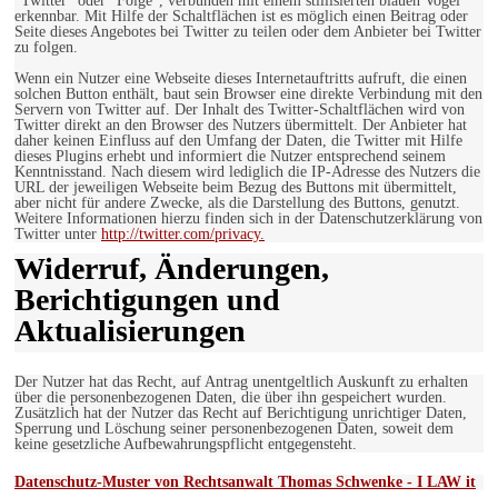
"Twitter" oder "Folge", verbunden mit einem stillisierten blauen Vogel
erkennbar. Mit Hilfe der Schaltflächen ist es möglich einen Beitrag oder
Seite dieses Angebotes bei Twitter zu teilen oder dem Anbieter bei Twitter
zu folgen.
Wenn ein Nutzer eine Webseite dieses Internetauftritts aufruft, die einen
solchen Button enthält, baut sein Browser eine direkte Verbindung mit den
Servern von Twitter auf. Der Inhalt des Twitter-Schaltflächen wird von
Twitter direkt an den Browser des Nutzers übermittelt. Der Anbieter hat
daher keinen Einfluss auf den Umfang der Daten, die Twitter mit Hilfe
dieses Plugins erhebt und informiert die Nutzer entsprechend seinem
Kenntnisstand. Nach diesem wird lediglich die IP-Adresse des Nutzers die
URL der jeweiligen Webseite beim Bezug des Buttons mit übermittelt,
aber nicht für andere Zwecke, als die Darstellung des Buttons, genutzt.
Weitere Informationen hierzu finden sich in der Datenschutzerklärung von
Twitter unter
http://twitter.com/privacy.
Widerruf, Änderungen,
Berichtigungen und
Aktualisierungen
Der Nutzer hat das Recht, auf Antrag unentgeltlich Auskunft zu erhalten
über die personenbezogenen Daten, die über ihn gespeichert wurden.
Zusätzlich hat der Nutzer das Recht auf Berichtigung unrichtiger Daten,
Sperrung und Löschung seiner personenbezogenen Daten, soweit dem
keine gesetzliche Aufbewahrungspflicht entgegensteht.
Datenschutz-Muster von Rechtsanwalt Thomas Schwenke - I LAW it