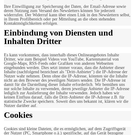
Ihre Einwilligung zur Speicherung der Daten, der Email-Adresse sowie
deren Nutzung zum Versand des Newsletters können Sie jederzeit
widerrufen. Der Widerruf kann über einen Link in den Newslettern selbst,
in Ihrem Profilbereich oder per Mitteilung an die oben stehenden
Kontaktmöglichkeiten erfolgen.
Einbindung von Diensten und
Inhalten Dritter
Es kann vorkommen, dass innerhalb dieses Onlineangebotes Inhalte
Dritter, wie zum Beispiel Videos von YouTube, Kartenmaterial von
Google-Maps, RSS-Feeds oder Grafiken von anderen Webseiten
eingebunden werden. Dies setzt immer voraus, dass die Anbieter dieser
Inhalte (nachfolgend bezeichnet als "Dritt-Anbieter") die IP-Adresse der
Nutzer wahr nehmen. Denn ohne die IP-Adresse, könnten sie die Inhalte
nicht an den Browser des jeweiligen Nutzers senden. Die IP-Adresse ist
damit für die Darstellung dieser Inhalte erforderlich. Wir bemühen uns
nur solche Inhalte zu verwenden, deren jeweilige Anbieter die IP-Adresse
lediglich zur Auslieferung der Inhalte verwenden. Jedoch haben wir
keinen Einfluss darauf, falls die Dritt-Anbieter die IP-Adresse z.B. für
statistische Zwecke speichern. Soweit dies uns bekannt ist, klären wir die
Nutzer darüber auf.
Cookies
Cookies sind kleine Dateien, die es ermöglichen, auf dem Zugriffsgerät
der Nutzer (PC, Smartphone o.ä.) spezifische, auf das Gerät bezogene