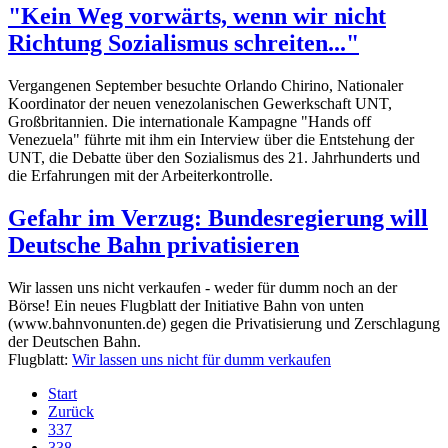
"Kein Weg vorwärts, wenn wir nicht
Richtung Sozialismus schreiten..."
Vergangenen September besuchte Orlando Chirino, Nationaler
Koordinator der neuen venezolanischen Gewerkschaft UNT,
Großbritannien. Die internationale Kampagne "Hands off
Venezuela" führte mit ihm ein Interview über die Entstehung der
UNT, die Debatte über den Sozialismus des 21. Jahrhunderts und
die Erfahrungen mit der Arbeiterkontrolle.
Gefahr im Verzug: Bundesregierung will
Deutsche Bahn privatisieren
Wir lassen uns nicht verkaufen - weder für dumm noch an der
Börse! Ein neues Flugblatt der Initiative Bahn von unten
(www.bahnvonunten.de) gegen die Privatisierung und Zerschlagung
der Deutschen Bahn.
Flugblatt:
Wir lassen uns nicht für dumm verkaufen
Start
Zurück
337
338