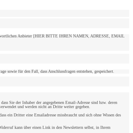
 verantwortlichen Anbieter [HIER BITTE IHREN NAMEN, ADRESSE, EMAIL
 sowie für den Fall, dass Anschlussfragen entstehen, gespeichert.
 dass Sie der Inhaber der angegebenen Email-Adresse sind bzw. deren
verwendet und werden nicht an Dritte weiter gegeben.
ss ein Dritter eine Emailadresse missbraucht und sich ohne Wissen des
iderruf kann über einen Link in den Newslettern selbst, in Ihrem