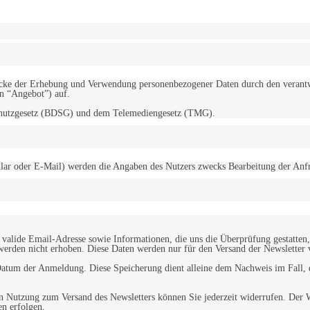
d Zwecke der Erhebung und Verwendung personenbezogener Daten durch den
“Angebot”) auf.
schutzgesetz (BDSG) und dem Telemediengesetz (TMG).
r oder E-Mail) werden die Angaben des Nutzers zwecks Bearbeitung der Anfrage
alide Email-Adresse sowie Informationen, die uns die Überprüfung gestatten,
werden nicht erhoben. Diese Daten werden nur für den Versand der Newsletter 
tum der Anmeldung. Diese Speicherung dient alleine dem Nachweis im Fall, da
n Nutzung zum Versand des Newsletters können Sie jederzeit widerrufen. Der W
en erfolgen.