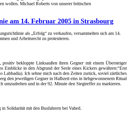
en wollen. Michael Roberts von unserer britischen
ie am 14. Februar 2005 in Strasbourg
ngsrichtlinie als „Erfolg“ zu verkaufen, versammelten sich am 14.
mmen und Arbeitsrecht zu protestieren.
 positiv bekloppte Linksaußen ihren Gegner mit einem Übersteiger
ns Einblicke in den Abgrund der Seele eines Kickers gewähren:“Erst
 Labbadia). Ich sehne mich nach den Zeiten zurück, soviel zärtliches
erg den jeweiligen Gegner in Halbzeit eins in liebgewonnenem Ritual
h umzudrehen und in der 92. Minute den Siegtreffer zu markieren.
 in Solidarität mit den Busfahrern bei Vahed.