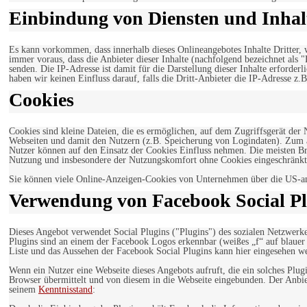
Einbindung von Diensten und Inhalt
Es kann vorkommen, dass innerhalb dieses Onlineangebotes Inhalte Dritter
immer voraus, dass die Anbieter dieser Inhalte (nachfolgend bezeichnet als 
senden. Die IP-Adresse ist damit für die Darstellung dieser Inhalte erforde
haben wir keinen Einfluss darauf, falls die Dritt-Anbieter die IP-Adresse z.B
Cookies
Cookies sind kleine Dateien, die es ermöglichen, auf dem Zugriffsgerät der
Webseiten und damit den Nutzern (z.B. Speicherung von Logindaten). Zum an
Nutzer können auf den Einsatz der Cookies Einfluss nehmen. Die meisten Br
Nutzung und insbesondere der Nutzungskomfort ohne Cookies eingeschränkt
Sie können viele Online-Anzeigen-Cookies von Unternehmen über die US-a
Verwendung von Facebook Social Pl
Dieses Angebot verwendet Social Plugins ("Plugins") des sozialen Netzwerk
Plugins sind an einem der Facebook Logos erkennbar (weißes „f“ auf blaue
Liste und das Aussehen der Facebook Social Plugins kann hier eingesehen 
Wenn ein Nutzer eine Webseite dieses Angebots aufruft, die ein solches Plug
Browser übermittelt und von diesem in die Webseite eingebunden. Der Anbiet
seinem
Kenntnisstand
: