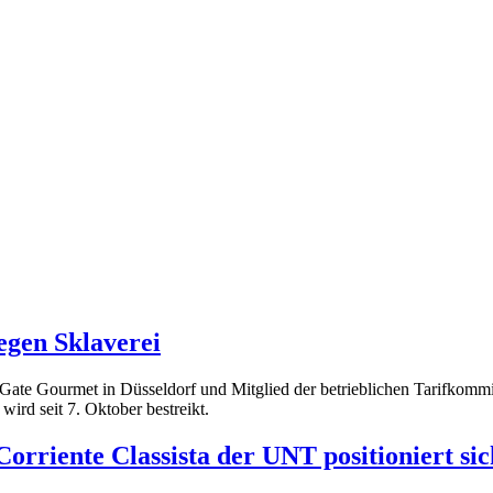
egen Sklaverei
bei Gate Gourmet in Düsseldorf und Mitglied der betrieblichen Tarifko
 wird seit 7. Oktober bestreikt.
orriente Classista der UNT positioniert sic