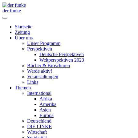
der funke
Startseite
Zeitung
Über uns
Unser Programm
Perspektiven
Deutsche Perspektiven
Weltperspektiven 2023
Bücher & Broschüren
Werde aktiv!
Veranstaltungen
Links
Themen
International
Afrika
Amerika
Asien
Europa
Deutschland
DIE LINKE
Wirtschaft
Solidarität