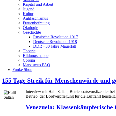
Kapital und Arbeit
Jugend
Kultur
Antifaschismus
Frauenbefreiung
Ökologie
Geschichte
Russische Revolution 1917
Deutsche Revolution 1918
DDR - 30 Jahre Mauerfall
Theorie
Bildungsmappe
Corona
Marxismus FAQ
Funke Shop
155 Tage Streik für Menschenwürde und g
Interview mit Halil Saltan, Betriebsratsvorsitzender 
Betrieb, der Bordverpflegung für die Luftfahrt herstellt,
Venezuela: Klassenkämpferische C