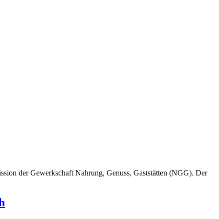
mmission der Gewerkschaft Nahrung, Genuss, Gaststätten (NGG). Der
h