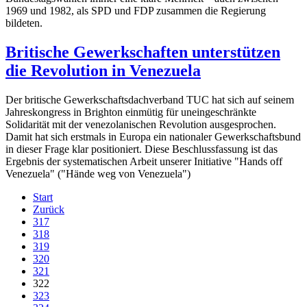
1969 und 1982, als SPD und FDP zusammen die Regierung
bildeten.
Britische Gewerkschaften unterstützen
die Revolution in Venezuela
Der britische Gewerkschaftsdachverband TUC hat sich auf seinem
Jahreskongress in Brighton einmütig für uneingeschränkte
Solidarität mit der venezolanischen Revolution ausgesprochen.
Damit hat sich erstmals in Europa ein nationaler Gewerkschaftsbund
in dieser Frage klar positioniert. Diese Beschlussfassung ist das
Ergebnis der systematischen Arbeit unserer Initiative "Hands off
Venezuela" ("Hände weg von Venezuela")
Start
Zurück
317
318
319
320
321
322
323