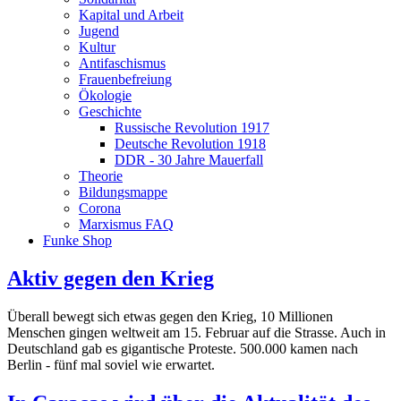
Kapital und Arbeit
Jugend
Kultur
Antifaschismus
Frauenbefreiung
Ökologie
Geschichte
Russische Revolution 1917
Deutsche Revolution 1918
DDR - 30 Jahre Mauerfall
Theorie
Bildungsmappe
Corona
Marxismus FAQ
Funke Shop
Aktiv gegen den Krieg
Überall bewegt sich etwas gegen den Krieg, 10 Millionen
Menschen gingen weltweit am 15. Februar auf die Strasse. Auch in
Deutschland gab es gigantische Proteste. 500.000 kamen nach
Berlin - fünf mal soviel wie erwartet.