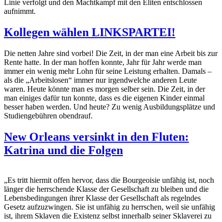
Linie verfolgt und den Machtkampf mit den Eliten entschlossen
aufnimmt.
Kollegen wählen LINKSPARTEI!
Die netten Jahre sind vorbei! Die Zeit, in der man eine Arbeit bis zur
Rente hatte. In der man hoffen konnte, Jahr für Jahr werde man
immer ein wenig mehr Lohn für seine Leistung erhalten. Damals –
als die „Arbeitslosen“ immer nur irgendwelche anderen Leute
waren. Heute könnte man es morgen selber sein. Die Zeit, in der
man einiges dafür tun konnte, dass es die eigenen Kinder einmal
besser haben werden. Und heute? Zu wenig Ausbildungsplätze und
Studiengebühren obendrauf.
New Orleans versinkt in den Fluten:
Katrina und die Folgen
„Es tritt hiermit offen hervor, dass die Bourgeoisie unfähig ist, noch
länger die herrschende Klasse der Gesellschaft zu bleiben und die
Lebensbedingungen ihrer Klasse der Gesellschaft als regelndes
Gesetz aufzuzwingen. Sie ist unfähig zu herrschen, weil sie unfähig
ist, ihrem Sklaven die Existenz selbst innerhalb seiner Sklaverei zu