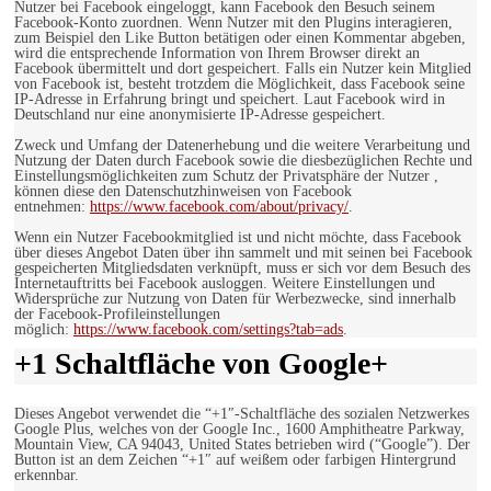
Nutzer bei Facebook eingeloggt, kann Facebook den Besuch seinem
Facebook-Konto zuordnen. Wenn Nutzer mit den Plugins interagieren,
zum Beispiel den Like Button betätigen oder einen Kommentar abgeben,
wird die entsprechende Information von Ihrem Browser direkt an
Facebook übermittelt und dort gespeichert. Falls ein Nutzer kein Mitglied
von Facebook ist, besteht trotzdem die Möglichkeit, dass Facebook seine
IP-Adresse in Erfahrung bringt und speichert. Laut Facebook wird in
Deutschland nur eine anonymisierte IP-Adresse gespeichert.
Zweck und Umfang der Datenerhebung und die weitere Verarbeitung und
Nutzung der Daten durch Facebook sowie die diesbezüglichen Rechte und
Einstellungsmöglichkeiten zum Schutz der Privatsphäre der Nutzer ,
können diese den Datenschutzhinweisen von Facebook
entnehmen:
https://www.facebook.com/about/privacy/
.
Wenn ein Nutzer Facebookmitglied ist und nicht möchte, dass Facebook
über dieses Angebot Daten über ihn sammelt und mit seinen bei Facebook
gespeicherten Mitgliedsdaten verknüpft, muss er sich vor dem Besuch des
Internetauftritts bei Facebook ausloggen. Weitere Einstellungen und
Widersprüche zur Nutzung von Daten für Werbezwecke, sind innerhalb
der Facebook-Profileinstellungen
möglich:
https://www.facebook.com/settings?tab=ads
.
+1 Schaltfläche von Google+
Dieses Angebot verwendet die “+1″-Schaltfläche des sozialen Netzwerkes
Google Plus, welches von der Google Inc., 1600 Amphitheatre Parkway,
Mountain View, CA 94043, United States betrieben wird (“Google”). Der
Button ist an dem Zeichen “+1″ auf weißem oder farbigen Hintergrund
erkennbar.