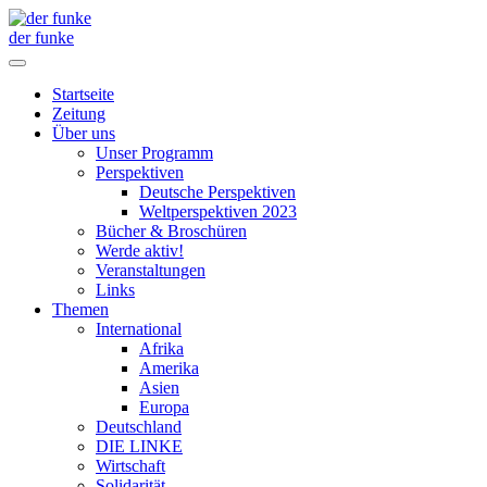
der funke
Startseite
Zeitung
Über uns
Unser Programm
Perspektiven
Deutsche Perspektiven
Weltperspektiven 2023
Bücher & Broschüren
Werde aktiv!
Veranstaltungen
Links
Themen
International
Afrika
Amerika
Asien
Europa
Deutschland
DIE LINKE
Wirtschaft
Solidarität