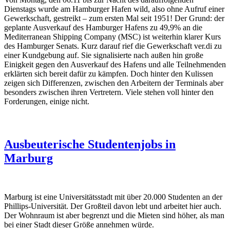
Dienstags wurde am Hamburger Hafen wild, also ohne Aufruf einer
Gewerkschaft, gestreikt – zum ersten Mal seit 1951! Der Grund: der
geplante Ausverkauf des Hamburger Hafens zu 49,9% an die
Mediterranean Shipping Company (MSC) ist weiterhin klarer Kurs
des Hamburger Senats. Kurz darauf rief die Gewerkschaft ver.di zu
einer Kundgebung auf. Sie signalisierte nach außen hin große
Einigkeit gegen den Ausverkauf des Hafens und alle Teilnehmenden
erklärten sich bereit dafür zu kämpfen. Doch hinter den Kulissen
zeigen sich Differenzen, zwischen den Arbeitern der Terminals aber
besonders zwischen ihren Vertretern. Viele stehen voll hinter den
Forderungen, einige nicht.
Ausbeuterische Studentenjobs in
Marburg
Marburg ist eine Universitätsstadt mit über 20.000 Studenten an der
Phillips-Universität. Der Großteil davon lebt und arbeitet hier auch.
Der Wohnraum ist aber begrenzt und die Mieten sind höher, als man
bei einer Stadt dieser Größe annehmen würde.