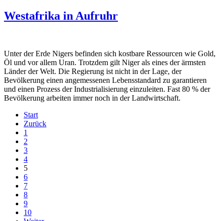
Westafrika in Aufruhr
Unter der Erde Nigers befinden sich kostbare Ressourcen wie Gold,
Öl und vor allem Uran. Trotzdem gilt Niger als eines der ärmsten
Länder der Welt. Die Regierung ist nicht in der Lage, der
Bevölkerung einen angemessenen Lebensstandard zu garantieren
und einen Prozess der Industrialisierung einzuleiten. Fast 80 % der
Bevölkerung arbeiten immer noch in der Landwirtschaft.
Start
Zurück
1
2
3
4
5
6
7
8
9
10