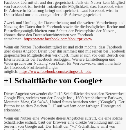
Facebook übermittelt und dort gespeichert. Falls ein Nutzer kein Mitglied
von Facebook ist, besteht trotzdem die Möglichkeit, dass Facebook seine
IP-Adresse in Erfahrung bringt und speichert. Laut Facebook wird in
Deutschland nur eine anonymisierte IP-Adresse gespeichert.
Zweck und Umfang der Datenerhebung und die weitere Verarbeitung und
Nutzung der Daten durch Facebook sowie die diesbezüglichen Rechte und
Einstellungsmöglichkeiten zum Schutz der Privatsphäre der Nutzer ,
können diese den Datenschutzhinweisen von Facebook
entnehmen:
https://www.facebook.com/about/privacy/
.
Wenn ein Nutzer Facebookmitglied ist und nicht möchte, dass Facebook
über dieses Angebot Daten über ihn sammelt und mit seinen bei Facebook
gespeicherten Mitgliedsdaten verknüpft, muss er sich vor dem Besuch des
Internetauftritts bei Facebook ausloggen. Weitere Einstellungen und
Widersprüche zur Nutzung von Daten für Werbezwecke, sind innerhalb
der Facebook-Profileinstellungen
möglich:
https://www.facebook.com/settings?tab=ads
.
+1 Schaltfläche von Google+
Dieses Angebot verwendet die “+1″-Schaltfläche des sozialen Netzwerkes
Google Plus, welches von der Google Inc., 1600 Amphitheatre Parkway,
Mountain View, CA 94043, United States betrieben wird (“Google”). Der
Button ist an dem Zeichen “+1″ auf weißem oder farbigen Hintergrund
erkennbar.
Wenn ein Nutzer eine Webseite dieses Angebotes aufruft, die eine solche
Schaltfläche enthält, baut der Browser eine direkte Verbindung mit den
Servern von Google auf. Der Inhalt der “+1″-Schaltfläche wird von