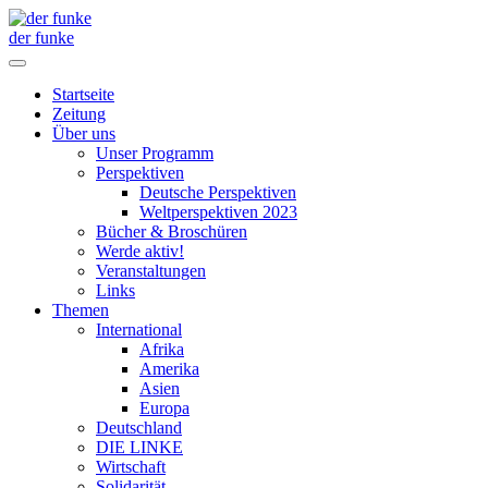
der funke
Startseite
Zeitung
Über uns
Unser Programm
Perspektiven
Deutsche Perspektiven
Weltperspektiven 2023
Bücher & Broschüren
Werde aktiv!
Veranstaltungen
Links
Themen
International
Afrika
Amerika
Asien
Europa
Deutschland
DIE LINKE
Wirtschaft
Solidarität