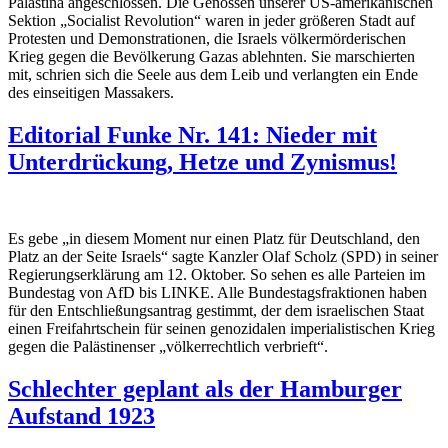
Palästina angeschlossen. Die Genossen unserer US-amerikanischen
Sektion „Socialist Revolution“ waren in jeder größeren Stadt auf
Protesten und Demonstrationen, die Israels völkermörderischen
Krieg gegen die Bevölkerung Gazas ablehnten. Sie marschierten
mit, schrien sich die Seele aus dem Leib und verlangten ein Ende
des einseitigen Massakers.
Editorial Funke Nr. 141: Nieder mit
Unterdrückung, Hetze und Zynismus!
Es gebe „in diesem Moment nur einen Platz für Deutschland, den
Platz an der Seite Israels“ sagte Kanzler Olaf Scholz (SPD) in seiner
Regierungserklärung am 12. Oktober. So sehen es alle Parteien im
Bundestag von AfD bis LINKE. Alle Bundestagsfraktionen haben
für den Entschließungsantrag gestimmt, der dem israelischen Staat
einen Freifahrtschein für seinen genozidalen imperialistischen Krieg
gegen die Palästinenser „völkerrechtlich verbrieft“.
Schlechter geplant als der Hamburger
Aufstand 1923