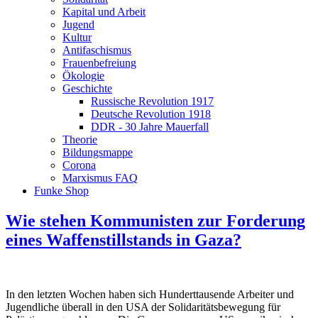
Kapital und Arbeit
Jugend
Kultur
Antifaschismus
Frauenbefreiung
Ökologie
Geschichte
Russische Revolution 1917
Deutsche Revolution 1918
DDR - 30 Jahre Mauerfall
Theorie
Bildungsmappe
Corona
Marxismus FAQ
Funke Shop
Wie stehen Kommunisten zur Forderung
eines Waffenstillstands in Gaza?
In den letzten Wochen haben sich Hunderttausende Arbeiter und
Jugendliche überall in den USA der Solidaritätsbewegung für