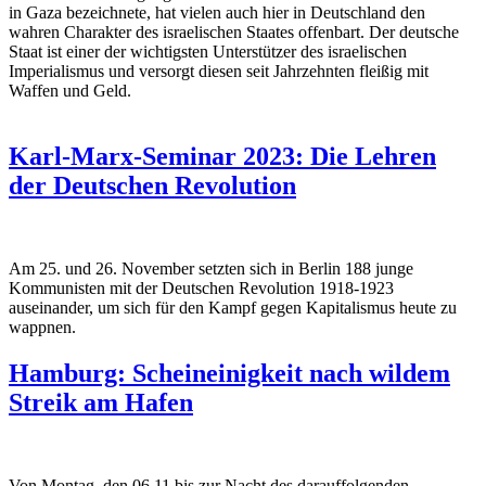
in Gaza bezeichnete, hat vielen auch hier in Deutschland den
wahren Charakter des israelischen Staates offenbart. Der deutsche
Staat ist einer der wichtigsten Unterstützer des israelischen
Imperialismus und versorgt diesen seit Jahrzehnten fleißig mit
Waffen und Geld.
Karl-Marx-Seminar 2023: Die Lehren
der Deutschen Revolution
Am 25. und 26. November setzten sich in Berlin 188 junge
Kommunisten mit der Deutschen Revolution 1918-1923
auseinander, um sich für den Kampf gegen Kapitalismus heute zu
wappnen.
Hamburg: Scheineinigkeit nach wildem
Streik am Hafen
Von Montag, den 06.11 bis zur Nacht des darauffolgenden