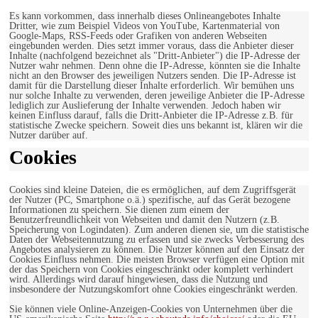
Es kann vorkommen, dass innerhalb dieses Onlineangebotes Inhalte
Dritter, wie zum Beispiel Videos von YouTube, Kartenmaterial von
Google-Maps, RSS-Feeds oder Grafiken von anderen Webseiten
eingebunden werden. Dies setzt immer voraus, dass die Anbieter dieser
Inhalte (nachfolgend bezeichnet als "Dritt-Anbieter") die IP-Adresse der
Nutzer wahr nehmen. Denn ohne die IP-Adresse, könnten sie die Inhalte
nicht an den Browser des jeweiligen Nutzers senden. Die IP-Adresse ist
damit für die Darstellung dieser Inhalte erforderlich. Wir bemühen uns
nur solche Inhalte zu verwenden, deren jeweilige Anbieter die IP-Adresse
lediglich zur Auslieferung der Inhalte verwenden. Jedoch haben wir
keinen Einfluss darauf, falls die Dritt-Anbieter die IP-Adresse z.B. für
statistische Zwecke speichern. Soweit dies uns bekannt ist, klären wir die
Nutzer darüber auf.
Cookies
Cookies sind kleine Dateien, die es ermöglichen, auf dem Zugriffsgerät
der Nutzer (PC, Smartphone o.ä.) spezifische, auf das Gerät bezogene
Informationen zu speichern. Sie dienen zum einem der
Benutzerfreundlichkeit von Webseiten und damit den Nutzern (z.B.
Speicherung von Logindaten). Zum anderen dienen sie, um die statistische
Daten der Webseitennutzung zu erfassen und sie zwecks Verbesserung des
Angebotes analysieren zu können. Die Nutzer können auf den Einsatz der
Cookies Einfluss nehmen. Die meisten Browser verfügen eine Option mit
der das Speichern von Cookies eingeschränkt oder komplett verhindert
wird. Allerdings wird darauf hingewiesen, dass die Nutzung und
insbesondere der Nutzungskomfort ohne Cookies eingeschränkt werden.
Sie können viele Online-Anzeigen-Cookies von Unternehmen über die