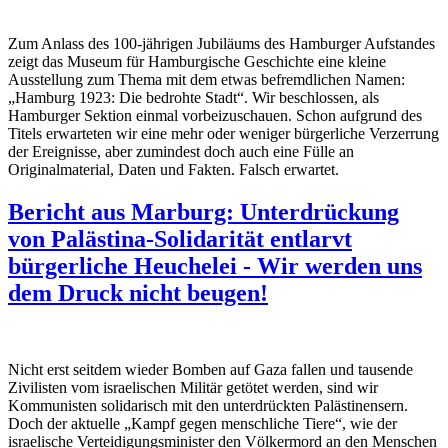
Zum Anlass des 100-jährigen Jubiläums des Hamburger Aufstandes
zeigt das Museum für Hamburgische Geschichte eine kleine
Ausstellung zum Thema mit dem etwas befremdlichen Namen:
„Hamburg 1923: Die bedrohte Stadt“. Wir beschlossen, als
Hamburger Sektion einmal vorbeizuschauen. Schon aufgrund des
Titels erwarteten wir eine mehr oder weniger bürgerliche Verzerrung
der Ereignisse, aber zumindest doch auch eine Fülle an
Originalmaterial, Daten und Fakten. Falsch erwartet.
Bericht aus Marburg: Unterdrückung
von Palästina-Solidarität entlarvt
bürgerliche Heuchelei - Wir werden uns
dem Druck nicht beugen!
Nicht erst seitdem wieder Bomben auf Gaza fallen und tausende
Zivilisten vom israelischen Militär getötet werden, sind wir
Kommunisten solidarisch mit den unterdrückten Palästinensern.
Doch der aktuelle „Kampf gegen menschliche Tiere“, wie der
israelische Verteidigungsminister den Völkermord an den Menschen