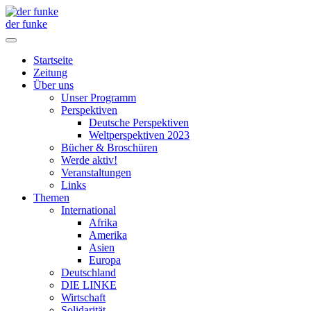
der funke
Startseite
Zeitung
Über uns
Unser Programm
Perspektiven
Deutsche Perspektiven
Weltperspektiven 2023
Bücher & Broschüren
Werde aktiv!
Veranstaltungen
Links
Themen
International
Afrika
Amerika
Asien
Europa
Deutschland
DIE LINKE
Wirtschaft
Solidarität