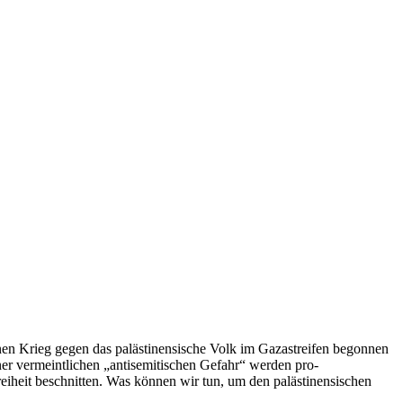
inen Krieg gegen das palästinensische Volk im Gazastreifen begonnen
er vermeintlichen „antisemitischen Gefahr“ werden pro-
eiheit beschnitten. Was können wir tun, um den palästinensischen