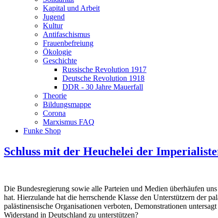
Kapital und Arbeit
Jugend
Kultur
Antifaschismus
Frauenbefreiung
Ökologie
Geschichte
Russische Revolution 1917
Deutsche Revolution 1918
DDR - 30 Jahre Mauerfall
Theorie
Bildungsmappe
Corona
Marxismus FAQ
Funke Shop
Schluss mit der Heuchelei der Imperialiste
Die Bundesregierung sowie alle Parteien und Medien überhäufen uns m
hat. Hierzulande hat die herrschende Klasse den Unterstützern der 
palästinensische Organisationen verboten, Demonstrationen untersagt
Widerstand in Deutschland zu unterstützen?