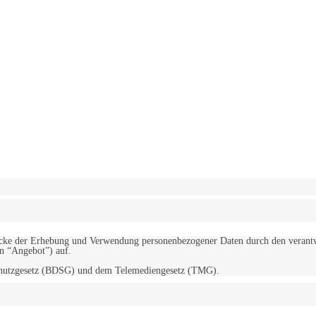
erwendung von Cookies zu.
Mehr erfahren
d Zwecke der Erhebung und Verwendung personenbezogener Daten durch den
“Angebot”) auf.
schutzgesetz (BDSG) und dem Telemediengesetz (TMG).