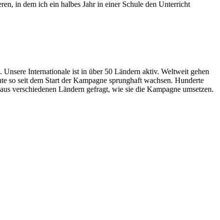
en, in dem ich ein halbes Jahr in einer Schule den Unterricht
 Unsere Internationale ist in über 50 Ländern aktiv. Weltweit gehen
nte so seit dem Start der Kampagne sprunghaft wachsen. Hunderte
aus verschiedenen Ländern gefragt, wie sie die Kampagne umsetzen.