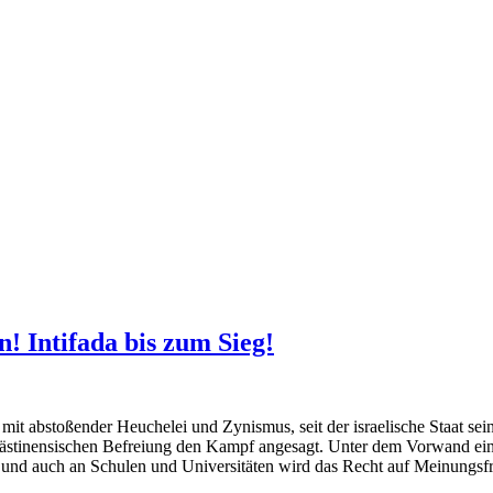
n! Intifada bis zum Sieg!
it abstoßender Heuchelei und Zynismus, seit der israelische Staat se
palästinensischen Befreiung den Kampf angesagt. Unter dem Vorwand ein
 und auch an Schulen und Universitäten wird das Recht auf Meinungsfr