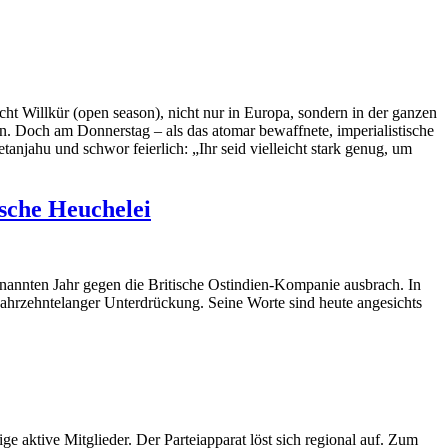
scht Willkür (open season), nicht nur in Europa, sondern in der ganzen
. Doch am Donnerstag – als das atomar bewaffnete, imperialistische
anjahu und schwor feierlich: „Ihr seid vielleicht stark genug, um
ische Heuchelei
enannten Jahr gegen die Britische Ostindien-Kompanie ausbrach. In
jahrzehntelanger Unterdrückung. Seine Worte sind heute angesichts
 aktive Mitglieder. Der Parteiapparat löst sich regional auf. Zum