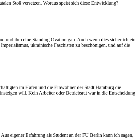
talen Stoß versetzen. Woraus speist sich diese Entwicklung?
ud und ihm eine Standing Ovation gab. Auch wenn dies sicherlich ein
n Imperialismus, ukrainische Faschisten zu beschönigen, und auf die
schäftigten im Hafen und die Einwohner der Stadt Hamburg die
steigen will. Kein Arbeiter oder Betriebsrat war in die Entscheidung
 Aus eigener Erfahrung als Student an der FU Berlin kann ich sagen,