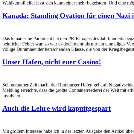
Wahlkampfhelfer lässt sich kaum einer mehr begeistern. Und eine mög
Kanada: Standing Ovation für einen Nazi 
Das kanadische Parlament hat den PR-Fauxpas des Jahrhunderts began
peinlicher Fehler war, so war es doch mehr als nur ein einmaliges Ver
völlige Dummheit der herrschenden Klasse, die von der Kriegsbegeist
Unser Hafen, nicht euer Casino!
Seit geraumer Zeit macht der Hamburger Hafen gehäuft Negativschlag
Meldung erreichte, dass die größte Containerreederei der Welt mit e
involviert.
Auch die Lehre wird kaputtgespart
Mit großem Interesse habe ich in der letzten Ausgabe den Artikel üb