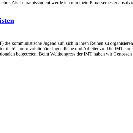
Lehre: Als Lehramtsstudent werde ich nun mein Praxissemester absolvier
isten
T) die kommunistische Jugend auf, sich in ihren Reihen zu organisieren.
r dich!“ auf revolutionäre Jugendliche und Arbeiter zu. Die IMT kon
ionalen beigetreten. Beim Weltkongress der IMT haben wir Genossen 