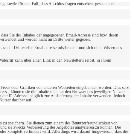
 sowie für den Fall, dass Anschlussfragen entstehen, gespeichert.
 dass Sie der Inhaber der angegebenen Email-Adresse sind bzw. deren
verwendet und werden nicht an Dritte weiter gegeben.
ss ein Dritter eine Emailadresse missbraucht und sich ohne Wissen des
iderruf kann über einen Link in den Newslettern selbst, in Ihrem
-Feeds oder Grafiken von anderen Webseiten eingebunden werden. Dies setzt
esse, könnten sie die Inhalte nicht an den Browser des jeweiligen Nutzers
r die IP-Adresse lediglich zur Auslieferung der Inhalte verwenden. Jedoch
 Nutzer darüber auf.
en zu speichern. Sie dienen zum einem der Benutzerfreundlichkeit von
 und sie zwecks Verbesserung des Angebotes analysieren zu können. Die
er komplett verhindert wird. Allerdings wird darauf hingewiesen, dass die