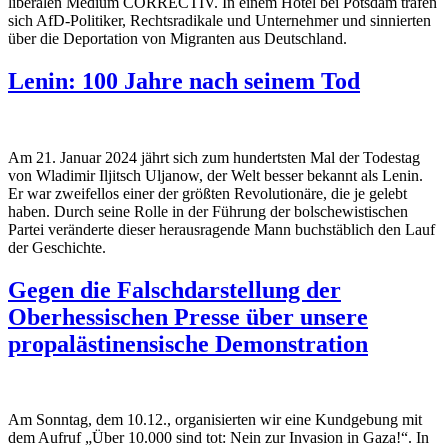
liberalen Medium CORRECTIV. In einem Hotel bei Potsdam trafen
sich AfD-Politiker, Rechtsradikale und Unternehmer und sinnierten
über die Deportation von Migranten aus Deutschland.
Lenin: 100 Jahre nach seinem Tod
Am 21. Januar 2024 jährt sich zum hundertsten Mal der Todestag
von Wladimir Iljitsch Uljanow, der Welt besser bekannt als Lenin.
Er war zweifellos einer der größten Revolutionäre, die je gelebt
haben. Durch seine Rolle in der Führung der bolschewistischen
Partei veränderte dieser herausragende Mann buchstäblich den Lauf
der Geschichte.
Gegen die Falschdarstellung der
Oberhessischen Presse über unsere
propalästinensische Demonstration
Am Sonntag, dem 10.12., organisierten wir eine Kundgebung mit
dem Aufruf „Über 10.000 sind tot: Nein zur Invasion in Gaza!“. In