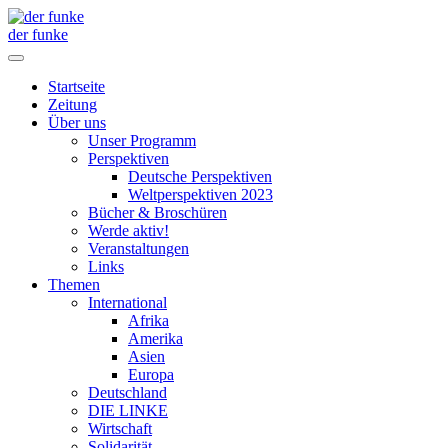
der funke
Startseite
Zeitung
Über uns
Unser Programm
Perspektiven
Deutsche Perspektiven
Weltperspektiven 2023
Bücher & Broschüren
Werde aktiv!
Veranstaltungen
Links
Themen
International
Afrika
Amerika
Asien
Europa
Deutschland
DIE LINKE
Wirtschaft
Solidarität