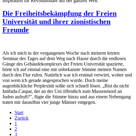
Inspiration für Revolutionäre auf der ganzen Welt.
Die Freiheitsbekämpfung der Freien
Universität und ihrer zionistischen
Freunde
Als ich mich in der vergangenen Woche nach meinem letzten
Seminar des Tages auf dem Weg nach Hause durch die endlosen
Gänge des Gebäudekomplexes der Freien Universität spazierte,
hörte ich auf einmal eine mir unbekannte Stimme meinen Namen
durch den Flur rufen. Natürlich war ich erstmal verwirrt, woher und
von wem ich gerade angesprochen wurde. Doch meine
augenblickliche Perplexität sollte sich schnell lösen. „Bist du nicht
Intifada-Caspar, der an der Uni öffentlich zum Massenmord an
Juden aufruft?”, fügte die Stimme hinzu und aus einem Nebengang
traten mir daraufhin vier junge Männer entgegen.
Start
Zurück
1
2
3