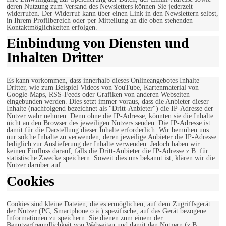
deren Nutzung zum Versand des Newsletters können Sie jederzeit
widerrufen. Der Widerruf kann über einen Link in den Newslettern selbst,
in Ihrem Profilbereich oder per Mitteilung an die oben stehenden
Kontaktmöglichkeiten erfolgen.
Einbindung von Diensten und
Inhalten Dritter
Es kann vorkommen, dass innerhalb dieses Onlineangebotes Inhalte
Dritter, wie zum Beispiel Videos von YouTube, Kartenmaterial von
Google-Maps, RSS-Feeds oder Grafiken von anderen Webseiten
eingebunden werden. Dies setzt immer voraus, dass die Anbieter dieser
Inhalte (nachfolgend bezeichnet als "Dritt-Anbieter") die IP-Adresse der
Nutzer wahr nehmen. Denn ohne die IP-Adresse, könnten sie die Inhalte
nicht an den Browser des jeweiligen Nutzers senden. Die IP-Adresse ist
damit für die Darstellung dieser Inhalte erforderlich. Wir bemühen uns
nur solche Inhalte zu verwenden, deren jeweilige Anbieter die IP-Adresse
lediglich zur Auslieferung der Inhalte verwenden. Jedoch haben wir
keinen Einfluss darauf, falls die Dritt-Anbieter die IP-Adresse z.B. für
statistische Zwecke speichern. Soweit dies uns bekannt ist, klären wir die
Nutzer darüber auf.
Cookies
Cookies sind kleine Dateien, die es ermöglichen, auf dem Zugriffsgerät
der Nutzer (PC, Smartphone o.ä.) spezifische, auf das Gerät bezogene
Informationen zu speichern. Sie dienen zum einem der
Benutzerfreundlichkeit von Webseiten und damit den Nutzern (z.B.