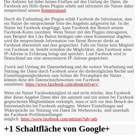
Der Anbieter hat daher keinen Einfluss auf den Umfang der Daten, die
Facebook mit Hilfe dieses Plugins erhebt und informiert die Nutzer daher
entsprechend seinem
Kenntnisstand
:
Durch die Einbindung der Plugins erhält Facebook die Information, dass
ein Nutzer die entsprechende Seite des Angebots aufgerufen hat. Ist der
Nutzer bei Facebook eingeloggt, kann Facebook den Besuch seinem
Facebook-Konto zuordnen. Wenn Nutzer mit den Plugins interagieren,
zum Beispiel den Like Button betätigen oder einen Kommentar abgeben,
wird die entsprechende Information von Ihrem Browser direkt an
Facebook übermittelt und dort gespeichert. Falls ein Nutzer kein Mitglied
von Facebook ist, besteht trotzdem die Möglichkeit, dass Facebook seine
IP-Adresse in Erfahrung bringt und speichert. Laut Facebook wird in
Deutschland nur eine anonymisierte IP-Adresse gespeichert.
Zweck und Umfang der Datenerhebung und die weitere Verarbeitung und
Nutzung der Daten durch Facebook sowie die diesbezüglichen Rechte und
Einstellungsmöglichkeiten zum Schutz der Privatsphäre der Nutzer ,
können diese den Datenschutzhinweisen von Facebook
entnehmen:
https://www.facebook.com/about/privacy/
.
Wenn ein Nutzer Facebookmitglied ist und nicht möchte, dass Facebook
über dieses Angebot Daten über ihn sammelt und mit seinen bei Facebook
gespeicherten Mitgliedsdaten verknüpft, muss er sich vor dem Besuch des
Internetauftritts bei Facebook ausloggen. Weitere Einstellungen und
Widersprüche zur Nutzung von Daten für Werbezwecke, sind innerhalb
der Facebook-Profileinstellungen
möglich:
https://www.facebook.com/settings?tab=ads
.
+1 Schaltfläche von Google+