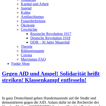
Kapital und Arbeit
Jugend
Kultur
Antifaschismus
Frauenbefreiung
Ökologie
Geschichte
Russische Revolution 1917
Deutsche Revolution 1918
DDR - 30 Jahre Mauerfall
Theorie
Bildungsmappe
Corona
Marxismus FAQ
Funke Shop
Gegen AfD und Ampel! Solidarität heißt
streiken! Klassenkampf entfesseln!
In ganz Deutschland gehen Hundertausende auf die Straße und
demonstrieren gegen die AfD. Anlass dafür ist die Recherche des