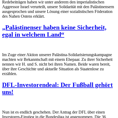
Redebeiträgen haben wir unter anderem den imperialistischen
Aggressor Israel verurteilt, unsere Solidarität mit den Palästinensern
ausgesprochen und unsere Lösung einer sozialistischen Föderation
des Nahen Ostens erklärt.
„Palästinenser haben keine Sicherheit,
egal in welchem Land“
Im Zuge einer Aktion unserer Palästina-Solidarisierungskampagne
machten wir Bekanntschaft mit einem Ehepaar. Zu ihrer Sicherheit
nennen wir H. und S. nicht bei ihren Namen. Beide waren bereit,
über ihre Geschichte und aktuelle Situation als Staatenlose zu
erzählen.
DFL-Investorendeal: Der Fußball gehört
uns!
Nun ist es endlich geschehen. Der Antrag der DFL über einen
Investoren-Einstieg in die Bundesliga ist angenommen. Die 36