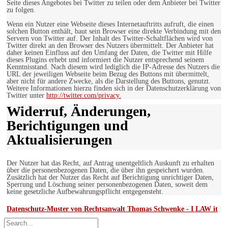
Seite dieses Angebotes bei Twitter zu teilen oder dem Anbieter bei Twitter
zu folgen.
Wenn ein Nutzer eine Webseite dieses Internetauftritts aufruft, die einen
solchen Button enthält, baut sein Browser eine direkte Verbindung mit den
Servern von Twitter auf. Der Inhalt des Twitter-Schaltflächen wird von
Twitter direkt an den Browser des Nutzers übermittelt. Der Anbieter hat
daher keinen Einfluss auf den Umfang der Daten, die Twitter mit Hilfe
dieses Plugins erhebt und informiert die Nutzer entsprechend seinem
Kenntnisstand. Nach diesem wird lediglich die IP-Adresse des Nutzers die
URL der jeweiligen Webseite beim Bezug des Buttons mit übermittelt,
aber nicht für andere Zwecke, als die Darstellung des Buttons, genutzt.
Weitere Informationen hierzu finden sich in der Datenschutzerklärung von
Twitter unter
http://twitter.com/privacy.
Widerruf, Änderungen,
Berichtigungen und
Aktualisierungen
Der Nutzer hat das Recht, auf Antrag unentgeltlich Auskunft zu erhalten
über die personenbezogenen Daten, die über ihn gespeichert wurden.
Zusätzlich hat der Nutzer das Recht auf Berichtigung unrichtiger Daten,
Sperrung und Löschung seiner personenbezogenen Daten, soweit dem
keine gesetzliche Aufbewahrungspflicht entgegensteht.
Datenschutz-Muster von Rechtsanwalt Thomas Schwenke - I LAW it