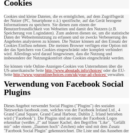
Cookies
Cookies sind kleine Dateien, die es ermöglichen, auf dem Zugriffsgerät
der Nutzer (PC, Smartphone o.ä.) spezifische, auf das Gerät bezogene
Informationen zu speichern. Sie dienen zum einem der
Benutzerfreundlichkeit von Webseiten und damit den Nutzern (z.B.
Speicherung von Logindaten). Zum anderen dienen sie, um die statistische
Daten der Webseitennutzung zu erfassen und sie zwecks Verbesserung des
Angebotes analysieren zu können. Die Nutzer können auf den Einsatz der
Cookies Einfluss nehmen. Die meisten Browser verfügen eine Option mit
der das Speichern von Cookies eingeschränkt oder komplett verhindert
wird. Allerdings wird darauf hingewiesen, dass die Nutzung und
insbesondere der Nutzungskomfort ohne Cookies eingeschränkt werden.
Sie können viele Online-Anzeigen-Cookies von Unternehmen über die
US-amerikanische Seite
http://www.aboutads.info/choices/
oder die EU-
Seite
http://www.youronlinechoices.com/uk/your-ad-choices/
verwalten.
Verwendung von Facebook Social
Plugins
Dieses Angebot verwendet Social Plugins ("Plugins") des sozialen
Netzwerkes facebook.com, welches von der Facebook Ireland Ltd., 4
Grand Canal Square, Grand Canal Harbour, Dublin 2, Irland betrieben
wird ("Facebook"). Die Plugins sind an einem der Facebook Logos
erkennbar (weißes „f“ auf blauer Kachel, den Begriffen "Like", "Gefällt
mir" oder einem „Daumen hoch“-Zeichen) oder sind mit dem Zusatz
"Facebook Social Plugin" gekennzeichnet. Die Liste und das Aussehen der