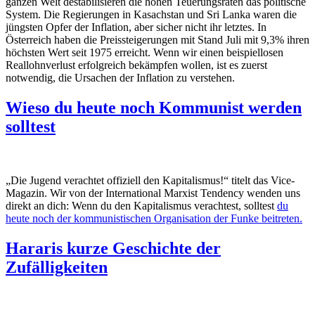
ganzen Welt destabilisieren die hohen Teuerungsraten das politische
System. Die Regierungen in Kasachstan und Sri Lanka waren die
jüngsten Opfer der Inflation, aber sicher nicht ihr letztes. In
Österreich haben die Preissteigerungen mit Stand Juli mit 9,3% ihren
höchsten Wert seit 1975 erreicht. Wenn wir einen beispiellosen
Reallohnverlust erfolgreich bekämpfen wollen, ist es zuerst
notwendig, die Ursachen der Inflation zu verstehen.
Wieso du heute noch Kommunist werden
solltest
„Die Jugend verachtet offiziell den Kapitalismus!“ titelt das Vice-
Magazin. Wir von der International Marxist Tendency wenden uns
direkt an dich: Wenn du den Kapitalismus verachtest, solltest
du
heute noch der kommunistischen Organisation der Funke beitreten.
Hararis kurze Geschichte der
Zufälligkeiten