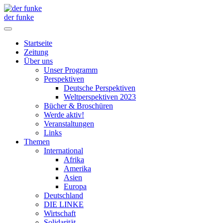
der funke
Startseite
Zeitung
Über uns
Unser Programm
Perspektiven
Deutsche Perspektiven
Weltperspektiven 2023
Bücher & Broschüren
Werde aktiv!
Veranstaltungen
Links
Themen
International
Afrika
Amerika
Asien
Europa
Deutschland
DIE LINKE
Wirtschaft
Solidarität