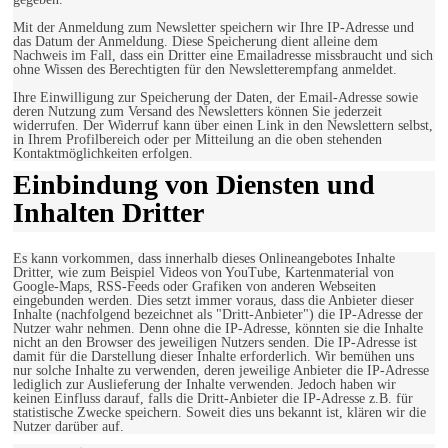
Mit der Anmeldung zum Newsletter speichern wir Ihre IP-Adresse und
das Datum der Anmeldung. Diese Speicherung dient alleine dem
Nachweis im Fall, dass ein Dritter eine Emailadresse missbraucht und sich
ohne Wissen des Berechtigten für den Newsletterempfang anmeldet.
Ihre Einwilligung zur Speicherung der Daten, der Email-Adresse sowie
deren Nutzung zum Versand des Newsletters können Sie jederzeit
widerrufen. Der Widerruf kann über einen Link in den Newslettern selbst,
in Ihrem Profilbereich oder per Mitteilung an die oben stehenden
Kontaktmöglichkeiten erfolgen.
Einbindung von Diensten und
Inhalten Dritter
Es kann vorkommen, dass innerhalb dieses Onlineangebotes Inhalte
Dritter, wie zum Beispiel Videos von YouTube, Kartenmaterial von
Google-Maps, RSS-Feeds oder Grafiken von anderen Webseiten
eingebunden werden. Dies setzt immer voraus, dass die Anbieter dieser
Inhalte (nachfolgend bezeichnet als "Dritt-Anbieter") die IP-Adresse der
Nutzer wahr nehmen. Denn ohne die IP-Adresse, könnten sie die Inhalte
nicht an den Browser des jeweiligen Nutzers senden. Die IP-Adresse ist
damit für die Darstellung dieser Inhalte erforderlich. Wir bemühen uns
nur solche Inhalte zu verwenden, deren jeweilige Anbieter die IP-Adresse
lediglich zur Auslieferung der Inhalte verwenden. Jedoch haben wir
keinen Einfluss darauf, falls die Dritt-Anbieter die IP-Adresse z.B. für
statistische Zwecke speichern. Soweit dies uns bekannt ist, klären wir die
Nutzer darüber auf.