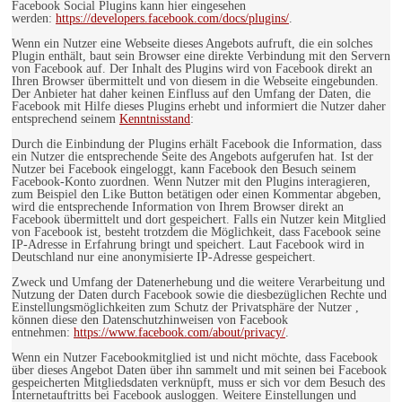
Facebook Social Plugins kann hier eingesehen
werden:
https://developers.facebook.com/docs/plugins/
.
Wenn ein Nutzer eine Webseite dieses Angebots aufruft, die ein solches
Plugin enthält, baut sein Browser eine direkte Verbindung mit den Servern
von Facebook auf. Der Inhalt des Plugins wird von Facebook direkt an
Ihren Browser übermittelt und von diesem in die Webseite eingebunden.
Der Anbieter hat daher keinen Einfluss auf den Umfang der Daten, die
Facebook mit Hilfe dieses Plugins erhebt und informiert die Nutzer daher
entsprechend seinem
Kenntnisstand
:
Durch die Einbindung der Plugins erhält Facebook die Information, dass
ein Nutzer die entsprechende Seite des Angebots aufgerufen hat. Ist der
Nutzer bei Facebook eingeloggt, kann Facebook den Besuch seinem
Facebook-Konto zuordnen. Wenn Nutzer mit den Plugins interagieren,
zum Beispiel den Like Button betätigen oder einen Kommentar abgeben,
wird die entsprechende Information von Ihrem Browser direkt an
Facebook übermittelt und dort gespeichert. Falls ein Nutzer kein Mitglied
von Facebook ist, besteht trotzdem die Möglichkeit, dass Facebook seine
IP-Adresse in Erfahrung bringt und speichert. Laut Facebook wird in
Deutschland nur eine anonymisierte IP-Adresse gespeichert.
Zweck und Umfang der Datenerhebung und die weitere Verarbeitung und
Nutzung der Daten durch Facebook sowie die diesbezüglichen Rechte und
Einstellungsmöglichkeiten zum Schutz der Privatsphäre der Nutzer ,
können diese den Datenschutzhinweisen von Facebook
entnehmen:
https://www.facebook.com/about/privacy/
.
Wenn ein Nutzer Facebookmitglied ist und nicht möchte, dass Facebook
über dieses Angebot Daten über ihn sammelt und mit seinen bei Facebook
gespeicherten Mitgliedsdaten verknüpft, muss er sich vor dem Besuch des
Internetauftritts bei Facebook ausloggen. Weitere Einstellungen und