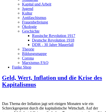
Kapital und Arbeit
Jugend
Kultur
Antifaschismus
Frauenbefreiung
Ökologie
Geschichte
Russische Revolution 1917
Deutsche Revolution 1918
DDR - 30 Jahre Mauerfall
Theorie
Bildungsmappe
Corona
Marxismus FAQ
Funke Shop
Geld, Wert, Inflation und die Krise des
Kapitalismus
Das Thema der Inflation jagt seit einigen Monaten wie ein
Schreckgespenst durch die kapitalistische Wirtschaft. Auf der