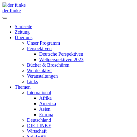
der funke
Startseite
Zeitung
Über uns
Unser Programm
Perspektiven
Deutsche Perspektiven
Weltperspektiven 2023
Bücher & Broschüren
Werde aktiv!
Veranstaltungen
Links
Themen
International
Afrika
Amerika
Asien
Europa
Deutschland
DIE LINKE
Wirtschaft
Solidarität