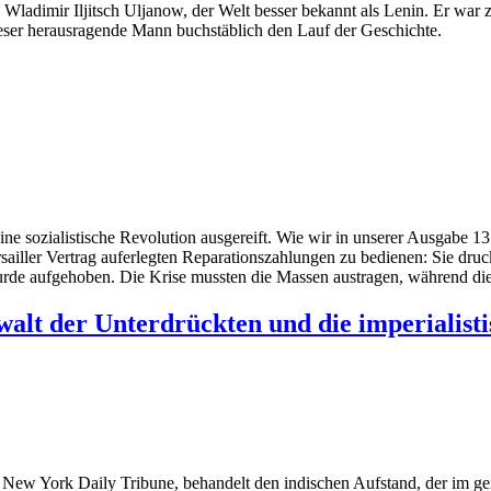
ladimir Iljitsch Uljanow, der Welt besser bekannt als Lenin. Er war zw
dieser herausragende Mann buchstäblich den Lauf der Geschichte.
e sozialistische Revolution ausgereift. Wie wir in unserer Ausgabe 137
rsailler Vertrag auferlegten Reparationszahlungen zu bedienen: Sie dru
de aufgehoben. Die Krise mussten die Massen austragen, während die K
alt der Unterdrückten und die imperialist
r
New York Daily Tribune
, behandelt den indischen Aufstand, der im g