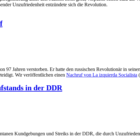
nder Unzufriedenheit entzündete sich die Revolution.
f
on 97 Jahren verstorben. Er hatte den russischen Revolutionär in seine
teidigt. Wir veröffentlichen einen
Nachruf von La izquierda Socialista
(
ufstands in der DDR
ontanen Kundgebungen und Streiks in der DDR, die durch Unzufrieden