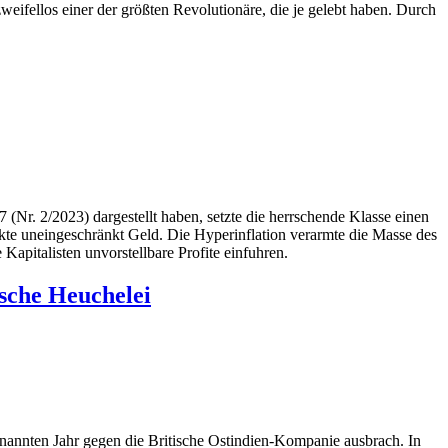
eifellos einer der größten Revolutionäre, die je gelebt haben. Durch
 (Nr. 2/2023) dargestellt haben, setzte die herrschende Klasse einen
ckte uneingeschränkt Geld. Die Hyperinflation verarmte die Masse des
apitalisten unvorstellbare Profite einfuhren.
ische Heuchelei
enannten Jahr gegen die Britische Ostindien-Kompanie ausbrach. In