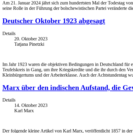
Am 21. Januar 2024 jährt sich zum hundertsten Mal der Todestag von W
seine Rolle in der Führung der bolschewistischen Partei veränderte 
Deutscher Oktober 1923 abgesagt
Details
20. Oktober 2023
Tatjana Pinetzki
Im Jahr 1923 waren die objektiven Bedingungen in Deutschland für ein
Teufelskreis in Gang, um ihre Kriegskredite und die ihr durch den Ve
Kleinbürgertums und der Arbeiterklasse. Auch der Achtstundentag wur
Marx über den indischen Aufstand, die Gew
Details
14. Oktober 2023
Karl Marx
Der folgende kleine Artikel von Karl Marx, veröffentlicht 1857 in de