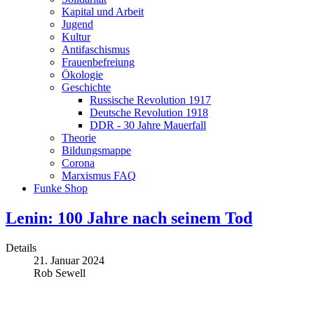
Kapital und Arbeit
Jugend
Kultur
Antifaschismus
Frauenbefreiung
Ökologie
Geschichte
Russische Revolution 1917
Deutsche Revolution 1918
DDR - 30 Jahre Mauerfall
Theorie
Bildungsmappe
Corona
Marxismus FAQ
Funke Shop
Lenin: 100 Jahre nach seinem Tod
Details
21. Januar 2024
Rob Sewell