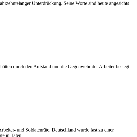
jahrzehntelanger Unterdrückung. Seine Worte sind heute angesichts
hätten durch den Aufstand und die Gegenwehr der Arbeiter besiegt
beiter- und Soldatenräte. Deutschland wurde fast zu einer
te in Taten.