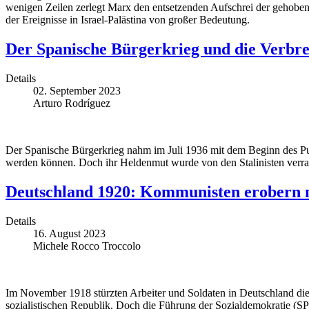
wenigen Zeilen zerlegt Marx den entsetzenden Aufschrei der gehobene
der Ereignisse in Israel-Palästina von großer Bedeutung.
Der Spanische Bürgerkrieg und die Verbre
Details
02. September 2023
Arturo Rodríguez
Der Spanische Bürgerkrieg nahm im Juli 1936 mit dem Beginn des Put
werden können. Doch ihr Heldenmut wurde von den Stalinisten verra
Deutschland 1920: Kommunisten erobern m
Details
16. August 2023
Michele Rocco Troccolo
Im November 1918 stürzten Arbeiter und Soldaten in Deutschland die 
sozialistischen Republik. Doch die Führung der Sozialdemokratie (SPD