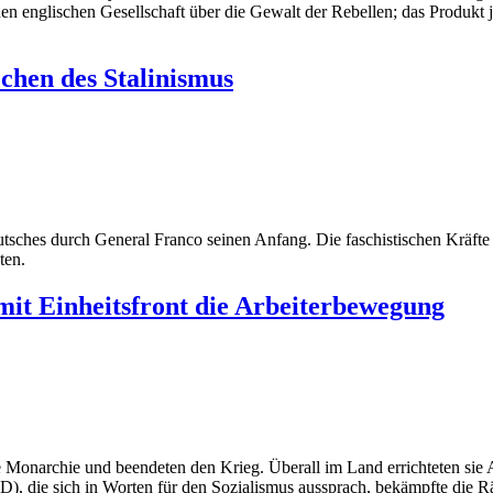
n englischen Gesellschaft über die Gewalt der Rebellen; das Produkt 
chen des Stalinismus
sches durch General Franco seinen Anfang. Die faschistischen Kräfte 
ten.
it Einheitsfront die Arbeiterbewegung
Monarchie und beendeten den Krieg. Überall im Land errichteten sie Ar
), die sich in Worten für den Sozialismus aussprach, bekämpfte die Rä