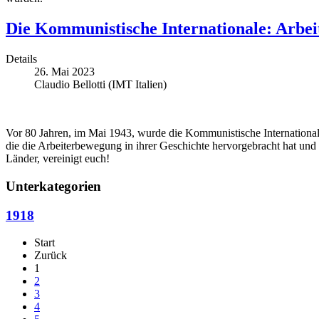
Die Kommunistische Internationale: Arbeit
Details
26. Mai 2023
Claudio Bellotti (IMT Italien)
Vor 80 Jahren, im Mai 1943, wurde die Kommunistische Internationale 
die die Arbeiterbewegung in ihrer Geschichte hervorgebracht hat und
Länder, vereinigt euch!
Unterkategorien
1918
Start
Zurück
1
2
3
4