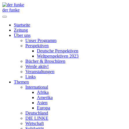
der funke
Startseite
Zeitung
Über uns
Unser Programm
Perspektiven
Deutsche Perspektiven
Weltperspektiven 2023
Bücher & Broschüren
Werde aktiv!
Veranstaltungen
Links
Themen
International
Afrika
Amerika
Asien
Europa
Deutschland
DIE LINKE
Wirtschaft
Solidarität