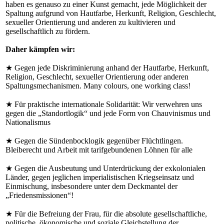
haben es genauso zu einer Kunst gemacht, jede Möglichkeit der
Spaltung aufgrund von Hautfarbe, Herkunft, Religion, Geschlecht,
sexueller Orientierung und anderen zu kultivieren und
gesellschaftlich zu fördern.
Daher kämpfen wir:
★ Gegen jede Diskriminierung anhand der Hautfarbe, Herkunft,
Religion, Geschlecht, sexueller Orientierung oder anderen
Spaltungsmechanismen. Many colours, one working class!
★ Für praktische internationale Solidarität: Wir verwehren uns
gegen die „Standortlogik“ und jede Form von Chauvinismus und
Nationalismus
★ Gegen die Sündenbocklogik gegenüber Flüchtlingen.
Bleiberecht und Arbeit mit tarifgebundenen Löhnen für alle
★ Gegen die Ausbeutung und Unterdrückung der exkolonialen
Länder, gegen jeglichen imperialistischen Kriegseinsatz und
Einmischung, insbesondere unter dem Deckmantel der
„Friedensmissionen“!
★ Für die Befreiung der Frau, für die absolute gesellschaftliche,
politische, ökonomische und soziale Gleichstellung der