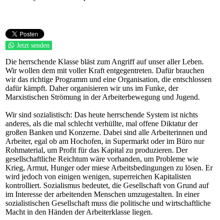
Jetzt senden
Die herrschende Klasse bläst zum Angriff auf unser aller Leben.
Wir wollen dem mit voller Kraft entgegentreten. Dafür brauchen
wir das richtige Programm und eine Organisation, die entschlossen
dafür kämpft. Daher organisieren wir uns im Funke, der
Marxistischen Strömung in der Arbeiterbewegung und Jugend.
Wir sind sozialistisch: Das heute herrschende System ist nichts
anderes, als die mal schlecht verhüllte, mal offene Diktatur der
großen Banken und Konzerne. Dabei sind alle Arbeiterinnen und
Arbeiter, egal ob am Hochofen, in Supermarkt oder im Büro nur
Rohmaterial, um Profit für das Kapital zu produzieren. Der
gesellschaftliche Reichtum wäre vorhanden, um Probleme wie
Krieg, Armut, Hunger oder miese Arbeitsbedingungen zu lösen. Er
wird jedoch von einigen wenigen, superreichen Kapitalisten
kontrolliert. Sozialismus bedeutet, die Gesellschaft von Grund auf
im Interesse der arbeitenden Menschen umzugestalten. In einer
sozialistischen Gesellschaft muss die politische und wirtschaftliche
Macht in den Händen der Arbeiterklasse liegen.