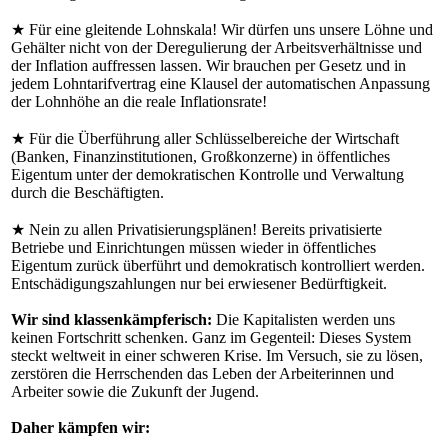
★ Für eine gleitende Lohnskala! Wir dürfen uns unsere Löhne und
Gehälter nicht von der Deregulierung der Arbeitsverhältnisse und
der Inflation auffressen lassen. Wir brauchen per Gesetz und in
jedem Lohntarifvertrag eine Klausel der automatischen Anpassung
der Lohnhöhe an die reale Inflationsrate!
★ Für die Überführung aller Schlüsselbereiche der Wirtschaft
(Banken, Finanzinstitutionen, Großkonzerne) in öffentliches
Eigentum unter der demokratischen Kontrolle und Verwaltung
durch die Beschäftigten.
★ Nein zu allen Privatisierungsplänen! Bereits privatisierte
Betriebe und Einrichtungen müssen wieder in öffentliches
Eigentum zurück überführt und demokratisch kontrolliert werden.
Entschädigungszahlungen nur bei erwiesener Bedürftigkeit.
Wir sind klassenkämpferisch:
Die Kapitalisten werden uns
keinen Fortschritt schenken. Ganz im Gegenteil: Dieses System
steckt weltweit in einer schweren Krise. Im Versuch, sie zu lösen,
zerstören die Herrschenden das Leben der Arbeiterinnen und
Arbeiter sowie die Zukunft der Jugend.
Daher kämpfen wir: