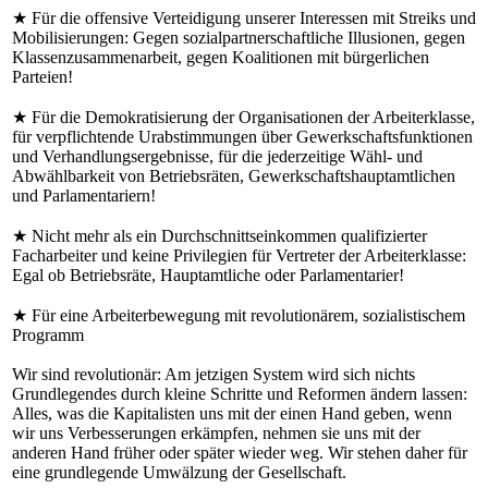
★ Für die offensive Verteidigung unserer Interessen mit Streiks und
Mobilisierungen: Gegen sozialpartnerschaftliche Illusionen, gegen
Klassenzusammenarbeit, gegen Koalitionen mit bürgerlichen
Parteien!
★ Für die Demokratisierung der Organisationen der Arbeiterklasse,
für verpflichtende Urabstimmungen über Gewerkschaftsfunktionen
und Verhandlungsergebnisse, für die jederzeitige Wähl- und
Abwählbarkeit von Betriebsräten, Gewerkschaftshauptamtlichen
und Parlamentariern!
★ Nicht mehr als ein Durchschnittseinkommen qualifizierter
Facharbeiter und keine Privilegien für Vertreter der Arbeiterklasse:
Egal ob Betriebsräte, Hauptamtliche oder Parlamentarier!
★ Für eine Arbeiterbewegung mit revolutionärem, sozialistischem
Programm
Wir sind revolutionär: Am jetzigen System wird sich nichts
Grundlegendes durch kleine Schritte und Reformen ändern lassen:
Alles, was die Kapitalisten uns mit der einen Hand geben, wenn
wir uns Verbesserungen erkämpfen, nehmen sie uns mit der
anderen Hand früher oder später wieder weg. Wir stehen daher für
eine grundlegende Umwälzung der Gesellschaft.