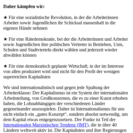
Daher kämpfen wir:
★ Für eine sozialistische Revolution, in der die Arbeiterinnen
Arbeiter sowie Jugendlichen ihr Schicksal massenhaft in die
eigenen Hände nehmen
★ Für eine Rätedemokratie, bei der die Arbeiterinnen und Arbeiter
sowie Jugendlichen ihre politischen Vertreter in Betrieben, Unis,
Schulen und Stadtvierteln direkt wählen und jederzeit wieder
abwählen können
★ Für eine demokratisch geplante Wirtschaft, in der im Interesse
von allen produziert wird und nicht für den Profit der wenigen
superreichen Kapitalisten
Wir sind internationalistisch und gegen jede Spaltung der
Arbeiterklasse: Der Kapitalismus ist ein System der internationalen
Arbeitsteilung, von Großkonzernen, die es zu einer Kunst erhoben
haben, die Lohnabhängigen der verschiedenen Länder
gegeneinander auszuspielen. Daher ist Internationalismus für uns
nicht einfach ein „gutes Konzept“, sondern absolut notwendig, um
dem Kapital etwas entgegenzusetzen. Der Funke ist Teil der
Internationalen Marxistischen Tendenz (IMT)
, die in über 40
Ländern weltweit aktiv ist. Die Kapitalisten und ihre Regierungen