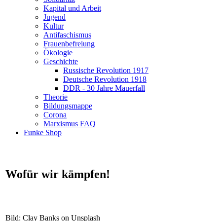
Kapital und Arbeit
Jugend
Kultur
Antifaschismus
Frauenbefreiung
Ökologie
Geschichte
Russische Revolution 1917
Deutsche Revolution 1918
DDR - 30 Jahre Mauerfall
Theorie
Bildungsmappe
Corona
Marxismus FAQ
Funke Shop
Wofür wir kämpfen!
Bild: Clay Banks on Unsplash