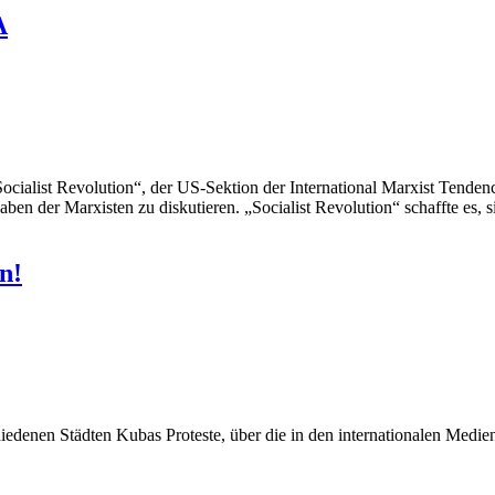
A
ocialist Revolution“, der US-Sektion der International Marxist Tende
ben der Marxisten zu diskutieren. „Socialist Revolution“ schaffte es, 
n!
chiedenen Städten Kubas Proteste, über die in den internationalen Medie