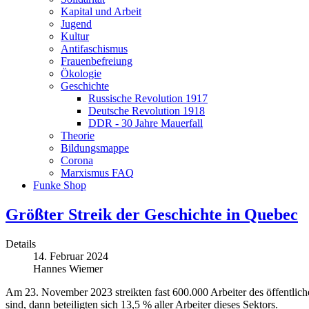
Kapital und Arbeit
Jugend
Kultur
Antifaschismus
Frauenbefreiung
Ökologie
Geschichte
Russische Revolution 1917
Deutsche Revolution 1918
DDR - 30 Jahre Mauerfall
Theorie
Bildungsmappe
Corona
Marxismus FAQ
Funke Shop
Größter Streik der Geschichte in Quebec
Details
14. Februar 2024
Hannes Wiemer
Am 23. November 2023 streikten fast 600.000 Arbeiter des öffentlic
sind, dann beteiligten sich 13,5 % aller Arbeiter dieses Sektors.