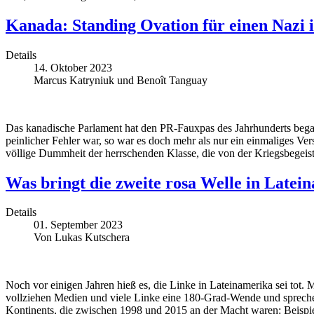
Kanada: Standing Ovation für einen Nazi 
Details
14. Oktober 2023
Marcus Katryniuk und Benoît Tanguay
Das kanadische Parlament hat den PR-Fauxpas des Jahrhunderts began
peinlicher Fehler war, so war es doch mehr als nur ein einmaliges Ver
völlige Dummheit der herrschenden Klasse, die von der Kriegsbegeist
Was bringt die zweite rosa Welle in Latei
Details
01. September 2023
Von Lukas Kutschera
Noch vor einigen Jahren hieß es, die Linke in Lateinamerika sei tot
vollziehen Medien und viele Linke eine 180-Grad-Wende und spreche
Kontinents, die zwischen 1998 und 2015 an der Macht waren: Beispiel