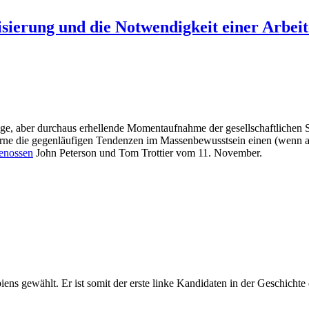
isierung und die Notwendigkeit einer Arbeit
dige, aber durchaus erhellende Momentaufnahme der gesellschaftliche
lurne die gegenläufigen Tendenzen im Massenbewusstsein einen (wenn a
enossen
John Peterson und Tom Trottier vom 11. November.
 gewählt. Er ist somit der erste linke Kandidaten in der Geschichte 