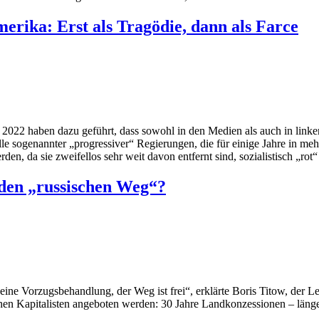
erika: Erst als Tragödie, dann als Farce
 2022 haben dazu geführt, dass sowohl in den Medien als auch in link
e sogenannter „progressiver“ Regierungen, die für einige Jahre in meh
den, da sie zweifellos sehr weit davon entfernt sind, sozialistisch „rot“
 den „russischen Weg“?
ine Vorzugsbehandlung, der Weg ist frei“, erklärte Boris Titow, der Le
n Kapitalisten angeboten werden: 30 Jahre Landkonzessionen – länger 