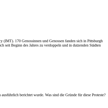
ncy (IMT). 170 Genossinnen und Genossen fanden sich in Pittsburgh
sich seit Beginn des Jahres zu verdoppeln und in dutzenden Städten
n ausführlich berichtet wurde. Was sind die Gründe für diese Proteste?