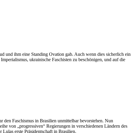
ud und ihm eine Standing Ovation gab. Auch wenn dies sicherlich ein
n Imperialismus, ukrainische Faschisten zu beschönigen, und auf die
ar den Faschismus in Brasilien unmittelbar bevorstehen. Nun
eihe von „progressiven“ Regierungen in verschiedenen Ländern des
ulas erste Präsidentschaft in Brasilien.