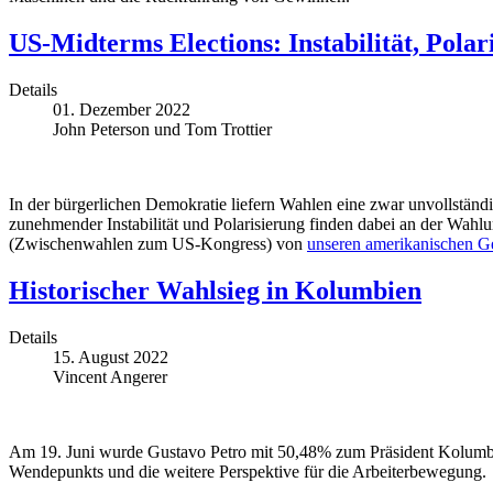
US-Midterms Elections: Instabilität, Polar
Details
01. Dezember 2022
John Peterson und Tom Trottier
In der bürgerlichen Demokratie liefern Wahlen eine zwar unvollstän
zunehmender Instabilität und Polarisierung finden dabei an der Wah
(Zwischenwahlen zum US-Kongress) von
unseren amerikanischen G
Historischer Wahlsieg in Kolumbien
Details
15. August 2022
Vincent Angerer
Am 19. Juni wurde Gustavo Petro mit 50,48% zum Präsident Kolumbiens
Wendepunkts und die weitere Perspektive für die Arbeiterbewegung.