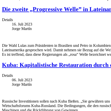
Die zweite „Progressive Welle” in Lateinam
Details
16. Juli 2023
Jorge Martín
Die Wahl Lulas zum Präsidenten in Brasilien und Petro in Kolumbien
Lateinamerika gesprochen wird. Damit nehmen sie Bezug auf die Well
Es ist treffend, dass diese Regierungen als „rosa“ Welle bezeichnet wer
Kuba: Kapitalistische Restauration durch
Details
06. Juli 2023
Jorge Martín
Russische Investitionen sollen nach Kuba fließen. „Sie gewähren uns e
Wirtschaftsforums Kuba-Russland. Die Bedingungen, die den russische
Maschinen und die Rückführung von Gewinnen.