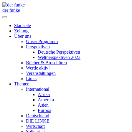
der funke
Startseite
Zeitung
Über uns
Unser Programm
Perspektiven
Deutsche Perspektiven
Weltperspektiven 2023
Bücher & Broschüren
Werde aktiv!
Veranstaltungen
Links
Themen
International
Afrika
Amerika
Asien
Europa
Deutschland
DIE LINKE
Wirtschaft
Solidarität