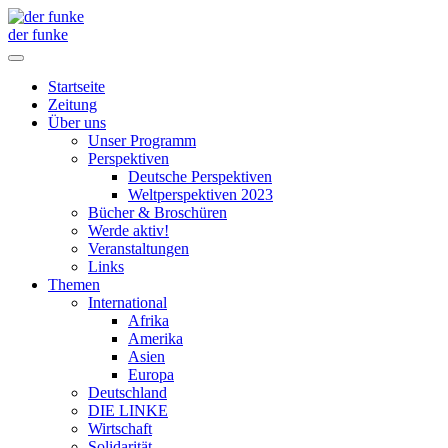
der funke
Startseite
Zeitung
Über uns
Unser Programm
Perspektiven
Deutsche Perspektiven
Weltperspektiven 2023
Bücher & Broschüren
Werde aktiv!
Veranstaltungen
Links
Themen
International
Afrika
Amerika
Asien
Europa
Deutschland
DIE LINKE
Wirtschaft
Solidarität