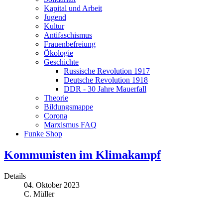
Kapital und Arbeit
Jugend
Kultur
Antifaschismus
Frauenbefreiung
Ökologie
Geschichte
Russische Revolution 1917
Deutsche Revolution 1918
DDR - 30 Jahre Mauerfall
Theorie
Bildungsmappe
Corona
Marxismus FAQ
Funke Shop
Kommunisten im Klimakampf
Details
04. Oktober 2023
C. Müller