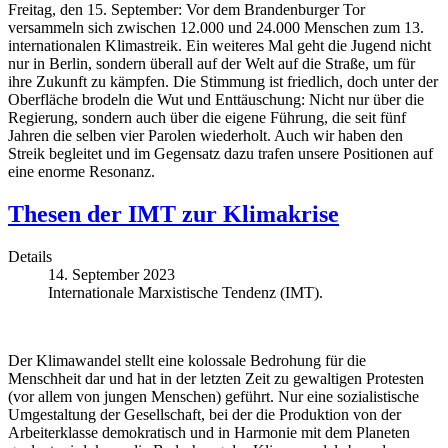
Freitag, den 15. September: Vor dem Brandenburger Tor
versammeln sich zwischen 12.000 und 24.000 Menschen zum 13.
internationalen Klimastreik.
Ein weiteres Mal geht die Jugend nicht
nur in Berlin, sondern überall auf der Welt auf die Straße, um für
ihre Zukunft zu kämpfen. Die Stimmung ist friedlich, doch unter der
Oberfläche brodeln die Wut und Enttäuschung: Nicht nur über die
Regierung, sondern auch über die eigene Führung, die seit fünf
Jahren die selben vier Parolen wiederholt. Auch wir haben den
Streik begleitet und im Gegensatz dazu trafen unsere Positionen auf
eine enorme Resonanz.
Thesen der IMT zur Klimakrise
Details
14. September 2023
Internationale Marxistische Tendenz (IMT).
Der Klimawandel stellt eine kolossale Bedrohung für die
Menschheit dar und hat in der letzten Zeit zu gewaltigen Protesten
(vor allem von jungen Menschen) geführt. Nur eine sozialistische
Umgestaltung der Gesellschaft, bei der die Produktion von der
Arbeiterklasse demokratisch und in Harmonie mit dem Planeten