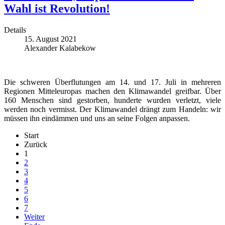
Wahl ist Revolution!
Details
15. August 2021
Alexander Kalabekow
Die schweren Überflutungen am 14. und 17. Juli in mehreren
Regionen Mitteleuropas machen den Klimawandel greifbar. Über
160 Menschen sind gestorben, hunderte wurden verletzt, viele
werden noch vermisst. Der Klimawandel drängt zum Handeln: wir
müssen ihn eindämmen und uns an seine Folgen anpassen.
Start
Zurück
1
2
3
4
5
6
7
Weiter