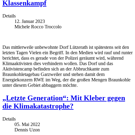
Klassenkampf
Details
12. Januar 2023
Michele Rocco Troccolo
Das mittlerweile unbewohnte Dorf Lützerath ist spätestens seit den
letzten Tagen Vielen ein Begriff. In den Medien wird rauf und runter
berichtet, dass es gerade von der Polizei geräumt wird, während
Klimaaktivisten dies verhindern wollen. Das Dorf und das
Aktivistencamp befinden sich an der Abbruchkante zum
Braunkohletagebau Garzweiler und stehen damit dem
Energiekonzern RWE im Weg, der die großen Mengen Braunkohle
unter diesem Gebiet abbaggern möchte.
„Letzte Generation“: Mit Kleber gegen
die Klimakatastrophe?
Details
05. Mai 2022
Dennis Uzon