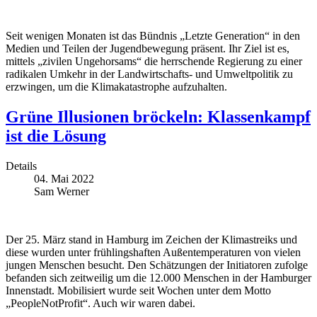
Seit wenigen Monaten ist das Bündnis „Letzte Generation“ in den
Medien und Teilen der Jugendbewegung präsent. Ihr Ziel ist es,
mittels „zivilen Ungehorsams“ die herrschende Regierung zu einer
radikalen Umkehr in der Landwirtschafts- und Umweltpolitik zu
erzwingen, um die Klimakatastrophe aufzuhalten.
Grüne Illusionen bröckeln: Klassenkampf
ist die Lösung
Details
04. Mai 2022
Sam Werner
Der 25. März stand in Hamburg im Zeichen der Klimastreiks und
diese wurden unter frühlingshaften Außentemperaturen von vielen
jungen Menschen besucht. Den Schätzungen der Initiatoren zufolge
befanden sich zeitweilig um die 12.000 Menschen in der Hamburger
Innenstadt. Mobilisiert wurde seit Wochen unter dem Motto
„PeopleNotProfit“. Auch wir waren dabei.