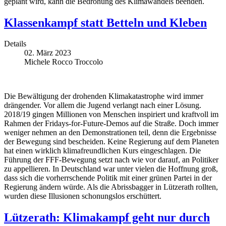
geplant wird, kann die Bedrohung des Klimawandels beenden.
Klassenkampf statt Betteln und Kleben
Details
02. März 2023
Michele Rocco Troccolo
Die Bewältigung der drohenden Klimakatastrophe wird immer
drängender. Vor allem die Jugend verlangt nach einer Lösung.
2018/19 gingen Millionen von Menschen inspiriert und kraftvoll im
Rahmen der Fridays-for-Future-Demos auf die Straße. Doch immer
weniger nehmen an den Demonstrationen teil, denn die Ergebnisse
der Bewegung sind bescheiden. Keine Regierung auf dem Planeten
hat einen wirklich klimafreundlichen Kurs eingeschlagen. Die
Führung der FFF-Bewegung setzt nach wie vor darauf, an Politiker
zu appellieren. In Deutschland war unter vielen die Hoffnung groß,
dass sich die vorherrschende Politik mit einer grünen Partei in der
Regierung ändern würde. Als die Abrissbagger in Lützerath rollten,
wurden diese Illusionen schonungslos erschüttert.
Lützerath: Klimakampf geht nur durch