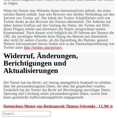
zu folgen.
Wenn ein Nutzer eine Webseite dieses Internetauftritts aufruft, die einen
solchen Button enthält, baut sein Browser eine direkte Verbindung mit den
Servern von Twitter auf. Der Inhalt des Twitter-Schaltflächen wird von
Twitter direkt an den Browser des Nutzers übermittelt. Der Anbieter hat
daher keinen Einfluss auf den Umfang der Daten, die Twitter mit Hilfe
dieses Plugins erhebt und informiert die Nutzer entsprechend seinem
Kenntnisstand. Nach diesem wird lediglich die IP-Adresse des Nutzers die
URL der jeweiligen Webseite beim Bezug des Buttons mit übermittelt,
aber nicht für andere Zwecke, als die Darstellung des Buttons, genutzt.
Weitere Informationen hierzu finden sich in der Datenschutzerklärung von
Twitter unter
http://twitter.com/privacy.
Widerruf, Änderungen,
Berichtigungen und
Aktualisierungen
Der Nutzer hat das Recht, auf Antrag unentgeltlich Auskunft zu erhalten
über die personenbezogenen Daten, die über ihn gespeichert wurden.
Zusätzlich hat der Nutzer das Recht auf Berichtigung unrichtiger Daten,
Sperrung und Löschung seiner personenbezogenen Daten, soweit dem
keine gesetzliche Aufbewahrungspflicht entgegensteht.
Datenschutz-Muster von Rechtsanwalt Thomas Schwenke - I LAW it