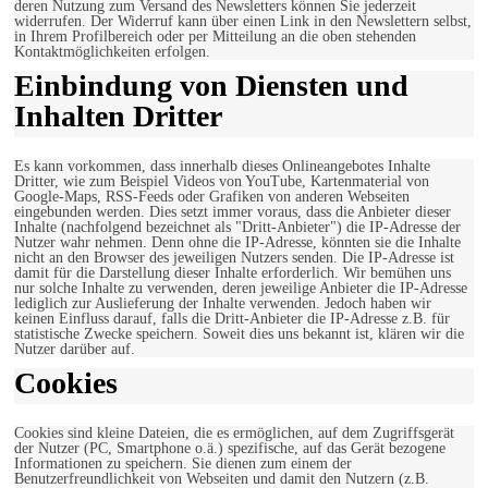
deren Nutzung zum Versand des Newsletters können Sie jederzeit
widerrufen. Der Widerruf kann über einen Link in den Newslettern selbst,
in Ihrem Profilbereich oder per Mitteilung an die oben stehenden
Kontaktmöglichkeiten erfolgen.
Einbindung von Diensten und
Inhalten Dritter
Es kann vorkommen, dass innerhalb dieses Onlineangebotes Inhalte
Dritter, wie zum Beispiel Videos von YouTube, Kartenmaterial von
Google-Maps, RSS-Feeds oder Grafiken von anderen Webseiten
eingebunden werden. Dies setzt immer voraus, dass die Anbieter dieser
Inhalte (nachfolgend bezeichnet als "Dritt-Anbieter") die IP-Adresse der
Nutzer wahr nehmen. Denn ohne die IP-Adresse, könnten sie die Inhalte
nicht an den Browser des jeweiligen Nutzers senden. Die IP-Adresse ist
damit für die Darstellung dieser Inhalte erforderlich. Wir bemühen uns
nur solche Inhalte zu verwenden, deren jeweilige Anbieter die IP-Adresse
lediglich zur Auslieferung der Inhalte verwenden. Jedoch haben wir
keinen Einfluss darauf, falls die Dritt-Anbieter die IP-Adresse z.B. für
statistische Zwecke speichern. Soweit dies uns bekannt ist, klären wir die
Nutzer darüber auf.
Cookies
Cookies sind kleine Dateien, die es ermöglichen, auf dem Zugriffsgerät
der Nutzer (PC, Smartphone o.ä.) spezifische, auf das Gerät bezogene
Informationen zu speichern. Sie dienen zum einem der
Benutzerfreundlichkeit von Webseiten und damit den Nutzern (z.B.