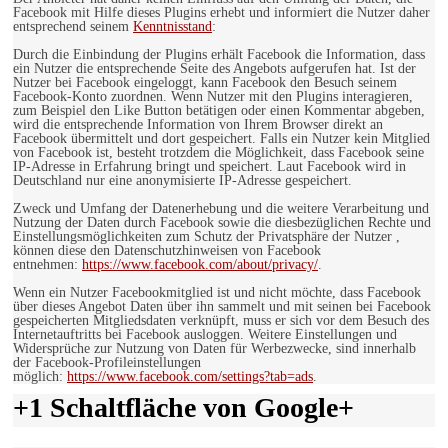
Facebook mit Hilfe dieses Plugins erhebt und informiert die Nutzer daher
entsprechend seinem
Kenntnisstand
:
Durch die Einbindung der Plugins erhält Facebook die Information, dass
ein Nutzer die entsprechende Seite des Angebots aufgerufen hat. Ist der
Nutzer bei Facebook eingeloggt, kann Facebook den Besuch seinem
Facebook-Konto zuordnen. Wenn Nutzer mit den Plugins interagieren,
zum Beispiel den Like Button betätigen oder einen Kommentar abgeben,
wird die entsprechende Information von Ihrem Browser direkt an
Facebook übermittelt und dort gespeichert. Falls ein Nutzer kein Mitglied
von Facebook ist, besteht trotzdem die Möglichkeit, dass Facebook seine
IP-Adresse in Erfahrung bringt und speichert. Laut Facebook wird in
Deutschland nur eine anonymisierte IP-Adresse gespeichert.
Zweck und Umfang der Datenerhebung und die weitere Verarbeitung und
Nutzung der Daten durch Facebook sowie die diesbezüglichen Rechte und
Einstellungsmöglichkeiten zum Schutz der Privatsphäre der Nutzer ,
können diese den Datenschutzhinweisen von Facebook
entnehmen:
https://www.facebook.com/about/privacy/
.
Wenn ein Nutzer Facebookmitglied ist und nicht möchte, dass Facebook
über dieses Angebot Daten über ihn sammelt und mit seinen bei Facebook
gespeicherten Mitgliedsdaten verknüpft, muss er sich vor dem Besuch des
Internetauftritts bei Facebook ausloggen. Weitere Einstellungen und
Widersprüche zur Nutzung von Daten für Werbezwecke, sind innerhalb
der Facebook-Profileinstellungen
möglich:
https://www.facebook.com/settings?tab=ads
.
+1 Schaltfläche von Google+