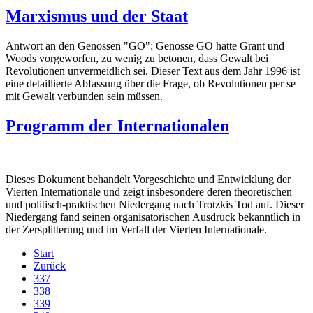
Marxismus und der Staat
Antwort an den Genossen "GO": Genosse GO hatte Grant und
Woods vorgeworfen, zu wenig zu betonen, dass Gewalt bei
Revolutionen unvermeidlich sei. Dieser Text aus dem Jahr 1996 ist
eine detaillierte Abfassung über die Frage, ob Revolutionen per se
mit Gewalt verbunden sein müssen.
Programm der Internationalen
Dieses Dokument behandelt Vorgeschichte und Entwicklung der
Vierten Internationale und zeigt insbesondere deren theoretischen
und politisch-praktischen Niedergang nach Trotzkis Tod auf. Dieser
Niedergang fand seinen organisatorischen Ausdruck bekanntlich in
der Zersplitterung und im Verfall der Vierten Internationale.
Start
Zurück
337
338
339