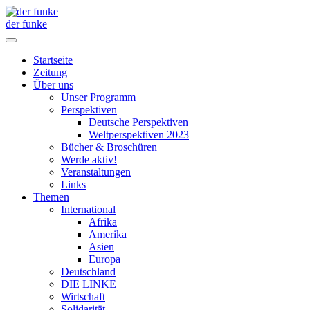
der funke
Startseite
Zeitung
Über uns
Unser Programm
Perspektiven
Deutsche Perspektiven
Weltperspektiven 2023
Bücher & Broschüren
Werde aktiv!
Veranstaltungen
Links
Themen
International
Afrika
Amerika
Asien
Europa
Deutschland
DIE LINKE
Wirtschaft
Solidarität