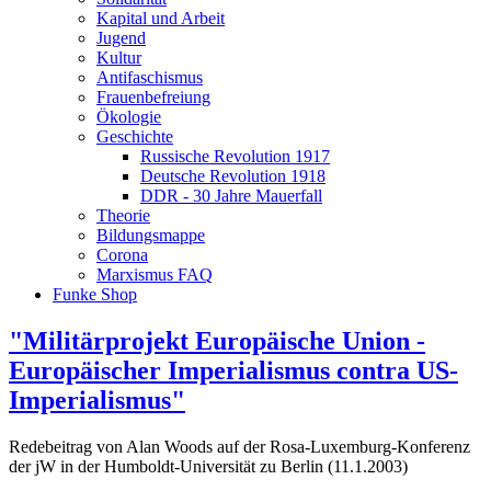
Kapital und Arbeit
Jugend
Kultur
Antifaschismus
Frauenbefreiung
Ökologie
Geschichte
Russische Revolution 1917
Deutsche Revolution 1918
DDR - 30 Jahre Mauerfall
Theorie
Bildungsmappe
Corona
Marxismus FAQ
Funke Shop
"Militärprojekt Europäische Union -
Europäischer Imperialismus contra US-
Imperialismus"
Redebeitrag von Alan Woods auf der Rosa-Luxemburg-Konferenz
der jW in der Humboldt-Universität zu Berlin (11.1.2003)