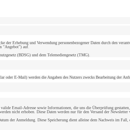
erwendung von Cookies zu.
Mehr erfahren
d Zwecke der Erhebung und Verwendung personenbezogener Daten durch den
“Angebot”) auf.
schutzgesetz (BDSG) und dem Telemediengesetz (TMG).
r oder E-Mail) werden die Angaben des Nutzers zwecks Bearbeitung der Anfrage
alide Email-Adresse sowie Informationen, die uns die Überprüfung gestatten,
werden nicht erhoben. Diese Daten werden nur für den Versand der Newsletter 
tum der Anmeldung. Diese Speicherung dient alleine dem Nachweis im Fall, da