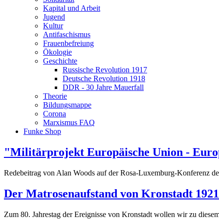
Kapital und Arbeit
Jugend
Kultur
Antifaschismus
Frauenbefreiung
Ökologie
Geschichte
Russische Revolution 1917
Deutsche Revolution 1918
DDR - 30 Jahre Mauerfall
Theorie
Bildungsmappe
Corona
Marxismus FAQ
Funke Shop
"Militärprojekt Europäische Union - Euro
Redebeitrag von Alan Woods auf der Rosa-Luxemburg-Konferenz der 
Der Matrosenaufstand von Kronstadt 1921
Zum 80. Jahrestag der Ereignisse von Kronstadt wollen wir zu diesem