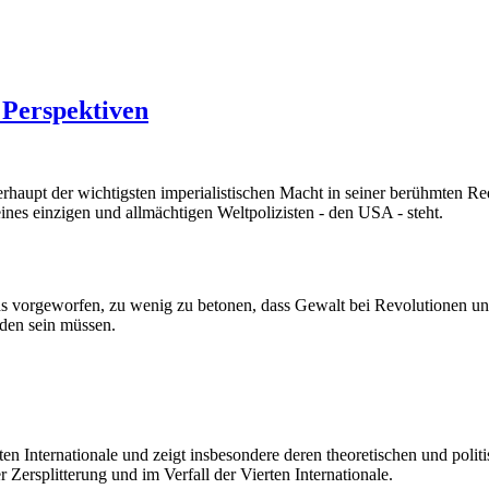
 Perspektiven
rhaupt der wichtigsten imperialistischen Macht in seiner berühmten R
eines einzigen und allmächtigen Weltpolizisten - den USA - steht.
geworfen, zu wenig zu betonen, dass Gewalt bei Revolutionen unverme
den sein müssen.
 Internationale und zeigt insbesondere deren theoretischen und politi
Zersplitterung und im Verfall der Vierten Internationale.