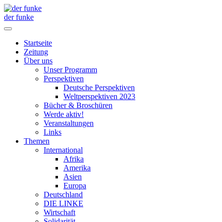
der funke
Startseite
Zeitung
Über uns
Unser Programm
Perspektiven
Deutsche Perspektiven
Weltperspektiven 2023
Bücher & Broschüren
Werde aktiv!
Veranstaltungen
Links
Themen
International
Afrika
Amerika
Asien
Europa
Deutschland
DIE LINKE
Wirtschaft
Solidarität