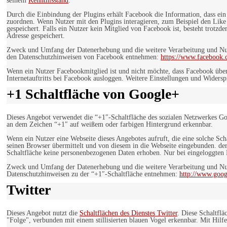
seinem
Kenntnisstand
:
Durch die Einbindung der Plugins erhält Facebook die Information, dass ei
zuordnen. Wenn Nutzer mit den Plugins interagieren, zum Beispiel den Like
gespeichert. Falls ein Nutzer kein Mitglied von Facebook ist, besteht trotz
Adresse gespeichert.
Zweck und Umfang der Datenerhebung und die weitere Verarbeitung und Nutz
den Datenschutzhinweisen von Facebook entnehmen:
https://www.facebook.
Wenn ein Nutzer Facebookmitglied ist und nicht möchte, dass Facebook über
Internetauftritts bei Facebook ausloggen. Weitere Einstellungen und Wider
+1 Schaltfläche von Google+
Dieses Angebot verwendet die “+1″-Schaltfläche des sozialen Netzwerkes Go
an dem Zeichen “+1″ auf weißem oder farbigen Hintergrund erkennbar.
Wenn ein Nutzer eine Webseite dieses Angebotes aufruft, die eine solche Sch
seinen Browser übermittelt und von diesem in die Webseite eingebunden. der
Schaltfläche keine personenbezogenen Daten erhoben. Nur bei eingeloggten M
Zweck und Umfang der Datenerhebung und die weitere Verarbeitung und Nut
Datenschutzhinweisen zu der “+1″-Schaltfläche entnehmen:
http://www.goog
Twitter
Dieses Angebot nutzt die
Schaltflächen des Dienstes Twitter
. Diese Schaltfl
"Folge", verbunden mit einem stillisierten blauen Vogel erkennbar. Mit Hilfe