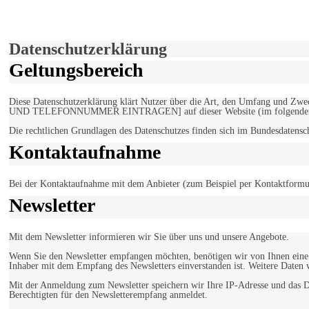
Hiermit stimmen Sie der weiteren Nutzung unserer Seite und der V
Einverstanden!
Datenschutzerklärung
Geltungsbereich
Diese Datenschutzerklärung klärt Nutzer über die Art, den Umfang un
UND TELEFONNUMMER EINTRAGEN] auf dieser Website (im folgenden 
Die rechtlichen Grundlagen des Datenschutzes finden sich im Bundesdaten
Kontaktaufnahme
Bei der Kontaktaufnahme mit dem Anbieter (zum Beispiel per Kontaktformula
Newsletter
Mit dem Newsletter informieren wir Sie über uns und unsere Angebote.
Wenn Sie den Newsletter empfangen möchten, benötigen wir von Ihnen eine v
Inhaber mit dem Empfang des Newsletters einverstanden ist. Weitere Daten 
Mit der Anmeldung zum Newsletter speichern wir Ihre IP-Adresse und das Da
Berechtigten für den Newsletterempfang anmeldet.