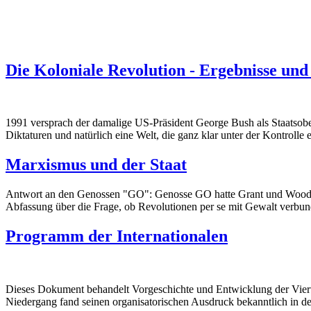
Die Koloniale Revolution - Ergebnisse und
1991 versprach der damalige US-Präsident George Bush als Staatsobe
Diktaturen und natürlich eine Welt, die ganz klar unter der Kontrolle 
Marxismus und der Staat
Antwort an den Genossen "GO": Genosse GO hatte Grant und Woods vor
Abfassung über die Frage, ob Revolutionen per se mit Gewalt verbun
Programm der Internationalen
Dieses Dokument behandelt Vorgeschichte und Entwicklung der Vierten
Niedergang fand seinen organisatorischen Ausdruck bekanntlich in der 