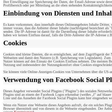
Ihre Einwilligung zur Speicherung der Daten, der Email-Adresse sowie dere
Profilbereich oder per Mitteilung an die oben stehenden Kontaktmöglichkeit
Einbindung von Diensten und Inhalt
Es kann vorkommen, dass innerhalb dieses Onlineangebotes Inhalte Dritter
immer voraus, dass die Anbieter dieser Inhalte (nachfolgend bezeichnet als 
senden. Die IP-Adresse ist damit für die Darstellung dieser Inhalte erforde
haben wir keinen Einfluss darauf, falls die Dritt-Anbieter die IP-Adresse z.B
Cookies
Cookies sind kleine Dateien, die es ermöglichen, auf dem Zugriffsgerät der
Webseiten und damit den Nutzern (z.B. Speicherung von Logindaten). Zum an
Nutzer können auf den Einsatz der Cookies Einfluss nehmen. Die meisten Br
Nutzung und insbesondere der Nutzungskomfort ohne Cookies eingeschränkt
Sie können viele Online-Anzeigen-Cookies von Unternehmen über die US-a
Verwendung von Facebook Social Pl
Dieses Angebot verwendet Social Plugins ("Plugins") des sozialen Netzwerk
Plugins sind an einem der Facebook Logos erkennbar (weißes „f“ auf blaue
Liste und das Aussehen der Facebook Social Plugins kann hier eingesehen 
Wenn ein Nutzer eine Webseite dieses Angebots aufruft, die ein solches Plug
Browser übermittelt und von diesem in die Webseite eingebunden. Der Anbiet