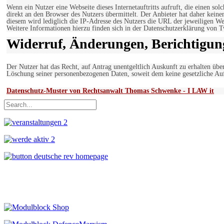
Wenn ein Nutzer eine Webseite dieses Internetauftritts aufruft, die einen so
direkt an den Browser des Nutzers übermittelt. Der Anbieter hat daher keine
diesem wird lediglich die IP-Adresse des Nutzers die URL der jeweiligen Web
Weitere Informationen hierzu finden sich in der Datenschutzerklärung von T
Widerruf, Änderungen, Berichtigun
Der Nutzer hat das Recht, auf Antrag unentgeltlich Auskunft zu erhalten übe
Löschung seiner personenbezogenen Daten, soweit dem keine gesetzliche Au
Datenschutz-Muster von Rechtsanwalt Thomas Schwenke - I LAW it