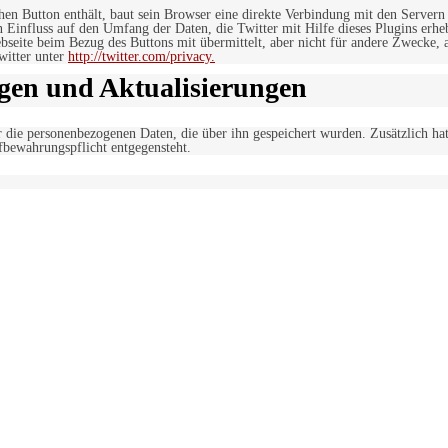
lchen Button enthält, baut sein Browser eine direkte Verbindung mit den Servern
n Einfluss auf den Umfang der Daten, die Twitter mit Hilfe dieses Plugins erh
seite beim Bezug des Buttons mit übermittelt, aber nicht für andere Zwecke, al
witter unter
http://twitter.com/privacy.
gen und Aktualisierungen
r die personenbezogenen Daten, die über ihn gespeichert wurden. Zusätzlich ha
fbewahrungspflicht entgegensteht.