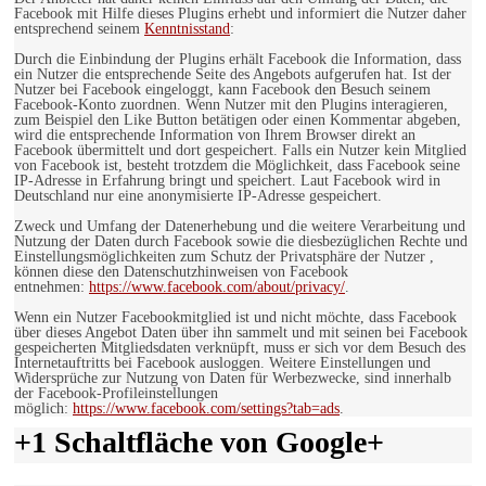
Facebook mit Hilfe dieses Plugins erhebt und informiert die Nutzer daher
entsprechend seinem
Kenntnisstand
:
Durch die Einbindung der Plugins erhält Facebook die Information, dass
ein Nutzer die entsprechende Seite des Angebots aufgerufen hat. Ist der
Nutzer bei Facebook eingeloggt, kann Facebook den Besuch seinem
Facebook-Konto zuordnen. Wenn Nutzer mit den Plugins interagieren,
zum Beispiel den Like Button betätigen oder einen Kommentar abgeben,
wird die entsprechende Information von Ihrem Browser direkt an
Facebook übermittelt und dort gespeichert. Falls ein Nutzer kein Mitglied
von Facebook ist, besteht trotzdem die Möglichkeit, dass Facebook seine
IP-Adresse in Erfahrung bringt und speichert. Laut Facebook wird in
Deutschland nur eine anonymisierte IP-Adresse gespeichert.
Zweck und Umfang der Datenerhebung und die weitere Verarbeitung und
Nutzung der Daten durch Facebook sowie die diesbezüglichen Rechte und
Einstellungsmöglichkeiten zum Schutz der Privatsphäre der Nutzer ,
können diese den Datenschutzhinweisen von Facebook
entnehmen:
https://www.facebook.com/about/privacy/
.
Wenn ein Nutzer Facebookmitglied ist und nicht möchte, dass Facebook
über dieses Angebot Daten über ihn sammelt und mit seinen bei Facebook
gespeicherten Mitgliedsdaten verknüpft, muss er sich vor dem Besuch des
Internetauftritts bei Facebook ausloggen. Weitere Einstellungen und
Widersprüche zur Nutzung von Daten für Werbezwecke, sind innerhalb
der Facebook-Profileinstellungen
möglich:
https://www.facebook.com/settings?tab=ads
.
+1 Schaltfläche von Google+