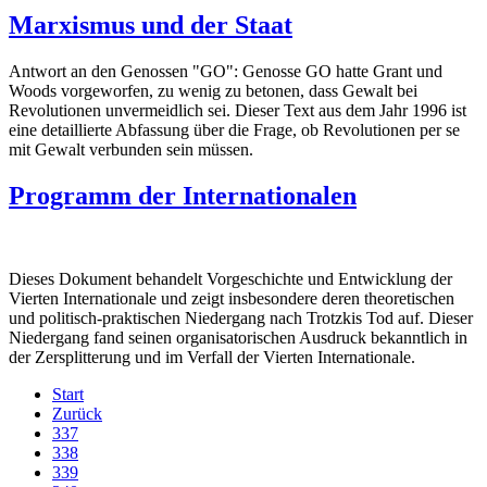
Marxismus und der Staat
Antwort an den Genossen "GO": Genosse GO hatte Grant und
Woods vorgeworfen, zu wenig zu betonen, dass Gewalt bei
Revolutionen unvermeidlich sei. Dieser Text aus dem Jahr 1996 ist
eine detaillierte Abfassung über die Frage, ob Revolutionen per se
mit Gewalt verbunden sein müssen.
Programm der Internationalen
Dieses Dokument behandelt Vorgeschichte und Entwicklung der
Vierten Internationale und zeigt insbesondere deren theoretischen
und politisch-praktischen Niedergang nach Trotzkis Tod auf. Dieser
Niedergang fand seinen organisatorischen Ausdruck bekanntlich in
der Zersplitterung und im Verfall der Vierten Internationale.
Start
Zurück
337
338
339