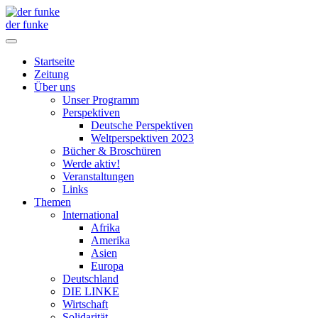
der funke
Startseite
Zeitung
Über uns
Unser Programm
Perspektiven
Deutsche Perspektiven
Weltperspektiven 2023
Bücher & Broschüren
Werde aktiv!
Veranstaltungen
Links
Themen
International
Afrika
Amerika
Asien
Europa
Deutschland
DIE LINKE
Wirtschaft
Solidarität