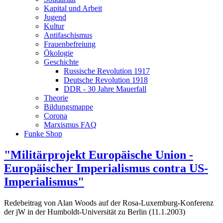
Kapital und Arbeit
Jugend
Kultur
Antifaschismus
Frauenbefreiung
Ökologie
Geschichte
Russische Revolution 1917
Deutsche Revolution 1918
DDR - 30 Jahre Mauerfall
Theorie
Bildungsmappe
Corona
Marxismus FAQ
Funke Shop
"Militärprojekt Europäische Union -
Europäischer Imperialismus contra US-
Imperialismus"
Redebeitrag von Alan Woods auf der Rosa-Luxemburg-Konferenz
der jW in der Humboldt-Universität zu Berlin (11.1.2003)