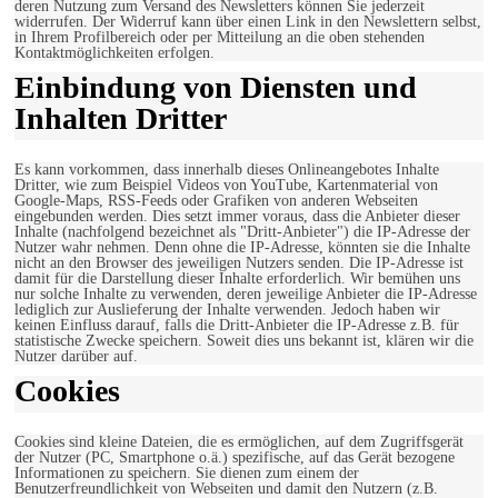
deren Nutzung zum Versand des Newsletters können Sie jederzeit
widerrufen. Der Widerruf kann über einen Link in den Newslettern selbst,
in Ihrem Profilbereich oder per Mitteilung an die oben stehenden
Kontaktmöglichkeiten erfolgen.
Einbindung von Diensten und
Inhalten Dritter
Es kann vorkommen, dass innerhalb dieses Onlineangebotes Inhalte
Dritter, wie zum Beispiel Videos von YouTube, Kartenmaterial von
Google-Maps, RSS-Feeds oder Grafiken von anderen Webseiten
eingebunden werden. Dies setzt immer voraus, dass die Anbieter dieser
Inhalte (nachfolgend bezeichnet als "Dritt-Anbieter") die IP-Adresse der
Nutzer wahr nehmen. Denn ohne die IP-Adresse, könnten sie die Inhalte
nicht an den Browser des jeweiligen Nutzers senden. Die IP-Adresse ist
damit für die Darstellung dieser Inhalte erforderlich. Wir bemühen uns
nur solche Inhalte zu verwenden, deren jeweilige Anbieter die IP-Adresse
lediglich zur Auslieferung der Inhalte verwenden. Jedoch haben wir
keinen Einfluss darauf, falls die Dritt-Anbieter die IP-Adresse z.B. für
statistische Zwecke speichern. Soweit dies uns bekannt ist, klären wir die
Nutzer darüber auf.
Cookies
Cookies sind kleine Dateien, die es ermöglichen, auf dem Zugriffsgerät
der Nutzer (PC, Smartphone o.ä.) spezifische, auf das Gerät bezogene
Informationen zu speichern. Sie dienen zum einem der
Benutzerfreundlichkeit von Webseiten und damit den Nutzern (z.B.