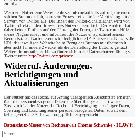
zu folgen.
Wenn ein Nutzer eine Webseite dieses Internetauftritts aufruft, die einen
solchen Button enthält, baut sein Browser eine direkte Verbindung mit den
Servern von Twitter auf. Der Inhalt des Twitter-Schaltflächen wird von
Twitter direkt an den Browser des Nutzers übermittelt. Der Anbieter hat
daher keinen Einfluss auf den Umfang der Daten, die Twitter mit Hilfe
dieses Plugins erhebt und informiert die Nutzer entsprechend seinem
Kenntnisstand. Nach diesem wird lediglich die IP-Adresse des Nutzers die
URL der jeweiligen Webseite beim Bezug des Buttons mit übermittelt,
aber nicht für andere Zwecke, als die Darstellung des Buttons, genutzt.
Weitere Informationen hierzu finden sich in der Datenschutzerklärung von
Twitter unter
http://twitter.com/privacy.
Widerruf, Änderungen,
Berichtigungen und
Aktualisierungen
Der Nutzer hat das Recht, auf Antrag unentgeltlich Auskunft zu erhalten
über die personenbezogenen Daten, die über ihn gespeichert wurden.
Zusätzlich hat der Nutzer das Recht auf Berichtigung unrichtiger Daten,
Sperrung und Löschung seiner personenbezogenen Daten, soweit dem
keine gesetzliche Aufbewahrungspflicht entgegensteht.
Datenschutz-Muster von Rechtsanwalt Thomas Schwenke - I LAW it