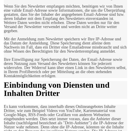
Wenn Sie den Newsletter empfangen möchten, benötigen wir von Ihnen
eine valide Email-Adresse sowie Informationen, die uns die Überprüfung
gestatten, dass Sie der Inhaber der angegebenen Email-Adresse sind bzw.
deren Inhaber mit dem Empfang des Newsletters einverstanden ist.
Weitere Daten werden nicht erhoben. Diese Daten werden nur für den
Versand der Newsletter verwendet und werden nicht an Dritte weiter
gegeben.
Mit der Anmeldung zum Newsletter speichern wir Ihre IP-Adresse und
das Datum der Anmeldung. Diese Speicherung dient alleine dem
Nachweis im Fall, dass ein Dritter eine Emailadresse missbraucht und sich
ohne Wissen des Berechtigten für den Newsletterempfang anmeldet.
Ihre Einwilligung zur Speicherung der Daten, der Email-Adresse sowie
deren Nutzung zum Versand des Newsletters können Sie jederzeit
widerrufen. Der Widerruf kann über einen Link in den Newslettern selbst,
in Ihrem Profilbereich oder per Mitteilung an die oben stehenden
Kontaktmöglichkeiten erfolgen.
Einbindung von Diensten und
Inhalten Dritter
Es kann vorkommen, dass innerhalb dieses Onlineangebotes Inhalte
Dritter, wie zum Beispiel Videos von YouTube, Kartenmaterial von
Google-Maps, RSS-Feeds oder Grafiken von anderen Webseiten
eingebunden werden. Dies setzt immer voraus, dass die Anbieter dieser
Inhalte (nachfolgend bezeichnet als "Dritt-Anbieter") die IP-Adresse der
Nutzer wahr nehmen. Denn ohne die IP-Adresse, könnten sie die Inhalte