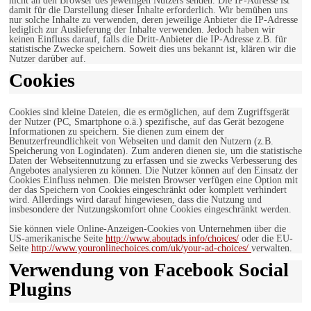
nicht an den Browser des jeweiligen Nutzers senden. Die IP-Adresse ist
damit für die Darstellung dieser Inhalte erforderlich. Wir bemühen uns
nur solche Inhalte zu verwenden, deren jeweilige Anbieter die IP-Adresse
lediglich zur Auslieferung der Inhalte verwenden. Jedoch haben wir
keinen Einfluss darauf, falls die Dritt-Anbieter die IP-Adresse z.B. für
statistische Zwecke speichern. Soweit dies uns bekannt ist, klären wir die
Nutzer darüber auf.
Cookies
Cookies sind kleine Dateien, die es ermöglichen, auf dem Zugriffsgerät
der Nutzer (PC, Smartphone o.ä.) spezifische, auf das Gerät bezogene
Informationen zu speichern. Sie dienen zum einem der
Benutzerfreundlichkeit von Webseiten und damit den Nutzern (z.B.
Speicherung von Logindaten). Zum anderen dienen sie, um die statistische
Daten der Webseitennutzung zu erfassen und sie zwecks Verbesserung des
Angebotes analysieren zu können. Die Nutzer können auf den Einsatz der
Cookies Einfluss nehmen. Die meisten Browser verfügen eine Option mit
der das Speichern von Cookies eingeschränkt oder komplett verhindert
wird. Allerdings wird darauf hingewiesen, dass die Nutzung und
insbesondere der Nutzungskomfort ohne Cookies eingeschränkt werden.
Sie können viele Online-Anzeigen-Cookies von Unternehmen über die
US-amerikanische Seite
http://www.aboutads.info/choices/
oder die EU-
Seite
http://www.youronlinechoices.com/uk/your-ad-choices/
verwalten.
Verwendung von Facebook Social
Plugins