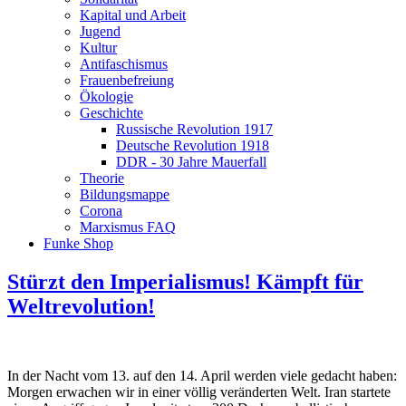
Kapital und Arbeit
Jugend
Kultur
Antifaschismus
Frauenbefreiung
Ökologie
Geschichte
Russische Revolution 1917
Deutsche Revolution 1918
DDR - 30 Jahre Mauerfall
Theorie
Bildungsmappe
Corona
Marxismus FAQ
Funke Shop
Stürzt den Imperialismus! Kämpft für
Weltrevolution!
In der Nacht vom 13. auf den 14. April werden viele gedacht haben:
Morgen erwachen wir in einer völlig veränderten Welt. Iran startete