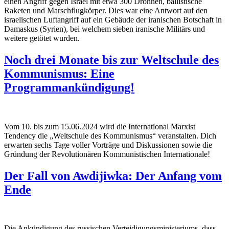
einen Angriff gegen Israel mit etwa 300 Drohnen, ballistische
Raketen und Marschflugkörper. Dies war eine Antwort auf den
israelischen Luftangriff auf ein Gebäude der iranischen Botschaft in
Damaskus (Syrien), bei welchem sieben iranische Militärs und
weitere getötet wurden.
Noch drei Monate bis zur Weltschule des
Kommunismus: Eine
Programmankündigung!
Vom 10. bis zum 15.06.2024 wird die International Marxist
Tendency die „Weltschule des Kommunismus“ veranstalten. Dich
erwarten sechs Tage voller Vorträge und Diskussionen sowie die
Gründung der Revolutionären Kommunistischen Internationale!
Der Fall von Awdijiwka: Der Anfang vom
Ende
Die Ankündigung des russischen Verteidigungsministeriums, dass