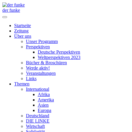
der funke
Startseite
Zeitung
Über uns
Unser Programm
Perspektiven
Deutsche Perspektiven
Weltperspektiven 2023
Bücher & Broschüren
Werde aktiv!
Veranstaltungen
Links
Themen
International
Afrika
Amerika
Asien
Europa
Deutschland
DIE LINKE
Wirtschaft
Solidarität