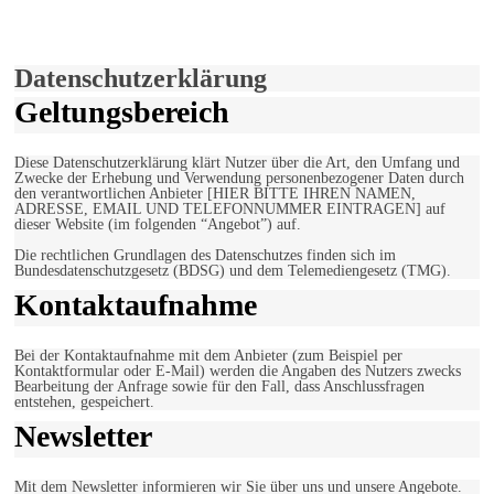
Verwendung von Cookies zu.
Mehr erfahren
Einverstanden!
Datenschutzerklärung
Geltungsbereich
Diese Datenschutzerklärung klärt Nutzer über die Art, den Umfang und
Zwecke der Erhebung und Verwendung personenbezogener Daten durch
den verantwortlichen Anbieter [HIER BITTE IHREN NAMEN,
ADRESSE, EMAIL UND TELEFONNUMMER EINTRAGEN] auf
dieser Website (im folgenden “Angebot”) auf.
Die rechtlichen Grundlagen des Datenschutzes finden sich im
Bundesdatenschutzgesetz (BDSG) und dem Telemediengesetz (TMG).
Kontaktaufnahme
Bei der Kontaktaufnahme mit dem Anbieter (zum Beispiel per
Kontaktformular oder E-Mail) werden die Angaben des Nutzers zwecks
Bearbeitung der Anfrage sowie für den Fall, dass Anschlussfragen
entstehen, gespeichert.
Newsletter
Mit dem Newsletter informieren wir Sie über uns und unsere Angebote.