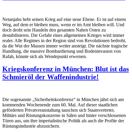
Netanjahu hebt seinen Krieg auf eine neue Ebene. Er ist auf einem
Weg, auf dem er bleiben muss, wenn er im Amt bleiben will. Und
doch droht sein Handeln den gesamten Nahen Osten zu
destabilisieren. Die Gefahr eines allgemeinen Krieges wird immer
realer. Alle Regimes in der Region sind von Revolutionen bedroht,
da die Wut der Massen immer weiter ansteigt. Die nächste tragische
Handlung, die massive Bombardierung und Bodeninvasion von
Rafah, könnte sich als Wendepunkt erweisen.
Kriegskonferenz in München: Blut ist das
Schmieröl der Waffenindustrie!
Die sogenannte „Sicherheitskonferenz“ in München jährt sich am
kommenden Wochenende zum 60. Mal. Auf dieser staatlichen
geförderten Privatveranstaltung tauschen sich Staatsvertreter,
Militärs und Rüstungskonzerne in Sälen und hinter verschlossenen
Türen aus, um ihre imperialistische Politik als auch die Profite der
Rüstungsindustrie abzusichern.