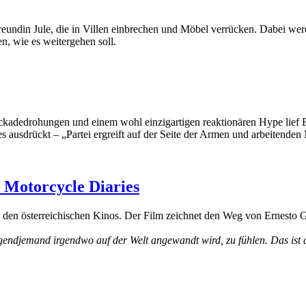
reundin Jule, die in Villen einbrechen und Möbel verrücken. Dabei werd
, wie es weitergehen soll.
ckadedrohungen und einem wohl einzigartigen reaktionären Hype lief E
s ausdrückt – „Partei ergreift auf der Seite der Armen und arbeitende
e Motorcycle Diaries
n den österreichischen Kinos. Der Film zeichnet den Weg von Ernesto 
irgendjemand irgendwo auf der Welt angewandt wird, zu fühlen. Das ist d