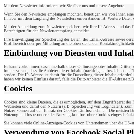
Mit dem Newsletter informieren wir Sie über uns und unsere Angebote.
Wenn Sie den Newsletter empfangen möchten, benötigen wir von Ihnen eine v
Inhaber mit dem Empfang des Newsletters einverstanden ist. Weitere Daten 
Mit der Anmeldung zum Newsletter speichern wir Ihre IP-Adresse und das Da
Berechtigten für den Newsletterempfang anmeldet.
Ihre Einwilligung zur Speicherung der Daten, der Email-Adresse sowie dere
Profilbereich oder per Mitteilung an die oben stehenden Kontaktmöglichkeit
Einbindung von Diensten und Inhalt
Es kann vorkommen, dass innerhalb dieses Onlineangebotes Inhalte Dritter
immer voraus, dass die Anbieter dieser Inhalte (nachfolgend bezeichnet als 
senden. Die IP-Adresse ist damit für die Darstellung dieser Inhalte erforde
haben wir keinen Einfluss darauf, falls die Dritt-Anbieter die IP-Adresse z.B
Cookies
Cookies sind kleine Dateien, die es ermöglichen, auf dem Zugriffsgerät der
Webseiten und damit den Nutzern (z.B. Speicherung von Logindaten). Zum an
Nutzer können auf den Einsatz der Cookies Einfluss nehmen. Die meisten Br
Nutzung und insbesondere der Nutzungskomfort ohne Cookies eingeschränkt
Sie können viele Online-Anzeigen-Cookies von Unternehmen über die US-a
Verwendung von Facebook Social Pl