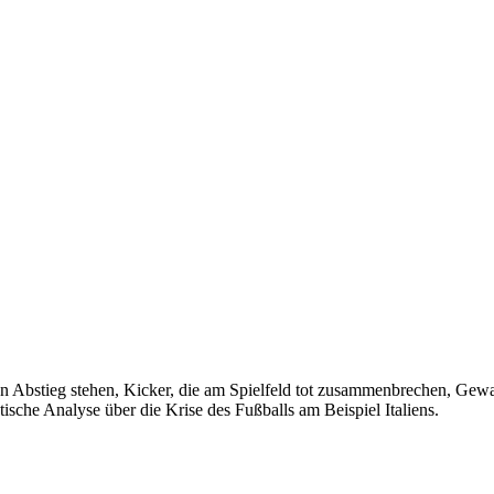
en Abstieg stehen, Kicker, die am Spielfeld tot zusammenbrechen, Gewal
sche Analyse über die Krise des Fußballs am Beispiel Italiens.