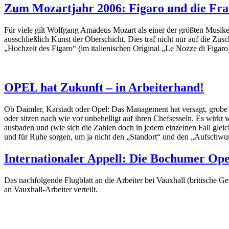
Zum Mozartjahr 2006: Figaro und die Fra
Für viele gilt Wolfgang Amadeus Mozart als einer der größten Musiker
ausschließlich Kunst der Oberschicht. Dies traf nicht nur auf die Zu
„Hochzeit des Figaro“ (im italienischen Original „Le Nozze di Figaro
OPEL hat Zukunft – in Arbeiterhand!
Ob Daimler, Karstadt oder Opel: Das Management hat versagt, grobe F
oder sitzen nach wie vor unbehelligt auf ihren Chefsesseln. Es wirkt w
ausbaden und (wie sich die Zahlen doch in jedem einzelnen Fall glei
und für Ruhe sorgen, um ja nicht den „Standort“ und den „Aufschwu
Internationaler Appell: Die Bochumer Ope
Das nachfolgende Flugblatt an die Arbeiter bei Vauxhall (britische G
an Vauxhall-Arbeiter verteilt.