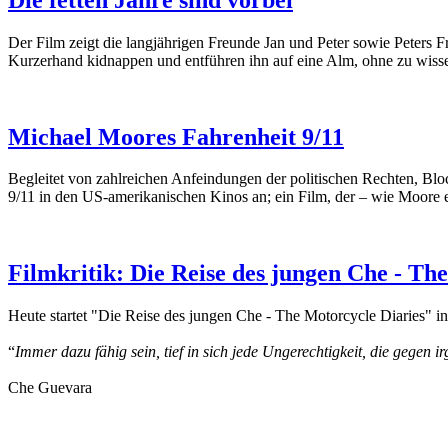
Der Film zeigt die langjährigen Freunde Jan und Peter sowie Peters F
Kurzerhand kidnappen und entführen ihn auf eine Alm, ohne zu wissen
Michael Moores Fahrenheit 9/11
Begleitet von zahlreichen Anfeindungen der politischen Rechten, Blo
9/11 in den US-amerikanischen Kinos an; ein Film, der – wie Moore e
Filmkritik: Die Reise des jungen Che - Th
Heute startet "Die Reise des jungen Che - The Motorcycle Diaries" i
“
Immer dazu fähig sein, tief in sich jede Ungerechtigkeit, die gegen 
Che Guevara