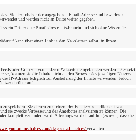
 dass Sie der Inhaber der angegebenen Email-Adresse sind bzw. deren
verwendet und werden nicht an Dritte weiter gegeben.
ss ein Dritter eine Emailadresse missbraucht und sich ohne Wissen des
iderruf kann über einen Link in den Newslettern selbst, in Ihrem
-Feeds oder Grafiken von anderen Webseiten eingebunden werden. Dies setzt
esse, könnten sie die Inhalte nicht an den Browser des jeweiligen Nutzers
r die IP-Adresse lediglich zur Auslieferung der Inhalte verwenden. Jedoch
 Nutzer darüber auf.
en zu speichern. Sie dienen zum einem der Benutzerfreundlichkeit von
 und sie zwecks Verbesserung des Angebotes analysieren zu können. Die
er komplett verhindert wird. Allerdings wird darauf hingewiesen, dass die
/www.youronlinechoices.com/uk/your-ad-choices/
verwalten.