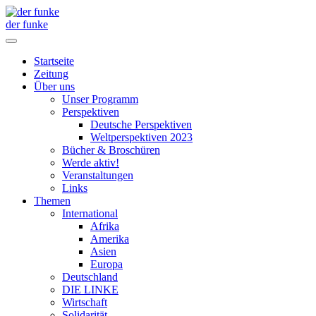
der funke
Startseite
Zeitung
Über uns
Unser Programm
Perspektiven
Deutsche Perspektiven
Weltperspektiven 2023
Bücher & Broschüren
Werde aktiv!
Veranstaltungen
Links
Themen
International
Afrika
Amerika
Asien
Europa
Deutschland
DIE LINKE
Wirtschaft
Solidarität