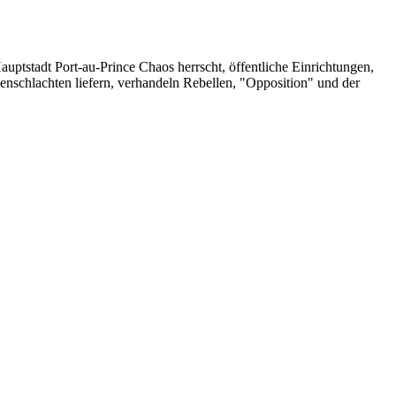
ptstadt Port-au-Prince Chaos herrscht, öffentliche Einrichtungen,
nschlachten liefern, verhandeln Rebellen, "Opposition" und der