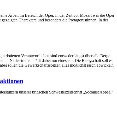
seine Arbeit im Bereich der Oper. In der Zeit vor Mozart war die Oper
e gezeigten Charaktere und besonders die ProtagonistInnen. In der
ut dotierten Verantwortlichen sind entweder längst über alle Berge
 in Nadelstreifen“ fällt dabei nur eines ein: Die Belegschaft soll es
abei sollen die Gewerkschaftsspitzen alles möglichst rasch abwickeln
saktionen
rstützern unserer britischen Schwesterzeitschrift „Socialist Appeal“