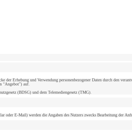
erwendung von Cookies zu.
Mehr erfahren
d Zwecke der Erhebung und Verwendung personenbezogener Daten durch den
“Angebot”) auf.
schutzgesetz (BDSG) und dem Telemediengesetz (TMG).
r oder E-Mail) werden die Angaben des Nutzers zwecks Bearbeitung der Anfrage