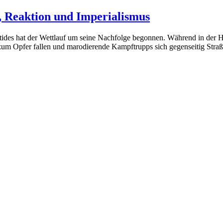
, Reaktion und Imperialismus
ides hat der Wettlauf um seine Nachfolge begonnen. Während in der Hau
zum Opfer fallen und marodierende Kampftrupps sich gegenseitig Straße