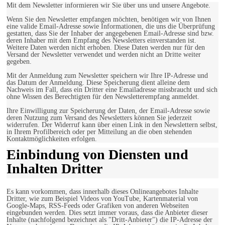
Mit dem Newsletter informieren wir Sie über uns und unsere Angebote.
Wenn Sie den Newsletter empfangen möchten, benötigen wir von Ihnen
eine valide Email-Adresse sowie Informationen, die uns die Überprüfung
gestatten, dass Sie der Inhaber der angegebenen Email-Adresse sind bzw.
deren Inhaber mit dem Empfang des Newsletters einverstanden ist.
Weitere Daten werden nicht erhoben. Diese Daten werden nur für den
Versand der Newsletter verwendet und werden nicht an Dritte weiter
gegeben.
Mit der Anmeldung zum Newsletter speichern wir Ihre IP-Adresse und
das Datum der Anmeldung. Diese Speicherung dient alleine dem
Nachweis im Fall, dass ein Dritter eine Emailadresse missbraucht und sich
ohne Wissen des Berechtigten für den Newsletterempfang anmeldet.
Ihre Einwilligung zur Speicherung der Daten, der Email-Adresse sowie
deren Nutzung zum Versand des Newsletters können Sie jederzeit
widerrufen. Der Widerruf kann über einen Link in den Newslettern selbst,
in Ihrem Profilbereich oder per Mitteilung an die oben stehenden
Kontaktmöglichkeiten erfolgen.
Einbindung von Diensten und
Inhalten Dritter
Es kann vorkommen, dass innerhalb dieses Onlineangebotes Inhalte
Dritter, wie zum Beispiel Videos von YouTube, Kartenmaterial von
Google-Maps, RSS-Feeds oder Grafiken von anderen Webseiten
eingebunden werden. Dies setzt immer voraus, dass die Anbieter dieser
Inhalte (nachfolgend bezeichnet als "Dritt-Anbieter") die IP-Adresse der