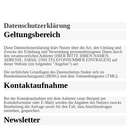
Hiermit stimmen Sie der weiteren Nutzung unserer Seite und der
Verwendung von Cookies zu.
Mehr erfahren
Einverstanden!
Datenschutzerklärung
Geltungsbereich
Diese Datenschutzerklärung klärt Nutzer über die Art, den Umfang und
Zwecke der Erhebung und Verwendung personenbezogener Daten durch
den verantwortlichen Anbieter [HIER BITTE IHREN NAMEN,
ADRESSE, EMAIL UND TELEFONNUMMER EINTRAGEN] auf
dieser Website (im folgenden “Angebot”) auf.
Die rechtlichen Grundlagen des Datenschutzes finden sich im
Bundesdatenschutzgesetz (BDSG) und dem Telemediengesetz (TMG).
Kontaktaufnahme
Bei der Kontaktaufnahme mit dem Anbieter (zum Beispiel per
Kontaktformular oder E-Mail) werden die Angaben des Nutzers zwecks
Bearbeitung der Anfrage sowie für den Fall, dass Anschlussfragen
entstehen, gespeichert.
Newsletter