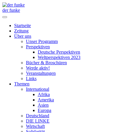
der funke
Startseite
Zeitung
Über uns
Unser Programm
Perspektiven
Deutsche Perspektiven
Weltperspektiven 2023
Bücher & Broschüren
Werde aktiv!
Veranstaltungen
Links
Themen
International
Afrika
Amerika
Asien
Europa
Deutschland
DIE LINKE
Wirtschaft
Solidarität