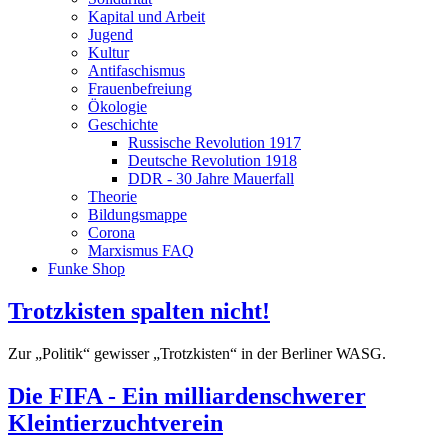
Kapital und Arbeit
Jugend
Kultur
Antifaschismus
Frauenbefreiung
Ökologie
Geschichte
Russische Revolution 1917
Deutsche Revolution 1918
DDR - 30 Jahre Mauerfall
Theorie
Bildungsmappe
Corona
Marxismus FAQ
Funke Shop
Trotzkisten spalten nicht!
Zur „Politik“ gewisser „Trotzkisten“ in der Berliner WASG.
Die FIFA - Ein milliardenschwerer
Kleintierzuchtverein