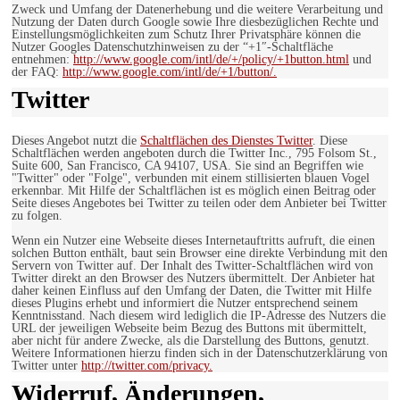
Zweck und Umfang der Datenerhebung und die weitere Verarbeitung und
Nutzung der Daten durch Google sowie Ihre diesbezüglichen Rechte und
Einstellungsmöglichkeiten zum Schutz Ihrer Privatsphäre können die
Nutzer Googles Datenschutzhinweisen zu der “+1″-Schaltfläche
entnehmen:
http://www.google.com/intl/de/+/policy/+1button.html
und
der FAQ:
http://www.google.com/intl/de/+1/button/.
Twitter
Dieses Angebot nutzt die
Schaltflächen des Dienstes Twitter
. Diese
Schaltflächen werden angeboten durch die Twitter Inc., 795 Folsom St.,
Suite 600, San Francisco, CA 94107, USA. Sie sind an Begriffen wie
"Twitter" oder "Folge", verbunden mit einem stillisierten blauen Vogel
erkennbar. Mit Hilfe der Schaltflächen ist es möglich einen Beitrag oder
Seite dieses Angebotes bei Twitter zu teilen oder dem Anbieter bei Twitter
zu folgen.
Wenn ein Nutzer eine Webseite dieses Internetauftritts aufruft, die einen
solchen Button enthält, baut sein Browser eine direkte Verbindung mit den
Servern von Twitter auf. Der Inhalt des Twitter-Schaltflächen wird von
Twitter direkt an den Browser des Nutzers übermittelt. Der Anbieter hat
daher keinen Einfluss auf den Umfang der Daten, die Twitter mit Hilfe
dieses Plugins erhebt und informiert die Nutzer entsprechend seinem
Kenntnisstand. Nach diesem wird lediglich die IP-Adresse des Nutzers die
URL der jeweiligen Webseite beim Bezug des Buttons mit übermittelt,
aber nicht für andere Zwecke, als die Darstellung des Buttons, genutzt.
Weitere Informationen hierzu finden sich in der Datenschutzerklärung von
Twitter unter
http://twitter.com/privacy.
Widerruf, Änderungen,