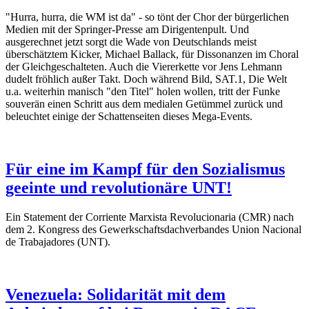
"Hurra, hurra, die WM ist da" - so tönt der Chor der bürgerlichen
Medien mit der Springer-Presse am Dirigentenpult. Und
ausgerechnet jetzt sorgt die Wade von Deutschlands meist
überschätztem Kicker, Michael Ballack, für Dissonanzen im Choral
der Gleichgeschalteten. Auch die Viererkette vor Jens Lehmann
dudelt fröhlich außer Takt. Doch während Bild, SAT.1, Die Welt
u.a. weiterhin manisch "den Titel" holen wollen, tritt der Funke
souverän einen Schritt aus dem medialen Getümmel zurück und
beleuchtet einige der Schattenseiten dieses Mega-Events.
Für eine im Kampf für den Sozialismus
geeinte und revolutionäre UNT!
Ein Statement der Corriente Marxista Revolucionaria (CMR) nach
dem 2. Kongress des Gewerkschaftsdachverbandes Union Nacional
de Trabajadores (UNT).
Venezuela: Solidarität mit dem