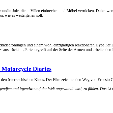
reundin Jule, die in Villen einbrechen und Möbel verrücken. Dabei werd
, wie es weitergehen soll.
ckadedrohungen und einem wohl einzigartigen reaktionären Hype lief E
s ausdrückt – „Partei ergreift auf der Seite der Armen und arbeitende
e Motorcycle Diaries
n den österreichischen Kinos. Der Film zeichnet den Weg von Ernesto 
irgendjemand irgendwo auf der Welt angewandt wird, zu fühlen. Das ist d