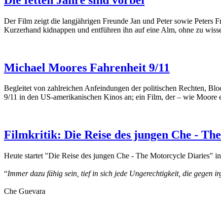
Der Film zeigt die langjährigen Freunde Jan und Peter sowie Peters F
Kurzerhand kidnappen und entführen ihn auf eine Alm, ohne zu wissen
Michael Moores Fahrenheit 9/11
Begleitet von zahlreichen Anfeindungen der politischen Rechten, Blo
9/11 in den US-amerikanischen Kinos an; ein Film, der – wie Moore e
Filmkritik: Die Reise des jungen Che - Th
Heute startet "Die Reise des jungen Che - The Motorcycle Diaries" i
“
Immer dazu fähig sein, tief in sich jede Ungerechtigkeit, die gegen 
Che Guevara