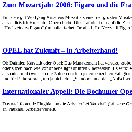
Zum Mozartjahr 2006: Figaro und die Fra
Für viele gilt Wolfgang Amadeus Mozart als einer der größten Musiker
ausschließlich Kunst der Oberschicht. Dies traf nicht nur auf die Zu
„Hochzeit des Figaro“ (im italienischen Original „Le Nozze di Figaro
OPEL hat Zukunft – in Arbeiterhand!
Ob Daimler, Karstadt oder Opel: Das Management hat versagt, grobe F
oder sitzen nach wie vor unbehelligt auf ihren Chefsesseln. Es wirkt w
ausbaden und (wie sich die Zahlen doch in jedem einzelnen Fall glei
und für Ruhe sorgen, um ja nicht den „Standort“ und den „Aufschwu
Internationaler Appell: Die Bochumer Ope
Das nachfolgende Flugblatt an die Arbeiter bei Vauxhall (britische G
an Vauxhall-Arbeiter verteilt.