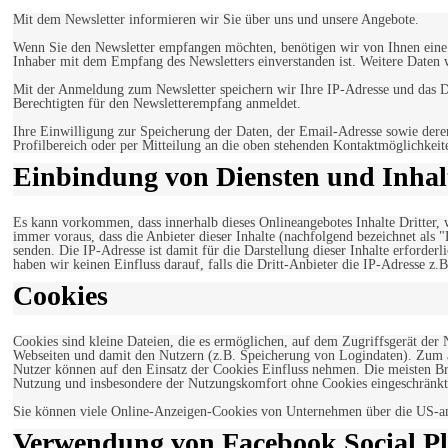
Mit dem Newsletter informieren wir Sie über uns und unsere Angebote.
Wenn Sie den Newsletter empfangen möchten, benötigen wir von Ihnen eine v
Inhaber mit dem Empfang des Newsletters einverstanden ist. Weitere Daten 
Mit der Anmeldung zum Newsletter speichern wir Ihre IP-Adresse und das Da
Berechtigten für den Newsletterempfang anmeldet.
Ihre Einwilligung zur Speicherung der Daten, der Email-Adresse sowie dere
Profilbereich oder per Mitteilung an die oben stehenden Kontaktmöglichkeit
Einbindung von Diensten und Inhalt
Es kann vorkommen, dass innerhalb dieses Onlineangebotes Inhalte Dritter
immer voraus, dass die Anbieter dieser Inhalte (nachfolgend bezeichnet als 
senden. Die IP-Adresse ist damit für die Darstellung dieser Inhalte erforde
haben wir keinen Einfluss darauf, falls die Dritt-Anbieter die IP-Adresse z.B
Cookies
Cookies sind kleine Dateien, die es ermöglichen, auf dem Zugriffsgerät der
Webseiten und damit den Nutzern (z.B. Speicherung von Logindaten). Zum an
Nutzer können auf den Einsatz der Cookies Einfluss nehmen. Die meisten Br
Nutzung und insbesondere der Nutzungskomfort ohne Cookies eingeschränkt
Sie können viele Online-Anzeigen-Cookies von Unternehmen über die US-a
Verwendung von Facebook Social Pl