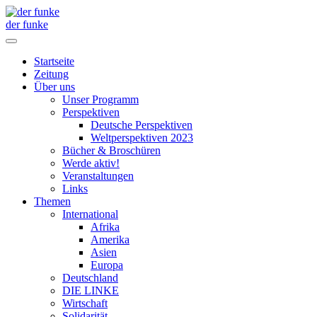
der funke
Startseite
Zeitung
Über uns
Unser Programm
Perspektiven
Deutsche Perspektiven
Weltperspektiven 2023
Bücher & Broschüren
Werde aktiv!
Veranstaltungen
Links
Themen
International
Afrika
Amerika
Asien
Europa
Deutschland
DIE LINKE
Wirtschaft
Solidarität