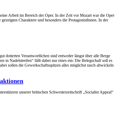
seine Arbeit im Bereich der Oper. In der Zeit vor Mozart war die Oper
e gezeigten Charaktere und besonders die ProtagonistInnen. In der
ut dotierten Verantwortlichen sind entweder längst über alle Berge
 in Nadelstreifen“ fällt dabei nur eines ein: Die Belegschaft soll es
abei sollen die Gewerkschaftsspitzen alles möglichst rasch abwickeln
saktionen
rstützern unserer britischen Schwesterzeitschrift „Socialist Appeal“