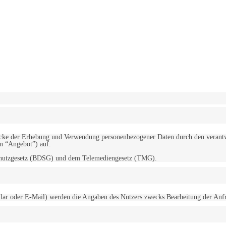
erwendung von Cookies zu.
Mehr erfahren
d Zwecke der Erhebung und Verwendung personenbezogener Daten durch den
“Angebot”) auf.
schutzgesetz (BDSG) und dem Telemediengesetz (TMG).
r oder E-Mail) werden die Angaben des Nutzers zwecks Bearbeitung der Anfrage