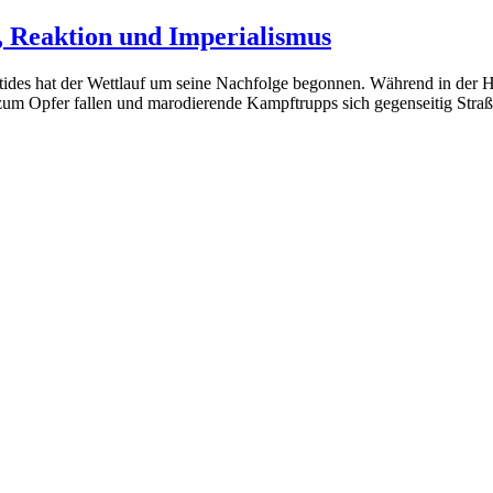
, Reaktion und Imperialismus
ides hat der Wettlauf um seine Nachfolge begonnen. Während in der Hau
zum Opfer fallen und marodierende Kampftrupps sich gegenseitig Straße