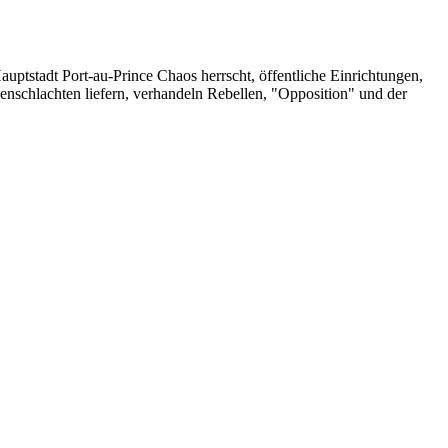
ptstadt Port-au-Prince Chaos herrscht, öffentliche Einrichtungen,
nschlachten liefern, verhandeln Rebellen, "Opposition" und der