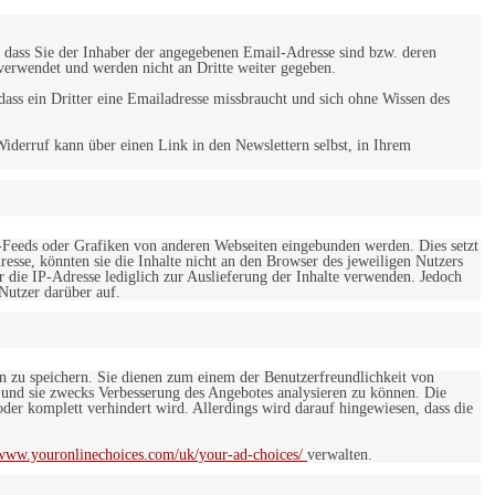
 dass Sie der Inhaber der angegebenen Email-Adresse sind bzw. deren
verwendet und werden nicht an Dritte weiter gegeben.
ss ein Dritter eine Emailadresse missbraucht und sich ohne Wissen des
iderruf kann über einen Link in den Newslettern selbst, in Ihrem
-Feeds oder Grafiken von anderen Webseiten eingebunden werden. Dies setzt
esse, könnten sie die Inhalte nicht an den Browser des jeweiligen Nutzers
r die IP-Adresse lediglich zur Auslieferung der Inhalte verwenden. Jedoch
 Nutzer darüber auf.
en zu speichern. Sie dienen zum einem der Benutzerfreundlichkeit von
 und sie zwecks Verbesserung des Angebotes analysieren zu können. Die
er komplett verhindert wird. Allerdings wird darauf hingewiesen, dass die
/www.youronlinechoices.com/uk/your-ad-choices/
verwalten.