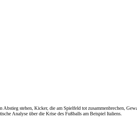
en Abstieg stehen, Kicker, die am Spielfeld tot zusammenbrechen, Gewal
sche Analyse über die Krise des Fußballs am Beispiel Italiens.