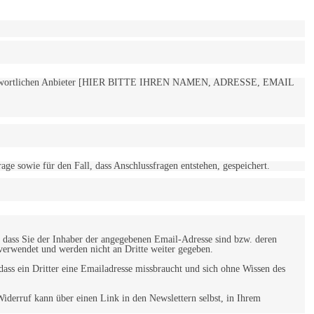
 verantwortlichen Anbieter [HIER BITTE IHREN NAMEN, ADRESSE, EMAIL
 sowie für den Fall, dass Anschlussfragen entstehen, gespeichert.
 dass Sie der Inhaber der angegebenen Email-Adresse sind bzw. deren
verwendet und werden nicht an Dritte weiter gegeben.
ss ein Dritter eine Emailadresse missbraucht und sich ohne Wissen des
iderruf kann über einen Link in den Newslettern selbst, in Ihrem