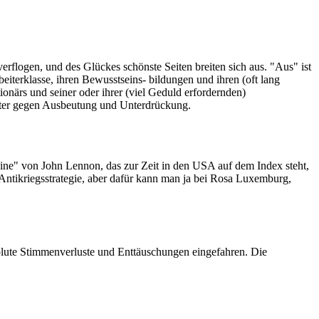
 verflogen, und des Glückes schönste Seiten breiten sich aus. "Aus" ist
eiterklasse, ihren Bewusstseins- bildungen und ihren (oft lang
ionärs und seiner oder ihrer (viel Geduld erfordernden)
iter gegen Ausbeutung und Unterdrückung.
magine" von John Lennon, das zur Zeit in den USA auf dem Index steht,
 Antikriegsstrategie, aber dafür kann man ja bei Rosa Luxemburg,
solute Stimmenverluste und Enttäuschungen eingefahren. Die