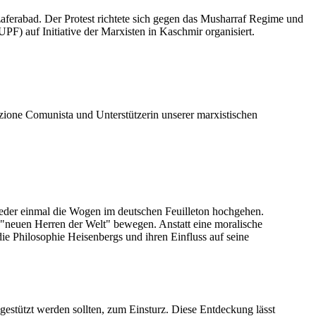
ferabad. Der Protest richtete sich gegen das Musharraf Regime und
) auf Initiative der Marxisten in Kaschmir organisiert.
azione Comunista und Unterstützerin unserer marxistischen
wieder einmal die Wogen im deutschen Feuilleton hochgehen.
"neuen Herren der Welt" bewegen. Anstatt eine moralische
e Philosophie Heisenbergs und ihren Einfluss auf seine
estützt werden sollten, zum Einsturz. Diese Entdeckung lässt