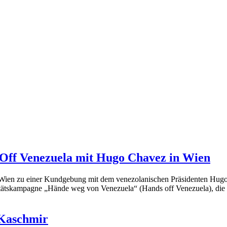
Off Venezuela mit Hugo Chavez in Wien
 Wien zu einer Kundgebung mit dem venezolanischen Präsidenten Hug
tätskampagne „Hände weg von Venezuela“ (Hands off Venezuela), die So
 Kaschmir