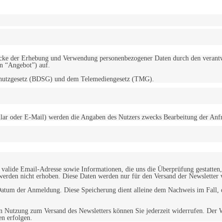
d Zwecke der Erhebung und Verwendung personenbezogener Daten durch den
“Angebot”) auf.
schutzgesetz (BDSG) und dem Telemediengesetz (TMG).
r oder E-Mail) werden die Angaben des Nutzers zwecks Bearbeitung der Anfrage
alide Email-Adresse sowie Informationen, die uns die Überprüfung gestatten,
werden nicht erhoben. Diese Daten werden nur für den Versand der Newsletter 
tum der Anmeldung. Diese Speicherung dient alleine dem Nachweis im Fall, da
n Nutzung zum Versand des Newsletters können Sie jederzeit widerrufen. Der W
en erfolgen.