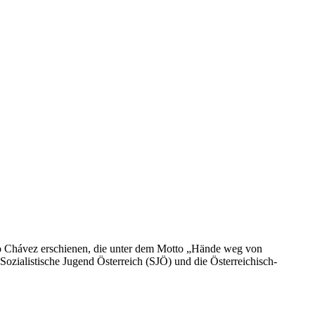
o Chávez erschienen, die unter dem Motto „Hände weg von
zialistische Jugend Österreich (SJÖ) und die Österreichisch-