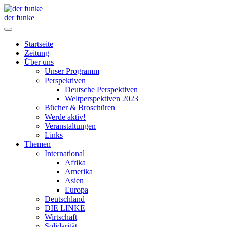
der funke
Startseite
Zeitung
Über uns
Unser Programm
Perspektiven
Deutsche Perspektiven
Weltperspektiven 2023
Bücher & Broschüren
Werde aktiv!
Veranstaltungen
Links
Themen
International
Afrika
Amerika
Asien
Europa
Deutschland
DIE LINKE
Wirtschaft
Solidarität