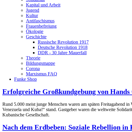
Kapital und Arbeit
Jugend
Kultur
Antifaschismus
Frauenbefreiung
Ökologie
Geschichte
Russische Revolution 1917
Deutsche Revolution 1918
DDR - 30 Jahre Mauerfall
Theorie
Bildungsmappe
Corona
Marxismus FAQ
Funke Shop
Erfolgreiche Großkundgebung von Hands 
Rund 5.000 meist junge Menschen waren am späten Freitagabend in
Venezuela und Kuba!“ stand. Gastgeber waren die weltweite Solidari
Kubanische Gesellschaft.
Nach dem Erdbeben: Soziale Rebellion in