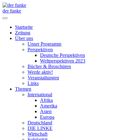
der funke
Startseite
Zeitung
Über uns
Unser Programm
Perspektiven
Deutsche Perspektiven
Weltperspektiven 2023
Bücher & Broschüren
Werde aktiv!
Veranstaltungen
Links
Themen
International
Afrika
Amerika
Asien
Europa
Deutschland
DIE LINKE
Wirtschaft
Solidarität