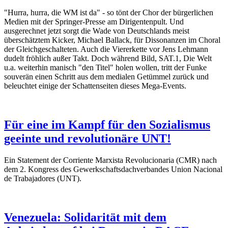
"Hurra, hurra, die WM ist da" - so tönt der Chor der bürgerlichen
Medien mit der Springer-Presse am Dirigentenpult. Und
ausgerechnet jetzt sorgt die Wade von Deutschlands meist
überschätztem Kicker, Michael Ballack, für Dissonanzen im Choral
der Gleichgeschalteten. Auch die Viererkette vor Jens Lehmann
dudelt fröhlich außer Takt. Doch während Bild, SAT.1, Die Welt
u.a. weiterhin manisch "den Titel" holen wollen, tritt der Funke
souverän einen Schritt aus dem medialen Getümmel zurück und
beleuchtet einige der Schattenseiten dieses Mega-Events.
Für eine im Kampf für den Sozialismus
geeinte und revolutionäre UNT!
Ein Statement der Corriente Marxista Revolucionaria (CMR) nach
dem 2. Kongress des Gewerkschaftsdachverbandes Union Nacional
de Trabajadores (UNT).
Venezuela: Solidarität mit dem