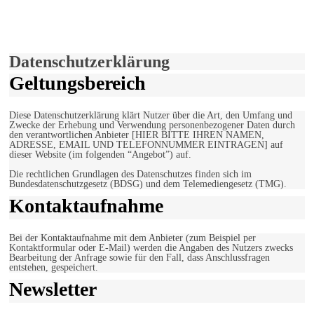
Hiermit stimmen Sie der weiteren Nutzung unserer Seite und der
Verwendung von Cookies zu.
Mehr erfahren
Einverstanden!
Datenschutzerklärung
Geltungsbereich
Diese Datenschutzerklärung klärt Nutzer über die Art, den Umfang und
Zwecke der Erhebung und Verwendung personenbezogener Daten durch
den verantwortlichen Anbieter [HIER BITTE IHREN NAMEN,
ADRESSE, EMAIL UND TELEFONNUMMER EINTRAGEN] auf
dieser Website (im folgenden “Angebot”) auf.
Die rechtlichen Grundlagen des Datenschutzes finden sich im
Bundesdatenschutzgesetz (BDSG) und dem Telemediengesetz (TMG).
Kontaktaufnahme
Bei der Kontaktaufnahme mit dem Anbieter (zum Beispiel per
Kontaktformular oder E-Mail) werden die Angaben des Nutzers zwecks
Bearbeitung der Anfrage sowie für den Fall, dass Anschlussfragen
entstehen, gespeichert.
Newsletter