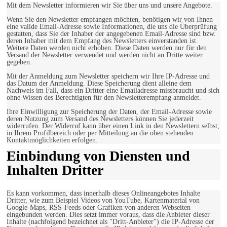
Mit dem Newsletter informieren wir Sie über uns und unsere Angebote.
Wenn Sie den Newsletter empfangen möchten, benötigen wir von Ihnen
eine valide Email-Adresse sowie Informationen, die uns die Überprüfung
gestatten, dass Sie der Inhaber der angegebenen Email-Adresse sind bzw.
deren Inhaber mit dem Empfang des Newsletters einverstanden ist.
Weitere Daten werden nicht erhoben. Diese Daten werden nur für den
Versand der Newsletter verwendet und werden nicht an Dritte weiter
gegeben.
Mit der Anmeldung zum Newsletter speichern wir Ihre IP-Adresse und
das Datum der Anmeldung. Diese Speicherung dient alleine dem
Nachweis im Fall, dass ein Dritter eine Emailadresse missbraucht und sich
ohne Wissen des Berechtigten für den Newsletterempfang anmeldet.
Ihre Einwilligung zur Speicherung der Daten, der Email-Adresse sowie
deren Nutzung zum Versand des Newsletters können Sie jederzeit
widerrufen. Der Widerruf kann über einen Link in den Newslettern selbst,
in Ihrem Profilbereich oder per Mitteilung an die oben stehenden
Kontaktmöglichkeiten erfolgen.
Einbindung von Diensten und
Inhalten Dritter
Es kann vorkommen, dass innerhalb dieses Onlineangebotes Inhalte
Dritter, wie zum Beispiel Videos von YouTube, Kartenmaterial von
Google-Maps, RSS-Feeds oder Grafiken von anderen Webseiten
eingebunden werden. Dies setzt immer voraus, dass die Anbieter dieser
Inhalte (nachfolgend bezeichnet als "Dritt-Anbieter") die IP-Adresse der