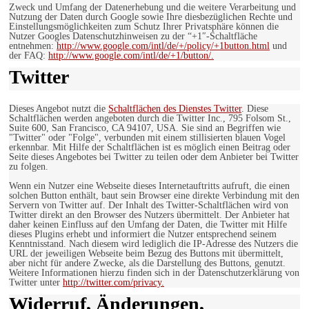
Zweck und Umfang der Datenerhebung und die weitere Verarbeitung und
Nutzung der Daten durch Google sowie Ihre diesbezüglichen Rechte und
Einstellungsmöglichkeiten zum Schutz Ihrer Privatsphäre können die
Nutzer Googles Datenschutzhinweisen zu der “+1″-Schaltfläche
entnehmen:
http://www.google.com/intl/de/+/policy/+1button.html
und
der FAQ:
http://www.google.com/intl/de/+1/button/.
Twitter
Dieses Angebot nutzt die
Schaltflächen des Dienstes Twitter
. Diese
Schaltflächen werden angeboten durch die Twitter Inc., 795 Folsom St.,
Suite 600, San Francisco, CA 94107, USA. Sie sind an Begriffen wie
"Twitter" oder "Folge", verbunden mit einem stillisierten blauen Vogel
erkennbar. Mit Hilfe der Schaltflächen ist es möglich einen Beitrag oder
Seite dieses Angebotes bei Twitter zu teilen oder dem Anbieter bei Twitter
zu folgen.
Wenn ein Nutzer eine Webseite dieses Internetauftritts aufruft, die einen
solchen Button enthält, baut sein Browser eine direkte Verbindung mit den
Servern von Twitter auf. Der Inhalt des Twitter-Schaltflächen wird von
Twitter direkt an den Browser des Nutzers übermittelt. Der Anbieter hat
daher keinen Einfluss auf den Umfang der Daten, die Twitter mit Hilfe
dieses Plugins erhebt und informiert die Nutzer entsprechend seinem
Kenntnisstand. Nach diesem wird lediglich die IP-Adresse des Nutzers die
URL der jeweiligen Webseite beim Bezug des Buttons mit übermittelt,
aber nicht für andere Zwecke, als die Darstellung des Buttons, genutzt.
Weitere Informationen hierzu finden sich in der Datenschutzerklärung von
Twitter unter
http://twitter.com/privacy.
Widerruf, Änderungen,