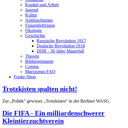
Kapital und Arbeit
Jugend
Kultur
Antifaschismus
Frauenbefreiung
Ökologie
Geschichte
Russische Revolution 1917
Deutsche Revolution 1918
DDR - 30 Jahre Mauerfall
Theorie
Bildungsmappe
Corona
Marxismus FAQ
Funke Shop
Trotzkisten spalten nicht!
Zur „Politik“ gewisser „Trotzkisten“ in der Berliner WASG.
Die FIFA - Ein milliardenschwerer
Kleintierzuchtverein