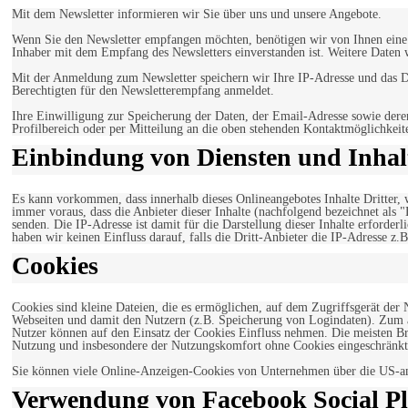
Mit dem Newsletter informieren wir Sie über uns und unsere Angebote.
Wenn Sie den Newsletter empfangen möchten, benötigen wir von Ihnen eine v
Inhaber mit dem Empfang des Newsletters einverstanden ist. Weitere Daten 
Mit der Anmeldung zum Newsletter speichern wir Ihre IP-Adresse und das Da
Berechtigten für den Newsletterempfang anmeldet.
Ihre Einwilligung zur Speicherung der Daten, der Email-Adresse sowie dere
Profilbereich oder per Mitteilung an die oben stehenden Kontaktmöglichkeit
Einbindung von Diensten und Inhalt
Es kann vorkommen, dass innerhalb dieses Onlineangebotes Inhalte Dritter
immer voraus, dass die Anbieter dieser Inhalte (nachfolgend bezeichnet als 
senden. Die IP-Adresse ist damit für die Darstellung dieser Inhalte erforde
haben wir keinen Einfluss darauf, falls die Dritt-Anbieter die IP-Adresse z.B
Cookies
Cookies sind kleine Dateien, die es ermöglichen, auf dem Zugriffsgerät der
Webseiten und damit den Nutzern (z.B. Speicherung von Logindaten). Zum an
Nutzer können auf den Einsatz der Cookies Einfluss nehmen. Die meisten Br
Nutzung und insbesondere der Nutzungskomfort ohne Cookies eingeschränkt
Sie können viele Online-Anzeigen-Cookies von Unternehmen über die US-a
Verwendung von Facebook Social Pl