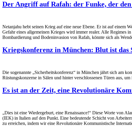
Der Angriff auf Rafah: der Funke, der de
Netanjahu hebt seinen Krieg auf eine neue Ebene. Er ist auf einem W
Gefahr eines allgemeinen Krieges wird immer realer. Alle Regimes in
Bombardierung und Bodeninvasion von Rafah, könnte sich als Wend
Kriegskonferenz in München: Blut ist das
Die sogenannte „Sicherheitskonferenz“ in München jährt sich am komm
Rüstungskonzerne in Sälen und hinter verschlossenen Türen aus, um ihr
Es ist an der Zeit, eine Revolutionäre Ko
„Dies ist eine Wiedergeburt, eine Renaissance!“ Diese Worte von Al
(IEK) in Italien auf den Punkt. Eine bedeutende Schicht von Arbei
zu erreichen, indem wir eine Revolutionäre Kommunistische Internati