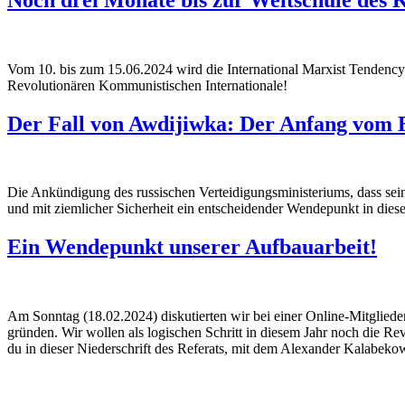
Vom 10. bis zum 15.06.2024 wird die International Marxist Tendenc
Revolutionären Kommunistischen Internationale!
Der Fall von Awdijiwka: Der Anfang vom 
Die Ankündigung des russischen Verteidigungsministeriums, dass seine 
und mit ziemlicher Sicherheit ein entscheidender Wendepunkt in dies
Ein Wendepunkt unserer Aufbauarbeit!
Am Sonntag (18.02.2024) diskutierten wir bei einer Online-Mitglied
gründen. Wir wollen als logischen Schritt in diesem Jahr noch die Re
du in dieser Niederschrift des Referats, mit dem Alexander Kalabekow 