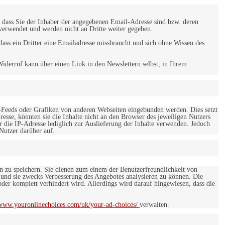
 dass Sie der Inhaber der angegebenen Email-Adresse sind bzw. deren
verwendet und werden nicht an Dritte weiter gegeben.
ss ein Dritter eine Emailadresse missbraucht und sich ohne Wissen des
iderruf kann über einen Link in den Newslettern selbst, in Ihrem
-Feeds oder Grafiken von anderen Webseiten eingebunden werden. Dies setzt
esse, könnten sie die Inhalte nicht an den Browser des jeweiligen Nutzers
r die IP-Adresse lediglich zur Auslieferung der Inhalte verwenden. Jedoch
 Nutzer darüber auf.
en zu speichern. Sie dienen zum einem der Benutzerfreundlichkeit von
 und sie zwecks Verbesserung des Angebotes analysieren zu können. Die
er komplett verhindert wird. Allerdings wird darauf hingewiesen, dass die
/www.youronlinechoices.com/uk/your-ad-choices/
verwalten.