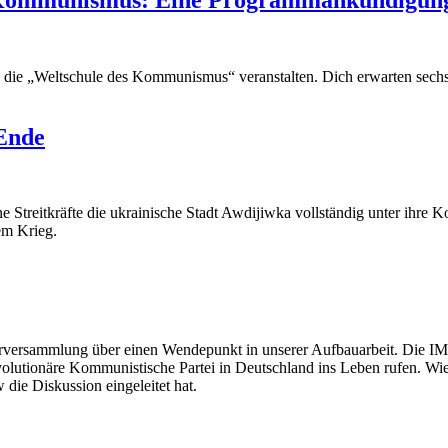
y die „Weltschule des Kommunismus“ veranstalten. Dich erwarten sech
Ende
Streitkräfte die ukrainische Stadt Awdijiwka vollständig unter ihre Ko
em Krieg.
erversammlung über einen Wendepunkt in unserer Aufbauarbeit. Die IM
volutionäre Kommunistische Partei in Deutschland ins Leben rufen. Wies
die Diskussion eingeleitet hat.