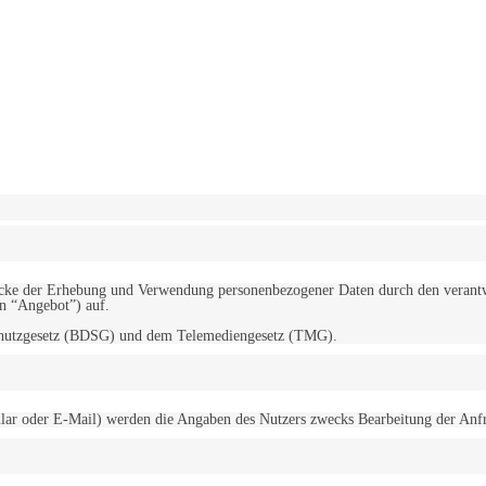
erwendung von Cookies zu.
Mehr erfahren
d Zwecke der Erhebung und Verwendung personenbezogener Daten durch den
“Angebot”) auf.
schutzgesetz (BDSG) und dem Telemediengesetz (TMG).
r oder E-Mail) werden die Angaben des Nutzers zwecks Bearbeitung der Anfrage