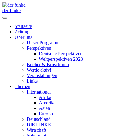
der funke
Startseite
Zeitung
Über uns
Unser Programm
Perspektiven
Deutsche Perspektiven
Weltperspektiven 2023
Bücher & Broschüren
Werde aktiv!
Veranstaltungen
Links
Themen
International
Afrika
Amerika
Asien
Europa
Deutschland
DIE LINKE
Wirtschaft
Solidarität