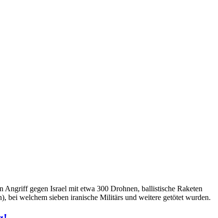
en Angriff gegen Israel mit etwa 300 Drohnen, ballistische Raketen
), bei welchem sieben iranische Militärs und weitere getötet wurden.
g!