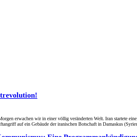
trevolution!
orgen erwachen wir in einer völlig veränderten Welt. Iran startete ein
tangriff auf ein Gebäude der iranischen Botschaft in Damaskus (Syrien
s Kommunismus: Eine Programmankündigun