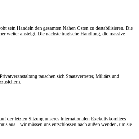
roht sein Handeln den gesamten Nahen Osten zu destabilisieren. Die
r weiter ansteigt. Die nächste tragische Handlung, die massive
atveranstaltung tauschen sich Staatsvertreter, Militärs und
bzusichern.
f der letzten Sitzung unseres Internationalen Exekutivkomitees
smus aus – wir müssen uns entschlossen nach außen wenden, um sie