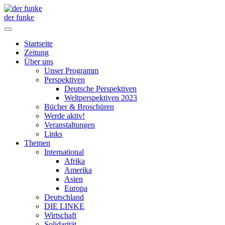
der funke
Startseite
Zeitung
Über uns
Unser Programm
Perspektiven
Deutsche Perspektiven
Weltperspektiven 2023
Bücher & Broschüren
Werde aktiv!
Veranstaltungen
Links
Themen
International
Afrika
Amerika
Asien
Europa
Deutschland
DIE LINKE
Wirtschaft
Solidarität