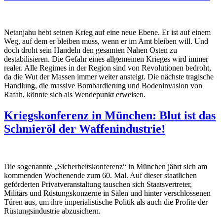
Netanjahu hebt seinen Krieg auf eine neue Ebene. Er ist auf einem
Weg, auf dem er bleiben muss, wenn er im Amt bleiben will. Und
doch droht sein Handeln den gesamten Nahen Osten zu
destabilisieren. Die Gefahr eines allgemeinen Krieges wird immer
realer. Alle Regimes in der Region sind von Revolutionen bedroht,
da die Wut der Massen immer weiter ansteigt. Die nächste tragische
Handlung, die massive Bombardierung und Bodeninvasion von
Rafah, könnte sich als Wendepunkt erweisen.
Kriegskonferenz in München: Blut ist das
Schmieröl der Waffenindustrie!
Die sogenannte „Sicherheitskonferenz“ in München jährt sich am
kommenden Wochenende zum 60. Mal. Auf dieser staatlichen
geförderten Privatveranstaltung tauschen sich Staatsvertreter,
Militärs und Rüstungskonzerne in Sälen und hinter verschlossenen
Türen aus, um ihre imperialistische Politik als auch die Profite der
Rüstungsindustrie abzusichern.