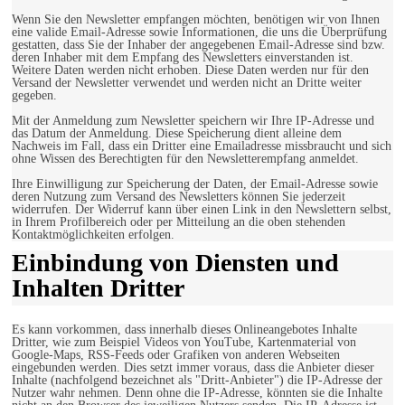
Wenn Sie den Newsletter empfangen möchten, benötigen wir von Ihnen
eine valide Email-Adresse sowie Informationen, die uns die Überprüfung
gestatten, dass Sie der Inhaber der angegebenen Email-Adresse sind bzw.
deren Inhaber mit dem Empfang des Newsletters einverstanden ist.
Weitere Daten werden nicht erhoben. Diese Daten werden nur für den
Versand der Newsletter verwendet und werden nicht an Dritte weiter
gegeben.
Mit der Anmeldung zum Newsletter speichern wir Ihre IP-Adresse und
das Datum der Anmeldung. Diese Speicherung dient alleine dem
Nachweis im Fall, dass ein Dritter eine Emailadresse missbraucht und sich
ohne Wissen des Berechtigten für den Newsletterempfang anmeldet.
Ihre Einwilligung zur Speicherung der Daten, der Email-Adresse sowie
deren Nutzung zum Versand des Newsletters können Sie jederzeit
widerrufen. Der Widerruf kann über einen Link in den Newslettern selbst,
in Ihrem Profilbereich oder per Mitteilung an die oben stehenden
Kontaktmöglichkeiten erfolgen.
Einbindung von Diensten und
Inhalten Dritter
Es kann vorkommen, dass innerhalb dieses Onlineangebotes Inhalte
Dritter, wie zum Beispiel Videos von YouTube, Kartenmaterial von
Google-Maps, RSS-Feeds oder Grafiken von anderen Webseiten
eingebunden werden. Dies setzt immer voraus, dass die Anbieter dieser
Inhalte (nachfolgend bezeichnet als "Dritt-Anbieter") die IP-Adresse der
Nutzer wahr nehmen. Denn ohne die IP-Adresse, könnten sie die Inhalte