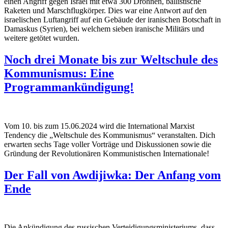
einen Angriff gegen Israel mit etwa 300 Drohnen, ballistische
Raketen und Marschflugkörper. Dies war eine Antwort auf den
israelischen Luftangriff auf ein Gebäude der iranischen Botschaft in
Damaskus (Syrien), bei welchem sieben iranische Militärs und
weitere getötet wurden.
Noch drei Monate bis zur Weltschule des
Kommunismus: Eine
Programmankündigung!
Vom 10. bis zum 15.06.2024 wird die International Marxist
Tendency die „Weltschule des Kommunismus“ veranstalten. Dich
erwarten sechs Tage voller Vorträge und Diskussionen sowie die
Gründung der Revolutionären Kommunistischen Internationale!
Der Fall von Awdijiwka: Der Anfang vom
Ende
Die Ankündigung des russischen Verteidigungsministeriums, dass