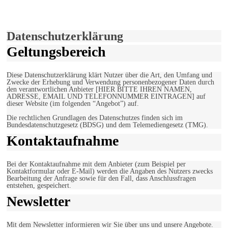
Verwendung von Cookies zu.
Mehr erfahren
Einverstanden!
Datenschutzerklärung
Geltungsbereich
Diese Datenschutzerklärung klärt Nutzer über die Art, den Umfang und
Zwecke der Erhebung und Verwendung personenbezogener Daten durch
den verantwortlichen Anbieter [HIER BITTE IHREN NAMEN,
ADRESSE, EMAIL UND TELEFONNUMMER EINTRAGEN] auf
dieser Website (im folgenden “Angebot”) auf.
Die rechtlichen Grundlagen des Datenschutzes finden sich im
Bundesdatenschutzgesetz (BDSG) und dem Telemediengesetz (TMG).
Kontaktaufnahme
Bei der Kontaktaufnahme mit dem Anbieter (zum Beispiel per
Kontaktformular oder E-Mail) werden die Angaben des Nutzers zwecks
Bearbeitung der Anfrage sowie für den Fall, dass Anschlussfragen
entstehen, gespeichert.
Newsletter
Mit dem Newsletter informieren wir Sie über uns und unsere Angebote.