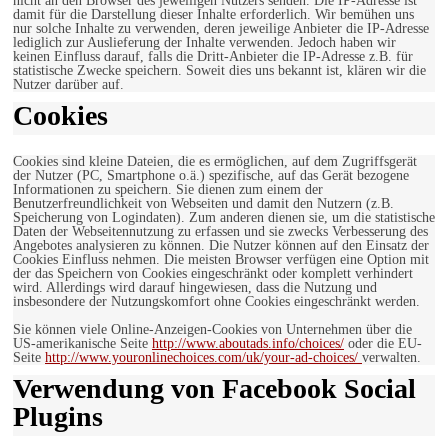
nicht an den Browser des jeweiligen Nutzers senden. Die IP-Adresse ist
damit für die Darstellung dieser Inhalte erforderlich. Wir bemühen uns
nur solche Inhalte zu verwenden, deren jeweilige Anbieter die IP-Adresse
lediglich zur Auslieferung der Inhalte verwenden. Jedoch haben wir
keinen Einfluss darauf, falls die Dritt-Anbieter die IP-Adresse z.B. für
statistische Zwecke speichern. Soweit dies uns bekannt ist, klären wir die
Nutzer darüber auf.
Cookies
Cookies sind kleine Dateien, die es ermöglichen, auf dem Zugriffsgerät
der Nutzer (PC, Smartphone o.ä.) spezifische, auf das Gerät bezogene
Informationen zu speichern. Sie dienen zum einem der
Benutzerfreundlichkeit von Webseiten und damit den Nutzern (z.B.
Speicherung von Logindaten). Zum anderen dienen sie, um die statistische
Daten der Webseitennutzung zu erfassen und sie zwecks Verbesserung des
Angebotes analysieren zu können. Die Nutzer können auf den Einsatz der
Cookies Einfluss nehmen. Die meisten Browser verfügen eine Option mit
der das Speichern von Cookies eingeschränkt oder komplett verhindert
wird. Allerdings wird darauf hingewiesen, dass die Nutzung und
insbesondere der Nutzungskomfort ohne Cookies eingeschränkt werden.
Sie können viele Online-Anzeigen-Cookies von Unternehmen über die
US-amerikanische Seite
http://www.aboutads.info/choices/
oder die EU-
Seite
http://www.youronlinechoices.com/uk/your-ad-choices/
verwalten.
Verwendung von Facebook Social
Plugins