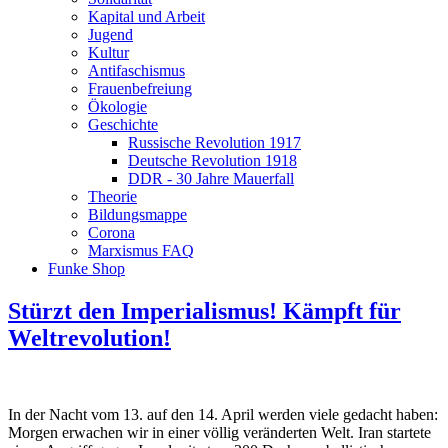
Kapital und Arbeit
Jugend
Kultur
Antifaschismus
Frauenbefreiung
Ökologie
Geschichte
Russische Revolution 1917
Deutsche Revolution 1918
DDR - 30 Jahre Mauerfall
Theorie
Bildungsmappe
Corona
Marxismus FAQ
Funke Shop
Stürzt den Imperialismus! Kämpft für
Weltrevolution!
In der Nacht vom 13. auf den 14. April werden viele gedacht haben:
Morgen erwachen wir in einer völlig veränderten Welt. Iran startete