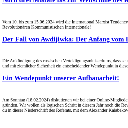
Vom 10. bis zum 15.06.2024 wird die International Marxist Tendenc
Revolutionären Kommunistischen Internationale!
Der Fall von Awdijiwka: Der Anfang vom 
Die Ankündigung des russischen Verteidigungsministeriums, dass seine 
und mit ziemlicher Sicherheit ein entscheidender Wendepunkt in dies
Ein Wendepunkt unserer Aufbauarbeit!
Am Sonntag (18.02.2024) diskutierten wir bei einer Online-Mitglied
gründen. Wir wollen als logischen Schritt in diesem Jahr noch die Re
du in dieser Niederschrift des Referats, mit dem Alexander Kalabekow 