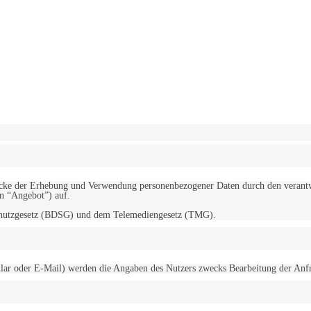
erwendung von Cookies zu.
Mehr erfahren
d Zwecke der Erhebung und Verwendung personenbezogener Daten durch den
“Angebot”) auf.
schutzgesetz (BDSG) und dem Telemediengesetz (TMG).
r oder E-Mail) werden die Angaben des Nutzers zwecks Bearbeitung der Anfrage