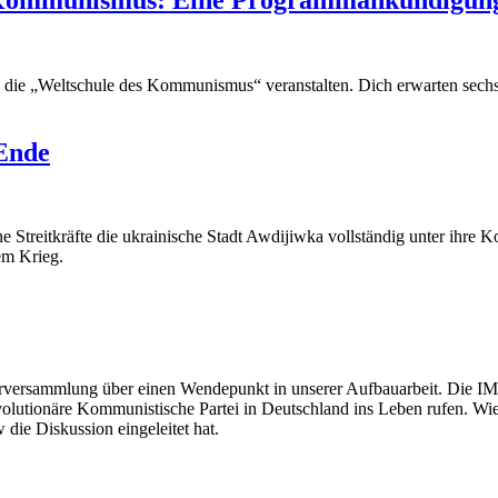
y die „Weltschule des Kommunismus“ veranstalten. Dich erwarten sech
Ende
Streitkräfte die ukrainische Stadt Awdijiwka vollständig unter ihre Ko
em Krieg.
erversammlung über einen Wendepunkt in unserer Aufbauarbeit. Die IM
volutionäre Kommunistische Partei in Deutschland ins Leben rufen. Wies
die Diskussion eingeleitet hat.