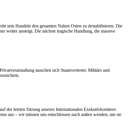
roht sein Handeln den gesamten Nahen Osten zu destabilisieren. Die
r weiter ansteigt. Die nächste tragische Handlung, die massive
atveranstaltung tauschen sich Staatsvertreter, Militärs und
bzusichern.
f der letzten Sitzung unseres Internationalen Exekutivkomitees
smus aus – wir müssen uns entschlossen nach außen wenden, um sie