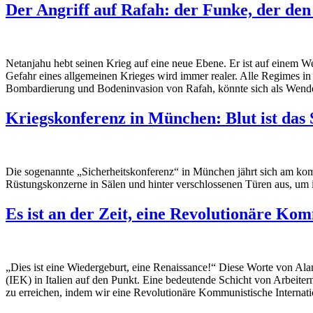
Der Angriff auf Rafah: der Funke, der de
Netanjahu hebt seinen Krieg auf eine neue Ebene. Er ist auf einem W
Gefahr eines allgemeinen Krieges wird immer realer. Alle Regimes in
Bombardierung und Bodeninvasion von Rafah, könnte sich als Wend
Kriegskonferenz in München: Blut ist das
Die sogenannte „Sicherheitskonferenz“ in München jährt sich am komm
Rüstungskonzerne in Sälen und hinter verschlossenen Türen aus, um ihr
Es ist an der Zeit, eine Revolutionäre Ko
„Dies ist eine Wiedergeburt, eine Renaissance!“ Diese Worte von Al
(IEK) in Italien auf den Punkt. Eine bedeutende Schicht von Arbei
zu erreichen, indem wir eine Revolutionäre Kommunistische Internati