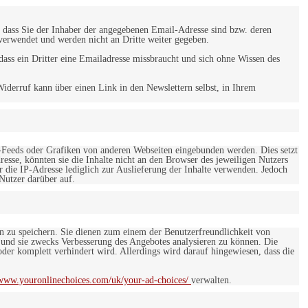
 dass Sie der Inhaber der angegebenen Email-Adresse sind bzw. deren
verwendet und werden nicht an Dritte weiter gegeben.
ss ein Dritter eine Emailadresse missbraucht und sich ohne Wissen des
iderruf kann über einen Link in den Newslettern selbst, in Ihrem
-Feeds oder Grafiken von anderen Webseiten eingebunden werden. Dies setzt
esse, könnten sie die Inhalte nicht an den Browser des jeweiligen Nutzers
r die IP-Adresse lediglich zur Auslieferung der Inhalte verwenden. Jedoch
 Nutzer darüber auf.
en zu speichern. Sie dienen zum einem der Benutzerfreundlichkeit von
 und sie zwecks Verbesserung des Angebotes analysieren zu können. Die
er komplett verhindert wird. Allerdings wird darauf hingewiesen, dass die
/www.youronlinechoices.com/uk/your-ad-choices/
verwalten.