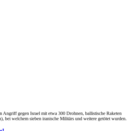
en Angriff gegen Israel mit etwa 300 Drohnen, ballistische Raketen
), bei welchem sieben iranische Militärs und weitere getötet wurden.
g!