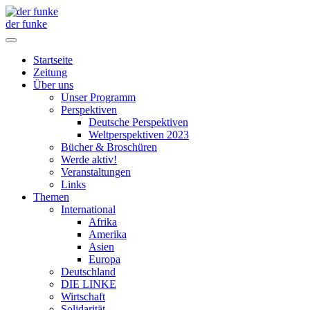
der funke
Startseite
Zeitung
Über uns
Unser Programm
Perspektiven
Deutsche Perspektiven
Weltperspektiven 2023
Bücher & Broschüren
Werde aktiv!
Veranstaltungen
Links
Themen
International
Afrika
Amerika
Asien
Europa
Deutschland
DIE LINKE
Wirtschaft
Solidarität