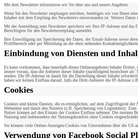
Mit dem Newsletter informieren wir Sie über uns und unsere Angebote.
Wenn Sie den Newsletter empfangen möchten, benötigen wir von Ihnen eine v
Inhaber mit dem Empfang des Newsletters einverstanden ist. Weitere Daten 
Mit der Anmeldung zum Newsletter speichern wir Ihre IP-Adresse und das Da
Berechtigten für den Newsletterempfang anmeldet.
Ihre Einwilligung zur Speicherung der Daten, der Email-Adresse sowie dere
Profilbereich oder per Mitteilung an die oben stehenden Kontaktmöglichkeit
Einbindung von Diensten und Inhalt
Es kann vorkommen, dass innerhalb dieses Onlineangebotes Inhalte Dritter
immer voraus, dass die Anbieter dieser Inhalte (nachfolgend bezeichnet als 
senden. Die IP-Adresse ist damit für die Darstellung dieser Inhalte erforde
haben wir keinen Einfluss darauf, falls die Dritt-Anbieter die IP-Adresse z.B
Cookies
Cookies sind kleine Dateien, die es ermöglichen, auf dem Zugriffsgerät der
Webseiten und damit den Nutzern (z.B. Speicherung von Logindaten). Zum an
Nutzer können auf den Einsatz der Cookies Einfluss nehmen. Die meisten Br
Nutzung und insbesondere der Nutzungskomfort ohne Cookies eingeschränkt
Sie können viele Online-Anzeigen-Cookies von Unternehmen über die US-a
Verwendung von Facebook Social Pl