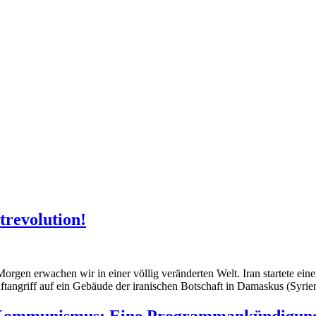
trevolution!
orgen erwachen wir in einer völlig veränderten Welt. Iran startete ein
tangriff auf ein Gebäude der iranischen Botschaft in Damaskus (Syrien
s Kommunismus: Eine Programmankündigun