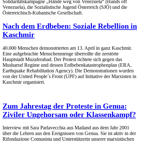
Solidaritätskampagne „Hände weg von Venezuela“ (Hands off
Venezuela), die Sozialistische Jugend Österreich (SJÖ) und die
Österreichisch-Kubanische Gesellschaft.
Nach dem Erdbeben: Soziale Rebellion in
Kaschmir
40.000 Menschen demonstrierten am 13. April in ganz Kaschmir.
Eine aufgebrachte Menschenmenge überrollte die zerstörte
Hauptstadt Muzaferabad. Der Protest richtete sich gegen das
Musharraf Regime und dessen Erdbebenkatastrophenplan (ERA,
Earthquake Rehabilitation Agency). Die Demonstrationen wurden
von der United People´s Front (UPF) auf Initiative der Marxisten in
Kaschmir organisiert.
Zum Jahrestag der Proteste in Genua:
Ziviler Ungehorsam oder Klassenkampf?
Interview mit Sara Parlavecchia aus Mailand aus dem Jahr 2001
über die Lehren aus den Ereignissen von Genua. Sie ist aktiv in der
Rifondazione Comunista und Unterstützerin unserer marxistischen