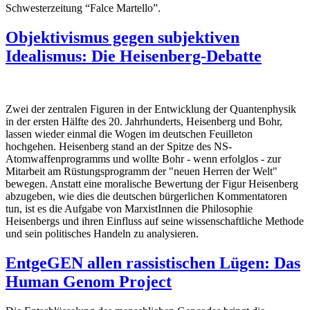
Schwesterzeitung “Falce Martello”.
Objektivismus gegen subjektiven
Idealismus: Die Heisenberg-Debatte
Zwei der zentralen Figuren in der Entwicklung der Quantenphysik
in der ersten Hälfte des 20. Jahrhunderts, Heisenberg und Bohr,
lassen wieder einmal die Wogen im deutschen Feuilleton
hochgehen. Heisenberg stand an der Spitze des NS-
Atomwaffenprogramms und wollte Bohr - wenn erfolglos - zur
Mitarbeit am Rüstungsprogramm der "neuen Herren der Welt"
bewegen. Anstatt eine moralische Bewertung der Figur Heisenberg
abzugeben, wie dies die deutschen bürgerlichen Kommentatoren
tun, ist es die Aufgabe von MarxistInnen die Philosophie
Heisenbergs und ihren Einfluss auf seine wissenschaftliche Methode
und sein politisches Handeln zu analysieren.
EntgeGEN allen rassistischen Lügen: Das
Human Genom Project