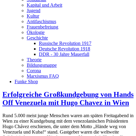
Kapital und Arbeit
Jugend
Kultur
Antifaschismus
Frauenbefreiung
Ökologie
Geschichte
Russische Revolution 1917
Deutsche Revolution 1918
DDR - 30 Jahre Mauerfall
Theorie
Bildungsmappe
Corona
Marxismus FAQ
Funke Shop
Erfolgreiche Großkundgebung von Hands
Off Venezuela mit Hugo Chavez in Wien
Rund 5.000 meist junge Menschen waren am späten Freitagabend in
Wien zu einer Kundgebung mit dem venezolanischen Präsidenten
Hugo Chávez erschienen, die unter dem Motto „Hände weg von
Venezuela und Kuba!“ stand. Gastgeber waren die weltweite