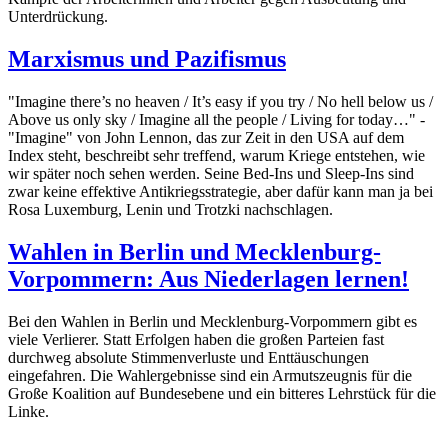
Unterdrückung.
Marxismus und Pazifismus
"Imagine there’s no heaven / It’s easy if you try / No hell below us /
Above us only sky / Imagine all the people / Living for today…" -
"Imagine" von John Lennon, das zur Zeit in den USA auf dem
Index steht, beschreibt sehr treffend, warum Kriege entstehen, wie
wir später noch sehen werden. Seine Bed-Ins und Sleep-Ins sind
zwar keine effektive Antikriegsstrategie, aber dafür kann man ja bei
Rosa Luxemburg, Lenin und Trotzki nachschlagen.
Wahlen in Berlin und Mecklenburg-
Vorpommern: Aus Niederlagen lernen!
Bei den Wahlen in Berlin und Mecklenburg-Vorpommern gibt es
viele Verlierer. Statt Erfolgen haben die großen Parteien fast
durchweg absolute Stimmenverluste und Enttäuschungen
eingefahren. Die Wahlergebnisse sind ein Armutszeugnis für die
Große Koalition auf Bundesebene und ein bitteres Lehrstück für die
Linke.