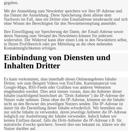
gegeben.
Mit der Anmeldung zum Newsletter speichern wir Ihre IP-Adresse und
das Datum der Anmeldung. Diese Speicherung dient alleine dem
Nachweis im Fall, dass ein Dritter eine Emailadresse missbraucht und sich
ohne Wissen des Berechtigten für den Newsletterempfang anmeldet.
Ihre Einwilligung zur Speicherung der Daten, der Email-Adresse sowie
deren Nutzung zum Versand des Newsletters können Sie jederzeit
widerrufen. Der Widerruf kann über einen Link in den Newslettern selbst,
in Ihrem Profilbereich oder per Mitteilung an die oben stehenden
Kontaktmöglichkeiten erfolgen.
Einbindung von Diensten und
Inhalten Dritter
Es kann vorkommen, dass innerhalb dieses Onlineangebotes Inhalte
Dritter, wie zum Beispiel Videos von YouTube, Kartenmaterial von
Google-Maps, RSS-Feeds oder Grafiken von anderen Webseiten
eingebunden werden. Dies setzt immer voraus, dass die Anbieter dieser
Inhalte (nachfolgend bezeichnet als "Dritt-Anbieter") die IP-Adresse der
Nutzer wahr nehmen. Denn ohne die IP-Adresse, könnten sie die Inhalte
nicht an den Browser des jeweiligen Nutzers senden. Die IP-Adresse ist
damit für die Darstellung dieser Inhalte erforderlich. Wir bemühen uns
nur solche Inhalte zu verwenden, deren jeweilige Anbieter die IP-Adresse
lediglich zur Auslieferung der Inhalte verwenden. Jedoch haben wir
keinen Einfluss darauf, falls die Dritt-Anbieter die IP-Adresse z.B. für
statistische Zwecke speichern. Soweit dies uns bekannt ist, klären wir die
Nutzer darüber auf.