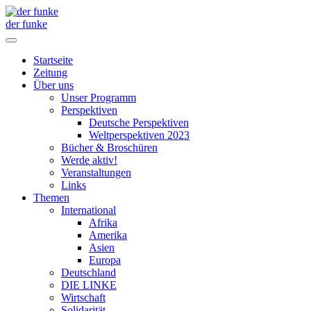
der funke
Startseite
Zeitung
Über uns
Unser Programm
Perspektiven
Deutsche Perspektiven
Weltperspektiven 2023
Bücher & Broschüren
Werde aktiv!
Veranstaltungen
Links
Themen
International
Afrika
Amerika
Asien
Europa
Deutschland
DIE LINKE
Wirtschaft
Solidarität