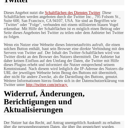
Dieses Angebot nutzt die
Schaltflächen des Dienstes Twitter
. Diese
Schaltflächen werden angeboten durch die Twitter Inc., 795 Folsom St.,
Suite 600, San Francisco, CA 94107, USA. Sie sind an Begriffen wie
"Twitter" oder "Folge", verbunden mit einem stillisierten blauen Vogel
erkennbar. Mit Hilfe der Schaltflächen ist es möglich einen Beitrag oder
Seite dieses Angebotes bei Twitter zu teilen oder dem Anbieter bei Twitter
zu folgen.
Wenn ein Nutzer eine Webseite dieses Internetauftritts aufruft, die einen
solchen Button enthält, baut sein Browser eine direkte Verbindung mit den
Servern von Twitter auf. Der Inhalt des Twitter-Schaltflächen wird von
Twitter direkt an den Browser des Nutzers übermittelt. Der Anbieter hat
daher keinen Einfluss auf den Umfang der Daten, die Twitter mit Hilfe
dieses Plugins erhebt und informiert die Nutzer entsprechend seinem
Kenntnisstand. Nach diesem wird lediglich die IP-Adresse des Nutzers die
URL der jeweiligen Webseite beim Bezug des Buttons mit übermittelt,
aber nicht für andere Zwecke, als die Darstellung des Buttons, genutzt.
Weitere Informationen hierzu finden sich in der Datenschutzerklärung von
Twitter unter
http://twitter.com/privacy.
Widerruf, Änderungen,
Berichtigungen und
Aktualisierungen
Der Nutzer hat das Recht, auf Antrag unentgeltlich Auskunft zu erhalten
über die personenbezogenen Daten, die über ihn gespeichert wurden.