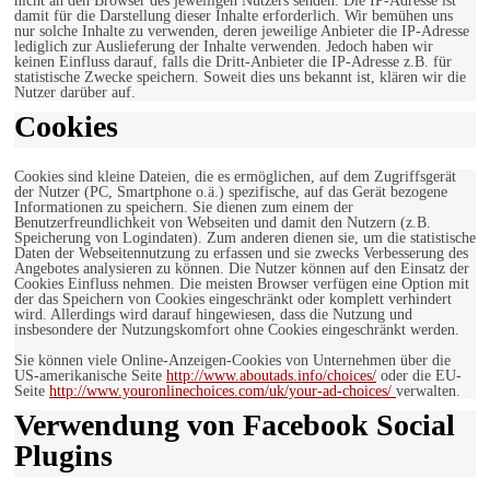
nicht an den Browser des jeweiligen Nutzers senden. Die IP-Adresse ist
damit für die Darstellung dieser Inhalte erforderlich. Wir bemühen uns
nur solche Inhalte zu verwenden, deren jeweilige Anbieter die IP-Adresse
lediglich zur Auslieferung der Inhalte verwenden. Jedoch haben wir
keinen Einfluss darauf, falls die Dritt-Anbieter die IP-Adresse z.B. für
statistische Zwecke speichern. Soweit dies uns bekannt ist, klären wir die
Nutzer darüber auf.
Cookies
Cookies sind kleine Dateien, die es ermöglichen, auf dem Zugriffsgerät
der Nutzer (PC, Smartphone o.ä.) spezifische, auf das Gerät bezogene
Informationen zu speichern. Sie dienen zum einem der
Benutzerfreundlichkeit von Webseiten und damit den Nutzern (z.B.
Speicherung von Logindaten). Zum anderen dienen sie, um die statistische
Daten der Webseitennutzung zu erfassen und sie zwecks Verbesserung des
Angebotes analysieren zu können. Die Nutzer können auf den Einsatz der
Cookies Einfluss nehmen. Die meisten Browser verfügen eine Option mit
der das Speichern von Cookies eingeschränkt oder komplett verhindert
wird. Allerdings wird darauf hingewiesen, dass die Nutzung und
insbesondere der Nutzungskomfort ohne Cookies eingeschränkt werden.
Sie können viele Online-Anzeigen-Cookies von Unternehmen über die
US-amerikanische Seite
http://www.aboutads.info/choices/
oder die EU-
Seite
http://www.youronlinechoices.com/uk/your-ad-choices/
verwalten.
Verwendung von Facebook Social
Plugins