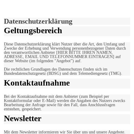
Verwendung von Cookies zu.
Mehr erfahren
Einverstanden!
Datenschutzerklärung
Geltungsbereich
Diese Datenschutzerklärung klärt Nutzer über die Art, den Umfang und
Zwecke der Erhebung und Verwendung personenbezogener Daten durch
den verantwortlichen Anbieter [HIER BITTE IHREN NAMEN,
ADRESSE, EMAIL UND TELEFONNUMMER EINTRAGEN] auf
dieser Website (im folgenden “Angebot”) auf.
Die rechtlichen Grundlagen des Datenschutzes finden sich im
Bundesdatenschutzgesetz (BDSG) und dem Telemediengesetz (TMG).
Kontaktaufnahme
Bei der Kontaktaufnahme mit dem Anbieter (zum Beispiel per
Kontaktformular oder E-Mail) werden die Angaben des Nutzers zwecks
Bearbeitung der Anfrage sowie für den Fall, dass Anschlussfragen
entstehen, gespeichert.
Newsletter
Mit dem Newsletter informieren wir Sie über uns und unsere Angebote.