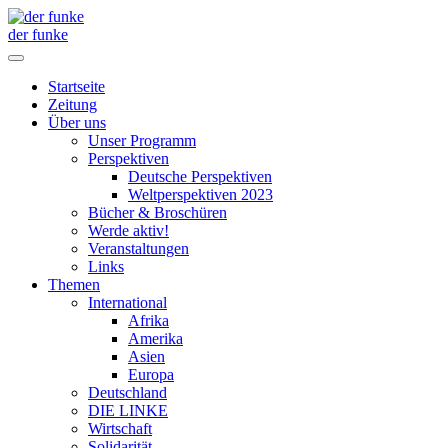
der funke
Startseite
Zeitung
Über uns
Unser Programm
Perspektiven
Deutsche Perspektiven
Weltperspektiven 2023
Bücher & Broschüren
Werde aktiv!
Veranstaltungen
Links
Themen
International
Afrika
Amerika
Asien
Europa
Deutschland
DIE LINKE
Wirtschaft
Solidarität