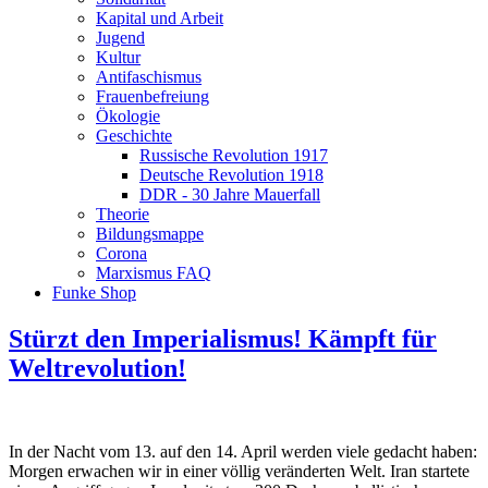
Kapital und Arbeit
Jugend
Kultur
Antifaschismus
Frauenbefreiung
Ökologie
Geschichte
Russische Revolution 1917
Deutsche Revolution 1918
DDR - 30 Jahre Mauerfall
Theorie
Bildungsmappe
Corona
Marxismus FAQ
Funke Shop
Stürzt den Imperialismus! Kämpft für
Weltrevolution!
In der Nacht vom 13. auf den 14. April werden viele gedacht haben:
Morgen erwachen wir in einer völlig veränderten Welt. Iran startete