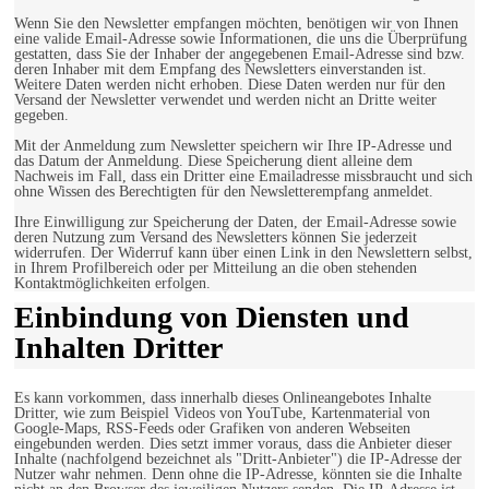
Wenn Sie den Newsletter empfangen möchten, benötigen wir von Ihnen
eine valide Email-Adresse sowie Informationen, die uns die Überprüfung
gestatten, dass Sie der Inhaber der angegebenen Email-Adresse sind bzw.
deren Inhaber mit dem Empfang des Newsletters einverstanden ist.
Weitere Daten werden nicht erhoben. Diese Daten werden nur für den
Versand der Newsletter verwendet und werden nicht an Dritte weiter
gegeben.
Mit der Anmeldung zum Newsletter speichern wir Ihre IP-Adresse und
das Datum der Anmeldung. Diese Speicherung dient alleine dem
Nachweis im Fall, dass ein Dritter eine Emailadresse missbraucht und sich
ohne Wissen des Berechtigten für den Newsletterempfang anmeldet.
Ihre Einwilligung zur Speicherung der Daten, der Email-Adresse sowie
deren Nutzung zum Versand des Newsletters können Sie jederzeit
widerrufen. Der Widerruf kann über einen Link in den Newslettern selbst,
in Ihrem Profilbereich oder per Mitteilung an die oben stehenden
Kontaktmöglichkeiten erfolgen.
Einbindung von Diensten und
Inhalten Dritter
Es kann vorkommen, dass innerhalb dieses Onlineangebotes Inhalte
Dritter, wie zum Beispiel Videos von YouTube, Kartenmaterial von
Google-Maps, RSS-Feeds oder Grafiken von anderen Webseiten
eingebunden werden. Dies setzt immer voraus, dass die Anbieter dieser
Inhalte (nachfolgend bezeichnet als "Dritt-Anbieter") die IP-Adresse der
Nutzer wahr nehmen. Denn ohne die IP-Adresse, könnten sie die Inhalte