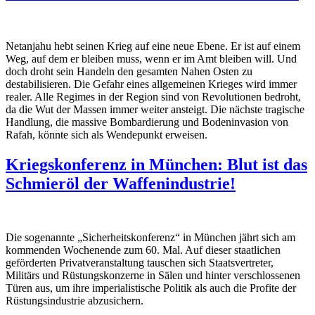
Netanjahu hebt seinen Krieg auf eine neue Ebene. Er ist auf einem
Weg, auf dem er bleiben muss, wenn er im Amt bleiben will. Und
doch droht sein Handeln den gesamten Nahen Osten zu
destabilisieren. Die Gefahr eines allgemeinen Krieges wird immer
realer. Alle Regimes in der Region sind von Revolutionen bedroht,
da die Wut der Massen immer weiter ansteigt. Die nächste tragische
Handlung, die massive Bombardierung und Bodeninvasion von
Rafah, könnte sich als Wendepunkt erweisen.
Kriegskonferenz in München: Blut ist das
Schmieröl der Waffenindustrie!
Die sogenannte „Sicherheitskonferenz“ in München jährt sich am
kommenden Wochenende zum 60. Mal. Auf dieser staatlichen
geförderten Privatveranstaltung tauschen sich Staatsvertreter,
Militärs und Rüstungskonzerne in Sälen und hinter verschlossenen
Türen aus, um ihre imperialistische Politik als auch die Profite der
Rüstungsindustrie abzusichern.