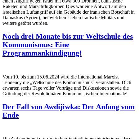
einen Angriff gegen Israel mit etwa 300 Drohnen, ballistische
Raketen und Marschflugkörper. Dies war eine Antwort auf den
israelischen Luftangriff auf ein Gebäude der iranischen Botschaft in
Damaskus (Syrien), bei welchem sieben iranische Militärs und
weitere getötet wurden.
Noch drei Monate bis zur Weltschule des
Kommunismus: Eine
Programmankündigung!
Vom 10. bis zum 15.06.2024 wird die International Marxist
Tendency die „Weltschule des Kommunismus“ veranstalten. Dich
erwarten sechs Tage voller Vorträge und Diskussionen sowie die
Gründung der Revolutionären Kommunistischen Internationale!
Der Fall von Awdijiwka: Der Anfang vom
Ende
Die Ankündigung des russischen Verteidigungsministeriums, dass