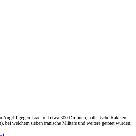
en Angriff gegen Israel mit etwa 300 Drohnen, ballistische Raketen
), bei welchem sieben iranische Militärs und weitere getötet wurden.
g!