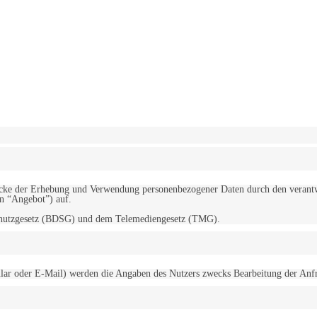
erwendung von Cookies zu.
Mehr erfahren
d Zwecke der Erhebung und Verwendung personenbezogener Daten durch den
“Angebot”) auf.
schutzgesetz (BDSG) und dem Telemediengesetz (TMG).
r oder E-Mail) werden die Angaben des Nutzers zwecks Bearbeitung der Anfrage