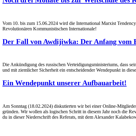
Vom 10. bis zum 15.06.2024 wird die International Marxist Tendenc
Revolutionären Kommunistischen Internationale!
Der Fall von Awdijiwka: Der Anfang vom 
Die Ankündigung des russischen Verteidigungsministeriums, dass seine 
und mit ziemlicher Sicherheit ein entscheidender Wendepunkt in dies
Ein Wendepunkt unserer Aufbauarbeit!
Am Sonntag (18.02.2024) diskutierten wir bei einer Online-Mitglied
gründen. Wir wollen als logischen Schritt in diesem Jahr noch die Re
du in dieser Niederschrift des Referats, mit dem Alexander Kalabekow 