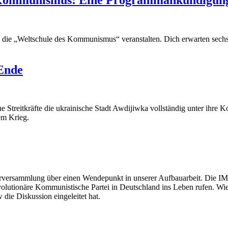
y die „Weltschule des Kommunismus“ veranstalten. Dich erwarten sech
Ende
Streitkräfte die ukrainische Stadt Awdijiwka vollständig unter ihre Ko
em Krieg.
erversammlung über einen Wendepunkt in unserer Aufbauarbeit. Die IM
volutionäre Kommunistische Partei in Deutschland ins Leben rufen. Wies
die Diskussion eingeleitet hat.