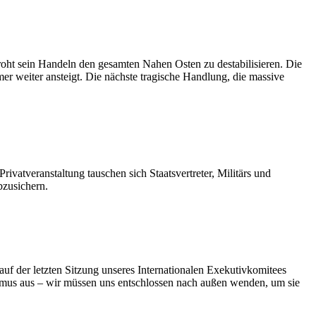
roht sein Handeln den gesamten Nahen Osten zu destabilisieren. Die
r weiter ansteigt. Die nächste tragische Handlung, die massive
atveranstaltung tauschen sich Staatsvertreter, Militärs und
bzusichern.
f der letzten Sitzung unseres Internationalen Exekutivkomitees
smus aus – wir müssen uns entschlossen nach außen wenden, um sie