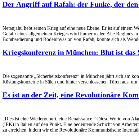
Der Angriff auf Rafah: der Funke, der de
Netanjahu hebt seinen Krieg auf eine neue Ebene. Er ist auf einem W
Gefahr eines allgemeinen Krieges wird immer realer. Alle Regimes in
Bombardierung und Bodeninvasion von Rafah, könnte sich als Wend
Kriegskonferenz in München: Blut ist das
Die sogenannte „Sicherheitskonferenz“ in München jährt sich am komm
Rüstungskonzerne in Sälen und hinter verschlossenen Türen aus, um ihr
Es ist an der Zeit, eine Revolutionäre Ko
„Dies ist eine Wiedergeburt, eine Renaissance!“ Diese Worte von Al
(IEK) in Italien auf den Punkt. Eine bedeutende Schicht von Arbei
zu erreichen, indem wir eine Revolutionäre Kommunistische Internati