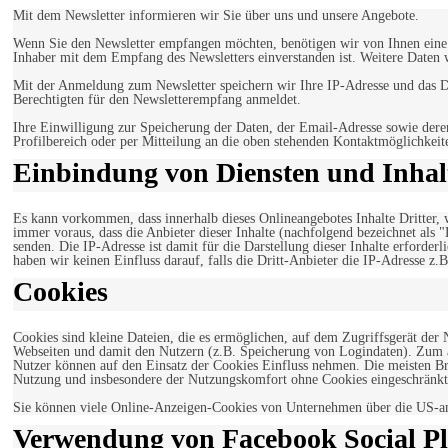
Mit dem Newsletter informieren wir Sie über uns und unsere Angebote.
Wenn Sie den Newsletter empfangen möchten, benötigen wir von Ihnen eine v
Inhaber mit dem Empfang des Newsletters einverstanden ist. Weitere Daten 
Mit der Anmeldung zum Newsletter speichern wir Ihre IP-Adresse und das Da
Berechtigten für den Newsletterempfang anmeldet.
Ihre Einwilligung zur Speicherung der Daten, der Email-Adresse sowie dere
Profilbereich oder per Mitteilung an die oben stehenden Kontaktmöglichkeit
Einbindung von Diensten und Inhalt
Es kann vorkommen, dass innerhalb dieses Onlineangebotes Inhalte Dritter
immer voraus, dass die Anbieter dieser Inhalte (nachfolgend bezeichnet als 
senden. Die IP-Adresse ist damit für die Darstellung dieser Inhalte erforde
haben wir keinen Einfluss darauf, falls die Dritt-Anbieter die IP-Adresse z.B
Cookies
Cookies sind kleine Dateien, die es ermöglichen, auf dem Zugriffsgerät der
Webseiten und damit den Nutzern (z.B. Speicherung von Logindaten). Zum an
Nutzer können auf den Einsatz der Cookies Einfluss nehmen. Die meisten Br
Nutzung und insbesondere der Nutzungskomfort ohne Cookies eingeschränkt
Sie können viele Online-Anzeigen-Cookies von Unternehmen über die US-a
Verwendung von Facebook Social Pl