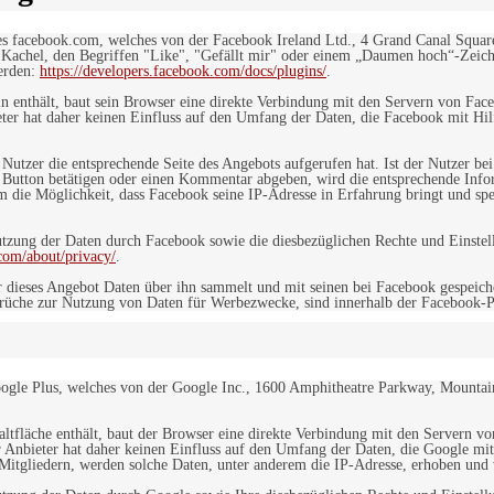
es facebook.com, welches von der Facebook Ireland Ltd., 4 Grand Canal Squar
r Kachel, den Begriffen "Like", "Gefällt mir" oder einem „Daumen hoch“-Zeich
werden:
https://developers.facebook.com/docs/plugins/
.
in enthält, baut sein Browser eine direkte Verbindung mit den Servern von Fac
er hat daher keinen Einfluss auf den Umfang der Daten, die Facebook mit Hilf
n Nutzer die entsprechende Seite des Angebots aufgerufen hat. Ist der Nutzer
 Button betätigen oder einen Kommentar abgeben, wird die entsprechende Info
dem die Möglichkeit, dass Facebook seine IP-Adresse in Erfahrung bringt und sp
ung der Daten durch Facebook sowie die diesbezüglichen Rechte und Einstell
com/about/privacy/
.
 dieses Angebot Daten über ihn sammelt und mit seinen bei Facebook gespeiche
sprüche zur Nutzung von Daten für Werbezwecke, sind innerhalb der Facebook-P
ogle Plus, welches von der Google Inc., 1600 Amphitheatre Parkway, Mountain
altfläche enthält, baut der Browser eine direkte Verbindung mit den Servern v
 Anbieter hat daher keinen Einfluss auf den Umfang der Daten, die Google mit
itgliedern, werden solche Daten, unter anderem die IP-Adresse, erhoben und v