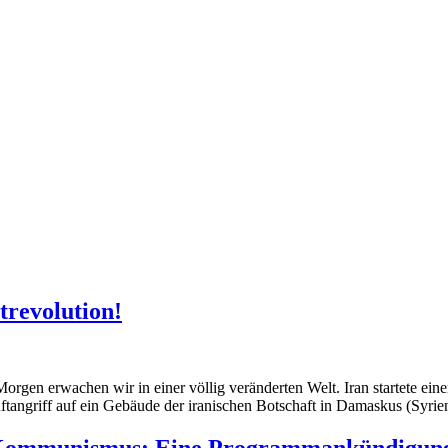
trevolution!
orgen erwachen wir in einer völlig veränderten Welt. Iran startete ein
tangriff auf ein Gebäude der iranischen Botschaft in Damaskus (Syrien
s Kommunismus: Eine Programmankündigun