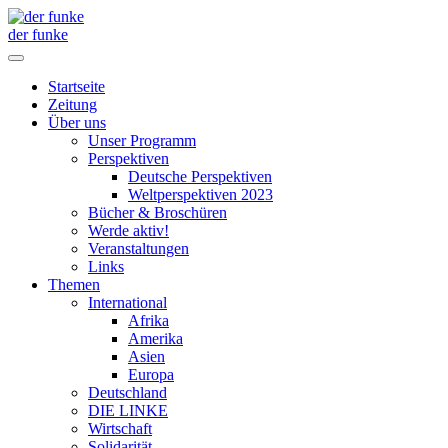
der funke
Startseite
Zeitung
Über uns
Unser Programm
Perspektiven
Deutsche Perspektiven
Weltperspektiven 2023
Bücher & Broschüren
Werde aktiv!
Veranstaltungen
Links
Themen
International
Afrika
Amerika
Asien
Europa
Deutschland
DIE LINKE
Wirtschaft
Solidarität