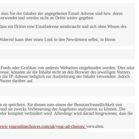
 dass Sie der Inhaber der angegebenen Email-Adresse sind bzw. deren
verwendet und werden nicht an Dritte weiter gegeben.
ss ein Dritter eine Emailadresse missbraucht und sich ohne Wissen des
iderruf kann über einen Link in den Newslettern selbst, in Ihrem
-Feeds oder Grafiken von anderen Webseiten eingebunden werden. Dies setzt
esse, könnten sie die Inhalte nicht an den Browser des jeweiligen Nutzers
r die IP-Adresse lediglich zur Auslieferung der Inhalte verwenden. Jedoch
 Nutzer darüber auf.
en zu speichern. Sie dienen zum einem der Benutzerfreundlichkeit von
 und sie zwecks Verbesserung des Angebotes analysieren zu können. Die
er komplett verhindert wird. Allerdings wird darauf hingewiesen, dass die
/www.youronlinechoices.com/uk/your-ad-choices/
verwalten.