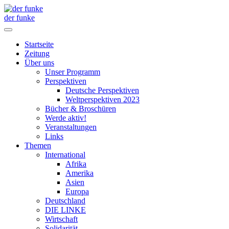
der funke
Startseite
Zeitung
Über uns
Unser Programm
Perspektiven
Deutsche Perspektiven
Weltperspektiven 2023
Bücher & Broschüren
Werde aktiv!
Veranstaltungen
Links
Themen
International
Afrika
Amerika
Asien
Europa
Deutschland
DIE LINKE
Wirtschaft
Solidarität