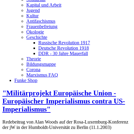
Kapital und Arbeit
Jugend
Kultur
Antifaschismus
Frauenbefreiung
Ökologie
Geschichte
Russische Revolution 1917
Deutsche Revolution 1918
DDR - 30 Jahre Mauerfall
Theorie
Bildungsmappe
Corona
Marxismus FAQ
Funke Shop
"Militärprojekt Europäische Union -
Europäischer Imperialismus contra US-
Imperialismus"
Redebeitrag von Alan Woods auf der Rosa-Luxemburg-Konferenz
der jW in der Humboldt-Universität zu Berlin (11.1.2003)