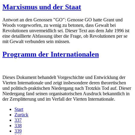
Marxismus und der Staat
Antwort an den Genossen "GO": Genosse GO hatte Grant und
Woods vorgeworfen, zu wenig zu betonen, dass Gewalt bei
Revolutionen unvermeidlich sei. Dieser Text aus dem Jahr 1996 ist
eine detaillierte Abfassung über die Frage, ob Revolutionen per se
mit Gewalt verbunden sein müssen.
Programm der Internationalen
Dieses Dokument behandelt Vorgeschichte und Entwicklung der
Vierten Internationale und zeigt insbesondere deren theoretischen
und politisch-praktischen Niedergang nach Trotzkis Tod auf. Dieser
Niedergang fand seinen organisatorischen Ausdruck bekanntlich in
der Zersplitterung und im Verfall der Vierten Internationale.
Start
Zurück
337
338
339