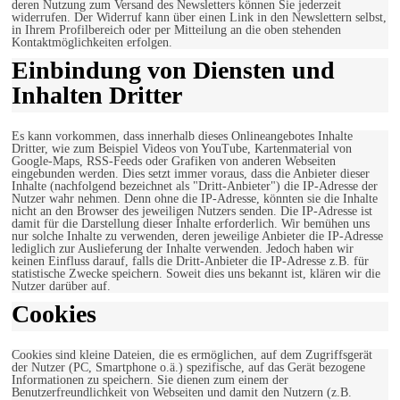
deren Nutzung zum Versand des Newsletters können Sie jederzeit
widerrufen. Der Widerruf kann über einen Link in den Newslettern selbst,
in Ihrem Profilbereich oder per Mitteilung an die oben stehenden
Kontaktmöglichkeiten erfolgen.
Einbindung von Diensten und
Inhalten Dritter
Es kann vorkommen, dass innerhalb dieses Onlineangebotes Inhalte
Dritter, wie zum Beispiel Videos von YouTube, Kartenmaterial von
Google-Maps, RSS-Feeds oder Grafiken von anderen Webseiten
eingebunden werden. Dies setzt immer voraus, dass die Anbieter dieser
Inhalte (nachfolgend bezeichnet als "Dritt-Anbieter") die IP-Adresse der
Nutzer wahr nehmen. Denn ohne die IP-Adresse, könnten sie die Inhalte
nicht an den Browser des jeweiligen Nutzers senden. Die IP-Adresse ist
damit für die Darstellung dieser Inhalte erforderlich. Wir bemühen uns
nur solche Inhalte zu verwenden, deren jeweilige Anbieter die IP-Adresse
lediglich zur Auslieferung der Inhalte verwenden. Jedoch haben wir
keinen Einfluss darauf, falls die Dritt-Anbieter die IP-Adresse z.B. für
statistische Zwecke speichern. Soweit dies uns bekannt ist, klären wir die
Nutzer darüber auf.
Cookies
Cookies sind kleine Dateien, die es ermöglichen, auf dem Zugriffsgerät
der Nutzer (PC, Smartphone o.ä.) spezifische, auf das Gerät bezogene
Informationen zu speichern. Sie dienen zum einem der
Benutzerfreundlichkeit von Webseiten und damit den Nutzern (z.B.