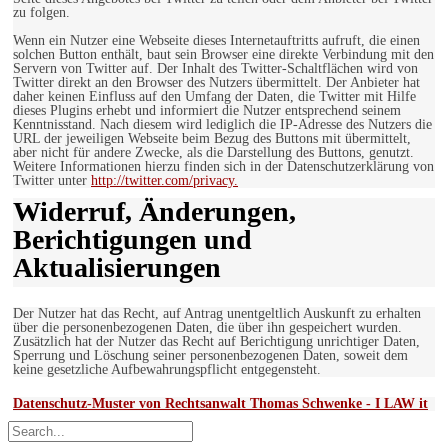
zu folgen.
Wenn ein Nutzer eine Webseite dieses Internetauftritts aufruft, die einen
solchen Button enthält, baut sein Browser eine direkte Verbindung mit den
Servern von Twitter auf. Der Inhalt des Twitter-Schaltflächen wird von
Twitter direkt an den Browser des Nutzers übermittelt. Der Anbieter hat
daher keinen Einfluss auf den Umfang der Daten, die Twitter mit Hilfe
dieses Plugins erhebt und informiert die Nutzer entsprechend seinem
Kenntnisstand. Nach diesem wird lediglich die IP-Adresse des Nutzers die
URL der jeweiligen Webseite beim Bezug des Buttons mit übermittelt,
aber nicht für andere Zwecke, als die Darstellung des Buttons, genutzt.
Weitere Informationen hierzu finden sich in der Datenschutzerklärung von
Twitter unter
http://twitter.com/privacy.
Widerruf, Änderungen,
Berichtigungen und
Aktualisierungen
Der Nutzer hat das Recht, auf Antrag unentgeltlich Auskunft zu erhalten
über die personenbezogenen Daten, die über ihn gespeichert wurden.
Zusätzlich hat der Nutzer das Recht auf Berichtigung unrichtiger Daten,
Sperrung und Löschung seiner personenbezogenen Daten, soweit dem
keine gesetzliche Aufbewahrungspflicht entgegensteht.
Datenschutz-Muster von Rechtsanwalt Thomas Schwenke - I LAW it