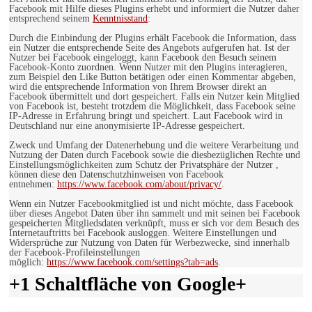
Facebook mit Hilfe dieses Plugins erhebt und informiert die Nutzer daher
entsprechend seinem
Kenntnisstand
:
Durch die Einbindung der Plugins erhält Facebook die Information, dass
ein Nutzer die entsprechende Seite des Angebots aufgerufen hat. Ist der
Nutzer bei Facebook eingeloggt, kann Facebook den Besuch seinem
Facebook-Konto zuordnen. Wenn Nutzer mit den Plugins interagieren,
zum Beispiel den Like Button betätigen oder einen Kommentar abgeben,
wird die entsprechende Information von Ihrem Browser direkt an
Facebook übermittelt und dort gespeichert. Falls ein Nutzer kein Mitglied
von Facebook ist, besteht trotzdem die Möglichkeit, dass Facebook seine
IP-Adresse in Erfahrung bringt und speichert. Laut Facebook wird in
Deutschland nur eine anonymisierte IP-Adresse gespeichert.
Zweck und Umfang der Datenerhebung und die weitere Verarbeitung und
Nutzung der Daten durch Facebook sowie die diesbezüglichen Rechte und
Einstellungsmöglichkeiten zum Schutz der Privatsphäre der Nutzer ,
können diese den Datenschutzhinweisen von Facebook
entnehmen:
https://www.facebook.com/about/privacy/
.
Wenn ein Nutzer Facebookmitglied ist und nicht möchte, dass Facebook
über dieses Angebot Daten über ihn sammelt und mit seinen bei Facebook
gespeicherten Mitgliedsdaten verknüpft, muss er sich vor dem Besuch des
Internetauftritts bei Facebook ausloggen. Weitere Einstellungen und
Widersprüche zur Nutzung von Daten für Werbezwecke, sind innerhalb
der Facebook-Profileinstellungen
möglich:
https://www.facebook.com/settings?tab=ads
.
+1 Schaltfläche von Google+