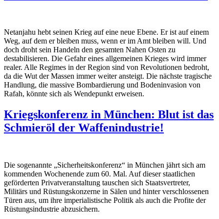
Netanjahu hebt seinen Krieg auf eine neue Ebene. Er ist auf einem
Weg, auf dem er bleiben muss, wenn er im Amt bleiben will. Und
doch droht sein Handeln den gesamten Nahen Osten zu
destabilisieren. Die Gefahr eines allgemeinen Krieges wird immer
realer. Alle Regimes in der Region sind von Revolutionen bedroht,
da die Wut der Massen immer weiter ansteigt. Die nächste tragische
Handlung, die massive Bombardierung und Bodeninvasion von
Rafah, könnte sich als Wendepunkt erweisen.
Kriegskonferenz in München: Blut ist das
Schmieröl der Waffenindustrie!
Die sogenannte „Sicherheitskonferenz“ in München jährt sich am
kommenden Wochenende zum 60. Mal. Auf dieser staatlichen
geförderten Privatveranstaltung tauschen sich Staatsvertreter,
Militärs und Rüstungskonzerne in Sälen und hinter verschlossenen
Türen aus, um ihre imperialistische Politik als auch die Profite der
Rüstungsindustrie abzusichern.