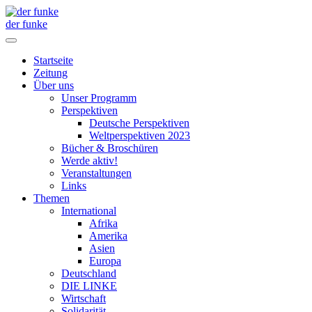
der funke
Startseite
Zeitung
Über uns
Unser Programm
Perspektiven
Deutsche Perspektiven
Weltperspektiven 2023
Bücher & Broschüren
Werde aktiv!
Veranstaltungen
Links
Themen
International
Afrika
Amerika
Asien
Europa
Deutschland
DIE LINKE
Wirtschaft
Solidarität