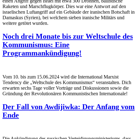
einen Angriff gegen Israel mit etwa 300 Drohnen, ballistische
Raketen und Marschflugkörper. Dies war eine Antwort auf den
israelischen Luftangriff auf ein Gebäude der iranischen Botschaft in
Damaskus (Syrien), bei welchem sieben iranische Militärs und
weitere getötet wurden.
Noch drei Monate bis zur Weltschule des
Kommunismus: Eine
Programmankündigung!
Vom 10. bis zum 15.06.2024 wird die International Marxist
Tendency die „Weltschule des Kommunismus“ veranstalten. Dich
erwarten sechs Tage voller Vorträge und Diskussionen sowie die
Gründung der Revolutionären Kommunistischen Internationale!
Der Fall von Awdijiwka: Der Anfang vom
Ende
Die Ankündigung des russischen Verteidigungsministeriums, dass