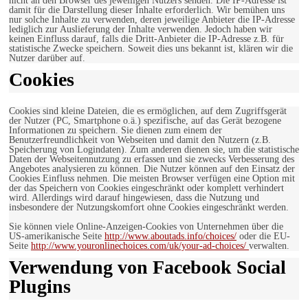
nicht an den Browser des jeweiligen Nutzers senden. Die IP-Adresse ist
damit für die Darstellung dieser Inhalte erforderlich. Wir bemühen uns
nur solche Inhalte zu verwenden, deren jeweilige Anbieter die IP-Adresse
lediglich zur Auslieferung der Inhalte verwenden. Jedoch haben wir
keinen Einfluss darauf, falls die Dritt-Anbieter die IP-Adresse z.B. für
statistische Zwecke speichern. Soweit dies uns bekannt ist, klären wir die
Nutzer darüber auf.
Cookies
Cookies sind kleine Dateien, die es ermöglichen, auf dem Zugriffsgerät
der Nutzer (PC, Smartphone o.ä.) spezifische, auf das Gerät bezogene
Informationen zu speichern. Sie dienen zum einem der
Benutzerfreundlichkeit von Webseiten und damit den Nutzern (z.B.
Speicherung von Logindaten). Zum anderen dienen sie, um die statistische
Daten der Webseitennutzung zu erfassen und sie zwecks Verbesserung des
Angebotes analysieren zu können. Die Nutzer können auf den Einsatz der
Cookies Einfluss nehmen. Die meisten Browser verfügen eine Option mit
der das Speichern von Cookies eingeschränkt oder komplett verhindert
wird. Allerdings wird darauf hingewiesen, dass die Nutzung und
insbesondere der Nutzungskomfort ohne Cookies eingeschränkt werden.
Sie können viele Online-Anzeigen-Cookies von Unternehmen über die
US-amerikanische Seite
http://www.aboutads.info/choices/
oder die EU-
Seite
http://www.youronlinechoices.com/uk/your-ad-choices/
verwalten.
Verwendung von Facebook Social
Plugins