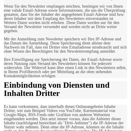
Wenn Sie den Newsletter empfangen möchten, benötigen wir von Ihnen
eine valide Email-Adresse sowie Informationen, die uns die Überprüfung
gestatten, dass Sie der Inhaber der angegebenen Email-Adresse sind bzw.
deren Inhaber mit dem Empfang des Newsletters einverstanden ist.
Weitere Daten werden nicht erhoben. Diese Daten werden nur für den
Versand der Newsletter verwendet und werden nicht an Dritte weiter
gegeben.
Mit der Anmeldung zum Newsletter speichern wir Ihre IP-Adresse und
das Datum der Anmeldung. Diese Speicherung dient alleine dem
Nachweis im Fall, dass ein Dritter eine Emailadresse missbraucht und sich
ohne Wissen des Berechtigten für den Newsletterempfang anmeldet.
Ihre Einwilligung zur Speicherung der Daten, der Email-Adresse sowie
deren Nutzung zum Versand des Newsletters können Sie jederzeit
widerrufen. Der Widerruf kann über einen Link in den Newslettern selbst,
in Ihrem Profilbereich oder per Mitteilung an die oben stehenden
Kontaktmöglichkeiten erfolgen.
Einbindung von Diensten und
Inhalten Dritter
Es kann vorkommen, dass innerhalb dieses Onlineangebotes Inhalte
Dritter, wie zum Beispiel Videos von YouTube, Kartenmaterial von
Google-Maps, RSS-Feeds oder Grafiken von anderen Webseiten
eingebunden werden. Dies setzt immer voraus, dass die Anbieter dieser
Inhalte (nachfolgend bezeichnet als "Dritt-Anbieter") die IP-Adresse der
Nutzer wahr nehmen. Denn ohne die IP-Adresse, könnten sie die Inhalte