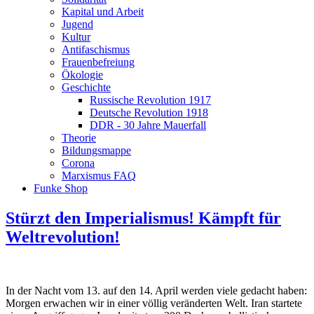
Kapital und Arbeit
Jugend
Kultur
Antifaschismus
Frauenbefreiung
Ökologie
Geschichte
Russische Revolution 1917
Deutsche Revolution 1918
DDR - 30 Jahre Mauerfall
Theorie
Bildungsmappe
Corona
Marxismus FAQ
Funke Shop
Stürzt den Imperialismus! Kämpft für
Weltrevolution!
In der Nacht vom 13. auf den 14. April werden viele gedacht haben:
Morgen erwachen wir in einer völlig veränderten Welt. Iran startete