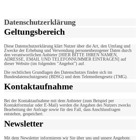
Verwendung von Cookies zu.
Mehr erfahren
Einverstanden!
Datenschutzerklärung
Geltungsbereich
Diese Datenschutzerklärung klärt Nutzer über die Art, den Umfang und
Zwecke der Erhebung und Verwendung personenbezogener Daten durch
den verantwortlichen Anbieter [HIER BITTE IHREN NAMEN,
ADRESSE, EMAIL UND TELEFONNUMMER EINTRAGEN] auf
dieser Website (im folgenden “Angebot”) auf.
Die rechtlichen Grundlagen des Datenschutzes finden sich im
Bundesdatenschutzgesetz (BDSG) und dem Telemediengesetz (TMG).
Kontaktaufnahme
Bei der Kontaktaufnahme mit dem Anbieter (zum Beispiel per
Kontaktformular oder E-Mail) werden die Angaben des Nutzers zwecks
Bearbeitung der Anfrage sowie für den Fall, dass Anschlussfragen
entstehen, gespeichert.
Newsletter
Mit dem Newsletter informieren wir Sie über uns und unsere Angebote.