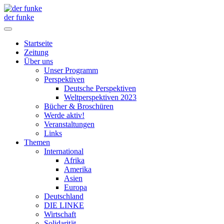
der funke
Startseite
Zeitung
Über uns
Unser Programm
Perspektiven
Deutsche Perspektiven
Weltperspektiven 2023
Bücher & Broschüren
Werde aktiv!
Veranstaltungen
Links
Themen
International
Afrika
Amerika
Asien
Europa
Deutschland
DIE LINKE
Wirtschaft
Solidarität