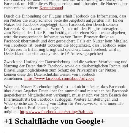
Facebook mit Hilfe dieses Plugins erhebt und informiert die Nutzer daher
entsprechend seinem
Kenntnisstand
:
Durch die Einbindung der Plugins erhält Facebook die Information, dass
ein Nutzer die entsprechende Seite des Angebots aufgerufen hat. Ist der
Nutzer bei Facebook eingeloggt, kann Facebook den Besuch seinem
Facebook-Konto zuordnen. Wenn Nutzer mit den Plugins interagieren,
zum Beispiel den Like Button betätigen oder einen Kommentar abgeben,
wird die entsprechende Information von Ihrem Browser direkt an
Facebook übermittelt und dort gespeichert. Falls ein Nutzer kein Mitglied
von Facebook ist, besteht trotzdem die Möglichkeit, dass Facebook seine
IP-Adresse in Erfahrung bringt und speichert. Laut Facebook wird in
Deutschland nur eine anonymisierte IP-Adresse gespeichert.
Zweck und Umfang der Datenerhebung und die weitere Verarbeitung und
Nutzung der Daten durch Facebook sowie die diesbezüglichen Rechte und
Einstellungsmöglichkeiten zum Schutz der Privatsphäre der Nutzer ,
können diese den Datenschutzhinweisen von Facebook
entnehmen:
https://www.facebook.com/about/privacy/
.
Wenn ein Nutzer Facebookmitglied ist und nicht möchte, dass Facebook
über dieses Angebot Daten über ihn sammelt und mit seinen bei Facebook
gespeicherten Mitgliedsdaten verknüpft, muss er sich vor dem Besuch des
Internetauftritts bei Facebook ausloggen. Weitere Einstellungen und
Widersprüche zur Nutzung von Daten für Werbezwecke, sind innerhalb
der Facebook-Profileinstellungen
möglich:
https://www.facebook.com/settings?tab=ads
.
+1 Schaltfläche von Google+