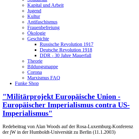
Kapital und Arbeit
Jugend
Kultur
Antifaschismus
Frauenbefreiung
Ökologie
Geschichte
Russische Revolution 1917
Deutsche Revolution 1918
DDR - 30 Jahre Mauerfall
Theorie
Bildungsmappe
Corona
Marxismus FAQ
Funke Shop
"Militärprojekt Europäische Union -
Europäischer Imperialismus contra US-
Imperialismus"
Redebeitrag von Alan Woods auf der Rosa-Luxemburg-Konferenz
der jW in der Humboldt-Universität zu Berlin (11.1.2003)