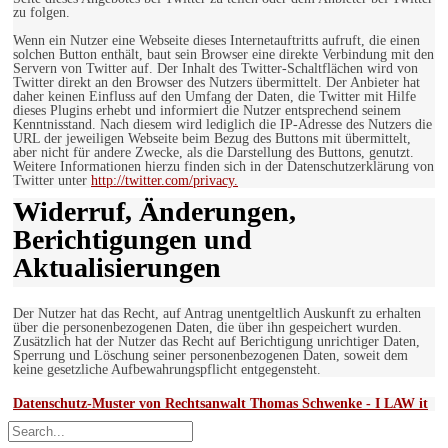
zu folgen.
Wenn ein Nutzer eine Webseite dieses Internetauftritts aufruft, die einen
solchen Button enthält, baut sein Browser eine direkte Verbindung mit den
Servern von Twitter auf. Der Inhalt des Twitter-Schaltflächen wird von
Twitter direkt an den Browser des Nutzers übermittelt. Der Anbieter hat
daher keinen Einfluss auf den Umfang der Daten, die Twitter mit Hilfe
dieses Plugins erhebt und informiert die Nutzer entsprechend seinem
Kenntnisstand. Nach diesem wird lediglich die IP-Adresse des Nutzers die
URL der jeweiligen Webseite beim Bezug des Buttons mit übermittelt,
aber nicht für andere Zwecke, als die Darstellung des Buttons, genutzt.
Weitere Informationen hierzu finden sich in der Datenschutzerklärung von
Twitter unter
http://twitter.com/privacy.
Widerruf, Änderungen,
Berichtigungen und
Aktualisierungen
Der Nutzer hat das Recht, auf Antrag unentgeltlich Auskunft zu erhalten
über die personenbezogenen Daten, die über ihn gespeichert wurden.
Zusätzlich hat der Nutzer das Recht auf Berichtigung unrichtiger Daten,
Sperrung und Löschung seiner personenbezogenen Daten, soweit dem
keine gesetzliche Aufbewahrungspflicht entgegensteht.
Datenschutz-Muster von Rechtsanwalt Thomas Schwenke - I LAW it