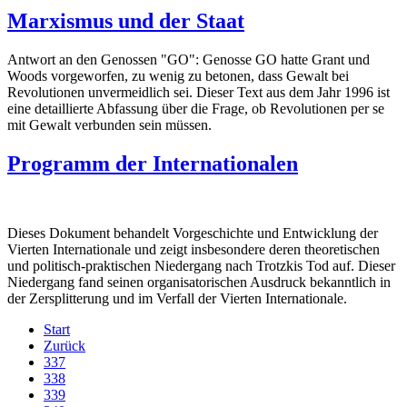
Marxismus und der Staat
Antwort an den Genossen "GO": Genosse GO hatte Grant und
Woods vorgeworfen, zu wenig zu betonen, dass Gewalt bei
Revolutionen unvermeidlich sei. Dieser Text aus dem Jahr 1996 ist
eine detaillierte Abfassung über die Frage, ob Revolutionen per se
mit Gewalt verbunden sein müssen.
Programm der Internationalen
Dieses Dokument behandelt Vorgeschichte und Entwicklung der
Vierten Internationale und zeigt insbesondere deren theoretischen
und politisch-praktischen Niedergang nach Trotzkis Tod auf. Dieser
Niedergang fand seinen organisatorischen Ausdruck bekanntlich in
der Zersplitterung und im Verfall der Vierten Internationale.
Start
Zurück
337
338
339