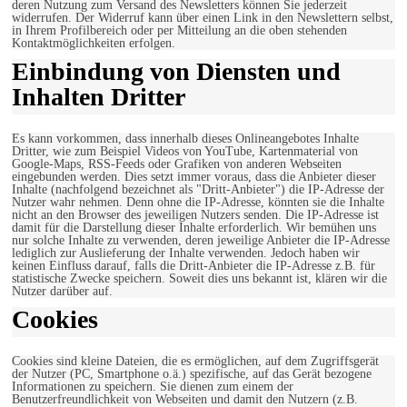
deren Nutzung zum Versand des Newsletters können Sie jederzeit
widerrufen. Der Widerruf kann über einen Link in den Newslettern selbst,
in Ihrem Profilbereich oder per Mitteilung an die oben stehenden
Kontaktmöglichkeiten erfolgen.
Einbindung von Diensten und
Inhalten Dritter
Es kann vorkommen, dass innerhalb dieses Onlineangebotes Inhalte
Dritter, wie zum Beispiel Videos von YouTube, Kartenmaterial von
Google-Maps, RSS-Feeds oder Grafiken von anderen Webseiten
eingebunden werden. Dies setzt immer voraus, dass die Anbieter dieser
Inhalte (nachfolgend bezeichnet als "Dritt-Anbieter") die IP-Adresse der
Nutzer wahr nehmen. Denn ohne die IP-Adresse, könnten sie die Inhalte
nicht an den Browser des jeweiligen Nutzers senden. Die IP-Adresse ist
damit für die Darstellung dieser Inhalte erforderlich. Wir bemühen uns
nur solche Inhalte zu verwenden, deren jeweilige Anbieter die IP-Adresse
lediglich zur Auslieferung der Inhalte verwenden. Jedoch haben wir
keinen Einfluss darauf, falls die Dritt-Anbieter die IP-Adresse z.B. für
statistische Zwecke speichern. Soweit dies uns bekannt ist, klären wir die
Nutzer darüber auf.
Cookies
Cookies sind kleine Dateien, die es ermöglichen, auf dem Zugriffsgerät
der Nutzer (PC, Smartphone o.ä.) spezifische, auf das Gerät bezogene
Informationen zu speichern. Sie dienen zum einem der
Benutzerfreundlichkeit von Webseiten und damit den Nutzern (z.B.