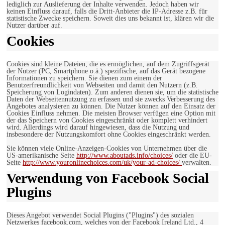
lediglich zur Auslieferung der Inhalte verwenden. Jedoch haben wir
keinen Einfluss darauf, falls die Dritt-Anbieter die IP-Adresse z.B. für
statistische Zwecke speichern. Soweit dies uns bekannt ist, klären wir die
Nutzer darüber auf.
Cookies
Cookies sind kleine Dateien, die es ermöglichen, auf dem Zugriffsgerät
der Nutzer (PC, Smartphone o.ä.) spezifische, auf das Gerät bezogene
Informationen zu speichern. Sie dienen zum einem der
Benutzerfreundlichkeit von Webseiten und damit den Nutzern (z.B.
Speicherung von Logindaten). Zum anderen dienen sie, um die statistische
Daten der Webseitennutzung zu erfassen und sie zwecks Verbesserung des
Angebotes analysieren zu können. Die Nutzer können auf den Einsatz der
Cookies Einfluss nehmen. Die meisten Browser verfügen eine Option mit
der das Speichern von Cookies eingeschränkt oder komplett verhindert
wird. Allerdings wird darauf hingewiesen, dass die Nutzung und
insbesondere der Nutzungskomfort ohne Cookies eingeschränkt werden.
Sie können viele Online-Anzeigen-Cookies von Unternehmen über die
US-amerikanische Seite
http://www.aboutads.info/choices/
oder die EU-
Seite
http://www.youronlinechoices.com/uk/your-ad-choices/
verwalten.
Verwendung von Facebook Social
Plugins
Dieses Angebot verwendet Social Plugins ("Plugins") des sozialen
Netzwerkes facebook.com, welches von der Facebook Ireland Ltd., 4