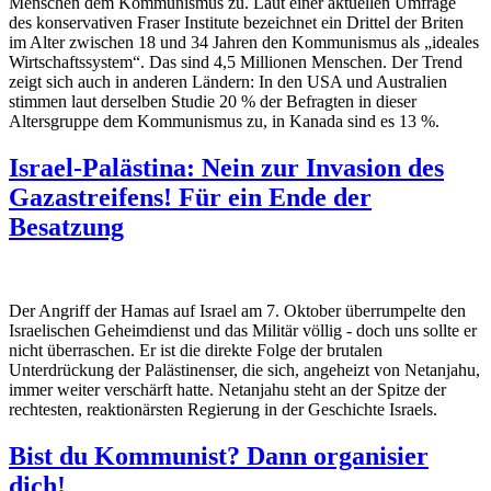
Menschen dem Kommunismus zu. Laut einer aktuellen Umfrage
des konservativen Fraser Institute bezeichnet ein Drittel der Briten
im Alter zwischen 18 und 34 Jahren den Kommunismus als „ideales
Wirtschaftssystem“. Das sind 4,5 Millionen Menschen. Der Trend
zeigt sich auch in anderen Ländern: In den USA und Australien
stimmen laut derselben Studie 20 % der Befragten in dieser
Altersgruppe dem Kommunismus zu, in Kanada sind es 13 %.
Israel-Palästina: Nein zur Invasion des
Gazastreifens! Für ein Ende der
Besatzung
Der Angriff der Hamas auf Israel am 7. Oktober überrumpelte den
Israelischen Geheimdienst und das Militär völlig - doch uns sollte er
nicht überraschen. Er ist die direkte Folge der brutalen
Unterdrückung der Palästinenser, die sich, angeheizt von Netanjahu,
immer weiter verschärft hatte. Netanjahu steht an der Spitze der
rechtesten, reaktionärsten Regierung in der Geschichte Israels.
Bist du Kommunist? Dann organisier
dich!