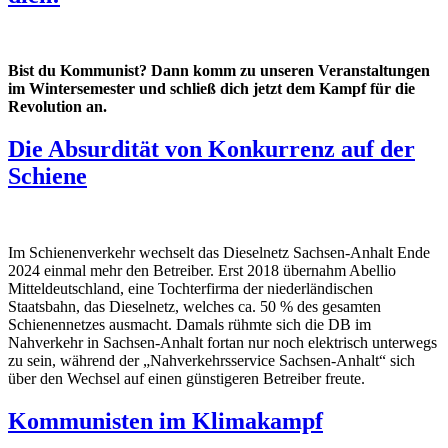
Bist du Kommunist? Dann komm zu unseren Veranstaltungen
im Wintersemester und schließ dich jetzt dem Kampf für die
Revolution an.
Die Absurdität von Konkurrenz auf der
Schiene
Im Schienenverkehr wechselt das Dieselnetz Sachsen-Anhalt Ende
2024 einmal mehr den Betreiber. Erst 2018 übernahm Abellio
Mitteldeutschland, eine Tochterfirma der niederländischen
Staatsbahn, das Dieselnetz, welches ca. 50 % des gesamten
Schienennetzes ausmacht. Damals rühmte sich die DB im
Nahverkehr in Sachsen-Anhalt fortan nur noch elektrisch unterwegs
zu sein, während der „Nahverkehrsservice Sachsen-Anhalt“ sich
über den Wechsel auf einen günstigeren Betreiber freute.
Kommunisten im Klimakampf