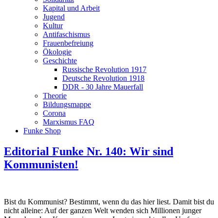
Kapital und Arbeit
Jugend
Kultur
Antifaschismus
Frauenbefreiung
Ökologie
Geschichte
Russische Revolution 1917
Deutsche Revolution 1918
DDR - 30 Jahre Mauerfall
Theorie
Bildungsmappe
Corona
Marxismus FAQ
Funke Shop
Editorial Funke Nr. 140: Wir sind
Kommunisten!
Bist du Kommunist? Bestimmt, wenn du das hier liest. Damit bist du
nicht alleine: Auf der ganzen Welt wenden sich Millionen junger