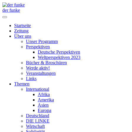
der funke
Startseite
Zeitung
Über uns
Unser Programm
Perspektiven
Deutsche Perspektiven
Weltperspektiven 2023
Bücher & Broschüren
Werde aktiv!
Veranstaltungen
Links
Themen
International
Afrika
Amerika
Asien
Europa
Deutschland
DIE LINKE
Wirtschaft
Solidarität