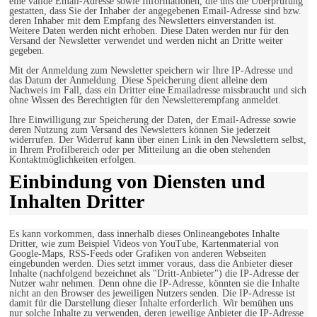
eine valide Email-Adresse sowie Informationen, die uns die Überprüfung
gestatten, dass Sie der Inhaber der angegebenen Email-Adresse sind bzw.
deren Inhaber mit dem Empfang des Newsletters einverstanden ist.
Weitere Daten werden nicht erhoben. Diese Daten werden nur für den
Versand der Newsletter verwendet und werden nicht an Dritte weiter
gegeben.
Mit der Anmeldung zum Newsletter speichern wir Ihre IP-Adresse und
das Datum der Anmeldung. Diese Speicherung dient alleine dem
Nachweis im Fall, dass ein Dritter eine Emailadresse missbraucht und sich
ohne Wissen des Berechtigten für den Newsletterempfang anmeldet.
Ihre Einwilligung zur Speicherung der Daten, der Email-Adresse sowie
deren Nutzung zum Versand des Newsletters können Sie jederzeit
widerrufen. Der Widerruf kann über einen Link in den Newslettern selbst,
in Ihrem Profilbereich oder per Mitteilung an die oben stehenden
Kontaktmöglichkeiten erfolgen.
Einbindung von Diensten und
Inhalten Dritter
Es kann vorkommen, dass innerhalb dieses Onlineangebotes Inhalte
Dritter, wie zum Beispiel Videos von YouTube, Kartenmaterial von
Google-Maps, RSS-Feeds oder Grafiken von anderen Webseiten
eingebunden werden. Dies setzt immer voraus, dass die Anbieter dieser
Inhalte (nachfolgend bezeichnet als "Dritt-Anbieter") die IP-Adresse der
Nutzer wahr nehmen. Denn ohne die IP-Adresse, könnten sie die Inhalte
nicht an den Browser des jeweiligen Nutzers senden. Die IP-Adresse ist
damit für die Darstellung dieser Inhalte erforderlich. Wir bemühen uns
nur solche Inhalte zu verwenden, deren jeweilige Anbieter die IP-Adresse