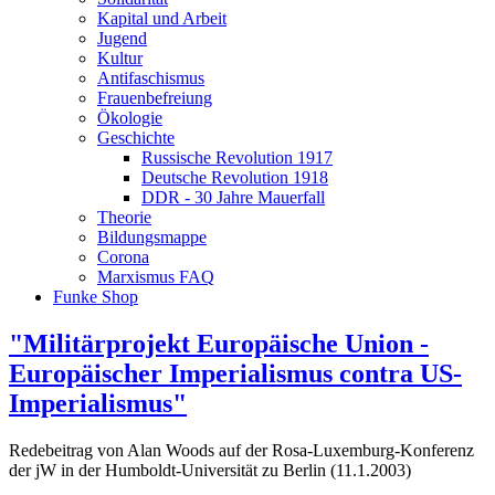
Kapital und Arbeit
Jugend
Kultur
Antifaschismus
Frauenbefreiung
Ökologie
Geschichte
Russische Revolution 1917
Deutsche Revolution 1918
DDR - 30 Jahre Mauerfall
Theorie
Bildungsmappe
Corona
Marxismus FAQ
Funke Shop
"Militärprojekt Europäische Union -
Europäischer Imperialismus contra US-
Imperialismus"
Redebeitrag von Alan Woods auf der Rosa-Luxemburg-Konferenz
der jW in der Humboldt-Universität zu Berlin (11.1.2003)