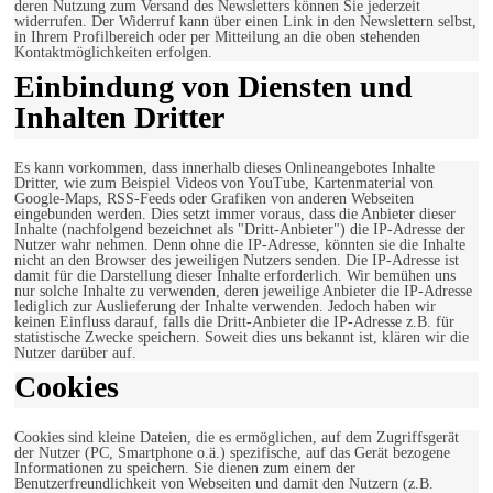
deren Nutzung zum Versand des Newsletters können Sie jederzeit
widerrufen. Der Widerruf kann über einen Link in den Newslettern selbst,
in Ihrem Profilbereich oder per Mitteilung an die oben stehenden
Kontaktmöglichkeiten erfolgen.
Einbindung von Diensten und
Inhalten Dritter
Es kann vorkommen, dass innerhalb dieses Onlineangebotes Inhalte
Dritter, wie zum Beispiel Videos von YouTube, Kartenmaterial von
Google-Maps, RSS-Feeds oder Grafiken von anderen Webseiten
eingebunden werden. Dies setzt immer voraus, dass die Anbieter dieser
Inhalte (nachfolgend bezeichnet als "Dritt-Anbieter") die IP-Adresse der
Nutzer wahr nehmen. Denn ohne die IP-Adresse, könnten sie die Inhalte
nicht an den Browser des jeweiligen Nutzers senden. Die IP-Adresse ist
damit für die Darstellung dieser Inhalte erforderlich. Wir bemühen uns
nur solche Inhalte zu verwenden, deren jeweilige Anbieter die IP-Adresse
lediglich zur Auslieferung der Inhalte verwenden. Jedoch haben wir
keinen Einfluss darauf, falls die Dritt-Anbieter die IP-Adresse z.B. für
statistische Zwecke speichern. Soweit dies uns bekannt ist, klären wir die
Nutzer darüber auf.
Cookies
Cookies sind kleine Dateien, die es ermöglichen, auf dem Zugriffsgerät
der Nutzer (PC, Smartphone o.ä.) spezifische, auf das Gerät bezogene
Informationen zu speichern. Sie dienen zum einem der
Benutzerfreundlichkeit von Webseiten und damit den Nutzern (z.B.