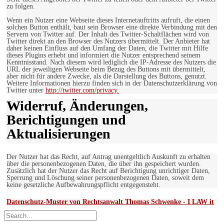
zu folgen.
Wenn ein Nutzer eine Webseite dieses Internetauftritts aufruft, die einen
solchen Button enthält, baut sein Browser eine direkte Verbindung mit den
Servern von Twitter auf. Der Inhalt des Twitter-Schaltflächen wird von
Twitter direkt an den Browser des Nutzers übermittelt. Der Anbieter hat
daher keinen Einfluss auf den Umfang der Daten, die Twitter mit Hilfe
dieses Plugins erhebt und informiert die Nutzer entsprechend seinem
Kenntnisstand. Nach diesem wird lediglich die IP-Adresse des Nutzers die
URL der jeweiligen Webseite beim Bezug des Buttons mit übermittelt,
aber nicht für andere Zwecke, als die Darstellung des Buttons, genutzt.
Weitere Informationen hierzu finden sich in der Datenschutzerklärung von
Twitter unter
http://twitter.com/privacy.
Widerruf, Änderungen,
Berichtigungen und
Aktualisierungen
Der Nutzer hat das Recht, auf Antrag unentgeltlich Auskunft zu erhalten
über die personenbezogenen Daten, die über ihn gespeichert wurden.
Zusätzlich hat der Nutzer das Recht auf Berichtigung unrichtiger Daten,
Sperrung und Löschung seiner personenbezogenen Daten, soweit dem
keine gesetzliche Aufbewahrungspflicht entgegensteht.
Datenschutz-Muster von Rechtsanwalt Thomas Schwenke - I LAW it