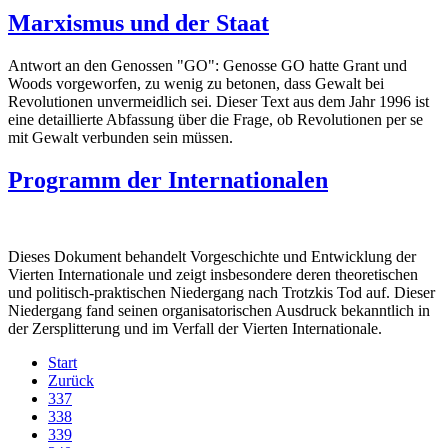
Marxismus und der Staat
Antwort an den Genossen "GO": Genosse GO hatte Grant und
Woods vorgeworfen, zu wenig zu betonen, dass Gewalt bei
Revolutionen unvermeidlich sei. Dieser Text aus dem Jahr 1996 ist
eine detaillierte Abfassung über die Frage, ob Revolutionen per se
mit Gewalt verbunden sein müssen.
Programm der Internationalen
Dieses Dokument behandelt Vorgeschichte und Entwicklung der
Vierten Internationale und zeigt insbesondere deren theoretischen
und politisch-praktischen Niedergang nach Trotzkis Tod auf. Dieser
Niedergang fand seinen organisatorischen Ausdruck bekanntlich in
der Zersplitterung und im Verfall der Vierten Internationale.
Start
Zurück
337
338
339