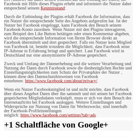
Facebook mit Hilfe dieses Plugins erhebt und informiert die Nutzer daher
entsprechend seinem
Kenntnisstand
:
Durch die Einbindung der Plugins erhält Facebook die Information, dass
ein Nutzer die entsprechende Seite des Angebots aufgerufen hat. Ist der
Nutzer bei Facebook eingeloggt, kann Facebook den Besuch seinem
Facebook-Konto zuordnen. Wenn Nutzer mit den Plugins interagieren,
zum Beispiel den Like Button betätigen oder einen Kommentar abgeben,
wird die entsprechende Information von Ihrem Browser direkt an
Facebook übermittelt und dort gespeichert. Falls ein Nutzer kein Mitglied
von Facebook ist, besteht trotzdem die Möglichkeit, dass Facebook seine
IP-Adresse in Erfahrung bringt und speichert. Laut Facebook wird in
Deutschland nur eine anonymisierte IP-Adresse gespeichert.
Zweck und Umfang der Datenerhebung und die weitere Verarbeitung und
Nutzung der Daten durch Facebook sowie die diesbezüglichen Rechte und
Einstellungsmöglichkeiten zum Schutz der Privatsphäre der Nutzer ,
können diese den Datenschutzhinweisen von Facebook
entnehmen:
https://www.facebook.com/about/privacy/
.
Wenn ein Nutzer Facebookmitglied ist und nicht möchte, dass Facebook
über dieses Angebot Daten über ihn sammelt und mit seinen bei Facebook
gespeicherten Mitgliedsdaten verknüpft, muss er sich vor dem Besuch des
Internetauftritts bei Facebook ausloggen. Weitere Einstellungen und
Widersprüche zur Nutzung von Daten für Werbezwecke, sind innerhalb
der Facebook-Profileinstellungen
möglich:
https://www.facebook.com/settings?tab=ads
.
+1 Schaltfläche von Google+