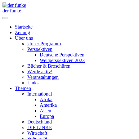
der funke
Startseite
Zeitung
Über uns
Unser Programm
Perspektiven
Deutsche Perspektiven
Weltperspektiven 2023
Bücher & Broschüren
Werde aktiv!
Veranstaltungen
Links
Themen
International
Afrika
Amerika
Asien
Europa
Deutschland
DIE LINKE
Wirtschaft
Solidarität