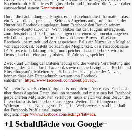
Facebook mit Hilfe dieses Plugins erhebt und informiert die Nutzer daher
entsprechend seinem
Kenntnisstand
:
Durch die Einbindung der Plugins erhält Facebook die Information, dass
ein Nutzer die entsprechende Seite des Angebots aufgerufen hat. Ist der
Nutzer bei Facebook eingeloggt, kann Facebook den Besuch seinem
Facebook-Konto zuordnen. Wenn Nutzer mit den Plugins interagieren,
zum Beispiel den Like Button betätigen oder einen Kommentar abgeben,
wird die entsprechende Information von Ihrem Browser direkt an
Facebook übermittelt und dort gespeichert. Falls ein Nutzer kein Mitglied
von Facebook ist, besteht trotzdem die Möglichkeit, dass Facebook seine
IP-Adresse in Erfahrung bringt und speichert. Laut Facebook wird in
Deutschland nur eine anonymisierte IP-Adresse gespeichert.
Zweck und Umfang der Datenerhebung und die weitere Verarbeitung und
Nutzung der Daten durch Facebook sowie die diesbezüglichen Rechte und
Einstellungsmöglichkeiten zum Schutz der Privatsphäre der Nutzer ,
können diese den Datenschutzhinweisen von Facebook
entnehmen:
https://www.facebook.com/about/privacy/
.
Wenn ein Nutzer Facebookmitglied ist und nicht möchte, dass Facebook
über dieses Angebot Daten über ihn sammelt und mit seinen bei Facebook
gespeicherten Mitgliedsdaten verknüpft, muss er sich vor dem Besuch des
Internetauftritts bei Facebook ausloggen. Weitere Einstellungen und
Widersprüche zur Nutzung von Daten für Werbezwecke, sind innerhalb
der Facebook-Profileinstellungen
möglich:
https://www.facebook.com/settings?tab=ads
.
+1 Schaltfläche von Google+