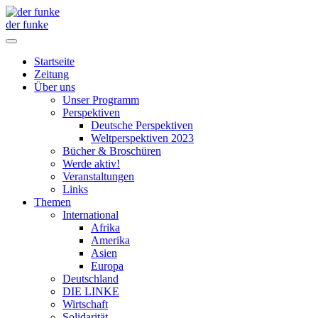
der funke
Startseite
Zeitung
Über uns
Unser Programm
Perspektiven
Deutsche Perspektiven
Weltperspektiven 2023
Bücher & Broschüren
Werde aktiv!
Veranstaltungen
Links
Themen
International
Afrika
Amerika
Asien
Europa
Deutschland
DIE LINKE
Wirtschaft
Solidarität