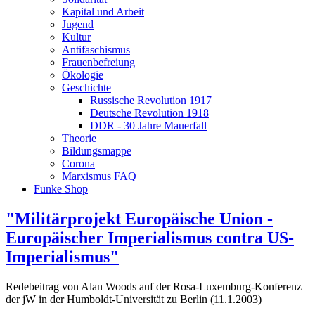
Kapital und Arbeit
Jugend
Kultur
Antifaschismus
Frauenbefreiung
Ökologie
Geschichte
Russische Revolution 1917
Deutsche Revolution 1918
DDR - 30 Jahre Mauerfall
Theorie
Bildungsmappe
Corona
Marxismus FAQ
Funke Shop
"Militärprojekt Europäische Union -
Europäischer Imperialismus contra US-
Imperialismus"
Redebeitrag von Alan Woods auf der Rosa-Luxemburg-Konferenz
der jW in der Humboldt-Universität zu Berlin (11.1.2003)