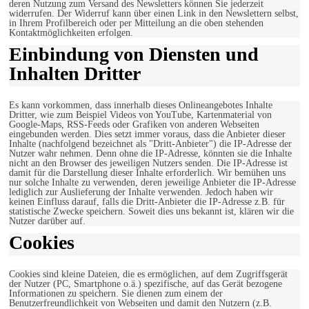
deren Nutzung zum Versand des Newsletters können Sie jederzeit
widerrufen. Der Widerruf kann über einen Link in den Newslettern selbst,
in Ihrem Profilbereich oder per Mitteilung an die oben stehenden
Kontaktmöglichkeiten erfolgen.
Einbindung von Diensten und
Inhalten Dritter
Es kann vorkommen, dass innerhalb dieses Onlineangebotes Inhalte
Dritter, wie zum Beispiel Videos von YouTube, Kartenmaterial von
Google-Maps, RSS-Feeds oder Grafiken von anderen Webseiten
eingebunden werden. Dies setzt immer voraus, dass die Anbieter dieser
Inhalte (nachfolgend bezeichnet als "Dritt-Anbieter") die IP-Adresse der
Nutzer wahr nehmen. Denn ohne die IP-Adresse, könnten sie die Inhalte
nicht an den Browser des jeweiligen Nutzers senden. Die IP-Adresse ist
damit für die Darstellung dieser Inhalte erforderlich. Wir bemühen uns
nur solche Inhalte zu verwenden, deren jeweilige Anbieter die IP-Adresse
lediglich zur Auslieferung der Inhalte verwenden. Jedoch haben wir
keinen Einfluss darauf, falls die Dritt-Anbieter die IP-Adresse z.B. für
statistische Zwecke speichern. Soweit dies uns bekannt ist, klären wir die
Nutzer darüber auf.
Cookies
Cookies sind kleine Dateien, die es ermöglichen, auf dem Zugriffsgerät
der Nutzer (PC, Smartphone o.ä.) spezifische, auf das Gerät bezogene
Informationen zu speichern. Sie dienen zum einem der
Benutzerfreundlichkeit von Webseiten und damit den Nutzern (z.B.