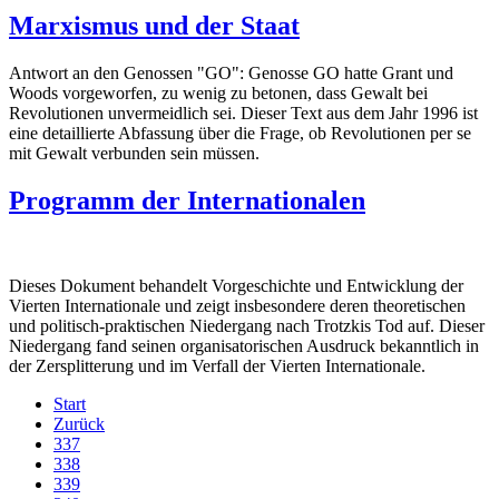
Marxismus und der Staat
Antwort an den Genossen "GO": Genosse GO hatte Grant und
Woods vorgeworfen, zu wenig zu betonen, dass Gewalt bei
Revolutionen unvermeidlich sei. Dieser Text aus dem Jahr 1996 ist
eine detaillierte Abfassung über die Frage, ob Revolutionen per se
mit Gewalt verbunden sein müssen.
Programm der Internationalen
Dieses Dokument behandelt Vorgeschichte und Entwicklung der
Vierten Internationale und zeigt insbesondere deren theoretischen
und politisch-praktischen Niedergang nach Trotzkis Tod auf. Dieser
Niedergang fand seinen organisatorischen Ausdruck bekanntlich in
der Zersplitterung und im Verfall der Vierten Internationale.
Start
Zurück
337
338
339