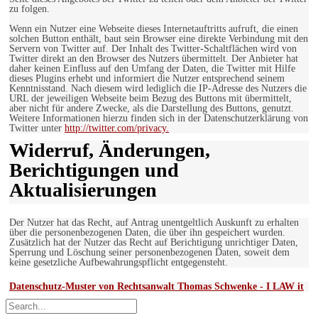
zu folgen.
Wenn ein Nutzer eine Webseite dieses Internetauftritts aufruft, die einen
solchen Button enthält, baut sein Browser eine direkte Verbindung mit den
Servern von Twitter auf. Der Inhalt des Twitter-Schaltflächen wird von
Twitter direkt an den Browser des Nutzers übermittelt. Der Anbieter hat
daher keinen Einfluss auf den Umfang der Daten, die Twitter mit Hilfe
dieses Plugins erhebt und informiert die Nutzer entsprechend seinem
Kenntnisstand. Nach diesem wird lediglich die IP-Adresse des Nutzers die
URL der jeweiligen Webseite beim Bezug des Buttons mit übermittelt,
aber nicht für andere Zwecke, als die Darstellung des Buttons, genutzt.
Weitere Informationen hierzu finden sich in der Datenschutzerklärung von
Twitter unter
http://twitter.com/privacy.
Widerruf, Änderungen,
Berichtigungen und
Aktualisierungen
Der Nutzer hat das Recht, auf Antrag unentgeltlich Auskunft zu erhalten
über die personenbezogenen Daten, die über ihn gespeichert wurden.
Zusätzlich hat der Nutzer das Recht auf Berichtigung unrichtiger Daten,
Sperrung und Löschung seiner personenbezogenen Daten, soweit dem
keine gesetzliche Aufbewahrungspflicht entgegensteht.
Datenschutz-Muster von Rechtsanwalt Thomas Schwenke - I LAW it