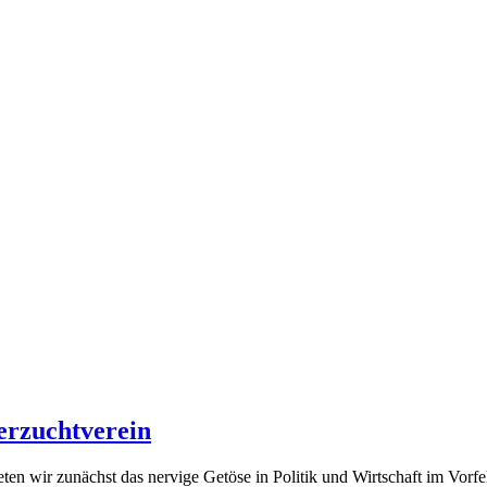
erzuchtverein
eten wir zunächst das nervige Getöse in Politik und Wirtschaft im Vorf