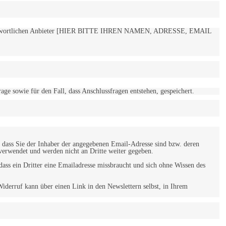
 verantwortlichen Anbieter [HIER BITTE IHREN NAMEN, ADRESSE, EMAIL
 sowie für den Fall, dass Anschlussfragen entstehen, gespeichert.
 dass Sie der Inhaber der angegebenen Email-Adresse sind bzw. deren
verwendet und werden nicht an Dritte weiter gegeben.
ss ein Dritter eine Emailadresse missbraucht und sich ohne Wissen des
iderruf kann über einen Link in den Newslettern selbst, in Ihrem