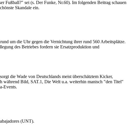
er Fußball?" sei (s. Der Funke, Nr.60). Im folgenden Beitrag schauen
chönste Skandale ein.
 rund um die Uhr gegen die Vernichtung ihrer rund 560 Arbeitsplätze.
egung des Betriebes fordern sie Ersatzproduktion und
t sorgt die Wade von Deutschlands meist überschätztem Kicker,
h während Bild, SAT.1, Die Welt u.a. weiterhin manisch "den Titel"
ga-Events.
rabajadores (UNT).