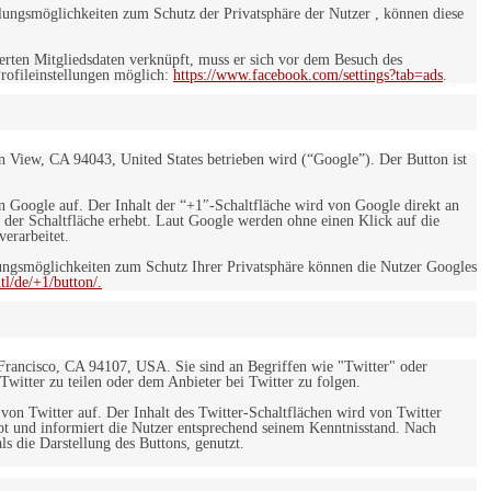
ungsmöglichkeiten zum Schutz der Privatsphäre der Nutzer , können diese
rten Mitgliedsdaten verknüpft, muss er sich vor dem Besuch des
rofileinstellungen möglich:
https://www.facebook.com/settings?tab=ads
.
 View, CA 94043, United States betrieben wird (“Google”). Der Button ist
on Google auf. Der Inhalt der “+1″-Schaltfläche wird von Google direkt an
 der Schaltfläche erhebt. Laut Google werden ohne einen Klick auf die
erarbeitet.
ngsmöglichkeiten zum Schutz Ihrer Privatsphäre können die Nutzer Googles
l/de/+1/button/.
 Francisco, CA 94107, USA. Sie sind an Begriffen wie "Twitter" oder
 Twitter zu teilen oder dem Anbieter bei Twitter zu folgen.
 von Twitter auf. Der Inhalt des Twitter-Schaltflächen wird von Twitter
ebt und informiert die Nutzer entsprechend seinem Kenntnisstand. Nach
s die Darstellung des Buttons, genutzt.