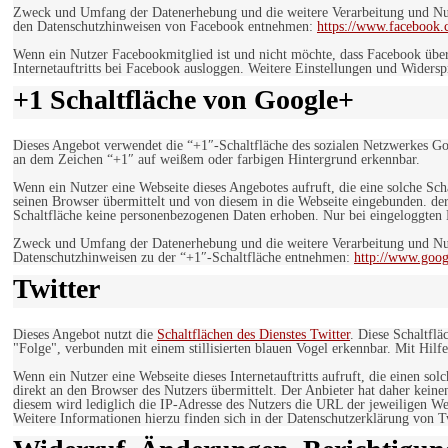
Zweck und Umfang der Datenerhebung und die weitere Verarbeitung und Nutz
den Datenschutzhinweisen von Facebook entnehmen:
https://www.facebook.
Wenn ein Nutzer Facebookmitglied ist und nicht möchte, dass Facebook über
Internetauftritts bei Facebook ausloggen. Weitere Einstellungen und Wider
+1 Schaltfläche von Google+
Dieses Angebot verwendet die “+1″-Schaltfläche des sozialen Netzwerkes Go
an dem Zeichen “+1″ auf weißem oder farbigen Hintergrund erkennbar.
Wenn ein Nutzer eine Webseite dieses Angebotes aufruft, die eine solche Sch
seinen Browser übermittelt und von diesem in die Webseite eingebunden. der
Schaltfläche keine personenbezogenen Daten erhoben. Nur bei eingeloggten M
Zweck und Umfang der Datenerhebung und die weitere Verarbeitung und Nut
Datenschutzhinweisen zu der “+1″-Schaltfläche entnehmen:
http://www.goog
Twitter
Dieses Angebot nutzt die
Schaltflächen des Dienstes Twitter
. Diese Schaltfl
"Folge", verbunden mit einem stillisierten blauen Vogel erkennbar. Mit Hilfe
Wenn ein Nutzer eine Webseite dieses Internetauftritts aufruft, die einen so
direkt an den Browser des Nutzers übermittelt. Der Anbieter hat daher keine
diesem wird lediglich die IP-Adresse des Nutzers die URL der jeweiligen Web
Weitere Informationen hierzu finden sich in der Datenschutzerklärung von T