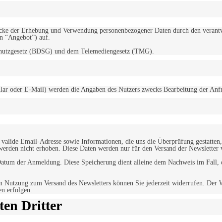
d Zwecke der Erhebung und Verwendung personenbezogener Daten durch den
“Angebot”) auf.
schutzgesetz (BDSG) und dem Telemediengesetz (TMG).
r oder E-Mail) werden die Angaben des Nutzers zwecks Bearbeitung der Anfrage
alide Email-Adresse sowie Informationen, die uns die Überprüfung gestatten,
werden nicht erhoben. Diese Daten werden nur für den Versand der Newsletter 
tum der Anmeldung. Diese Speicherung dient alleine dem Nachweis im Fall, da
n Nutzung zum Versand des Newsletters können Sie jederzeit widerrufen. Der W
en erfolgen.
en Dritter