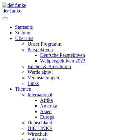
der funke
Startseite
Zeitung
Über uns
Unser Programm
Perspektiven
Deutsche Perspektiven
Weltperspektiven 2023
Bücher & Broschüren
Werde aktiv!
Veranstaltungen
Links
Themen
International
Afrika
Amerika
Asien
Europa
Deutschland
DIE LINKE
Wirtschaft
Solidarität