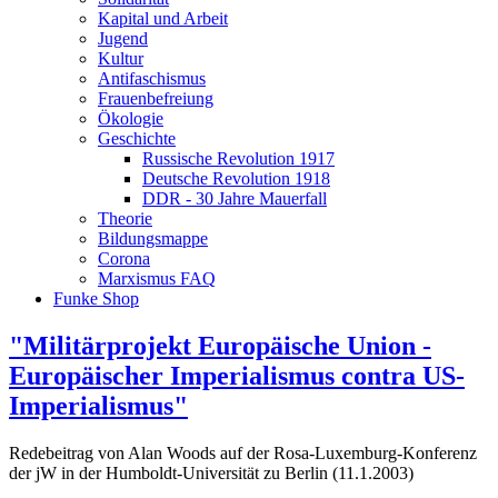
Kapital und Arbeit
Jugend
Kultur
Antifaschismus
Frauenbefreiung
Ökologie
Geschichte
Russische Revolution 1917
Deutsche Revolution 1918
DDR - 30 Jahre Mauerfall
Theorie
Bildungsmappe
Corona
Marxismus FAQ
Funke Shop
"Militärprojekt Europäische Union -
Europäischer Imperialismus contra US-
Imperialismus"
Redebeitrag von Alan Woods auf der Rosa-Luxemburg-Konferenz
der jW in der Humboldt-Universität zu Berlin (11.1.2003)