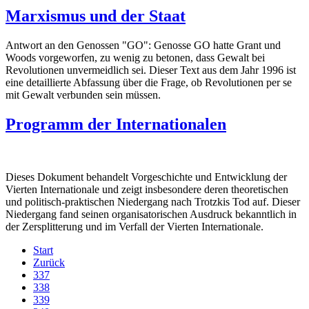
Marxismus und der Staat
Antwort an den Genossen "GO": Genosse GO hatte Grant und
Woods vorgeworfen, zu wenig zu betonen, dass Gewalt bei
Revolutionen unvermeidlich sei. Dieser Text aus dem Jahr 1996 ist
eine detaillierte Abfassung über die Frage, ob Revolutionen per se
mit Gewalt verbunden sein müssen.
Programm der Internationalen
Dieses Dokument behandelt Vorgeschichte und Entwicklung der
Vierten Internationale und zeigt insbesondere deren theoretischen
und politisch-praktischen Niedergang nach Trotzkis Tod auf. Dieser
Niedergang fand seinen organisatorischen Ausdruck bekanntlich in
der Zersplitterung und im Verfall der Vierten Internationale.
Start
Zurück
337
338
339