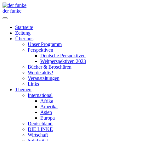
der funke
Startseite
Zeitung
Über uns
Unser Programm
Perspektiven
Deutsche Perspektiven
Weltperspektiven 2023
Bücher & Broschüren
Werde aktiv!
Veranstaltungen
Links
Themen
International
Afrika
Amerika
Asien
Europa
Deutschland
DIE LINKE
Wirtschaft
Solidarität