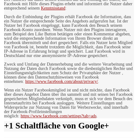
Facebook mit Hilfe dieses Plugins erhebt und informiert die Nutzer daher
entsprechend seinem
Kenntnisstand
:
Durch die Einbindung der Plugins erhält Facebook die Information, dass
ein Nutzer die entsprechende Seite des Angebots aufgerufen hat. Ist der
Nutzer bei Facebook eingeloggt, kann Facebook den Besuch seinem
Facebook-Konto zuordnen. Wenn Nutzer mit den Plugins interagieren,
zum Beispiel den Like Button betätigen oder einen Kommentar abgeben,
wird die entsprechende Information von Ihrem Browser direkt an
Facebook übermittelt und dort gespeichert. Falls ein Nutzer kein Mitglied
von Facebook ist, besteht trotzdem die Möglichkeit, dass Facebook seine
IP-Adresse in Erfahrung bringt und speichert. Laut Facebook wird in
Deutschland nur eine anonymisierte IP-Adresse gespeichert.
Zweck und Umfang der Datenerhebung und die weitere Verarbeitung und
Nutzung der Daten durch Facebook sowie die diesbezüglichen Rechte und
Einstellungsmöglichkeiten zum Schutz der Privatsphäre der Nutzer ,
können diese den Datenschutzhinweisen von Facebook
entnehmen:
https://www.facebook.com/about/privacy/
.
Wenn ein Nutzer Facebookmitglied ist und nicht möchte, dass Facebook
über dieses Angebot Daten über ihn sammelt und mit seinen bei Facebook
gespeicherten Mitgliedsdaten verknüpft, muss er sich vor dem Besuch des
Internetauftritts bei Facebook ausloggen. Weitere Einstellungen und
Widersprüche zur Nutzung von Daten für Werbezwecke, sind innerhalb
der Facebook-Profileinstellungen
möglich:
https://www.facebook.com/settings?tab=ads
.
+1 Schaltfläche von Google+