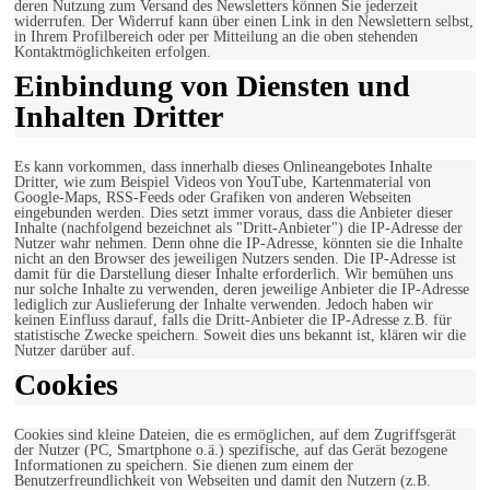
deren Nutzung zum Versand des Newsletters können Sie jederzeit
widerrufen. Der Widerruf kann über einen Link in den Newslettern selbst,
in Ihrem Profilbereich oder per Mitteilung an die oben stehenden
Kontaktmöglichkeiten erfolgen.
Einbindung von Diensten und
Inhalten Dritter
Es kann vorkommen, dass innerhalb dieses Onlineangebotes Inhalte
Dritter, wie zum Beispiel Videos von YouTube, Kartenmaterial von
Google-Maps, RSS-Feeds oder Grafiken von anderen Webseiten
eingebunden werden. Dies setzt immer voraus, dass die Anbieter dieser
Inhalte (nachfolgend bezeichnet als "Dritt-Anbieter") die IP-Adresse der
Nutzer wahr nehmen. Denn ohne die IP-Adresse, könnten sie die Inhalte
nicht an den Browser des jeweiligen Nutzers senden. Die IP-Adresse ist
damit für die Darstellung dieser Inhalte erforderlich. Wir bemühen uns
nur solche Inhalte zu verwenden, deren jeweilige Anbieter die IP-Adresse
lediglich zur Auslieferung der Inhalte verwenden. Jedoch haben wir
keinen Einfluss darauf, falls die Dritt-Anbieter die IP-Adresse z.B. für
statistische Zwecke speichern. Soweit dies uns bekannt ist, klären wir die
Nutzer darüber auf.
Cookies
Cookies sind kleine Dateien, die es ermöglichen, auf dem Zugriffsgerät
der Nutzer (PC, Smartphone o.ä.) spezifische, auf das Gerät bezogene
Informationen zu speichern. Sie dienen zum einem der
Benutzerfreundlichkeit von Webseiten und damit den Nutzern (z.B.