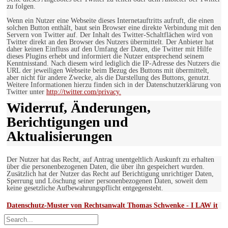
zu folgen.
Wenn ein Nutzer eine Webseite dieses Internetauftritts aufruft, die einen
solchen Button enthält, baut sein Browser eine direkte Verbindung mit den
Servern von Twitter auf. Der Inhalt des Twitter-Schaltflächen wird von
Twitter direkt an den Browser des Nutzers übermittelt. Der Anbieter hat
daher keinen Einfluss auf den Umfang der Daten, die Twitter mit Hilfe
dieses Plugins erhebt und informiert die Nutzer entsprechend seinem
Kenntnisstand. Nach diesem wird lediglich die IP-Adresse des Nutzers die
URL der jeweiligen Webseite beim Bezug des Buttons mit übermittelt,
aber nicht für andere Zwecke, als die Darstellung des Buttons, genutzt.
Weitere Informationen hierzu finden sich in der Datenschutzerklärung von
Twitter unter
http://twitter.com/privacy.
Widerruf, Änderungen,
Berichtigungen und
Aktualisierungen
Der Nutzer hat das Recht, auf Antrag unentgeltlich Auskunft zu erhalten
über die personenbezogenen Daten, die über ihn gespeichert wurden.
Zusätzlich hat der Nutzer das Recht auf Berichtigung unrichtiger Daten,
Sperrung und Löschung seiner personenbezogenen Daten, soweit dem
keine gesetzliche Aufbewahrungspflicht entgegensteht.
Datenschutz-Muster von Rechtsanwalt Thomas Schwenke - I LAW it