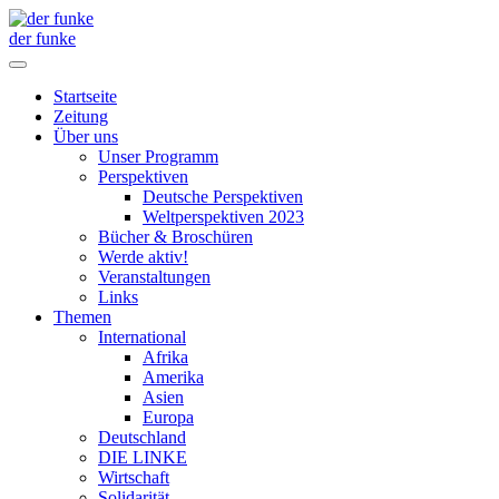
der funke
Startseite
Zeitung
Über uns
Unser Programm
Perspektiven
Deutsche Perspektiven
Weltperspektiven 2023
Bücher & Broschüren
Werde aktiv!
Veranstaltungen
Links
Themen
International
Afrika
Amerika
Asien
Europa
Deutschland
DIE LINKE
Wirtschaft
Solidarität