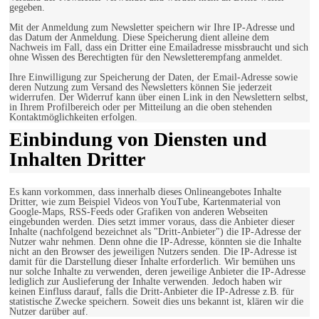
gegeben.
Mit der Anmeldung zum Newsletter speichern wir Ihre IP-Adresse und
das Datum der Anmeldung. Diese Speicherung dient alleine dem
Nachweis im Fall, dass ein Dritter eine Emailadresse missbraucht und sich
ohne Wissen des Berechtigten für den Newsletterempfang anmeldet.
Ihre Einwilligung zur Speicherung der Daten, der Email-Adresse sowie
deren Nutzung zum Versand des Newsletters können Sie jederzeit
widerrufen. Der Widerruf kann über einen Link in den Newslettern selbst,
in Ihrem Profilbereich oder per Mitteilung an die oben stehenden
Kontaktmöglichkeiten erfolgen.
Einbindung von Diensten und
Inhalten Dritter
Es kann vorkommen, dass innerhalb dieses Onlineangebotes Inhalte
Dritter, wie zum Beispiel Videos von YouTube, Kartenmaterial von
Google-Maps, RSS-Feeds oder Grafiken von anderen Webseiten
eingebunden werden. Dies setzt immer voraus, dass die Anbieter dieser
Inhalte (nachfolgend bezeichnet als "Dritt-Anbieter") die IP-Adresse der
Nutzer wahr nehmen. Denn ohne die IP-Adresse, könnten sie die Inhalte
nicht an den Browser des jeweiligen Nutzers senden. Die IP-Adresse ist
damit für die Darstellung dieser Inhalte erforderlich. Wir bemühen uns
nur solche Inhalte zu verwenden, deren jeweilige Anbieter die IP-Adresse
lediglich zur Auslieferung der Inhalte verwenden. Jedoch haben wir
keinen Einfluss darauf, falls die Dritt-Anbieter die IP-Adresse z.B. für
statistische Zwecke speichern. Soweit dies uns bekannt ist, klären wir die
Nutzer darüber auf.