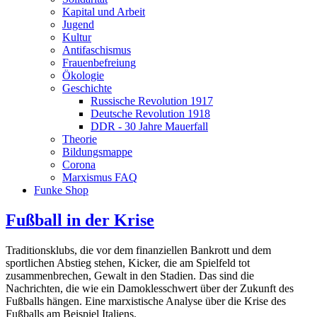
Kapital und Arbeit
Jugend
Kultur
Antifaschismus
Frauenbefreiung
Ökologie
Geschichte
Russische Revolution 1917
Deutsche Revolution 1918
DDR - 30 Jahre Mauerfall
Theorie
Bildungsmappe
Corona
Marxismus FAQ
Funke Shop
Fußball in der Krise
Traditionsklubs, die vor dem finanziellen Bankrott und dem
sportlichen Abstieg stehen, Kicker, die am Spielfeld tot
zusammenbrechen, Gewalt in den Stadien. Das sind die
Nachrichten, die wie ein Damoklesschwert über der Zukunft des
Fußballs hängen. Eine marxistische Analyse über die Krise des
Fußballs am Beispiel Italiens.