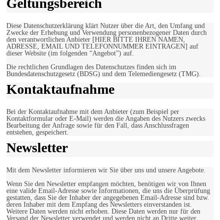
Geltungsbereich
Diese Datenschutzerklärung klärt Nutzer über die Art, den Umfang und
Zwecke der Erhebung und Verwendung personenbezogener Daten durch
den verantwortlichen Anbieter [HIER BITTE IHREN NAMEN,
ADRESSE, EMAIL UND TELEFONNUMMER EINTRAGEN] auf
dieser Website (im folgenden “Angebot”) auf.
Die rechtlichen Grundlagen des Datenschutzes finden sich im
Bundesdatenschutzgesetz (BDSG) und dem Telemediengesetz (TMG).
Kontaktaufnahme
Bei der Kontaktaufnahme mit dem Anbieter (zum Beispiel per
Kontaktformular oder E-Mail) werden die Angaben des Nutzers zwecks
Bearbeitung der Anfrage sowie für den Fall, dass Anschlussfragen
entstehen, gespeichert.
Newsletter
Mit dem Newsletter informieren wir Sie über uns und unsere Angebote.
Wenn Sie den Newsletter empfangen möchten, benötigen wir von Ihnen
eine valide Email-Adresse sowie Informationen, die uns die Überprüfung
gestatten, dass Sie der Inhaber der angegebenen Email-Adresse sind bzw.
deren Inhaber mit dem Empfang des Newsletters einverstanden ist.
Weitere Daten werden nicht erhoben. Diese Daten werden nur für den
Versand der Newsletter verwendet und werden nicht an Dritte weiter