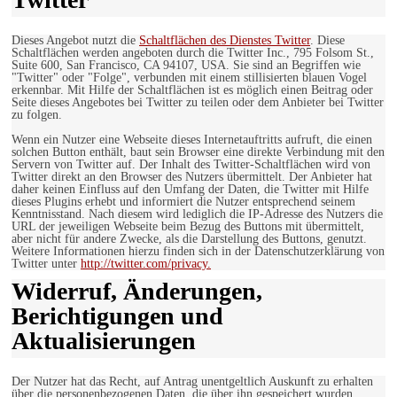
Dieses Angebot nutzt die
Schaltflächen des Dienstes Twitter
. Diese
Schaltflächen werden angeboten durch die Twitter Inc., 795 Folsom St.,
Suite 600, San Francisco, CA 94107, USA. Sie sind an Begriffen wie
"Twitter" oder "Folge", verbunden mit einem stillisierten blauen Vogel
erkennbar. Mit Hilfe der Schaltflächen ist es möglich einen Beitrag oder
Seite dieses Angebotes bei Twitter zu teilen oder dem Anbieter bei Twitter
zu folgen.
Wenn ein Nutzer eine Webseite dieses Internetauftritts aufruft, die einen
solchen Button enthält, baut sein Browser eine direkte Verbindung mit den
Servern von Twitter auf. Der Inhalt des Twitter-Schaltflächen wird von
Twitter direkt an den Browser des Nutzers übermittelt. Der Anbieter hat
daher keinen Einfluss auf den Umfang der Daten, die Twitter mit Hilfe
dieses Plugins erhebt und informiert die Nutzer entsprechend seinem
Kenntnisstand. Nach diesem wird lediglich die IP-Adresse des Nutzers die
URL der jeweiligen Webseite beim Bezug des Buttons mit übermittelt,
aber nicht für andere Zwecke, als die Darstellung des Buttons, genutzt.
Weitere Informationen hierzu finden sich in der Datenschutzerklärung von
Twitter unter
http://twitter.com/privacy.
Widerruf, Änderungen,
Berichtigungen und
Aktualisierungen
Der Nutzer hat das Recht, auf Antrag unentgeltlich Auskunft zu erhalten
über die personenbezogenen Daten, die über ihn gespeichert wurden.