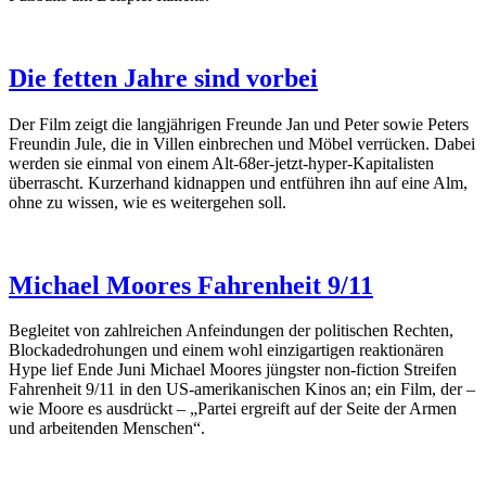
Die fetten Jahre sind vorbei
Der Film zeigt die langjährigen Freunde Jan und Peter sowie Peters
Freundin Jule, die in Villen einbrechen und Möbel verrücken. Dabei
werden sie einmal von einem Alt-68er-jetzt-hyper-Kapitalisten
überrascht. Kurzerhand kidnappen und entführen ihn auf eine Alm,
ohne zu wissen, wie es weitergehen soll.
Michael Moores Fahrenheit 9/11
Begleitet von zahlreichen Anfeindungen der politischen Rechten,
Blockadedrohungen und einem wohl einzigartigen reaktionären
Hype lief Ende Juni Michael Moores jüngster non-fiction Streifen
Fahrenheit 9/11 in den US-amerikanischen Kinos an; ein Film, der –
wie Moore es ausdrückt – „Partei ergreift auf der Seite der Armen
und arbeitenden Menschen“.