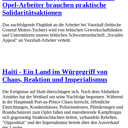
Opel-Arbeiter brauchen praktische
Solidaritätsaktionen
Das nachfolgende Flugblatt an die Arbeiter bei Vauxhall (britische
General Motors-Tochter) wird von britischen Gewerkschaftslinken
und Unterstützern unserer britischen Schwesterzeitschrift „Socialist
Appeal“ an Vauxhall-Arbeiter verteilt.
Haiti - Ein Land im Würgegriff von
Chaos, Reaktion und Imperialismus
Die Ereignisse auf Haiti überschlagen sich. Nach dem Abdanken
Aristides hat der Wettlauf um seine Nachfolge begonnen. Während
in der Hauptstadt Port-au-Prince Chaos herrscht, öffentliche
Einrichtungen, Krankenhäuser, Polizeistationen, Plünderungen und
Brandschatzerei zum Opfer fallen und marodierende Kampftrupps
sich gegenseitig Straßenschlachten liefern, verhandeln Rebellen,
"Opposition" und der Imperialismus bereits über den Ausverkauf
des Landes.