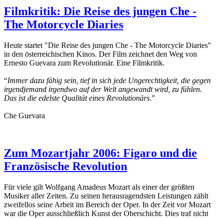
Filmkritik: Die Reise des jungen Che -
The Motorcycle Diaries
Heute startet "Die Reise des jungen Che - The Motorcycle Diaries"
in den österreichischen Kinos. Der Film zeichnet den Weg von
Ernesto Guevara zum Revolutionär. Eine Filmkritik.
“
Immer dazu fähig sein, tief in sich jede Ungerechtigkeit, die gegen
irgendjemand irgendwo auf der Welt angewandt wird, zu fühlen.
Das ist die edelste Qualität eines Revolutionärs
.”
Che Guevara
Zum Mozartjahr 2006: Figaro und die
Französische Revolution
Für viele gilt Wolfgang Amadeus Mozart als einer der größten
Musiker aller Zeiten. Zu seinen herausragendsten Leistungen zählt
zweifellos seine Arbeit im Bereich der Oper. In der Zeit vor Mozart
war die Oper ausschließlich Kunst der Oberschicht. Dies traf nicht