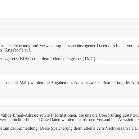
erwendung von Cookies zu.
Mehr erfahren
d Zwecke der Erhebung und Verwendung personenbezogener Daten durch den
“Angebot”) auf.
schutzgesetz (BDSG) und dem Telemediengesetz (TMG).
r oder E-Mail) werden die Angaben des Nutzers zwecks Bearbeitung der Anfrage
alide Email-Adresse sowie Informationen, die uns die Überprüfung gestatten,
werden nicht erhoben. Diese Daten werden nur für den Versand der Newsletter 
tum der Anmeldung. Diese Speicherung dient alleine dem Nachweis im Fall, da