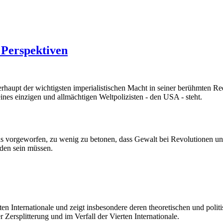
 Perspektiven
rhaupt der wichtigsten imperialistischen Macht in seiner berühmten R
eines einzigen und allmächtigen Weltpolizisten - den USA - steht.
geworfen, zu wenig zu betonen, dass Gewalt bei Revolutionen unverme
den sein müssen.
 Internationale und zeigt insbesondere deren theoretischen und politi
Zersplitterung und im Verfall der Vierten Internationale.