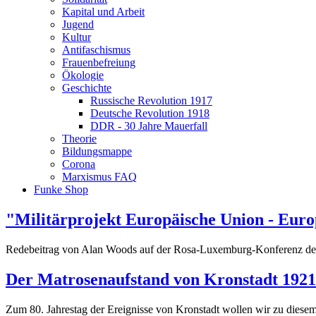
Kapital und Arbeit
Jugend
Kultur
Antifaschismus
Frauenbefreiung
Ökologie
Geschichte
Russische Revolution 1917
Deutsche Revolution 1918
DDR - 30 Jahre Mauerfall
Theorie
Bildungsmappe
Corona
Marxismus FAQ
Funke Shop
"Militärprojekt Europäische Union - Euro
Redebeitrag von Alan Woods auf der Rosa-Luxemburg-Konferenz der 
Der Matrosenaufstand von Kronstadt 1921
Zum 80. Jahrestag der Ereignisse von Kronstadt wollen wir zu diesem