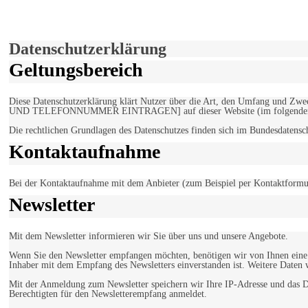
Hiermit stimmen Sie der weiteren Nutzung unserer Seite und der V
Einverstanden!
Datenschutzerklärung
Geltungsbereich
Diese Datenschutzerklärung klärt Nutzer über die Art, den Umfang un
UND TELEFONNUMMER EINTRAGEN] auf dieser Website (im folgenden 
Die rechtlichen Grundlagen des Datenschutzes finden sich im Bundesdaten
Kontaktaufnahme
Bei der Kontaktaufnahme mit dem Anbieter (zum Beispiel per Kontaktformula
Newsletter
Mit dem Newsletter informieren wir Sie über uns und unsere Angebote.
Wenn Sie den Newsletter empfangen möchten, benötigen wir von Ihnen eine v
Inhaber mit dem Empfang des Newsletters einverstanden ist. Weitere Daten 
Mit der Anmeldung zum Newsletter speichern wir Ihre IP-Adresse und das Da
Berechtigten für den Newsletterempfang anmeldet.