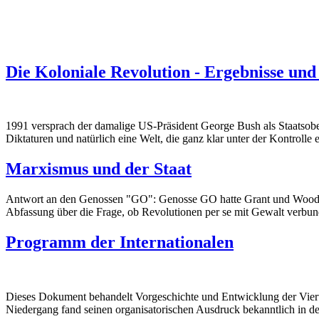
Die Koloniale Revolution - Ergebnisse und
1991 versprach der damalige US-Präsident George Bush als Staatsobe
Diktaturen und natürlich eine Welt, die ganz klar unter der Kontrolle 
Marxismus und der Staat
Antwort an den Genossen "GO": Genosse GO hatte Grant und Woods vor
Abfassung über die Frage, ob Revolutionen per se mit Gewalt verbun
Programm der Internationalen
Dieses Dokument behandelt Vorgeschichte und Entwicklung der Vierten
Niedergang fand seinen organisatorischen Ausdruck bekanntlich in der 