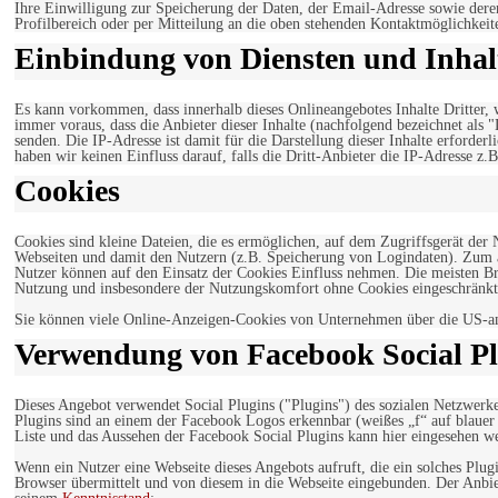
Ihre Einwilligung zur Speicherung der Daten, der Email-Adresse sowie dere
Profilbereich oder per Mitteilung an die oben stehenden Kontaktmöglichkeit
Einbindung von Diensten und Inhalt
Es kann vorkommen, dass innerhalb dieses Onlineangebotes Inhalte Dritter
immer voraus, dass die Anbieter dieser Inhalte (nachfolgend bezeichnet als 
senden. Die IP-Adresse ist damit für die Darstellung dieser Inhalte erforde
haben wir keinen Einfluss darauf, falls die Dritt-Anbieter die IP-Adresse z.B
Cookies
Cookies sind kleine Dateien, die es ermöglichen, auf dem Zugriffsgerät der
Webseiten und damit den Nutzern (z.B. Speicherung von Logindaten). Zum an
Nutzer können auf den Einsatz der Cookies Einfluss nehmen. Die meisten Br
Nutzung und insbesondere der Nutzungskomfort ohne Cookies eingeschränkt
Sie können viele Online-Anzeigen-Cookies von Unternehmen über die US-a
Verwendung von Facebook Social Pl
Dieses Angebot verwendet Social Plugins ("Plugins") des sozialen Netzwerk
Plugins sind an einem der Facebook Logos erkennbar (weißes „f“ auf blaue
Liste und das Aussehen der Facebook Social Plugins kann hier eingesehen 
Wenn ein Nutzer eine Webseite dieses Angebots aufruft, die ein solches Plug
Browser übermittelt und von diesem in die Webseite eingebunden. Der Anbiet