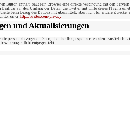
lchen Button enthält, baut sein Browser eine direkte Verbindung mit den Servern
n Einfluss auf den Umfang der Daten, die Twitter mit Hilfe dieses Plugins erh
seite beim Bezug des Buttons mit übermittelt, aber nicht für andere Zwecke, al
witter unter
http://twitter.com/privacy.
gen und Aktualisierungen
r die personenbezogenen Daten, die über ihn gespeichert wurden. Zusätzlich ha
fbewahrungspflicht entgegensteht.