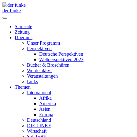
der funke
Startseite
Zeitung
Über uns
Unser Programm
Perspektiven
Deutsche Perspektiven
Weltperspektiven 2023
Bücher & Broschüren
Werde aktiv!
Veranstaltungen
Links
Themen
International
Afrika
Amerika
Asien
Europa
Deutschland
DIE LINKE
Wirtschaft
Solidarität