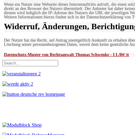
Wenn ein Nutzer eine Webseite dieses Internetauftritts aufruft, die einen so
direkt an den Browser des Nutzers übermittelt. Der Anbieter hat daher keine
diesem wird lediglich die IP-Adresse des Nutzers die URL der jeweiligen Web
Weitere Informationen hierzu finden sich in der Datenschutzerklärung von T
Widerruf, Änderungen, Berichtigun
Der Nutzer hat das Recht, auf Antrag unentgeltlich Auskunft zu erhalten übe
Löschung seiner personenbezogenen Daten, soweit dem keine gesetzliche Au
Datenschutz-Muster von Rechtsanwalt Thomas Schwenke - I LAW it