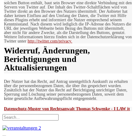
solchen Button enthält, baut sein Browser eine direkte Verbindung mit den
Servern von Twitter auf. Der Inhalt des Twitter-Schaltflächen wird von
Twitter direkt an den Browser des Nutzers übermittelt. Der Anbieter hat
daher keinen Einfluss auf den Umfang der Daten, die Twitter mit Hilfe
dieses Plugins erhebt und informiert die Nutzer entsprechend seinem
Kenntnisstand. Nach diesem wird lediglich die IP-Adresse des Nutzers die
URL der jeweiligen Webseite beim Bezug des Buttons mit übermittelt,
aber nicht für andere Zwecke, als die Darstellung des Buttons, genutzt.
Weitere Informationen hierzu finden sich in der Datenschutzerklärung von
Twitter unter
http://twitter.com/privacy.
Widerruf, Änderungen,
Berichtigungen und
Aktualisierungen
Der Nutzer hat das Recht, auf Antrag unentgeltlich Auskunft zu erhalten
über die personenbezogenen Daten, die über ihn gespeichert wurden.
Zusätzlich hat der Nutzer das Recht auf Berichtigung unrichtiger Daten,
Sperrung und Löschung seiner personenbezogenen Daten, soweit dem
keine gesetzliche Aufbewahrungspflicht entgegensteht.
Datenschutz-Muster von Rechtsanwalt Thomas Schwenke - I LAW it