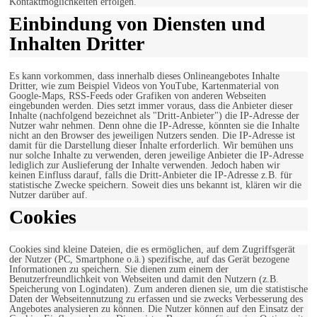
Kontaktmöglichkeiten erfolgen.
Einbindung von Diensten und
Inhalten Dritter
Es kann vorkommen, dass innerhalb dieses Onlineangebotes Inhalte
Dritter, wie zum Beispiel Videos von YouTube, Kartenmaterial von
Google-Maps, RSS-Feeds oder Grafiken von anderen Webseiten
eingebunden werden. Dies setzt immer voraus, dass die Anbieter dieser
Inhalte (nachfolgend bezeichnet als "Dritt-Anbieter") die IP-Adresse der
Nutzer wahr nehmen. Denn ohne die IP-Adresse, könnten sie die Inhalte
nicht an den Browser des jeweiligen Nutzers senden. Die IP-Adresse ist
damit für die Darstellung dieser Inhalte erforderlich. Wir bemühen uns
nur solche Inhalte zu verwenden, deren jeweilige Anbieter die IP-Adresse
lediglich zur Auslieferung der Inhalte verwenden. Jedoch haben wir
keinen Einfluss darauf, falls die Dritt-Anbieter die IP-Adresse z.B. für
statistische Zwecke speichern. Soweit dies uns bekannt ist, klären wir die
Nutzer darüber auf.
Cookies
Cookies sind kleine Dateien, die es ermöglichen, auf dem Zugriffsgerät
der Nutzer (PC, Smartphone o.ä.) spezifische, auf das Gerät bezogene
Informationen zu speichern. Sie dienen zum einem der
Benutzerfreundlichkeit von Webseiten und damit den Nutzern (z.B.
Speicherung von Logindaten). Zum anderen dienen sie, um die statistische
Daten der Webseitennutzung zu erfassen und sie zwecks Verbesserung des
Angebotes analysieren zu können. Die Nutzer können auf den Einsatz der