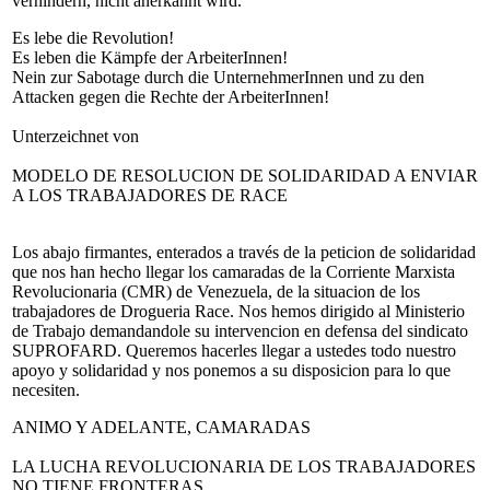
verhindern, nicht anerkannt wird.
Es lebe die Revolution!
Es leben die Kämpfe der ArbeiterInnen!
Nein zur Sabotage durch die UnternehmerInnen und zu den
Attacken gegen die Rechte der ArbeiterInnen!
Unterzeichnet von
MODELO DE RESOLUCION DE SOLIDARIDAD A ENVIAR
A LOS TRABAJADORES DE RACE
Los abajo firmantes, enterados a través de la peticion de solidaridad
que nos han hecho llegar los camaradas de la Corriente Marxista
Revolucionaria (CMR) de Venezuela, de la situacion de los
trabajadores de Drogueria Race. Nos hemos dirigido al Ministerio
de Trabajo demandandole su intervencion en defensa del sindicato
SUPROFARD. Queremos hacerles llegar a ustedes todo nuestro
apoyo y solidaridad y nos ponemos a su disposicion para lo que
necesiten.
ANIMO Y ADELANTE, CAMARADAS
LA LUCHA REVOLUCIONARIA DE LOS TRABAJADORES
NO TIENE FRONTERAS