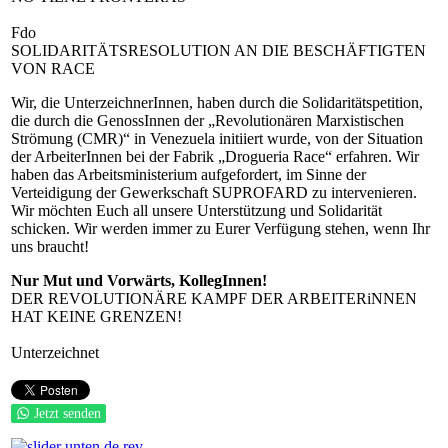
Fdo
SOLIDARITÄTSRESOLUTION AN DIE BESCHÄFTIGTEN
VON RACE
Wir, die UnterzeichnerInnen, haben durch die Solidaritätspetition,
die durch die GenossInnen der „Revolutionären Marxistischen
Strömung (CMR)“ in Venezuela initiiert wurde, von der Situation
der ArbeiterInnen bei der Fabrik „Drogueria Race“ erfahren. Wir
haben das Arbeitsministerium aufgefordert, im Sinne der
Verteidigung der Gewerkschaft SUPROFARD zu intervenieren.
Wir möchten Euch all unsere Unterstützung und Solidarität
schicken. Wir werden immer zu Eurer Verfügung stehen, wenn Ihr
uns braucht!
Nur Mut und Vorwärts, KollegInnen!
DER REVOLUTIONÄRE KAMPF DER ARBEITERiNNEN
HAT KEINE GRENZEN!
Unterzeichnet
Jetzt senden