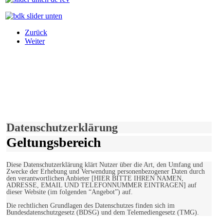
Zurück
Weiter
derfunke.de verwendet Cookies!
Hiermit stimmen Sie der weiteren Nutzung unserer Seite und der
Verwendung von Cookies zu.
Mehr erfahren
Einverstanden!
Datenschutzerklärung
Geltungsbereich
Diese Datenschutzerklärung klärt Nutzer über die Art, den Umfang und
Zwecke der Erhebung und Verwendung personenbezogener Daten durch
den verantwortlichen Anbieter [HIER BITTE IHREN NAMEN,
ADRESSE, EMAIL UND TELEFONNUMMER EINTRAGEN] auf
dieser Website (im folgenden “Angebot”) auf.
Die rechtlichen Grundlagen des Datenschutzes finden sich im
Bundesdatenschutzgesetz (BDSG) und dem Telemediengesetz (TMG).