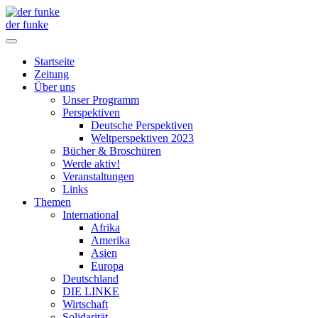
der funke
Startseite
Zeitung
Über uns
Unser Programm
Perspektiven
Deutsche Perspektiven
Weltperspektiven 2023
Bücher & Broschüren
Werde aktiv!
Veranstaltungen
Links
Themen
International
Afrika
Amerika
Asien
Europa
Deutschland
DIE LINKE
Wirtschaft
Solidarität