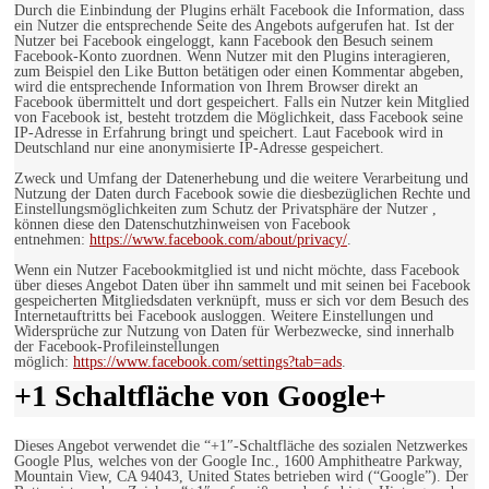
Durch die Einbindung der Plugins erhält Facebook die Information, dass
ein Nutzer die entsprechende Seite des Angebots aufgerufen hat. Ist der
Nutzer bei Facebook eingeloggt, kann Facebook den Besuch seinem
Facebook-Konto zuordnen. Wenn Nutzer mit den Plugins interagieren,
zum Beispiel den Like Button betätigen oder einen Kommentar abgeben,
wird die entsprechende Information von Ihrem Browser direkt an
Facebook übermittelt und dort gespeichert. Falls ein Nutzer kein Mitglied
von Facebook ist, besteht trotzdem die Möglichkeit, dass Facebook seine
IP-Adresse in Erfahrung bringt und speichert. Laut Facebook wird in
Deutschland nur eine anonymisierte IP-Adresse gespeichert.
Zweck und Umfang der Datenerhebung und die weitere Verarbeitung und
Nutzung der Daten durch Facebook sowie die diesbezüglichen Rechte und
Einstellungsmöglichkeiten zum Schutz der Privatsphäre der Nutzer ,
können diese den Datenschutzhinweisen von Facebook
entnehmen:
https://www.facebook.com/about/privacy/
.
Wenn ein Nutzer Facebookmitglied ist und nicht möchte, dass Facebook
über dieses Angebot Daten über ihn sammelt und mit seinen bei Facebook
gespeicherten Mitgliedsdaten verknüpft, muss er sich vor dem Besuch des
Internetauftritts bei Facebook ausloggen. Weitere Einstellungen und
Widersprüche zur Nutzung von Daten für Werbezwecke, sind innerhalb
der Facebook-Profileinstellungen
möglich:
https://www.facebook.com/settings?tab=ads
.
+1 Schaltfläche von Google+
Dieses Angebot verwendet die “+1″-Schaltfläche des sozialen Netzwerkes
Google Plus, welches von der Google Inc., 1600 Amphitheatre Parkway,
Mountain View, CA 94043, United States betrieben wird (“Google”). Der