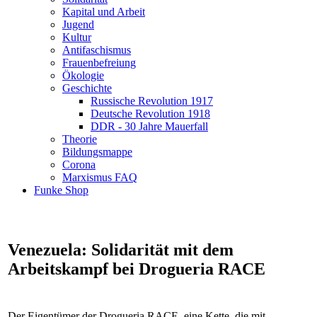
Kapital und Arbeit
Jugend
Kultur
Antifaschismus
Frauenbefreiung
Ökologie
Geschichte
Russische Revolution 1917
Deutsche Revolution 1918
DDR - 30 Jahre Mauerfall
Theorie
Bildungsmappe
Corona
Marxismus FAQ
Funke Shop
Venezuela: Solidarität mit dem
Arbeitskampf bei Drogueria RACE
Der Eigentümer der Drogueria RACE, eine Kette, die mit