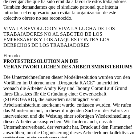
de reenganche que ha sido emitida a favor de estos trabajadores.
También demandamos que el sindicato patronal que intenta
introducir el empresario para evitar la organización de este
colectivo obrero no sea reconocido.
VIVA LA REVOLUCION VIVA LA LUCHA DE LOS
TRABAJADORES NO AL SABOTEO DE LOS
EMPRESARIOS Y LOS ATAQUES CONTRA LOS
DERECHOS DE LOS TRABAJADORES
Firmado
PROTESTRESOLUTION AN DIE
VERANTWORTLICHEN DES ARBEITSMINISTERIUMS
Die UnterzeichnerInnen dieser Modellresolution wurden von den
Vorfällen im Unternehmen „Drogueria RACE“ unterrichtet,
wonach die Arbeiter Andry Key und Jhonny Coronil auf Grund
ihres Einsatzes für die Gründung einer Gewerkschaft
(SUPROFARD), die außerdem nachträglich vom
Arbeitsministerium anerkannt wurde, entlassen wurden. Wir rufen
das Ministerium auf, in dieser dringenden Sache in der Fabrik zu
intervenieren und die Weisung einer sofortigen Wiedereinstellung
dieser Arbeiter auszusprechen. Wir fordern auch, dass der
Unternehmerverband, der versucht hat, Druck auf den Firmenchef
auszuüben, um die Organisierung dieses ArbeiterInnenkollektivs zu